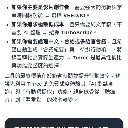
如果你主要是影片創作者
，需要強大的剪輯與字
幕時間軸功能 → 選擇
VEED.IO
。
如果你追求極致低成本
，且只需要純文字稿，不
需要 AI 整理 → 選擇
TurboScribe
。
如果你需要處理中文、台語或多語言會議
，且希
望自動生成「會議紀要」與「待辦行動項」，將
錄音轉化為實際生產力 →
Tinrec
是最具性價比
與功能完整度的選擇。
工具的最終價值在於節省時間並提升行動效率。建
議先利用 Tinrec 的免費額度體驗其「AI 對話查
詢」與「行動項提取」功能，親身感受從「聽錄
音」到「看重點」的效率轉變。