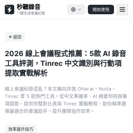
秒聽錄音
開始使用
一鍵生成會議記錄
返回
2026 線上會議程式推薦：5款 AI 錄音
工具評測，Tinrec 中文識別與行動項
提取實戰解析
線上會議紀錄混亂？本文橫向評測 Otter.ai、Notta、
Tinrec 等 5 款熱門工具。從中文準確率、AI 摘要到待辦事
項提取，提供完整對比表與 Tinrec 實戰教程，助你精準選
擇最適合的會議助手，提升團隊協作效率。
效率提升技巧