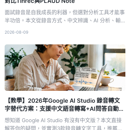
對比Tinrec與PLAUD Note
面試錄音是自我成長的利器，但選對分析工具才能事
半功倍。本文從錄音方式、中文辨識、AI 分析、輸
出格式和長期成本 5 個維度，深入比較軟體方案
2026-08-09
Tinrec 與硬體方案 PLAUD Note，幫你找到最適合
面試回顧的 AI 工具。
【教學】2026年Google AI Studio 錄音轉文
字替代方案：支援中文語音轉寫+AI問答自動摘
要
想知道 Google AI Studio 有沒有中文版？本文直接
解答你的疑問，並實測3款錄音轉文字工具，推薦