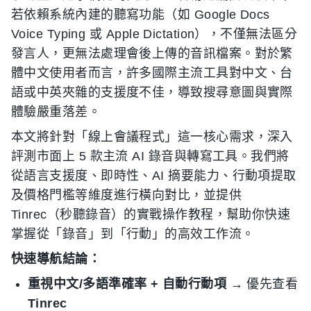
若依賴系統內建的聽寫功能（如 Google Docs
Voice Typing 或 Apple Dictation），不僅無法區分
發言人，更無法處理會後上傳的音訊檔案。對於繁
體中文使用者而言，許多國際主流工具對中文、台
語或中英夾雜的支援度不佳，導致搜尋意圖與實際
體驗嚴重落差。
本文將針對「線上會議程式」這一核心需求，深入
評測市面上 5 款主流 AI 錄音與轉寫工具。我們將
從語言支援度、即時性、AI 摘要能力、行動項提取
及價格門檻等維度進行橫向對比，並提供
Tinrec（秒聽錄音）的實戰操作教程，幫助你快速
掌握從「錄音」到「行動」的高效工作流。
快速導航結論：
重視中文/多語準確率 + 自動行動項
→ 優先查看
Tinrec