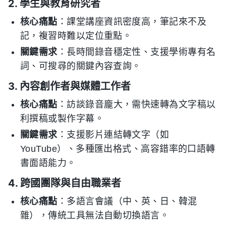
2. 學生與教育研究者
核心痛點
：課堂講座資訊密度高，筆記來不及
記，複習時難以定位重點。
關鍵需求
：長時間錄音穩定性、支援學術專有名
詞、可搜尋的關鍵內容查詢。
3. 內容創作者與媒體工作者
核心痛點
：訪談錄音龐大，需快速轉為文字稿以
利撰稿或製作字幕。
關鍵需求
：支援影片連結轉文字（如
YouTube）、多種匯出格式、高容錯率的口語轉
書面語能力。
4. 跨國團隊與自由職業者
核心痛點
：多語言會議（中、英、日、韓混
雜），傳統工具無法自動切換語言。