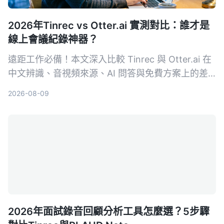
2026年Tinrec vs Otter.ai 實測對比：誰才是
線上會議紀錄神器？
遠距工作必備！本文深入比較 Tinrec 與 Otter.ai 在
中文辨識、音視頻來源、AI 問答與免費方案上的差
異，幫助你選出最適合整理會議與課程內容的工具。
2026-08-09
2026年面試錄音回顧分析工具怎麼選？5步驟