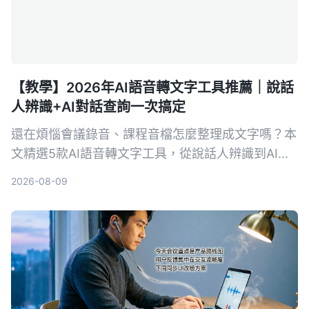
【教學】2026年AI語音轉文字工具推薦｜說話
人辨識+AI對話查詢一次搞定
還在煩惱會議錄音、課程音檔怎麼整理成文字嗎？本
文精選5款AI語音轉文字工具，從說話人辨識到AI對
話查詢，幫你找到最適合的解決方案，提升資料整理
2026-08-09
效率。