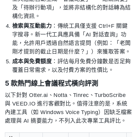
及「待辦行動項」，並將非結構化的對話轉為結
構化資訊。
檢索與互動能力
：傳統工具僅支援 Ctrl+F 關鍵
字搜尋。新一代工具應具備「AI 對話查詢」功
能，允許用戶透過自然語言提問（例如：「老闆
剛才提到的截止日期是什麼？」）來獲取答案。
成本與免費額度
：評估每月免費分鐘數是否足夠
覆蓋日常需求，以及付費方案的性價比。
5 款熱門線上會議程式橫向評測
以下針對 Otter.ai、Notta、Tinrec、TurboScribe
與 VEED.IO 進行客觀對比。值得注意的是，系統
內建工具（如 Windows Voice Typing）因缺乏檔案
處理與 AI 摘要能力，不列入此次專業工具評比。