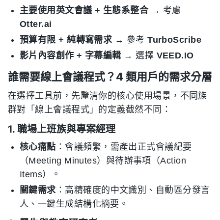
主要使用英文會議 + 生態系整合
→ 考慮
Otter.ai
預算有限 + 純轉寫需求
→ 參考
TurboScribe
影片內容創作 + 字幕編輯
→ 選擇
VEED.IO
誰需要線上會議程式？4 類用戶的需求分層
在選擇工具前，先釐清你的核心使用場景，不同族
群對「線上會議程式」的定義截然不同：
1. 職場上班族與專案經理
核心痛點
：會議頻繁，需產出正式會議紀要
（Meeting Minutes）與待辦事項（Action
Items）。
關鍵需求
：高精確度的中文識別、自動區分發言
人、一鍵生成結構化摘要。