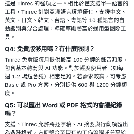
這是 Tinrec 的強項之一。相比於僅支援單一語言的
工具，Tinrec 針對亞洲語言環境優化，支援中文、
英文、日文、韓文、台語、粵語等 10 種語言的自
動識別與混合處理，準確率顯著高於通用型國際工
具。
Q4: 免費版够用嗎？有什麼限制？
Tinrec 免費版每月提供最高 100 分鐘的錄音額度，
包含基本轉寫與 AI 功能。對於輕度使用者（如每
週 1-2 場短會議）相當足夠。若需求較高，可考慮
Basic 或 Pro 方案，分別提供 600 與 1200 分鐘額
度。
Q5: 可以匯出 Word 或 PDF 格式的會議紀錄
嗎？
支援。Tinrec 允許將逐字稿、AI 摘要與行動項匯出
為多種格式，方便整合至現有的工作流程或分享給