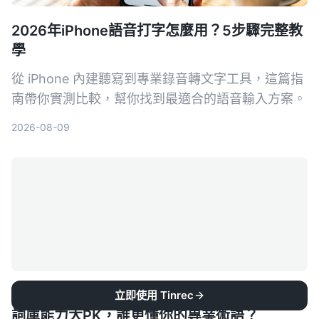
2026年iPhone語音打字怎麼用？5步驟完整教
學
從 iPhone 內建聽寫到專業錄音轉文字工具，這篇指
南帶你實測比較，幫你找到最適合的語音輸入方案。
2026-08-09
2026年Tinrec vs Otter.ai：AI語音辨識專屬
立即使用 Tinrec
詞庫能力大PK，誰更懂你的專業術語？