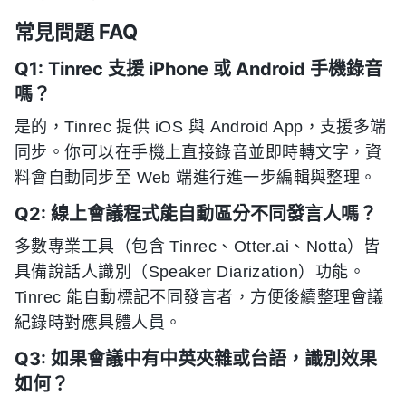
常見問題 FAQ
Q1: Tinrec 支援 iPhone 或 Android 手機錄音
嗎？
是的，Tinrec 提供 iOS 與 Android App，支援多端
同步。你可以在手機上直接錄音並即時轉文字，資
料會自動同步至 Web 端進行進一步編輯與整理。
Q2: 線上會議程式能自動區分不同發言人嗎？
多數專業工具（包含 Tinrec、Otter.ai、Notta）皆
具備說話人識別（Speaker Diarization）功能。
Tinrec 能自動標記不同發言者，方便後續整理會議
紀錄時對應具體人員。
Q3: 如果會議中有中英夾雜或台語，識別效果
如何？