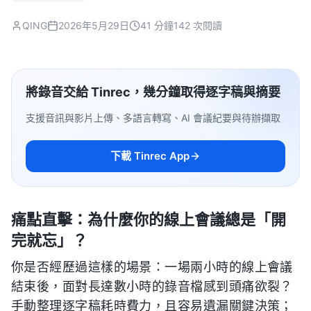
QING
2026年5月29日
41 分鐘
142 次閱讀
將錄音交給 Tinrec，幾分鐘取得逐字稿與摘要
支援音訊與影片上傳、多語言轉寫、AI 會議紀要與待辦擷取
下載 Tinrec App
痛點直擊：為什麼你的線上會議總是「開
完就忘」？
你是否經歷過這樣的場景：一場兩小時的線上會議
結束後，面對長達數小時的錄音檔感到頭痛欲裂？
手動整理逐字稿耗時費力，且容易遺漏關鍵決策；