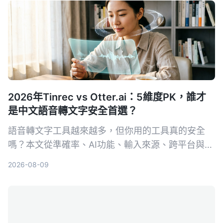
2026年Tinrec vs Otter.ai：5維度PK，誰才
是中文語音轉文字安全首選？
語音轉文字工具越來越多，但你用的工具真的安全
嗎？本文從準確率、AI功能、輸入來源、跨平台與數
據安全五大維度，實測對比Tinrec與Otter.ai。同時
2026-08-09
深入解析AES加密為何是保護錄音資料的關鍵，幫你
選出最適合且可靠的工具。