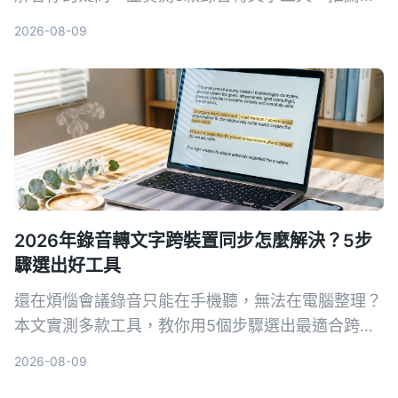
Tinrec 秒听录音作為最適合繁體中文使用者的解決
2026-08-09
方案。
2026年錄音轉文字跨裝置同步怎麼解決？5步
驟選出好工具
還在煩惱會議錄音只能在手機聽，無法在電腦整理？
本文實測多款工具，教你用5個步驟選出最適合跨裝
置同步的錄音轉文字方案，並詳細評測Tinrec（秒聽
2026-08-09
錄音）等熱門選擇。