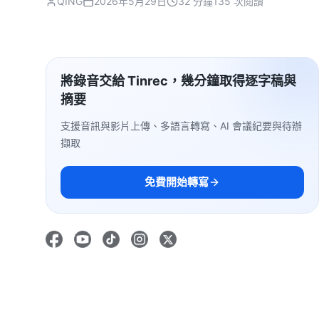
QING
2026年5月29日
32 分鐘
135 次閱讀
將錄音交給 Tinrec，幾分鐘取得逐字稿與
摘要
支援音訊與影片上傳、多語言轉寫、AI 會議紀要與待辦
擷取
免費開始轉寫