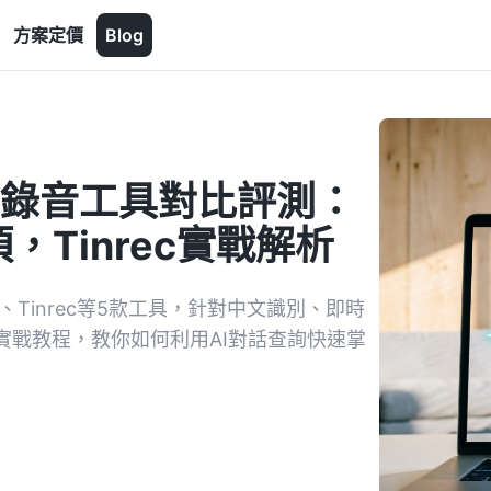
方案定價
Blog
I錄音工具對比評測：
Tinrec實戰解析
ta、Tinrec等5款工具，針對中文識別、即時
c實戰教程，教你如何利用AI對話查詢快速掌