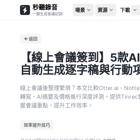
秒聽錄音
場景
資源
下載
一鍵生成會議記錄
返回
【線上會議簽到】5款A
自動生成逐字稿與行動項，
線上會議後整理繁瑣？本文比較Otter.ai、Not
轉寫、AI摘要及價格進行深度評測。提供Tinre
握會議重點，提升工作效率。
效率提升技巧