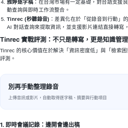
雅婷逐字稿
：在台灣市場有一定基礎，對台語支援良好
動查詢與即時工作流整合。
Tinrec (秒聽錄音)
：差異化在於「從錄音到行動」
AI 對話查詢來提取資訊，並支援影片連結直接轉寫
Tinrec 實戰評測：不只是轉寫，更是知識管理
Tinrec 的核心價值在於解決「資訊密度低」與「檢
評測。
別再手動整理錄音
上傳音訊或影片，自動取得逐字稿、摘要與行動項目
1. 即時會議記錄：邊開會邊出稿