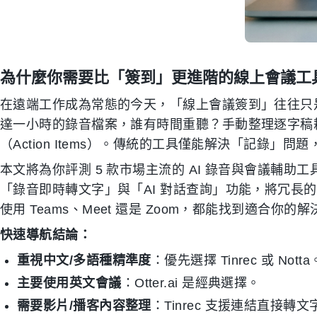
為什麼你需要比「簽到」更進階的線上會議工
在遠端工作成為常態的今天，「線上會議簽到」往往只
達一小時的錄音檔案，誰有時間重聽？手動整理逐字稿
（Action Items）。傳統的工具僅能解決「記錄
本文將為你評測 5 款市場主流的 AI 錄音與會議輔助
「錄音即時轉文字」與「AI 對話查詢」功能，將冗長
使用 Teams、Meet 還是 Zoom，都能找到適合你的
快速導航結論：
重視中文/多語種精準度
：優先選擇 Tinrec 或 Notta
主要使用英文會議
：Otter.ai 是經典選擇。
需要影片/播客內容整理
：Tinrec 支援連結直接轉文