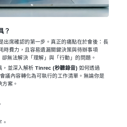
具？
是出席確認的第一步。真正的痛點在於會後：長
耗時費力，且容易遺漏關鍵決策與待辦事項
」問題，卻無法解決「理解」與「行動」的問題。
工具，並深入解析
Tinrec (秒聽錄音)
如何透過
的會議內容轉化為可執行的工作清單。無論你是
解決方案。
。
字。