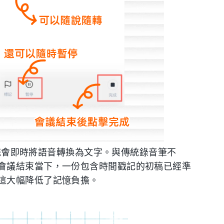
，系統會即時將語音轉換為文字。與傳統錄音筆不
會議結束當下，一份包含時間戳記的初稿已經準
這大幅降低了記憶負擔。