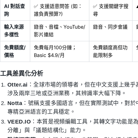
AI 對話查
✅ 支援語意問答 (如：
✅ 支援關鍵字搜
詢
誰負責預算?)
尋
輸入來源
錄音、音檔、YouTube/
錄音、同步會議
多樣性
影片連結
免費額度/
免費每月100分鐘；
免費額度高但功
價格
Basic $4.9/月
能限制多
工具差異化分析
Otter.ai
：全球市場的領導者，但在中文支援上幾乎
涉及兩岸三地或亞洲業務，其辨識率大幅下降。
Notta
：號稱支援多國語言，但在實際測試中，對於
專精亞洲語言的工具穩定。
VEED.IO
：本質是視頻編輯工具，其轉文字功能是
分離」與「議題結構化」能力。