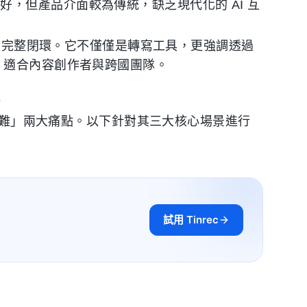
，但產品介面較為傳統，缺乏現代化的 AI 互
的完整閉環。它不僅僅是轉寫工具，更強調透過
，適合內容創作者與跨國團隊。
索困難」兩大痛點。以下針對其三大核心場景進行
試用 Tinrec