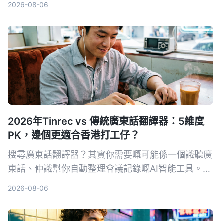
2026-08-06
你根據需求找到最適合的方案。
2026年Tinrec vs 傳統廣東話翻譯器：5維度
PK，邊個更適合香港打工仔？
搜尋廣東話翻譯器？其實你需要嘅可能係一個識聽廣
東話、仲識幫你自動整理會議記錄嘅AI智能工具。我
哋實測Tinrec錄音轉文字App，同傳統翻譯器比較，
2026-08-06
睇下邊個先係真正慳時間嘅神器。