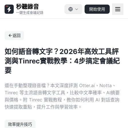
秒聽錄音
開始使用
一鍵生成會議記錄
返回
如何語音轉文字？2026年高效工具評
測與Tinrec實戰教學：4步搞定會議紀
要
還在手動整理錄音檔？本文深度評測 Otter.ai、Notta、
Tinrec 等主流語音轉文字工具，比較中文準確率、AI摘要
與價格。附 Tinrec 實戰教程，教你如何利用 AI 對話查詢
快速提取重點，提升工作與學習效率。
效率提升技巧