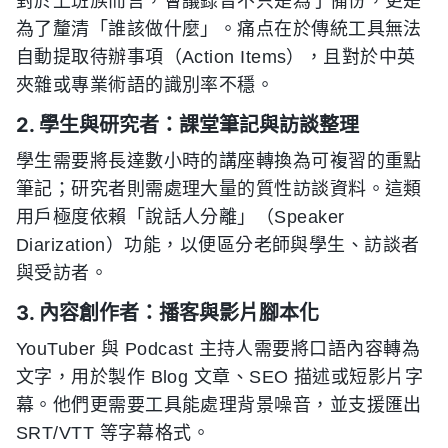
對於上班族而言，會議錄音不只是為了備份，更是
為了釐清「誰該做什麼」。痛点在於傳統工具無法
自動提取待辦事項（Action Items），且對於中英
夾雜或專業術語的識別率不穩。
2. 學生與研究者：課堂筆記與訪談整理
學生需要將長達數小時的講座轉換為可複習的重點
筆記；研究者則需處理大量的質性訪談資料。這類
用戶極度依賴「說話人分離」（Speaker
Diarization）功能，以便區分老師與學生、訪談者
與受訪者。
3. 內容創作者：播客與影片腳本化
YouTuber 與 Podcast 主持人需要將口語內容轉為
文字，用於製作 Blog 文章、SEO 描述或短影片字
幕。他們更需要工具能處理背景噪音，並支援匯出
SRT/VTT 等字幕格式。