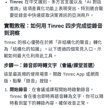
Tinrec
在中文識別、多方言支援以及「AI 對話
查詢」這項差異化功能上表現突出，特別適合需
要從錄音中快速提取決策資訊的亞洲用戶。
實戰教程：如何用 Tinrec 四步完成從錄音
到洞察
Tinrec 的核心優勢在於將「非結構化的聲音」轉化
為「結構化的知識」。以下透過四個常見入口，示
範如何最大化利用此工具。
步驟一：錄音即時轉文字（會議/課堂首選）
這是最高頻的使用場景。開啟 Tinrec App 或網頁
版，點擊「錄音」按鈕。
開始錄音
：在會議或課程開始時啟動錄音。
Tinrec 會在後台即時將語音轉為文字，你可以隨
時看到當下的轉錄內容，確保收音正常。