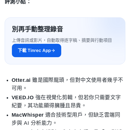
評測小結：
別再手動整理錄音
上傳音訊或影片，自動取得逐字稿、摘要與行動項目
下載 Tinrec App
Otter.ai
雖是國際龍頭，但對中文使用者幾乎不
可用。
VEED.IO
強在視覺化剪輯，但若你只需要文字
紀要，其功能顯得臃腫且昂貴。
MacWhisper
適合技術型用戶，但缺乏雲端同
步與 AI 分析能力。