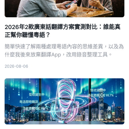
2026年2款廣東話翻譯方案實測對比：誰能真
正幫你聽懂粵語？
簡單快速了解兩種處理粵語內容的思維差異，以及為
什麼我後來放棄翻譯App，改用錄音整理工具。
2026-08-06