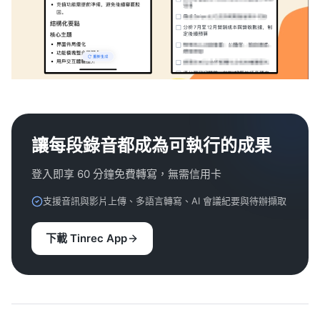
讓每段錄音都成為可執行的成果
登入即享 60 分鐘免費轉寫，無需信用卡
支援音訊與影片上傳、多語言轉寫、AI 會議紀要與待辦擷取
下載 Tinrec App