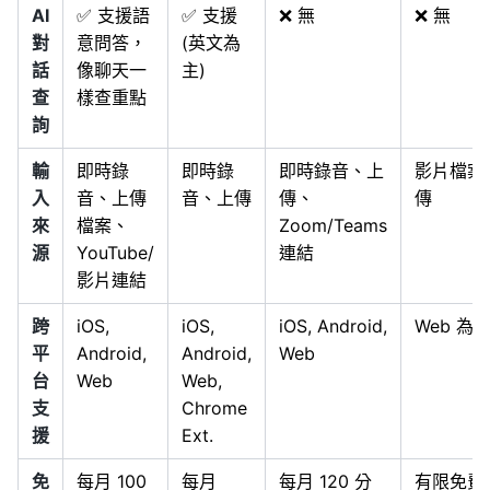
AI
✅ 支援語
✅ 支援
❌ 無
❌ 無
對
意問答，
(英文為
話
像聊天一
主)
查
樣查重點
詢
輸
即時錄
即時錄
即時錄音、上
影片檔案
入
音、上傳
音、上傳
傳、
傳
來
檔案、
Zoom/Teams
源
YouTube/
連結
影片連結
跨
iOS,
iOS,
iOS, Android,
Web 為
平
Android,
Android,
Web
台
Web
Web,
支
Chrome
援
Ext.
免
每月 100
每月
每月 120 分
有限免費