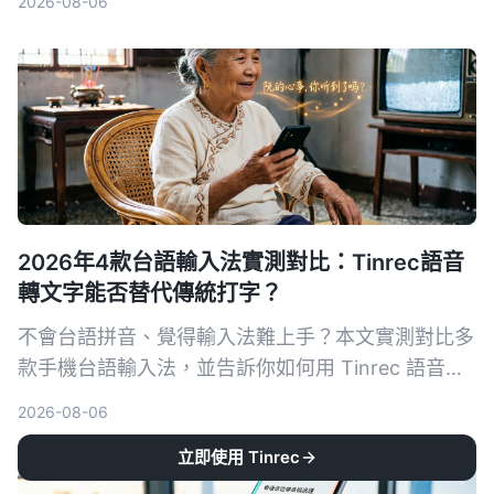
2026-08-06
具，推薦最適合台語使用者的方案。
2026年4款台語輸入法實測對比：Tinrec語音
轉文字能否替代傳統打字？
不會台語拼音、覺得輸入法難上手？本文實測對比多
款手機台語輸入法，並告訴你如何用 Tinrec 語音轉
文字解決台語輸入痛點，適合想跳過拼音學習、直接
2026-08-06
說台語就轉成文字的使用者。
立即使用 Tinrec