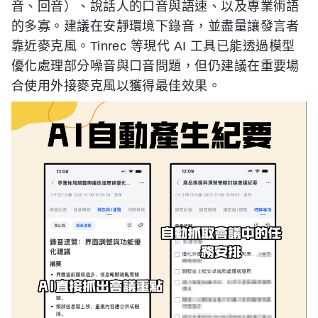
音、回音）、說話人的口音與語速、以及專業術語
的多寡。建議在安靜環境下錄音，並盡量讓發言者
靠近麥克風。Tinrec 等現代 AI 工具已能透過模型
優化處理部分噪音與口音問題，但仍建議在重要場
合使用外接麥克風以獲得最佳效果。