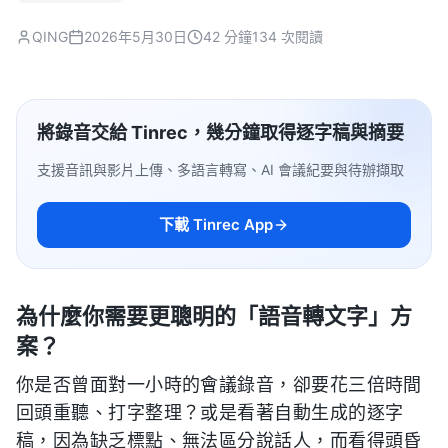
QING
2026年5月30日
42 分鐘
134 次閱讀
將錄音交給 Tinrec，幾分鐘取得逐字稿與摘要
支援音訊與影片上傳、多語言轉寫、AI 會議紀要與待辦擷取
下載 Tinrec App
為什麼你需要更聰明的「語音轉文字」方
案？
你是否曾面對一小時的會議錄音，卻要花三倍時間
回頭重聽、打字整理？或是看著自動生成的逐字
稿，因為缺乏標點、無法區分說話人，而看得頭昏