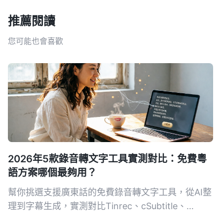
推薦閱讀
您可能也會喜歡
2026年5款錄音轉文字工具實測對比：免費粵
語方案哪個最夠用？
幫你挑選支援廣東話的免費錄音轉文字工具，從AI整
理到字幕生成，實測對比Tinrec、cSubtitle、
Google AI Studio、Subanana、Speechnotes，讓