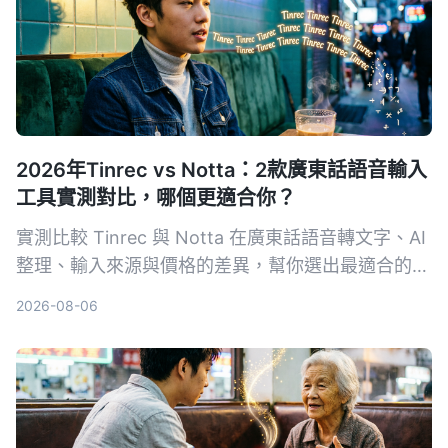
2026年Tinrec vs Notta：2款廣東話語音輸入
工具實測對比，哪個更適合你？
實測比較 Tinrec 與 Notta 在廣東話語音轉文字、AI
整理、輸入來源與價格的差異，幫你選出最適合的工
具。
2026-08-06