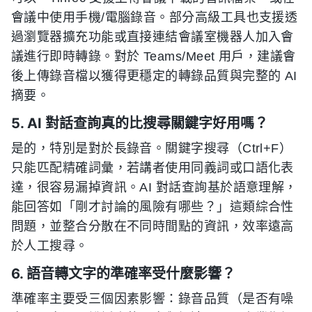
會議中使用手機/電腦錄音。部分高級工具也支援透
過瀏覽器擴充功能或直接連結會議室機器人加入會
議進行即時轉錄。對於 Teams/Meet 用戶，建議會
後上傳錄音檔以獲得更穩定的轉錄品質與完整的 AI
摘要。
5. AI 對話查詢真的比搜尋關鍵字好用嗎？
是的，特別是對於長錄音。關鍵字搜尋（Ctrl+F）
只能匹配精確詞彙，若講者使用同義詞或口語化表
達，很容易漏掉資訊。AI 對話查詢基於語意理解，
能回答如「剛才討論的風險有哪些？」這類綜合性
問題，並整合分散在不同時間點的資訊，效率遠高
於人工搜尋。
6. 語音轉文字的準確率受什麼影響？
準確率主要受三個因素影響：錄音品質（是否有噪