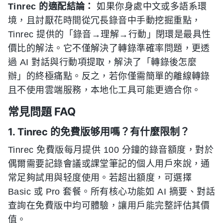
Tinrec 的適配結論：
如果你身處中文或多語系環
境，且討厭花時間從冗長錄音中手動挖掘重點，
Tinrec 提供的「錄音→理解→行動」閉環是最具性
價比的解法。它不僅解決了轉錄準確率問題，更透
過 AI 對話與行動項提取，解決了「轉錄後怎麼
辦」的終極痛點。反之，若你僅需簡單的離線轉錄
且不使用雲端服務，本地化工具可能更適合你。
常見問題 FAQ
1. Tinrec 的免費版够用嗎？有什麼限制？
Tinrec 免費版每月提供 100 分鐘的錄音額度，對於
偶爾需要記錄會議或課堂筆記的個人用戶來說，通
常足夠試用與轻度使用。若超出額度，可選擇
Basic 或 Pro 套餐。所有核心功能如 AI 摘要、對話
查詢在免費版中均可體驗，讓用戶能完整評估其價
值。