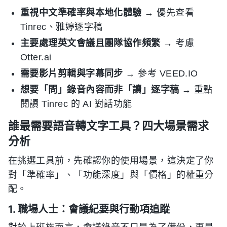
重視中文準確率與本地化體驗
→ 優先查看
Tinrec、雅婷逐字稿
主要處理英文會議且團隊協作頻繁
→ 考慮
Otter.ai
需要影片剪輯與字幕同步
→ 參考 VEED.IO
想要「問」錄音內容而非「讀」逐字稿
→ 重點
閱讀 Tinrec 的 AI 對話功能
誰最需要語音轉文字工具？四大場景需求
分析
在挑選工具前，先確認你的使用場景，這決定了你
對「準確率」、「功能深度」與「價格」的權重分
配。
1. 職場人士：會議紀要與行動項追蹤