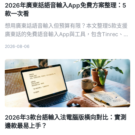
2026年廣東話語音輸入App免費方案整理：5
款一次看
想用廣東話語音輸入但預算有限？本文整理5款支援
廣東話的免費語音輸入App與工具，包含Tinrec、
VoiceIn、Speechnotes等，從瀏覽器擴充到離線方
2026-08-06
案，幫你找到最適合職場與生活的解決方案。
2026年3款台語輸入法電腦版橫向對比：實測
邊款最易上手？