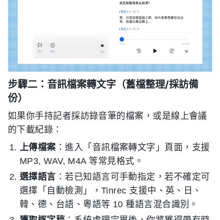
步驟二：音訊檔案轉文字（舊檔整理/採訪備
份）
如果你手持記者採訪錄音筆的檔案，或是線上會議
的下載紀錄：
上傳檔案
：進入「音訊檔案轉文字」頁面，支援
MP3, WAV, M4A 等常見格式。
選擇語言
：若已知語言可手動指定，若不確定可
選擇「自動檢測」，Tinrec 支援中、英、日、
韓、德、台語、粵語等 10 種語言混合識別。
獲取逐字稿
：系統處理完畢後，你將獲得帶有時