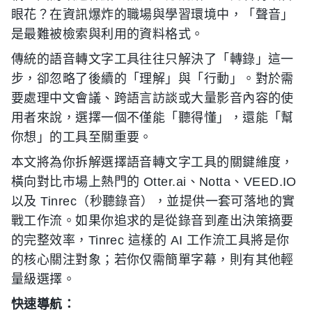
眼花？在資訊爆炸的職場與學習環境中，「聲音」
是最難被檢索與利用的資料格式。
傳統的語音轉文字工具往往只解決了「轉錄」這一
步，卻忽略了後續的「理解」與「行動」。對於需
要處理中文會議、跨語言訪談或大量影音內容的使
用者來說，選擇一個不僅能「聽得懂」，還能「幫
你想」的工具至關重要。
本文將為你拆解選擇語音轉文字工具的關鍵維度，
橫向對比市場上熱門的 Otter.ai、Notta、VEED.IO
以及 Tinrec（秒聽錄音），並提供一套可落地的實
戰工作流。如果你追求的是從錄音到產出決策摘要
的完整效率，Tinrec 這樣的 AI 工作流工具將是你
的核心關注對象；若你仅需簡單字幕，則有其他輕
量級選擇。
快速導航：