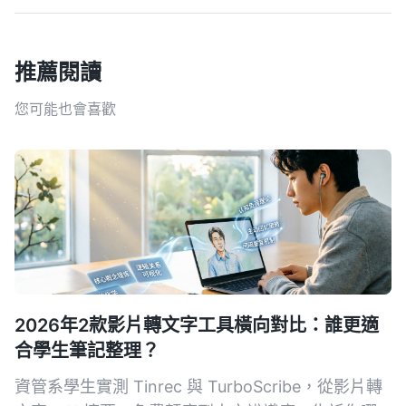
推薦閱讀
您可能也會喜歡
2026年2款影片轉文字工具橫向對比：誰更適
合學生筆記整理？
資管系學生實測 Tinrec 與 TurboScribe，從影片轉