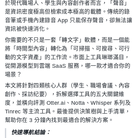
於現代職場人、學生與內容創作者而言，「聲音」
是資訊密度極高但檢索成本極高的載體。傳統的錄
音筆或手機內建錄音 App 只能保存聲音，卻無法讓
資訊被快速消化。
你需要的不只是一套「轉文字」軟體，而是一個能
將「時間型內容」轉化為「可掃描、可搜尋、可行
動的文字資產」的工作流。市面上工具琳瑯滿目，
從開源模型到雲端 SaaS 服務，哪一款才適合你的
場景？
本文將針對四類核心人群（學生、職場會議、內容
創作、採訪纪要），拆解選擇工具的五大關鍵維
度，並橫向評測 Otter.ai、Notta、Whisper 系列及
Tinrec 等主流工具。最後提供決策樹與上手清單，
幫助你在 3 分鐘內找到最適合的解決方案。
快速導航結論：