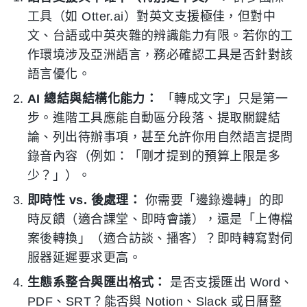
工具（如 Otter.ai）對英文支援極佳，但對中
文、台語或中英夾雜的辨識能力有限。若你的工
作環境涉及亞洲語言，務必確認工具是否針對該
語言優化。
AI 總結與結構化能力：
「轉成文字」只是第一
步。進階工具應能自動區分段落、提取關鍵結
論、列出待辦事項，甚至允許你用自然語言提問
錄音內容（例如：「剛才提到的預算上限是多
少？」）。
即時性 vs. 後處理：
你需要「邊錄邊轉」的即
時反饋（適合課堂、即時會議），還是「上傳檔
案後轉換」（適合訪談、播客）？即時轉寫對伺
服器延遲要求更高。
生態系整合與匯出格式：
是否支援匯出 Word、
PDF、SRT？能否與 Notion、Slack 或日曆整