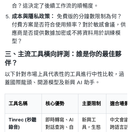
合？這決定了後續工作流的順暢度。
成本與隱私政策：
免費版的分鐘數限制為何？
付費方案是否符合使用頻率？對於敏感會議，供
應商是否提供數據加密或不將資料用於訓練模
型？
三、主流工具橫向評測：誰是你的最佳夥
伴？
以下針對市場上具代表性的工具進行中性比較，涵
蓋國際龍頭、開源模型及新興 AI 助手。
工具名稱
核心優勢
主要限制
適合場景
Tinrec (秒聽
即時轉寫、AI
新興工
中文會議
錄音)
對話查詢、自
具，生態
跨語言訪