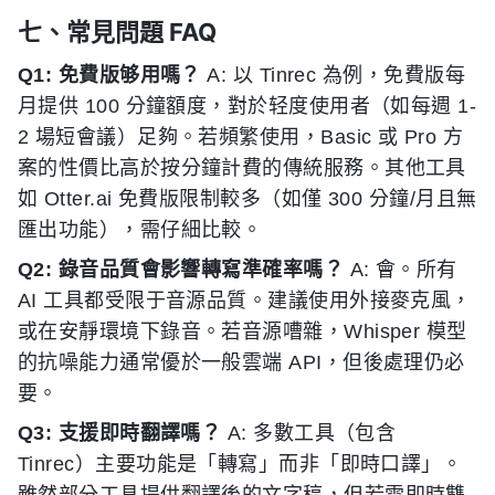
七、常見問題 FAQ
Q1: 免費版够用嗎？
A: 以 Tinrec 為例，免費版每
月提供 100 分鐘額度，對於轻度使用者（如每週 1-
2 場短會議）足夠。若頻繁使用，Basic 或 Pro 方
案的性價比高於按分鐘計費的傳統服務。其他工具
如 Otter.ai 免費版限制較多（如僅 300 分鐘/月且無
匯出功能），需仔細比較。
Q2: 錄音品質會影響轉寫準確率嗎？
A: 會。所有
AI 工具都受限于音源品質。建議使用外接麥克風，
或在安靜環境下錄音。若音源嘈雜，Whisper 模型
的抗噪能力通常優於一般雲端 API，但後處理仍必
要。
Q3: 支援即時翻譯嗎？
A: 多數工具（包含
Tinrec）主要功能是「轉寫」而非「即時口譯」。