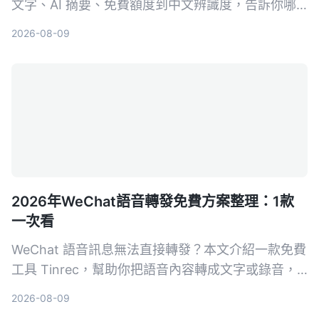
文字、AI 摘要、免費額度到中文辨識度，告訴你哪
款工具最適合上課錄音、整理重點。
2026-08-09
2026年WeChat語音轉發免費方案整理：1款
一次看
WeChat 語音訊息無法直接轉發？本文介紹一款免費
工具 Tinrec，幫助你把語音內容轉成文字或錄音，
輕鬆分享給其他人。
2026-08-09