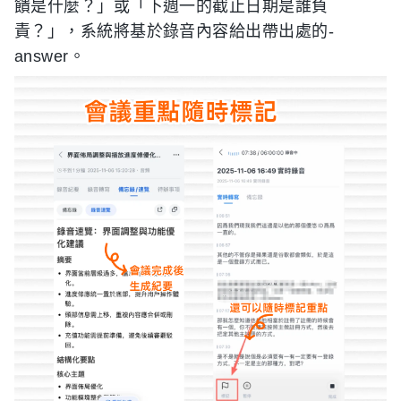
饋是什麼？」或「下週一的截止日期是誰負
責？」，系統將基於錄音內容給出帶出處的-
answer。