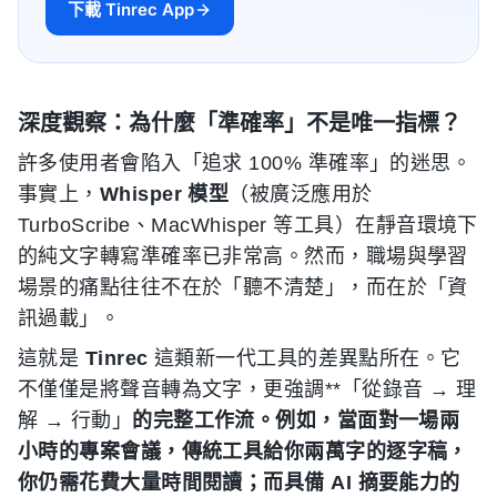
下載 Tinrec App
深度觀察：為什麼「準確率」不是唯一指標？
許多使用者會陷入「追求 100% 準確率」的迷思。
事實上，
Whisper 模型
（被廣泛應用於
TurboScribe、MacWhisper 等工具）在靜音環境下
的純文字轉寫準確率已非常高。然而，職場與學習
場景的痛點往往不在於「聽不清楚」，而在於「資
訊過載」。
這就是
Tinrec
這類新一代工具的差異點所在。它
不僅僅是將聲音轉為文字，更強調**「從錄音 → 理
解 → 行動」
的完整工作流。例如，當面對一場兩
小時的專案會議，傳統工具給你兩萬字的逐字稿，
你仍需花費大量時間閱讀；而具備 AI 摘要能力的