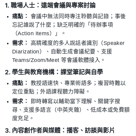
1. 職場人士：遠端會議與專案討論
痛點：
會議中無法同時專注聆聽與記錄；事後
忘記誰說了什麼；缺乏明確的「待辦事項
（Action Items）」。
需求：
高精確度的多人說話者識別（Speaker
Diarization）、自動生成會議紀要、支援
Teams/Zoom/Meet 等會議軟體接入。
2. 學生與教育機構：課堂筆記與自學
痛點：
教授語速快、專業術語多；複習時難以
定位重點；外語課程聽力障礙。
需求：
即時轉寫以輔助當下理解、關鍵字搜
尋、支援多語言（中英夾雜）、低成本或免費額
度充足。
3. 內容創作者與媒體：播客、訪談與影片