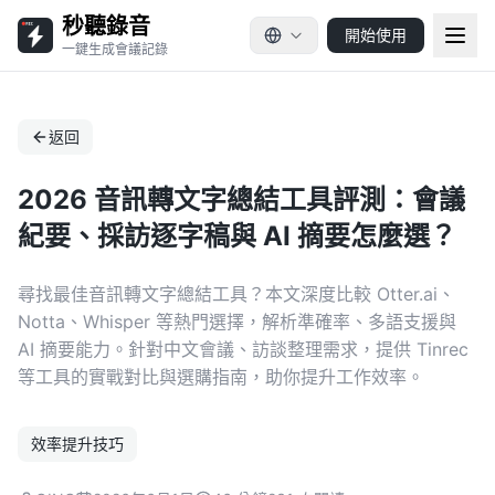
秒聽錄音
開始使用
一鍵生成會議記錄
返回
2026 音訊轉文字總結工具評測：會議
紀要、採訪逐字稿與 AI 摘要怎麼選？
尋找最佳音訊轉文字總結工具？本文深度比較 Otter.ai、
Notta、Whisper 等熱門選擇，解析準確率、多語支援與
AI 摘要能力。針對中文會議、訪談整理需求，提供 Tinrec
等工具的實戰對比與選購指南，助你提升工作效率。
效率提升技巧