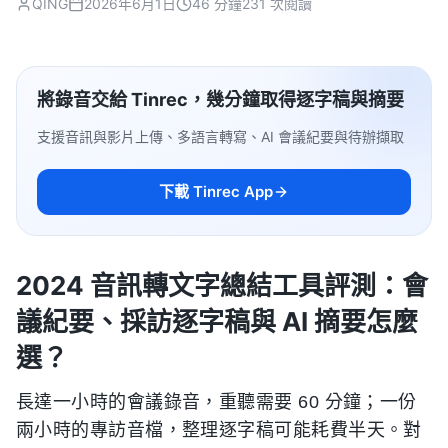
QING
2026年6月1日
46 分鐘
231 次閱讀
將錄音交給 Tinrec，幾分鐘取得逐字稿與摘要
支援音訊與影片上傳、多語言轉寫、AI 會議紀要與待辦擷取
下載 Tinrec App
2024 音訊轉文字總結工具評測：會
議紀要、採訪逐字稿與 AI 摘要怎麼
選？
長達一小時的會議錄音，重聽需要 60 分鐘；一份
兩小時的專訪音檔，整理逐字稿可能耗費半天。對