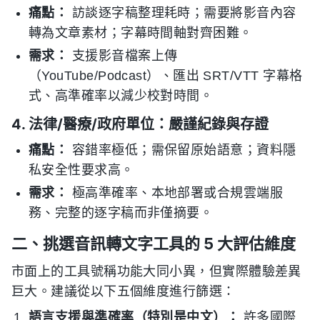
痛點：
訪談逐字稿整理耗時；需要將影音內容
轉為文章素材；字幕時間軸對齊困難。
需求：
支援影音檔案上傳
（YouTube/Podcast）、匯出 SRT/VTT 字幕格
式、高準確率以減少校對時間。
4. 法律/醫療/政府單位：嚴謹紀錄與存證
痛點：
容錯率極低；需保留原始語意；資料隱
私安全性要求高。
需求：
極高準確率、本地部署或合規雲端服
務、完整的逐字稿而非僅摘要。
二、挑選音訊轉文字工具的 5 大評估維度
市面上的工具號稱功能大同小異，但實際體驗差異
巨大。建議從以下五個維度進行篩選：
語言支援與準確率（特別是中文）：
許多國際