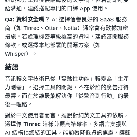
雖然部分工具提供翻譯後的文字稿，但若需即時雙
語溝通，建議搭配專門的口譯 App 使用。
Q4: 資料安全嗎？
A: 選擇信譽良好的 SaaS 服務
商（如 Tinrec、Otter、Notta）通常會有數據加密
措施。若處理機密等級極高的資料，建議審閱服務
條款，或選擇本地部署的開源方案（如
Whisper）。
結語
音訊轉文字技術已從「實驗性功能」轉變為「生產
力剛需」。選擇工具的關鍵，不在於誰的廣告打得
最響，而在於誰最能解決你「從聲音到行動」的最
後一哩路。
對於中文使用者而言，擺脫對純英文工具的依賴，
選擇像
Tinrec
這樣兼顧高準確率、多語言支援與
AI 結構化總結的工具，能顯著降低資訊焦慮，讓錄