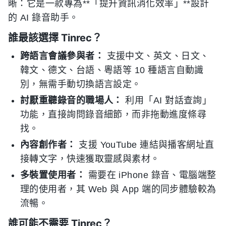
晰：它是一款專為**「提升資訊消化效率」**設計
的 AI 錄音助手。
誰最該選擇 Tinrec？
跨語言會議參與者：
支援中文、英文、日文、
韓文、德文、台語、粵語等 10 種語言自動識
別，無需手動切換語言設定。
討厭重聽錄音的職場人：
利用「AI 對話查詢」
功能，直接詢問錄音細節，而非拖動進度條尋
找。
內容創作者：
支援 YouTube 連結與播客網址直
接轉文字，快速獲取靈感與素材。
多裝置使用者：
需要在 iPhone 錄音、電腦端整
理的使用者，其 Web 與 App 端的同步體驗較為
流暢。
誰可能不需要 Tinrec？