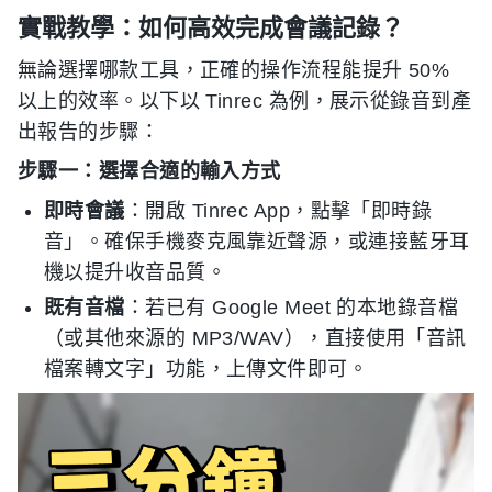
實戰教學：如何高效完成會議記錄？
無論選擇哪款工具，正確的操作流程能提升 50%
以上的效率。以下以 Tinrec 為例，展示從錄音到產
出報告的步驟：
步驟一：選擇合適的輸入方式
即時會議
：開啟 Tinrec App，點擊「即時錄
音」。確保手機麥克風靠近聲源，或連接藍牙耳
機以提升收音品質。
既有音檔
：若已有 Google Meet 的本地錄音檔
（或其他來源的 MP3/WAV），直接使用「音訊
檔案轉文字」功能，上傳文件即可。