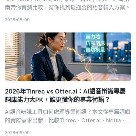
南帶你實測比較，幫你找到最適合的語音輸入方案。
2026-08-09
2026年Tinrec vs Otter.ai：AI語音辨識專屬
詞庫能力大PK，誰更懂你的專業術語？
AI語音辨識工具如何處理專業術語？本文從專屬詞庫
的實際需求出發，比較Tinrec、Otter.ai、Notta、
Google Cloud Speech-to-Text和Vocol.ai五款工
2026-08-09