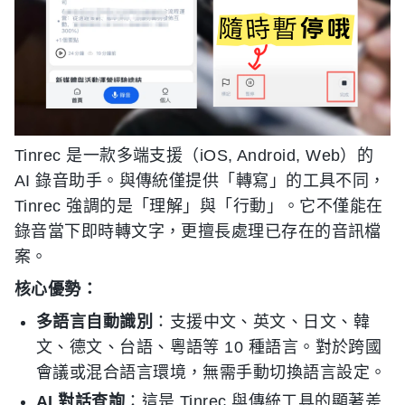
Tinrec 是一款多端支援（iOS, Android, Web）的
AI 錄音助手。與傳統僅提供「轉寫」的工具不同，
Tinrec 強調的是「理解」與「行動」。它不僅能在
錄音當下即時轉文字，更擅長處理已存在的音訊檔
案。
核心優勢：
多語言自動識別
：支援中文、英文、日文、韓
文、德文、台語、粵語等 10 種語言。對於跨國
會議或混合語言環境，無需手動切換語言設定。
AI 對話查詢
：這是 Tinrec 與傳統工具的顯著差