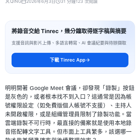
QING
2026年6月3日
31 分鐘
123 次閱讀
將錄音交給 Tinrec，幾分鐘取得逐字稿與摘要
支援音訊與影片上傳、多語言轉寫、AI 會議紀要與待辦擷取
下載 Tinrec App
明明開著 Google Meet 會議，卻發現「錄製」按鈕
是灰色的，或者根本找不到入口？這通常是因為帳
號權限設定（如免費版個人帳號不支援）、主持人
未開啟權限，或是組織管理員限制了錄製功能。當
雲端錄製不可行時，最直接的備案就是使用本地錄
音搭配轉文字工具。但市面上工具繁多，該選哪一