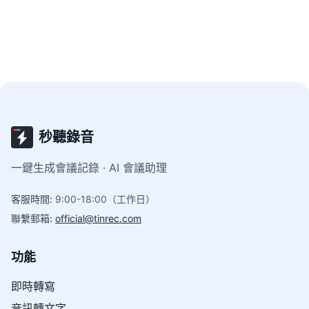
具，幫助你找到最適合專業場景的語音轉文字方案。
秒聽錄音
一鍵生成會議記錄 · AI 會議助理
客服時間
:
9:00-18:00（工作日）
聯繫郵箱
:
official@tinrec.com
功能
即時轉寫
音訊轉文字