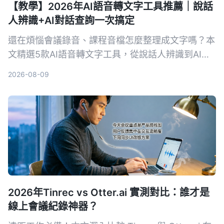
【教學】2026年AI語音轉文字工具推薦｜說話
人辨識+AI對話查詢一次搞定
還在煩惱會議錄音、課程音檔怎麼整理成文字嗎？本
文精選5款AI語音轉文字工具，從說話人辨識到AI對
話查詢，幫你找到最適合的解決方案，提升資料整理
2026-08-09
效率。
2026年Tinrec vs Otter.ai 實測對比：誰才是
線上會議紀錄神器？