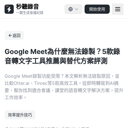
秒聽錄音
開始使用
一鍵生成會議記錄
返回
Google Meet為什麼無法錄製？5款錄
音轉文字工具推薦與替代方案評測
Google Meet錄製功能受限？本文解析無法錄製原因，並
比較Otter.ai、Tinrec等5款高效工具。從即時轉寫到AI摘
要，幫你找到適合會議、課堂的語音轉文字解決方案，提升
工作效率。
效率提升技巧