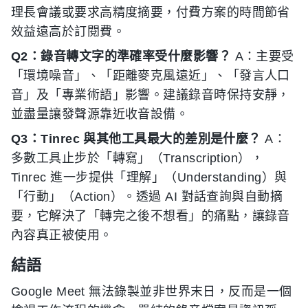
理長會議或要求高精度摘要，付費方案的時間節省
效益遠高於訂閱費。
Q2：錄音轉文字的準確率受什麼影響？
A：主要受
「環境噪音」、「距離麥克風遠近」、「發言人口
音」及「專業術語」影響。建議錄音時保持安靜，
並盡量讓發聲源靠近收音設備。
Q3：Tinrec 與其他工具最大的差別是什麼？
A：
多數工具止步於「轉寫」（Transcription），
Tinrec 進一步提供「理解」（Understanding）與
「行動」（Action）。透過 AI 對話查詢與自動摘
要，它解決了「轉完之後不想看」的痛點，讓錄音
內容真正被使用。
結語
Google Meet 無法錄製並非世界末日，反而是一個