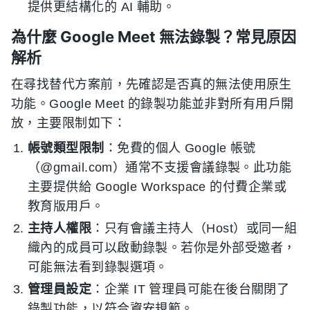
提供更結構化的 AI 輔助。
為什麼 Google Meet 無法錄製？常見原因
解析
在尋找替代方案前，先確認是否真的無法使用原生
功能。Google Meet 的錄製功能並非對所有用戶開
放，主要限制如下：
帳號類型限制
：免費的個人 Google 帳號
（@gmail.com）通常不支援會議錄製。此功能
主要提供給 Google Workspace 的付費企業或
教育版用戶。
主持人權限
：只有會議主持人（Host）或同一組
織內的成員可以啟動錄製。若你是外部受邀者，
可能無法看到錄製選項。
管理員設定
：企業 IT 管理員可能在後台關閉了
錄製功能，以符合資安規範。