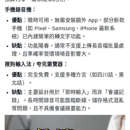
手機錄音機：
優點
：隨時可用，無需安裝額外 App。部分新款
手機（如 Pixel、Samsung、iPhone 最新系
統）已內建簡單的轉文字功能。
缺點
：功能陽春，通常不支援上傳長音檔批量處
理，且準確率受環境噪音影響大。
搜狗輸入法 / 夸克瀏覽器：
優點
：完全免費，支援多種方言（如四川話、東
北話）。
缺點
：主要設計用於「即時輸入」而非「會議記
錄」。長時間錄音可能面臨斷線、儲存格式混亂
等問題，且不具備會議摘要能力。