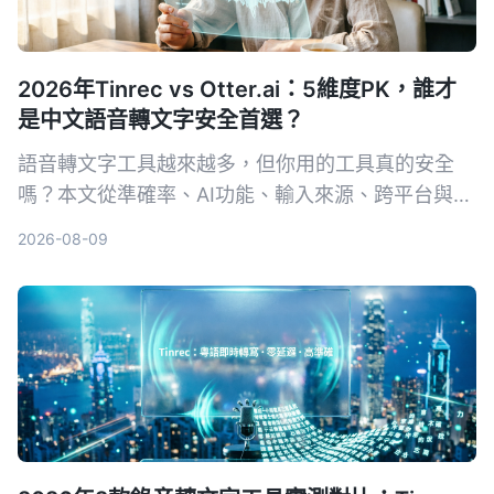
2026年Tinrec vs Otter.ai：5維度PK，誰才
是中文語音轉文字安全首選？
語音轉文字工具越來越多，但你用的工具真的安全
嗎？本文從準確率、AI功能、輸入來源、跨平台與數
據安全五大維度，實測對比Tinrec與Otter.ai。同時
2026-08-09
深入解析AES加密為何是保護錄音資料的關鍵，幫你
選出最適合且可靠的工具。