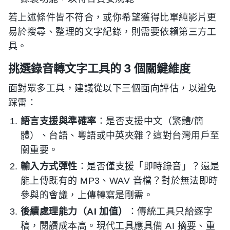
若上述條件皆不符合，或你希望獲得比單純影片更
易於搜尋、整理的文字紀錄，則需要依賴第三方工
具。
挑選錄音轉文字工具的 3 個關鍵維度
面對眾多工具，建議從以下三個面向評估，以避免
踩雷：
語言支援與準確率
：是否支援中文（繁體/簡
體）、台語、粵語或中英夾雜？這對台灣用戶至
關重要。
輸入方式彈性
：是否僅支援「即時錄音」？還是
能上傳既有的 MP3、WAV 音檔？對於無法即時
參與的會議，上傳轉寫是剛需。
後續處理能力（AI 加值）
：傳統工具只給逐字
稿，閱讀成本高。現代工具應具備 AI 摘要、重