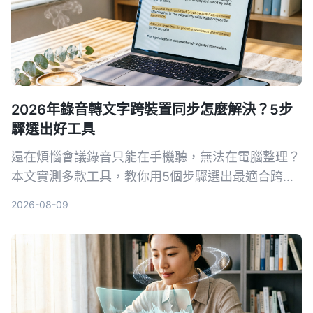
2026年錄音轉文字跨裝置同步怎麼解決？5步
驟選出好工具
還在煩惱會議錄音只能在手機聽，無法在電腦整理？
本文實測多款工具，教你用5個步驟選出最適合跨裝
置同步的錄音轉文字方案，並詳細評測Tinrec（秒聽
2026-08-09
錄音）等熱門選擇。