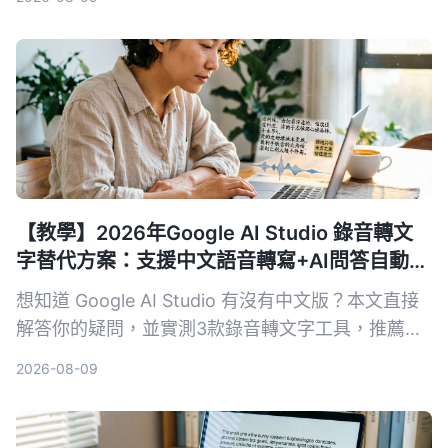
Tinrec 與硬體方案 PLAUD Note，幫你找到最適合
面試回顧的 AI 工具。
【教學】2026年Google AI Studio 錄音轉文
字替代方案：支援中文語音轉寫+AI問答自動摘
要
想知道 Google AI Studio 有沒有中文版？本文直接
解答你的疑問，並實測3款錄音轉文字工具，推薦
Tinrec 秒听录音作為最適合繁體中文使用者的解決
2026-08-09
方案。