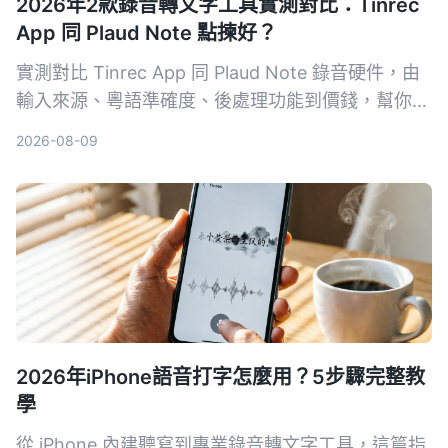
2026年2款錄音轉文字工具實測對比：Tinrec
App 同 Plaud Note 點揀好？
實測對比 Tinrec App 同 Plaud Note 錄音硬件，由
輸入來源、粵語準確度、後處理功能到價錢，幫你揀
出最適合香港用家嘅錄音轉文字工具。
2026-08-09
2026年iPhone語音打字怎麼用？5步驟完整教
學
從 iPhone 內建聽寫到專業錄音轉文字工具，這篇指