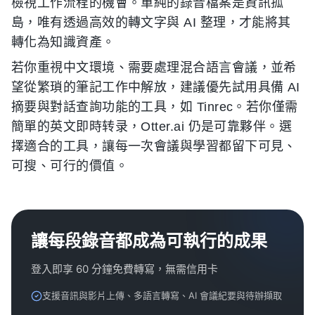
檢視工作流程的機會。單純的錄音檔案是資訊孤
島，唯有透過高效的轉文字與 AI 整理，才能將其
轉化為知識資產。
若你重視中文環境、需要處理混合語言會議，並希
望從繁瑣的筆記工作中解放，建議優先試用具備 AI
摘要與對話查詢功能的工具，如 Tinrec。若你僅需
簡單的英文即時转录，Otter.ai 仍是可靠夥伴。選
擇適合的工具，讓每一次會議與學習都留下可見、
可搜、可行的價值。
讓每段錄音都成為可執行的成果
登入即享 60 分鐘免費轉寫，無需信用卡
支援音訊與影片上傳、多語言轉寫、AI 會議紀要與待辦擷取