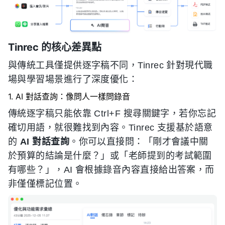
Tinrec 的核心差異點
與傳統工具僅提供逐字稿不同，Tinrec 針對現代職
場與學習場景進行了深度優化：
1. AI 對話查詢：像問人一樣問錄音
傳統逐字稿只能依靠 Ctrl+F 搜尋關鍵字，若你忘記
確切用語，就很難找到內容。Tinrec 支援基於語意
的
AI 對話查詢
。你可以直接問：「剛才會議中關
於預算的結論是什麼？」或「老師提到的考試範圍
有哪些？」，AI 會根據錄音內容直接給出答案，而
非僅僅標記位置。