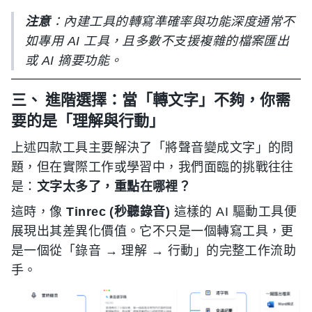
注意
：內建工具的轉寫準確率與功能深度通常不
如專用 AI 工具，且多數不支援複雜的檔案匯出
或 AI 摘要功能。
三、 進階選擇：當「轉文字」不夠，你需
要的是「理解與行動」
上述四款工具主要解決了「將聲音變成文字」的問
題，但在實際工作或學習中，我們面臨的挑戰往往
是：
文字太多了，重點在哪裡？
這時，像
Tinrec (秒聽錄音)
這樣的 AI 驅動工具便
展現出其差異化價值。它不只是一個轉寫工具，更
是一個從「錄音 → 理解 → 行動」的完整工作流助
手。