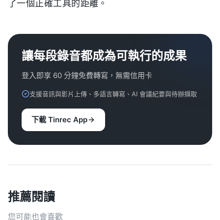
了一個正確工具的距離。
讓每段錄音都成為可執行的成果
登入即享 60 分鐘免費轉寫，無需信用卡
支援音訊與影片上傳、多語言轉寫、AI 會議紀要與待辦擷取
下載 Tinrec App
推薦閱讀
您可能也會喜歡