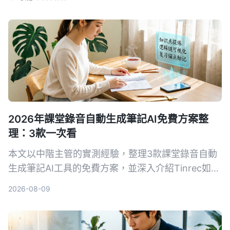
2026年課堂錄音自動生成筆記AI免費方案整
理：3款一次看
本文以中階主管的實測經驗，整理3款課堂錄音自動
生成筆記AI工具的免費方案，並深入介紹Tinrec如何
幫助你將培訓錄音、線上課程快速轉為結構化筆記，
2026-08-09
提升學習與複習效率。