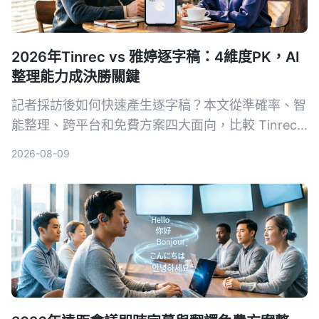
2026年Tinrec vs 雅婷逐字稿：4維度PK，AI
整理能力成決勝關鍵
記者採訪後如何快速產生逐字稿？本文從準確率、智
能整理、跨平台和免費方案四大面向，比較 Tinrec
與雅婷逐字稿，幫你選出最適合的錄音轉文字工具。
2026-08-09