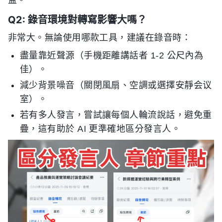
Q2: 錄音環境對轉寫影響大嗎？
非常大。無論使用哪款工具，建議在錄音時：
盡量靠近聲源（手機距離講話者 1-2 公尺內為
佳）。
減少背景噪音（關閉風扇、空調或選擇安靜会议
室）。
若有多人發言，嘗試讓每個人輪流說話，避免重
疊，這有助於 AI 更準確地區分發言人。