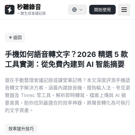
秒聽錄音
開始使用
一鍵生成會議記錄
返回
手機如何語音轉文字？2026 精選 5 款
工具實測：從免費內建到 AI 智能摘要
還在手動整理會議記錄或課堂筆記嗎？本文深度評測手機語
音轉文字解決方案，涵蓋內建錄音機、搜狗輸入法、夸克瀏
覽器及 Tinrec 等工具。解析即時轉寫、檔案上傳與 AI 摘
要差異，助你找到最適合的效率神器，將聲音轉化為可執行
的文字資產。
效率提升技巧