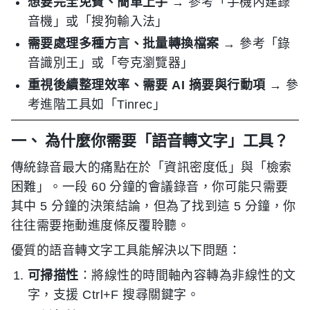
想要完全免費、簡單上手
→ 參考「手機內建錄
音機」或「搜狗輸入法」
需要處理多種方言、批量轉換檔案
→ 參考「錄
音識別王」或「夸克瀏覽器」
重視後續整理效率、需要 AI 摘要與行動項
→ 參
考進階工具如「Tinrec」
一、 為什麼你需要「語音轉文字」工具？
傳統錄音最大的痛點在於「資訊密度低」與「檢索
困難」。一段 60 分鐘的會議錄音，你可能只需要
其中 5 分鐘的決策結論，但為了找到這 5 分鐘，你
往往需要拖動進度條反覆聆聽。
優質的語音轉文字工具能解決以下問題：
可掃描性
：將線性的時間軸內容轉為非線性的文
字，支援 Ctrl+F 搜尋關鍵字。