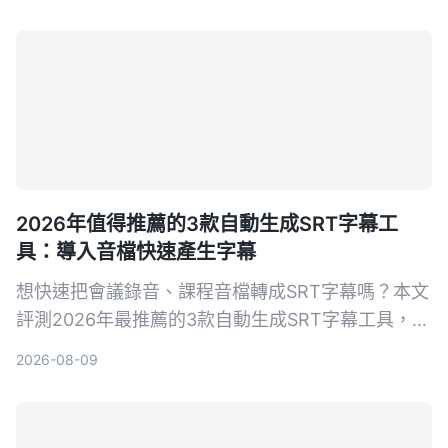
為負擔。
2026年值得推薦的3款自動生成SRT字幕工
具：導入音檔快速產生字幕
想快速把會議錄音、課程音檔轉成SRT字幕嗎？本文
評測2026年最推薦的3款自動生成SRT字幕工具，並
以Tinrec為例，手把手教你5步驟完成字幕生成，從
2026-08-09
此告別手打字幕的噩夢。