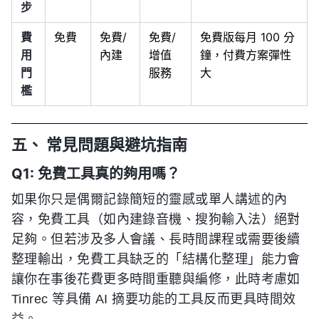
步
費
免費
免費/
免費/
免費版每月 100 分
用
內建
增值
鐘，付費方案彈性
門
服務
大
檻
五、 常見問題與避坑指南
Q1: 免費工具真的夠用嗎？
如果你只是偶爾記錄簡短的靈感或單人講述的內
容，免費工具（如內建錄音機、搜狗輸入法）絕對
足夠。但若涉及多人會議、長時間課程或需要後續
整理輸出，免費工具缺乏的「結構化整理」能力會
讓你在事後花費更多時間重聽與編修，此時考慮如
Tinrec 等具備 AI 摘要功能的工具反而更具時間效
益。