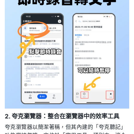
2. 夸克瀏覽器：整合在瀏覽器中的效率工具
夸克瀏覽器以簡潔著稱，但其內建的「夸克聽記」