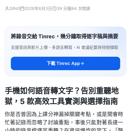
QING
2026年6月3日
39 分鐘
94 次閱讀
將錄音交給 Tinrec，幾分鐘取得逐字稿與摘要
支援音訊與影片上傳、多語言轉寫、AI 會議紀要與待辦擷取
下載 Tinrec App
手機如何語音轉文字？告別重聽地
獄，5 款高效工具實測與選擇指南
你是否曾因為上課分神漏掉關鍵考點，或是開會時
忙著記錄而忽略了討論重點，事後只能對著長達一
小時的錄音檔痛苦重聽？在資訊爆炸的當下，「聲