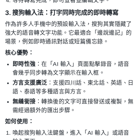
等待轉寫完成，即可查看並編輯文字。
3. 搜狗輸入法：打字同時完成的即時轉寫
作為許多人手機中的預設輸入法，搜狗其實隱藏了
強大的語音轉文字功能。它最適合「邊說邊記」的
場景，例如即時通訊對話或短篇備忘錄。
核心優勢：
即時性強
：在「AI 輸入」頁面點擊錄音，語音
會幾乎同步轉為文字顯示在輸入框。
方言支援廣泛
：支援四川話、東北話、英語、日
語、泰語等多種語言與方言。
無縫銜接
：轉換後的文字可直接發送或複製，無
需經過額外的匯出步驟。
如何使用：
喚起搜狗輸入法鍵盤，進入「AI 輸入」或語音