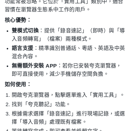
功能常被忽略。它位於「實用工具」類別中，適合
習慣在瀏覽器生態系中工作的用戶。
核心優勢：
雙模式切換
：提供「錄音速記」（即時）與「導
入音頻轉寫」（檔案）兩種模式。
語言支援
：精準識別普通話、粵語、英語及中英
混合內容。
無需額外安裝 APP
：若你已安裝夸克瀏覽器，
即可直接使用，減少手機儲存空間負擔。
如何使用：
開啟夸克瀏覽器，點擊選單進入「實用工具」。
找到「夸克聽記」功能。
根據需求選擇「錄音速記」進行現場記錄，或選
擇「導入音頻」處理既有檔案。