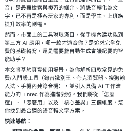
音」是最難檢索與複習的媒介。將錄音轉化為文
字，已不再是極客玩家的專利，而是學生、上班族
提升效率的剛需。
然而，市面上的工具琳琅滿目，從手機內建功能到
第三方 AI 應用，哪一款才適合你？是追求完全免
費的基礎轉寫，還是需要能自動生成會議紀要的智
能助手？
本文將基於真實使用場景，為你解析四款常見的免
費/入門級工具（錄音識別王、夸克瀏覽器、搜狗輸
入法、手機內建錄音機），並引入具備 AI 工作流
能力的 Tinrec 作為進階對照。我們將從「怎麼
選」、「怎麼用」以及「核心差異」三個維度，幫
你找到最合適的語音轉文字方案。
快速導航：