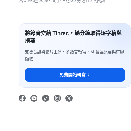
QING
2026年6月4日
30 分鐘
112 次閱讀
將錄音交給 Tinrec，幾分鐘取得逐字稿與
摘要
支援音訊與影片上傳、多語言轉寫、AI 會議紀要與待辦
擷取
免費開始轉寫