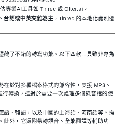
業AI工具如 Tinrec 或 Otter.ai。
、台語或中英夾雜為主
，Tinrec 的本地化識別優
隱藏了不錯的轉寫功能。以下四款工具雖非專為
在於對多種檔案格式的兼容性，支援 MP3、
案進行轉換，這對於需要一次處理多個錄音檔的使
德語、韓語，以及中國的上海話、河南話等。操
。此外，它還附帶轉語音、全能翻譯等輔助功