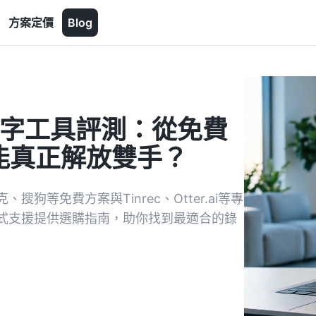
方案定價
Blog
文字工具評測：從免費
誰能真正解放雙手？
等免費方案與Tinrec、Otter.ai等專
式支援提供選購指南，助你找到最適合的錄