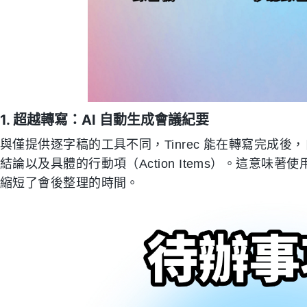
1. 超越轉寫：AI 自動生成會議紀要
與僅提供逐字稿的工具不同，Tinrec 能在轉寫完成
結論以及具體的行動項（Action Items）。這意
縮短了會後整理的時間。