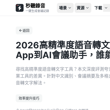
秒聽錄音
場景
資源
下載
一鍵生成會議記錄
返回
2026高精準度語音轉
App到AI會議助手，
尋找高精準度語音轉文字工具？本文深度評測夸克、搜狗
業工具的差異。針對中文識別、會議摘要及多格
音轉文字解法。
效率提升技巧