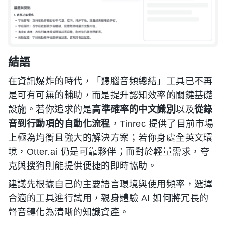
結語
在資訊爆炸的時代，「聽腦音頻總結」工具已不再
是可有可無的輔助，而是提升認知效率的關鍵基礎
設施。若你追求的是
高準確率的中文識別
以及
從錄
音到行動項的自動化流程
，Tinrec 提供了目前市場
上極為均衡且強大的解決方案；若你身處全英文環
境，Otter.ai 仍是可靠夥伴；而對於輕量需求，夸
克與搜狗則能提供便捷的即時協助。
建議先根據自己的主要語言環境與使用頻率，選擇
合適的工具進行試用，親身體驗 AI 如何將冗長的
聲音轉化為清晰的知識資產。