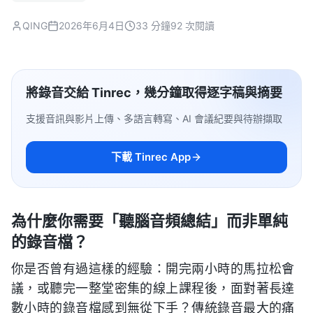
QING
2026年6月4日
33 分鐘
92 次閱讀
將錄音交給 Tinrec，幾分鐘取得逐字稿與摘要
支援音訊與影片上傳、多語言轉寫、AI 會議紀要與待辦擷取
下載 Tinrec App
為什麼你需要「聽腦音頻總結」而非單純
的錄音檔？
你是否曾有過這樣的經驗：開完兩小時的馬拉松會
議，或聽完一整堂密集的線上課程後，面對著長達
數小時的錄音檔感到無從下手？傳統錄音最大的痛