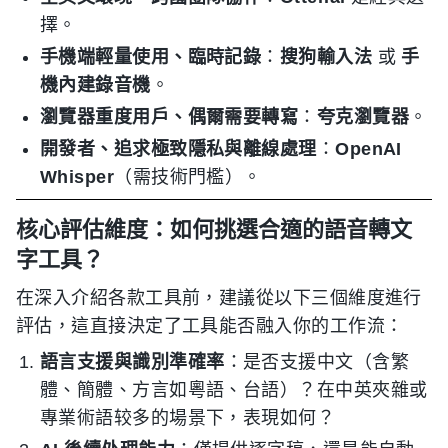
擇。
手機端輕量使用、臨時記錄
：
搜狗輸入法
或
手
機內建錄音機
。
瀏覽器重度用戶、偶爾需要轉寫
：
夸克瀏覽器
。
開發者、追求極致隱私與離線處理
：
OpenAI
Whisper
（需技術門檻）。
核心評估維度：如何挑選合適的語音轉文
字工具？
在深入介紹各款工具前，建議從以下三個維度進行
評估，這直接決定了工具能否融入你的工作流：
語言支援與識別準確率
：是否支援中文（含繁
體、簡體、方言如粵語、台語）？在中英夾雜或
專業術語较多的場景下，表現如何？