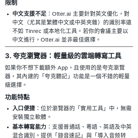
限制
中文支援不足
：Otter.ai 主要針對英文優化，對
中文（尤其是繁體中文或中英夾雜）的識別率遠
不如 Tinrec 或本地化工具。若你的會議主要以
中文進行，Otter.ai 並非最佳選擇。
3. 夸克瀏覽器：輕量級的雲端轉寫工具
如果你不想下載額外 App，且使用的是夸克瀏覽
器，其內建的「夸克聽記」功能是一個不錯的輕量
級選擇。
功能特點
入口便捷
：位於瀏覽器的「實用工具」中，無需
安裝獨立軟體。
基本轉寫能力
：支援普通話、粵語、英語及中英
混合識別。提供「錄音速記」與「導入音频转