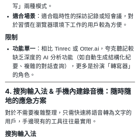
写」兩種模式。
適合場景
：適合臨時性的採訪記錄或短會議，對
於習慣在瀏覽器環境下工作的用戶較為方便。
限制
功能單一
：相比 Tinrec 或 Otter.ai，夸克聽記較
缺乏深度的 AI 分析功能（如自動生成結構化紀
要、複雜的對話查詢），更多是扮演「轉寫器」
的角色。
4. 搜狗輸入法 & 手機內建錄音機：隨時隨
地的應急方案
對於不需要複雜整理，只需快速將語音轉為文字的
用戶，手邊現有的工具往往最實用。
搜狗輸入法