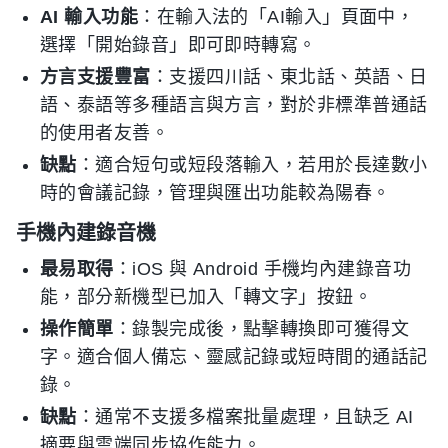
AI 輸入功能
：在輸入法的「AI輸入」頁面中，
選擇「開始錄音」即可即時轉寫。
方言支援豐富
：支援四川話、東北話、英語、日
語、泰語等多種語言與方言，對於非標準普通話
的使用者友善。
缺點
：適合短句或短段落輸入，若用於長達數小
時的會議記錄，管理與匯出功能較為陽春。
手機內建錄音機
最易取得
：iOS 與 Android 手機均內建錄音功
能，部分新機型已加入「轉文字」按鈕。
操作簡單
：錄製完成後，點擊轉換即可獲得文
字。適合個人備忘、靈感記錄或短時間的通話記
錄。
缺點
：通常不支援多檔案批量處理，且缺乏 AI
摘要與雲端同步協作能力。