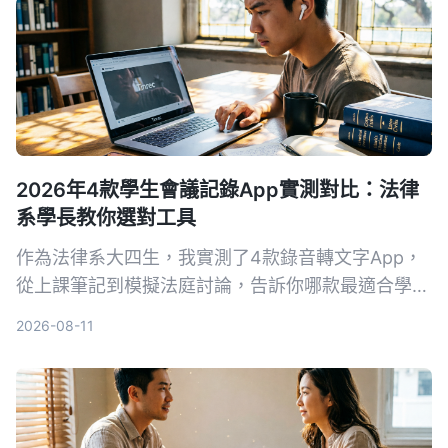
2026年4款學生會議記錄App實測對比：法律
系學長教你選對工具
作為法律系大四生，我實測了4款錄音轉文字App，
從上課筆記到模擬法庭討論，告訴你哪款最適合學
生。含免費版額度、AI摘要功能與法律情境下的注意
2026-08-11
事項。