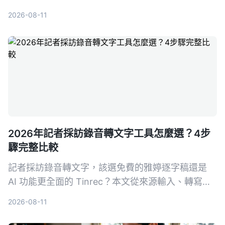
Tinrec同Otter.ai，由準確度、AI功能、粵語支援、
2026-08-11
跨平台同免費額度5個維度拆解，幫你搵出最適合香
港打工仔嘅選擇。
2026年記者採訪錄音轉文字工具怎麼選？4步
驟完整比較
記者採訪錄音轉文字，該選免費的雅婷逐字稿還是
AI 功能更全面的 Tinrec？本文從來源輸入、轉寫後
處理、跨平台、價格4大維度實測對比，幫你找到最
2026-08-11
適合的採訪整理工具。