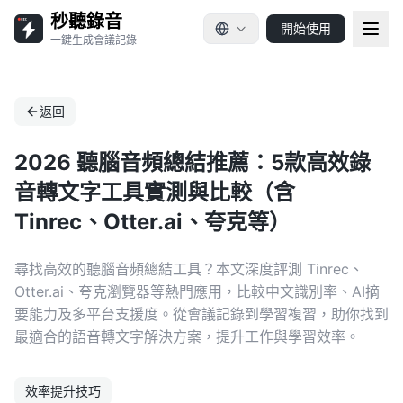
秒聽錄音
開始使用
一鍵生成會議記錄
返回
2026 聽腦音頻總結推薦：5款高效錄
音轉文字工具實測與比較（含
Tinrec、Otter.ai、夸克等）
尋找高效的聽腦音頻總結工具？本文深度評測 Tinrec、
Otter.ai、夸克瀏覽器等熱門應用，比較中文識別率、AI摘
要能力及多平台支援度。從會議記錄到學習複習，助你找到
最適合的語音轉文字解決方案，提升工作與學習效率。
效率提升技巧