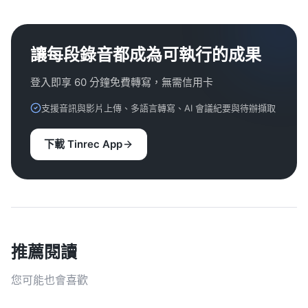
讓每段錄音都成為可執行的成果
登入即享 60 分鐘免費轉寫，無需信用卡
支援音訊與影片上傳、多語言轉寫、AI 會議紀要與待辦擷取
下載 Tinrec App
推薦閱讀
您可能也會喜歡