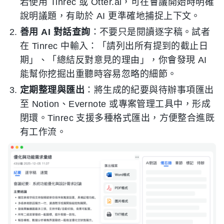
若使用 Tinrec 或 Otter.ai，可在會議開始時明確
說明議題，有助於 AI 更準確地捕捉上下文。
善用 AI 對話查詢
：不要只是閱讀逐字稿。試者
在 Tinrec 中輸入：「請列出所有提到的截止日
期」、「總結反對意見的理由」，你會發現 AI
能幫你挖掘出重聽時容易忽略的細節。
定期整理與匯出
：將生成的紀要與待辦事項匯出
至 Notion、Evernote 或專案管理工具中，形成
閉環。Tinrec 支援多種格式匯出，方便整合進既
有工作流。