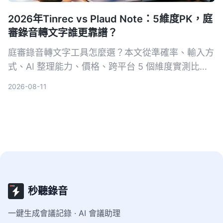
2026年Tinrec vs Plaud Note：5維度PK，庭
審錄音轉文字誰更靠譜？
庭審錄音轉文字工具怎麼選？本文從準確率、輸入方
式、AI 整理能力、價格、跨平台 5 個維度實測比較
Tinrec 與 Plaud Note，並分析 iPhone 內建等其他
2026-08-11
選擇，幫助你在法律文書作業中高效完成逐字稿。
秒聽錄音
一鍵生成會議記錄 · AI 會議助理