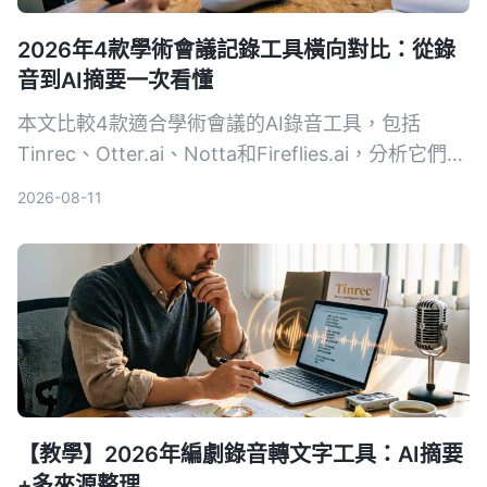
2026年4款學術會議記錄工具橫向對比：從錄
音到AI摘要一次看懂
本文比較4款適合學術會議的AI錄音工具，包括
Tinrec、Otter.ai、Notta和Fireflies.ai，分析它們在
錄音轉文字、摘要準確度、跨平台等維度的表現，幫
2026-08-11
助研究人員和學生選擇最合適的會議記錄方案。
【教學】2026年編劇錄音轉文字工具：AI摘要
+多來源整理