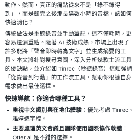
動作。然而，真正的痛點從來不是「錄不錄得
到」，而是錄完之後那長達數小時的音檔，該如何
快速消化？
傳統做法是重聽錄音並手動筆記，這不僅耗時，更
容易遺漏重點。隨著 AI 技術成熟，市場上出現了
許多能將「聲音即時轉為文字」並生成摘要的工
具。本文將針對搜尋意圖，深入分析幾款主流工具
的優缺點，並介紹如 Tinrec（秒聽錄音）這類強調
「從錄音到行動」的工作流工具，幫助你根據自身
需求做出最佳選擇。
快速導航：你適合哪種工具？
重視中文識別與在地化體驗
：優先考慮 Tinrec、
雅婷逐字稿。
主要處理英文會議且團隊使用國際協作軟體
：
Otter.ai 是不錯的選擇。