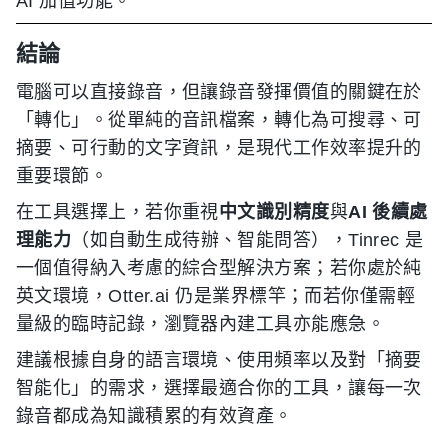
AI 加值功能。
結論
電腦可以直接錄音，但讓錄音發揮價值的關鍵在於
「轉化」。從單純的音訊檔案，轉化為可搜尋、可
摘要、可行動的文字資訊，是現代工作效率提升的
重要環節。
在工具選擇上，若你重視
中文識別精度
與
AI 後續處
理能力
（如自動生成待辦、智能問答），Tinrec 是
一個值得納入考慮的綜合型解決方案；若你處於純
英文環境，Otter.ai 仍是業界標竿；而若你僅需輕
量級的臨時記錄，瀏覽器內建工具亦能應急。
建議根據自身的語言環境、使用頻率以及對「摘要
智能化」的需求，選擇最適合你的工具，讓每一次
錄音都成為知識積累的有效資產。