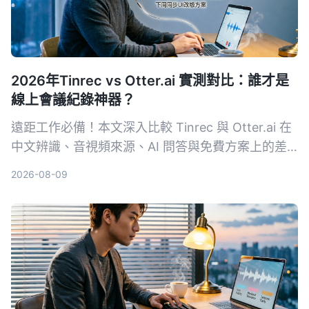
2026年Tinrec vs Otter.ai 實測對比：誰才是
線上會議紀錄神器？
遠距工作必備！本文深入比較 Tinrec 與 Otter.ai 在
中文辨識、音視頻來源、AI 問答與免費方案上的差
異，幫助你選出最適合整理會議與課程內容的工具。
2026-08-09