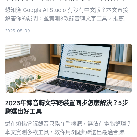
要
想知道 Google AI Studio 有沒有中文版？本文直接
解答你的疑問，並實測3款錄音轉文字工具，推薦
Tinrec 秒听录音作為最適合繁體中文使用者的解決
2026-08-09
方案。
2026年錄音轉文字跨裝置同步怎麼解決？5步
驟選出好工具
還在煩惱會議錄音只能在手機聽，無法在電腦整理？
本文實測多款工具，教你用5個步驟選出最適合跨裝