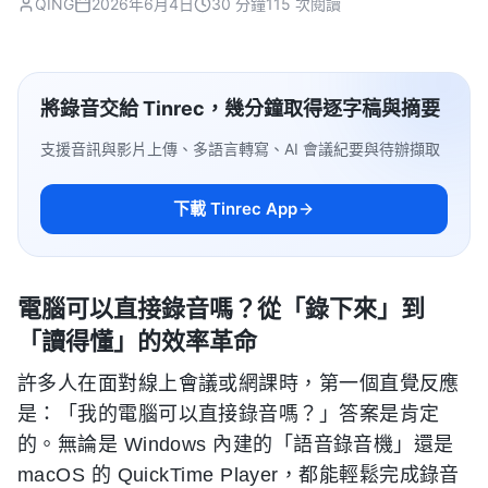
QING
2026年6月4日
30 分鐘
115 次閱讀
將錄音交給 Tinrec，幾分鐘取得逐字稿與摘要
支援音訊與影片上傳、多語言轉寫、AI 會議紀要與待辦擷取
下載 Tinrec App
電腦可以直接錄音嗎？從「錄下來」到
「讀得懂」的效率革命
許多人在面對線上會議或網課時，第一個直覺反應
是：「我的電腦可以直接錄音嗎？」答案是肯定
的。無論是 Windows 內建的「語音錄音機」還是
macOS 的 QuickTime Player，都能輕鬆完成錄音