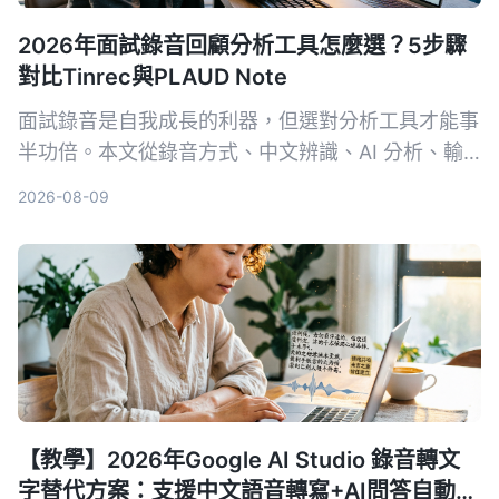
2026年面試錄音回顧分析工具怎麼選？5步驟
對比Tinrec與PLAUD Note
面試錄音是自我成長的利器，但選對分析工具才能事
半功倍。本文從錄音方式、中文辨識、AI 分析、輸
出格式和長期成本 5 個維度，深入比較軟體方案
2026-08-09
Tinrec 與硬體方案 PLAUD Note，幫你找到最適合
面試回顧的 AI 工具。
【教學】2026年Google AI Studio 錄音轉文
字替代方案：支援中文語音轉寫+AI問答自動摘