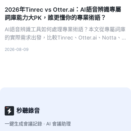
2026年Tinrec vs Otter.ai：AI語音辨識專屬
詞庫能力大PK，誰更懂你的專業術語？
AI語音辨識工具如何處理專業術語？本文從專屬詞庫
的實際需求出發，比較Tinrec、Otter.ai、Notta、
Google Cloud Speech-to-Text和Vocol.ai五款工
2026-08-09
具，幫助你找到最適合專業場景的語音轉文字方案。
秒聽錄音
一鍵生成會議記錄 · AI 會議助理