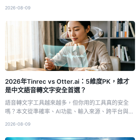
置同步的錄音轉文字方案，並詳細評測Tinrec（秒聽
2026-08-09
錄音）等熱門選擇。
2026年Tinrec vs Otter.ai：5維度PK，誰才
是中文語音轉文字安全首選？
語音轉文字工具越來越多，但你用的工具真的安全
嗎？本文從準確率、AI功能、輸入來源、跨平台與數
據安全五大維度，實測對比Tinrec與Otter.ai。同時
2026-08-09
深入解析AES加密為何是保護錄音資料的關鍵，幫你
選出最適合且可靠的工具。