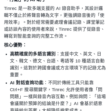
Tinrec 是一款多端支援的 AI 錄音助手，其設計邏
輯不僅止於將聲音轉為文字，更強調錄音後的「使
用效率」。對於經常需要處理會議記錄、課堂筆記
或訪談內容的使用者來說，Tinrec 提供了從錄音、
轉寫到智能查詢的完整工作流。
核心優勢：
高精確度的多語言識別
：支援中文、英文、日
文、韓文、德文、台語、粵語等 10 種語言自動
識別。這對於跨國會議或方言環境下的記錄尤為
重要。
AI 對話查詢功能
：不同於傳統工具只能靠
Ctrl+F 搜尋關鍵字，Tinrec 允許使用者像「問
問題」一樣與錄音內容互動。例如詢問：「這場
會議關於預算的結論是什麼？」AI 會基於語意
直接給出答案，大幅降低檢索成本。