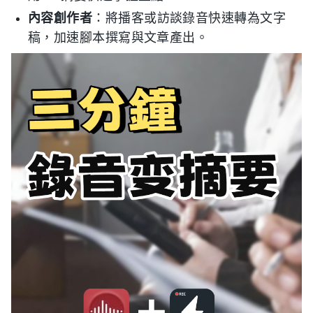
內容創作者
：將播客或訪談錄音快速轉為文字
稿，加速腳本撰寫與文章產出。