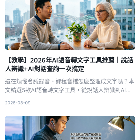
【教學】2026年AI語音轉文字工具推薦｜說話
人辨識+AI對話查詢一次搞定
還在煩惱會議錄音、課程音檔怎麼整理成文字嗎？本
文精選5款AI語音轉文字工具，從說話人辨識到AI對
話查詢，幫你找到最適合的解決方案，提升資料整理
2026-08-09
效率。