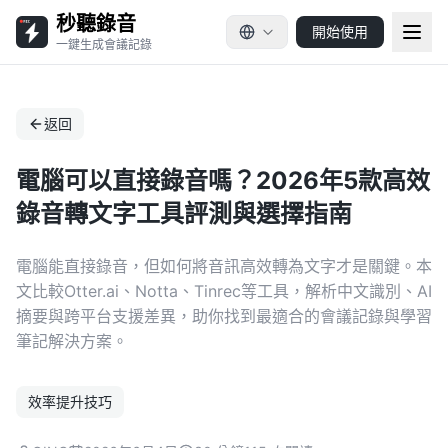
秒聽錄音
開始使用
一鍵生成會議記錄
返回
電腦可以直接錄音嗎？2026年5款高效
錄音轉文字工具評測與選擇指南
電腦能直接錄音，但如何將音訊高效轉為文字才是關鍵。本
文比較Otter.ai、Notta、Tinrec等工具，解析中文識別、AI
摘要與跨平台支援差異，助你找到最適合的會議記錄與學習
筆記解決方案。
效率提升技巧