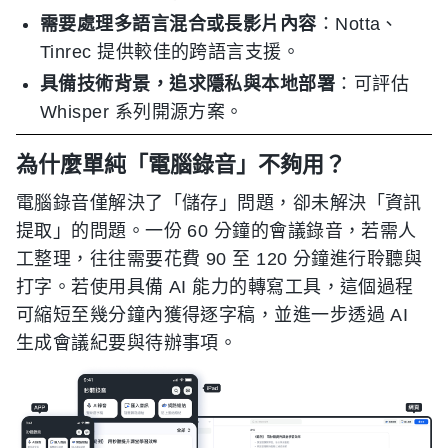
需要處理多語言混合或長影片內容
：Notta、
Tinrec 提供較佳的跨語言支援。
具備技術背景，追求隱私與本地部署
：可評估
Whisper 系列開源方案。
為什麼單純「電腦錄音」不夠用？
電腦錄音僅解決了「儲存」問題，卻未解決「資訊
提取」的問題。一份 60 分鐘的會議錄音，若需人
工整理，往往需要花費 90 至 120 分鐘進行聆聽與
打字。若使用具備 AI 能力的轉寫工具，這個過程
可縮短至幾分鐘內獲得逐字稿，並進一步透過 AI
生成會議紀要與待辦事項。