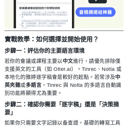
實戰教學：如何選擇並開始使用？
步驟一：評估你的主要語言環境
若你的會議或課程主要以
中文
進行，請優先排除僅
支援英文的工具（如 Otter.ai）。Tinrec、Notta 或
本地化的雅婷逐字稿會是較好的起點。若常涉及
中
英夾雜
或
多語言
，Tinrec 與 Notta 的多語言自動識
別功能將顯得尤為重要。
步驟二：確認你需要「逐字稿」還是「決策摘
要」
如果你只需要文字記錄以备查證，基礎的轉寫工具