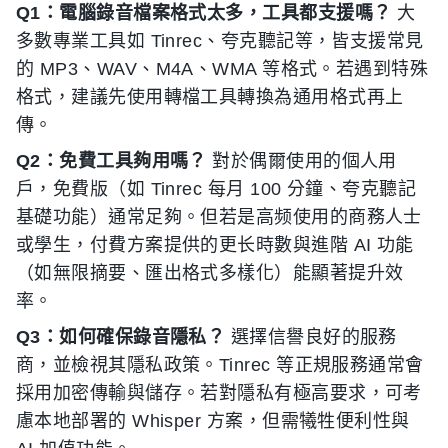
Q1：電腦錄音檔案格式太多，工具都支援嗎？
大
多數專業工具如 Tinrec、夸克聽記等，皆支援常見
的 MP3、WAV、M4A、WMA 等格式。若遇到特殊
格式，建議先使用轉檔工具轉換為通用格式再上
傳。
Q2：免費工具夠用嗎？
對於偶爾使用的個人用
戶，免費版（如 Tinrec 每月 100 分鐘、夸克聽記
基礎功能）通常足夠。但若是高频使用的商務人士
或學生，付費方案提供的更长時數與進階 AI 功能
（如無限摘要、匯出格式多樣化）能顯著提升效
率。
Q3：如何確保錄音隱私？
選擇信譽良好的服務
商，並檢視其隱私政策。Tinrec 等正規服務通常會
採用加密傳輸與儲存。若對隱私有極高要求，可考
慮本地部署的 Whisper 方案，但需犧牲便利性與