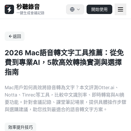
秒聽錄音
開始使用
一鍵生成會議記錄
返回
2026 Mac語音轉文字工具推薦：從免
費到專業AI，5款高效轉換實測與選擇
指南
Mac用戶如何高效將錄音轉為文字？本文評測Otter.ai、
Notta、Tinrec等工具，比較中文識別率、即時轉寫與AI摘
要功能。針對會議記錄、課堂筆記場景，提供具體操作步驟
與選購建議，助您找到最適合的語音轉文字方案。
效率提升技巧