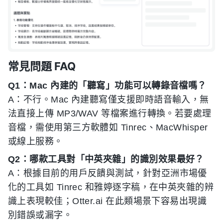
常見問題 FAQ
Q1：Mac 內建的「聽寫」功能可以轉錄音檔嗎？
A：不行。Mac 內建聽寫僅支援即時語音輸入，無
法直接上傳 MP3/WAV 等檔案進行轉換。若要處理
音檔，需使用第三方軟體如 Tinrec、MacWhisper
或線上服務。
Q2：哪款工具對「中英夾雜」的識別效果最好？
A：根據目前的用戶反饋與測試，針對亞洲市場優
化的工具如 Tinrec 和雅婷逐字稿，在中英夾雜的辨
識上表現較佳；Otter.ai 在此類場景下容易出現識
別錯誤或漏字。