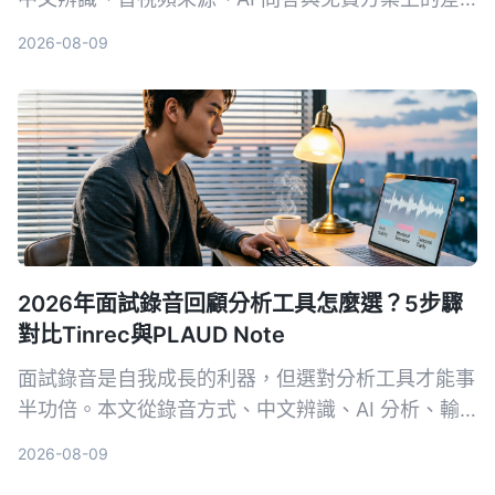
異，幫助你選出最適合整理會議與課程內容的工具。
2026-08-09
2026年面試錄音回顧分析工具怎麼選？5步驟
對比Tinrec與PLAUD Note
面試錄音是自我成長的利器，但選對分析工具才能事
半功倍。本文從錄音方式、中文辨識、AI 分析、輸
出格式和長期成本 5 個維度，深入比較軟體方案
2026-08-09
Tinrec 與硬體方案 PLAUD Note，幫你找到最適合