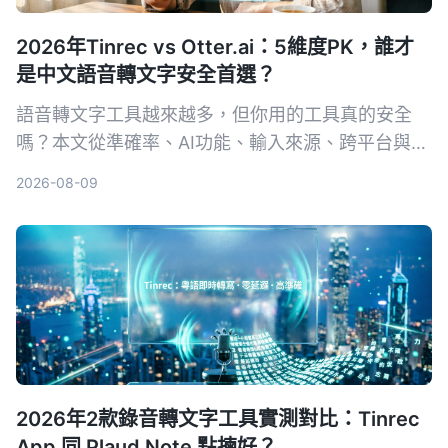
2026年Tinrec vs Otter.ai：5維度PK，誰才
是中文語音轉文字安全首選？
語音轉文字工具越來越多，但你用的工具真的安全
嗎？本文從準確率、AI功能、輸入來源、跨平台與數
據安全五大維度，實測對比Tinrec與Otter.ai。同時
2026-08-09
深入解析AES加密為何是保護錄音資料的關鍵，幫你
選出最適合且可靠的工具。
2026年2款錄音轉文字工具實測對比：Tinrec
App 同 Plaud Note 點揀好？