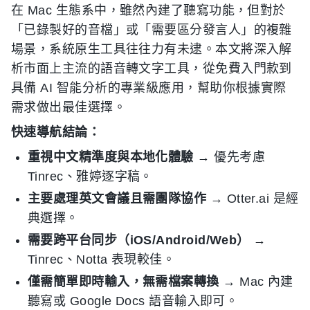
在 Mac 生態系中，雖然內建了聽寫功能，但對於
「已錄製好的音檔」或「需要區分發言人」的複雜
場景，系統原生工具往往力有未逮。本文將深入解
析市面上主流的語音轉文字工具，從免費入門款到
具備 AI 智能分析的專業級應用，幫助你根據實際
需求做出最佳選擇。
快速導航結論：
重視中文精準度與本地化體驗
→ 優先考慮
Tinrec、雅婷逐字稿。
主要處理英文會議且需團隊協作
→ Otter.ai 是經
典選擇。
需要跨平台同步（iOS/Android/Web）
→
Tinrec、Notta 表現較佳。
僅需簡單即時輸入，無需檔案轉換
→ Mac 內建
聽寫或 Google Docs 語音輸入即可。