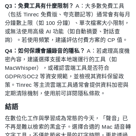
Q3：免費工具有什麼限制？
A：大多數免費工具
（包括 Tinrec 免費版、夸克聽記等）通常會有每月
分鐘數上限（如 100 分鐘）、單次檔案大小限制，
或無法使用高級 AI 功能（如自動摘要、對話查
詢）。若使用頻繁，建議評估付費方案的 CP 值。
Q4：如何保護會議錄音的隱私？
A：若處理高度機
密內容，建議選擇支援本地端運行的工具（如
MacWhisper），或確認雲端工具是否符合
GDPR/SOC2 等資安規範，並檢視其資料保留政
策。Tinrec 等主流雲端工具通常會提供資料加密與
定期清除機制，使用前可詳閱隱私條款。
結語
在數位化工作與學習成為常態的今天，「聲音」已
不再是難以檢索的黑盒子。選擇合適的 Mac 語音轉
文字工具，不僅能節省大量的打字時間，更能透過