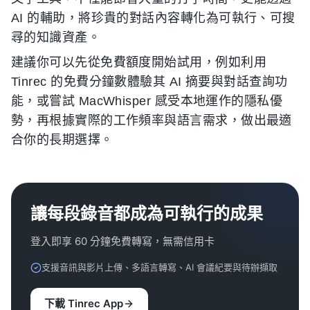
AI 的輔助，將珍貴的對話內容轉化為可執行、可搜
尋的知識資產。
建議你可以先從免費額度開始試用，例如利用
Tinrec 的免費分鐘數體驗其 AI 摘要與對話查詢功
能，或嘗試 MacWhisper 感受本地運作的隱私優
勢，再根據實際的工作頻率與語言需求，做出最適
合你的長期選擇。
讓每段錄音都成為可執行的成果
登入即享 60 分鐘免費轉寫，無需信用卡
支援音訊與影片上傳、多語言轉寫、AI 會議紀要與待辦擷取
下載 Tinrec App