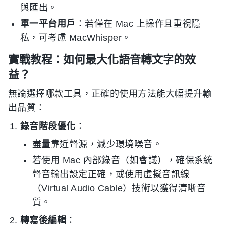
與匯出。
單一平台用戶
：若僅在 Mac 上操作且重視隱
私，可考慮 MacWhisper。
實戰教程：如何最大化語音轉文字的效
益？
無論選擇哪款工具，正確的使用方法能大幅提升輸
出品質：
錄音階段優化
：
盡量靠近聲源，減少環境噪音。
若使用 Mac 內部錄音（如會議），確保系統
聲音輸出設定正確，或使用虛擬音訊線
（Virtual Audio Cable）技術以獲得清晰音
質。
轉寫後編輯
：