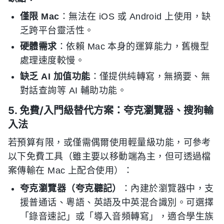
僅限 Mac
：無法在 iOS 或 Android 上使用，缺
乏跨平台靈活性。
硬體需求
：依賴 Mac 本身的運算能力，舊機型
處理速度較慢。
缺乏 AI 加值功能
：僅提供純轉寫，無摘要、無
對話查詢等 AI 輔助功能。
5. 免費/入門級替代方案：夸克瀏覽器、搜狗輸
入法
若預算有限，或僅需偶爾使用輕量級功能，可參考
以下免費工具（雖主要以移動端為主，但可透過檔
案傳輸在 Mac 上配合使用）：
夸克瀏覽器（夸克聽記）
：內建於瀏覽器中，支
援普通话、粵語、英語及中英混合識別。可選擇
「錄音速記」或「導入音頻轉寫」，適合學生族