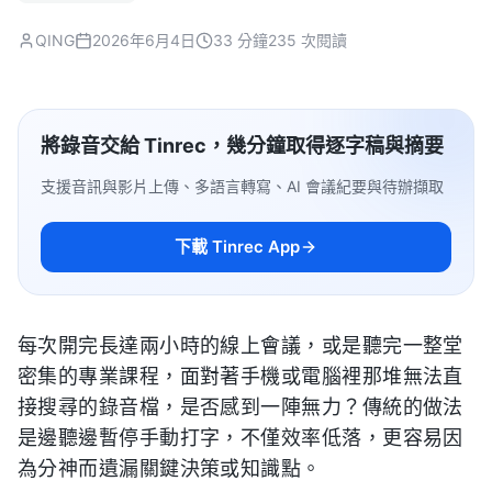
QING
2026年6月4日
33 分鐘
235 次閱讀
將錄音交給 Tinrec，幾分鐘取得逐字稿與摘要
支援音訊與影片上傳、多語言轉寫、AI 會議紀要與待辦擷取
下載 Tinrec App
每次開完長達兩小時的線上會議，或是聽完一整堂
密集的專業課程，面對著手機或電腦裡那堆無法直
接搜尋的錄音檔，是否感到一陣無力？傳統的做法
是邊聽邊暫停手動打字，不僅效率低落，更容易因
為分神而遺漏關鍵決策或知識點。