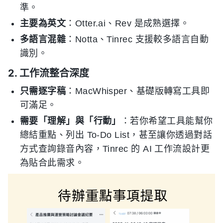
準。
主要為英文
：Otter.ai、Rev 是成熟選擇。
多語言混雜
：Notta、Tinrec 支援較多語言自動
識別。
2. 工作流整合深度
只需逐字稿
：MacWhisper、基礎版轉寫工具即
可滿足。
需要「理解」與「行動」
：若你希望工具能幫你
總結重點、列出 To-Do List，甚至讓你透過對話
方式查詢錄音內容，Tinrec 的 AI 工作流設計更
為貼合此需求。