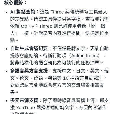
核心優勢：
AI 對話查詢
：這是 Tinrec 與傳統轉寫工具最大
的差異點。傳統工具僅提供逐字稿，查找資訊需
依賴 Ctrl+F；Tinrec 則允許使用者像「問一個
人」一樣，針對錄音內容進行提問，快速定位重
點。
自動生成會議紀要
：不僅僅是轉文字，更能自動
提炼會議結論、待辦行動項（Action Items），
將非結構化的語音轉化為可執行的任務清單。
多語言與方言支援
：支援中文、日文、英文、韓
文、德文、台語、粵語等 10 種語言自動識別，
對於跨語言會議或含有方言的交流場景相當友
善。
多元來源支援
：除了即時錄音與音檔上傳，還支
援 YouTube 與播客連結轉文字，方便內容創作