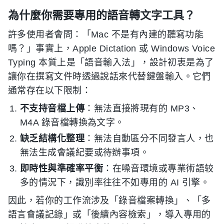
為什麼你需要專用的語音轉文字工具？
許多使用者會問：「Mac 不是有內建的聽寫功能
嗎？」事實上，Apple Dictation 或 Windows Voice
Typing 本質上是「語音輸入法」，設計初衷是為了
讓你在撰寫文件時透過說話來代替鍵盤輸入。它們
通常存在以下限制：
不支持音檔上傳
：無法直接將現有的 MP3、
M4A 錄音檔轉換為文字。
缺乏結構化整理
：無法自動區分不同發言人，也
無法生成會議紀要或待辦事項。
即時性與準確率平衡
：在噪音環境或專業術語较
多的情況下，識別率往往不如專用的 AI 引擎。
因此，若你的工作流涉及「錄音檔案轉換」、「多
語言會議記錄」或「後續內容檢索」，導入專用的