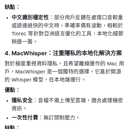
缺點：
中文識別穩定性
：部分用戶反饋在處理口音較重
或語速過快的中文時，準確率偶有波動，相較於
Tinrec 等針對亞洲語言優化的工具，本地化細節
稍遜一籌。
4. MacWhisper：注重隱私的本地化解決方案
對於極度重視資料隱私，且希望離線運作的 Mac 用
戶，MacWhisper 是一個獨特的選擇。它基於開源
的 Whisper 模型，在本地端運行。
優點：
隱私安全
：音檔不需上傳至雲端，適合處理機密
資訊。
一次性付費
：無訂閱制壓力。
缺點：