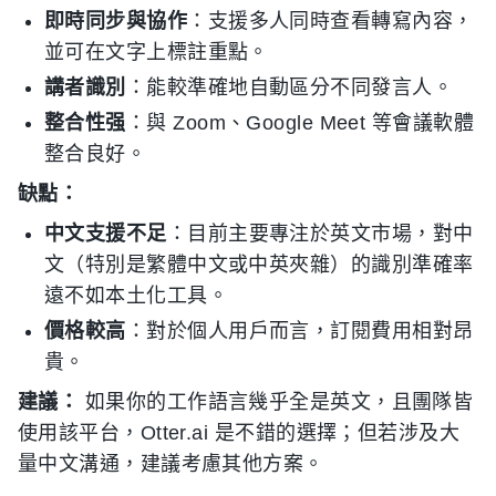
即時同步與協作
：支援多人同時查看轉寫內容，
並可在文字上標註重點。
講者識別
：能較準確地自動區分不同發言人。
整合性强
：與 Zoom、Google Meet 等會議軟體
整合良好。
缺點：
中文支援不足
：目前主要專注於英文市場，對中
文（特別是繁體中文或中英夾雜）的識別準確率
遠不如本土化工具。
價格較高
：對於個人用戶而言，訂閱費用相對昂
貴。
建議：
如果你的工作語言幾乎全是英文，且團隊皆
使用該平台，Otter.ai 是不錯的選擇；但若涉及大
量中文溝通，建議考慮其他方案。