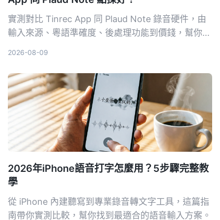
實測對比 Tinrec App 同 Plaud Note 錄音硬件，由
輸入來源、粵語準確度、後處理功能到價錢，幫你揀
出最適合香港用家嘅錄音轉文字工具。
2026-08-09
2026年iPhone語音打字怎麼用？5步驟完整教
學
從 iPhone 內建聽寫到專業錄音轉文字工具，這篇指
南帶你實測比較，幫你找到最適合的語音輸入方案。