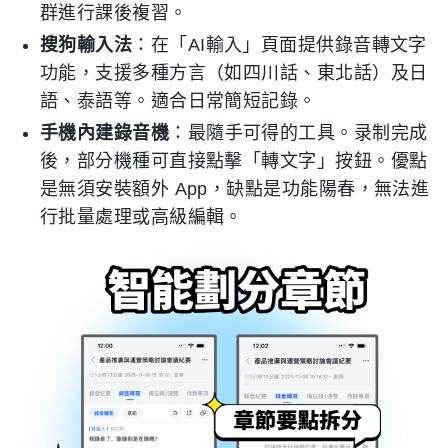
群進行課後複習。
搜狗輸入法
：在「AI輸入」頁面提供錄音轉文字
功能，支援多種方言（如四川話、東北話）及日
語、泰語等。適合日常簡短記錄。
手機內建錄音機
：最隨手可得的工具。录制完成
後，部分機種可直接點擊「轉文字」按鈕。優點
是無須安裝額外 App，缺點是功能陽春，無法進
行批量處理或高級編輯。