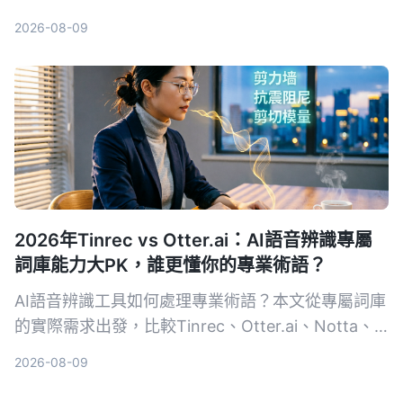
2026-08-09
2026年Tinrec vs Otter.ai：AI語音辨識專屬
詞庫能力大PK，誰更懂你的專業術語？
AI語音辨識工具如何處理專業術語？本文從專屬詞庫
的實際需求出發，比較Tinrec、Otter.ai、Notta、
Google Cloud Speech-to-Text和Vocol.ai五款工
2026-08-09
具，幫助你找到最適合專業場景的語音轉文字方案。