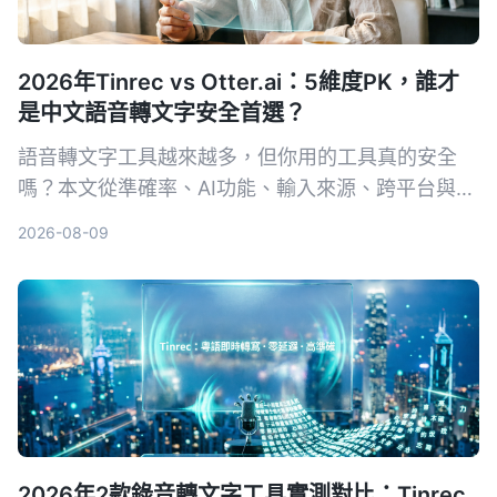
2026年Tinrec vs Otter.ai：5維度PK，誰才
是中文語音轉文字安全首選？
語音轉文字工具越來越多，但你用的工具真的安全
嗎？本文從準確率、AI功能、輸入來源、跨平台與數
據安全五大維度，實測對比Tinrec與Otter.ai。同時
2026-08-09
深入解析AES加密為何是保護錄音資料的關鍵，幫你
選出最適合且可靠的工具。
2026年2款錄音轉文字工具實測對比：Tinrec