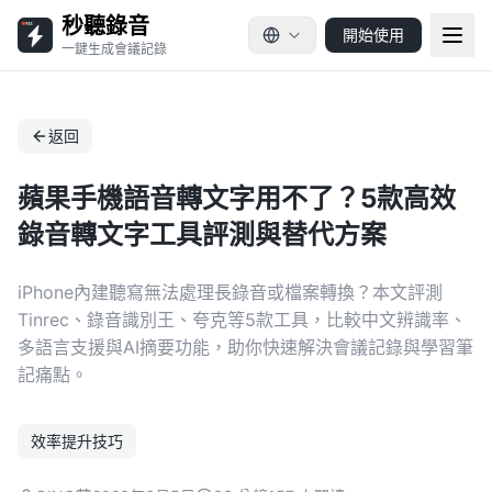
秒聽錄音
開始使用
一鍵生成會議記錄
返回
蘋果手機語音轉文字用不了？5款高效
錄音轉文字工具評測與替代方案
iPhone內建聽寫無法處理長錄音或檔案轉換？本文評測
Tinrec、錄音識別王、夸克等5款工具，比較中文辨識率、
多語言支援與AI摘要功能，助你快速解決會議記錄與學習筆
記痛點。
效率提升技巧