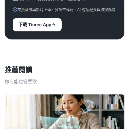
支援音訊與影片上傳、多語言轉寫、AI 會議紀要與待辦擷取
下載 Tinrec App
推薦閱讀
您可能也會喜歡