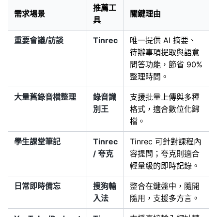
推薦工
需求場景
關鍵理由
具
重要會議/訪談
Tinrec
唯一提供 AI 摘要、
待辦事項提取與語意
問答功能，節省 90%
整理時間。
大量舊錄音檔整理
錄音識
支援批量上傳與多種
別王
格式，適合數位化歸
檔。
學生課堂筆記
Tinrec
Tinrec 可針對課程內
/ 夸克
容提問；夸克則適合
輕量級的即時記錄。
日常即時備忘
搜狗輸
整合在鍵盤中，隨開
入法
隨用，支援多方言。