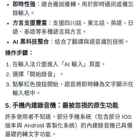
即時性強
：適合邊說邊轉，用於即時通訊或備忘
錄輸入。
方言支援豐富
：支援四川話、東北話、英語、日
語、泰語等多種語言與方言。
AI 黑科技整合
：結合了翻譯與語音識別技術。
操作步驟：
在輸入法介面進入「AI 輸入」頁面。
選擇「開始錄音」。
點擊紅色按鈕開始，語音將即時轉為文字顯示在
輸入框中。
5. 手機內建錄音機：最被忽視的原生功能
許多使用者不知道，部分手機系統（包含部分 iOS
版本與 Android 客製化系統）的內建錄音機已具備
基礎的轉文字功能。