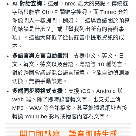
AI 對話查詢
：這是 Tinrec 最大的亮點。傳統逐
字稿只能靠 Ctrl+F 關鍵字搜尋，而 Tinrec 允許
你像問人一樣提問，例如：「這場會議關於預算
的結論是什麼？」或「幫我列出所有的待辦事
項」。這極大降低了從長錄音中提取資訊的成
本。
多語言與方言自動識別
：支援中文、英文、日
文、韓文、德文以及台語、粵語等 10 種語言。
對於跨國會議或混合語言環境，它能自動偵測並
切換，無需手動設定。
多端同步與格式支援
：支援 iOS、Android 與
Web 端。除了即時錄音轉文字，也支援上傳
MP3、WAV 等音訊檔案，甚至能透過網址直接
轉換 YouTube 影片或播客內容為文字。