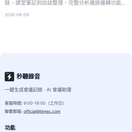
錄、課堂筆記到訪談整理，完整分析邊錄邊轉功能與
AI摘要實用性，最終推薦最適合職場人的選擇。
2026-08-09
秒聽錄音
一鍵生成會議記錄 · AI 會議助理
客服時間
:
9:00-18:00（工作日）
聯繫郵箱
:
official@tinrec.com
功能