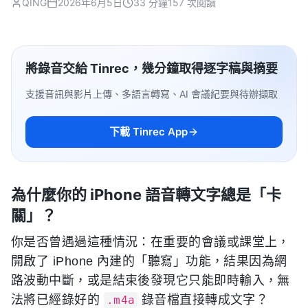
QING
2026年6月5日
33 分鐘
157 次閱讀
將錄音交給 Tinrec，幾分鐘取得逐字稿與摘要
支援音訊與影片上傳、多語言轉寫、AI 會議紀要與待辦擷取
下載 Tinrec App
為什麼你的 iPhone 語音轉文字總是「卡
關」？
你是否曾遇過這種情況：在重要的會議或課堂上，
開啟了 iPhone 內建的「聽寫」功能，結果因為網
路波動中斷，或是結束後發現它只能即時輸入，無
法將已經錄好的
錄音檔直接轉成文字？
.m4a