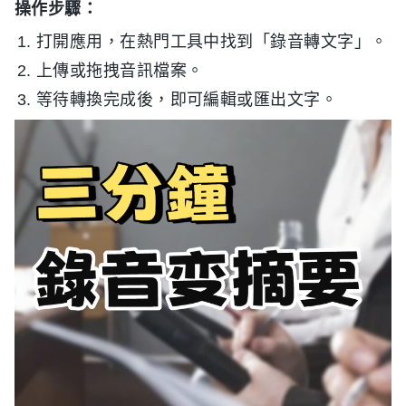
操作步驟：
打開應用，在熱門工具中找到「錄音轉文字」。
上傳或拖拽音訊檔案。
等待轉換完成後，即可編輯或匯出文字。