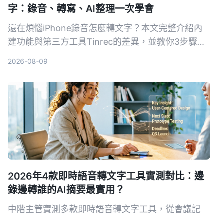
字：錄音、轉寫、AI整理一次學會
還在煩惱iPhone錄音怎麼轉文字？本文完整介紹內
建功能與第三方工具Tinrec的差異，並教你3步驟輕
鬆將會議、課程錄音變成可摘要、可搜尋、可匯出的
2026-08-09
知識資料。
2026年4款即時語音轉文字工具實測對比：邊
錄邊轉誰的AI摘要最實用？
中階主管實測多款即時語音轉文字工具，從會議記