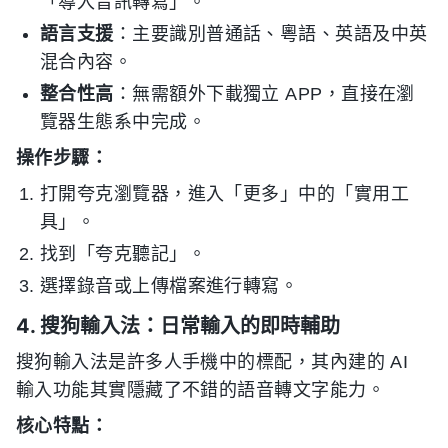
「導入音訊轉寫」。
語言支援
：主要識別普通話、粵語、英語及中英
混合內容。
整合性高
：無需額外下載獨立 APP，直接在瀏
覽器生態系中完成。
操作步驟：
打開夸克瀏覽器，進入「更多」中的「實用工
具」。
找到「夸克聽記」。
選擇錄音或上傳檔案進行轉寫。
4. 搜狗輸入法：日常輸入的即時輔助
搜狗輸入法是許多人手機中的標配，其內建的 AI
輸入功能其實隱藏了不錯的語音轉文字能力。
核心特點：