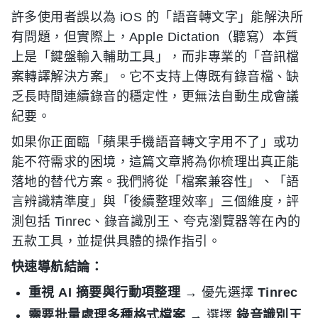
許多使用者誤以為 iOS 的「語音轉文字」能解決所
有問題，但實際上，Apple Dictation（聽寫）本質
上是「鍵盤輸入輔助工具」，而非專業的「音訊檔
案轉譯解決方案」。它不支持上傳既有錄音檔、缺
乏長時間連續錄音的穩定性，更無法自動生成會議
紀要。
如果你正面臨「蘋果手機語音轉文字用不了」或功
能不符需求的困境，這篇文章將為你梳理出真正能
落地的替代方案。我們將從「檔案兼容性」、「語
言辨識精準度」與「後續整理效率」三個維度，評
測包括 Tinrec、錄音識別王、夸克瀏覽器等在內的
五款工具，並提供具體的操作指引。
快速導航結論：
重視 AI 摘要與行動項整理
→ 優先選擇
Tinrec
需要批量處理多種格式檔案
→ 選擇
錄音識別王