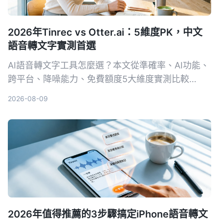
2026年Tinrec vs Otter.ai：5維度PK，中文
語音轉文字實測首選
AI語音轉文字工具怎麼選？本文從準確率、AI功能、
跨平台、降噪能力、免費額度5大維度實測比較
Tinrec與Otter.ai，並列出選購重點、避坑指南與場
2026-08-09
景推薦，幫你挑出最適合自己的工具。
2026年值得推薦的3步驟搞定iPhone語音轉文