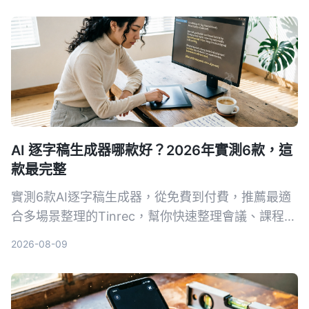
AI 逐字稿生成器哪款好？2026年實測6款，這
款最完整
實測6款AI逐字稿生成器，從免費到付費，推薦最適
合多場景整理的Tinrec，幫你快速整理會議、課程、
訪談錄音。
2026-08-09