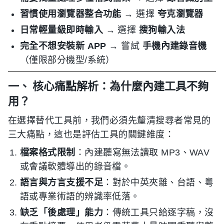
習慣使用瀏覽器整合功能
→ 選擇
夸克瀏覽器
日常輕量級即時輸入
→ 選擇
搜狗輸入法
完全不想安裝新 APP
→ 嘗試
手機內建錄音機
（僅限部分機型/系統）
一、 核心痛點解析：為什麼內建工具不夠
用？
在選擇替代工具前，我們必須先釐清搜尋者常見的
三大痛點，這也是評估工具的關鍵維度：
檔案格式限制
：內建聽寫無法讀取 MP3、WAV
或會議軟體導出的錄音檔。
語言與方言支援不足
：對於中英夾雜、台語、粵
語或專業術語的辨識率低落。
缺乏「後處理」能力
：傳統工具只給逐字稿，沒