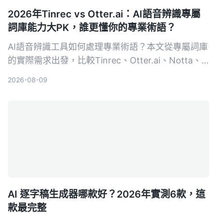
2026年Tinrec vs Otter.ai：AI語音辨識專屬
詞庫能力大PK，誰更懂你的專業術語？
AI語音辨識工具如何處理專業術語？本文從專屬詞庫
的實際需求出發，比較Tinrec、Otter.ai、Notta、
Google Cloud Speech-to-Text和Vocol.ai五款工
2026-08-09
具，幫助你找到最適合專業場景的語音轉文字方案。
AI 逐字稿生成器哪款好？2026年實測6款，這
款最完整