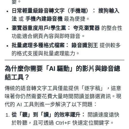
要。
日常輕量級錄音轉文字（手機端）：
搜狗輸入
法
或
手機內建錄音機
最為便捷。
瀏覽器重度用戶/學生黨：
夸克瀏覽器
的整合性
功能適合網頁內容與即時錄音。
批量處理多種格式檔案：
錄音識別王
提供較多
的格式支援與批量處理能力。
為什麼你需要「AI 驅動」的影片與錄音總
結工具？
傳統的語音轉文字工具僅能提供「逐字稿」，這意
味著你仍然需要花費大量時間閱讀並篩選資訊。現
代的 AI 工具則進一步解決了以下問題：
從「聽」到「讀」的效率躍升：
閱讀速度遠快
於聆聽，且可透過 Ctrl+F 快速定位關鍵字。