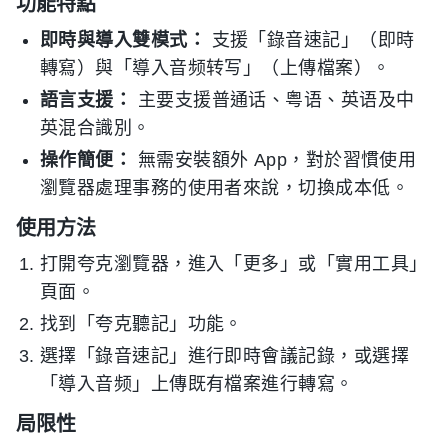
功能特點
即時與導入雙模式：
支援「錄音速記」（即時
轉寫）與「導入音频转写」（上傳檔案）。
語言支援：
主要支援普通话、粤语、英语及中
英混合識別。
操作簡便：
無需安裝額外 App，對於習慣使用
瀏覽器處理事務的使用者來說，切換成本低。
使用方法
打開夸克瀏覽器，進入「更多」或「實用工具」
頁面。
找到「夸克聽記」功能。
選擇「錄音速記」進行即時會議記錄，或選擇
「導入音频」上傳既有檔案進行轉寫。
局限性