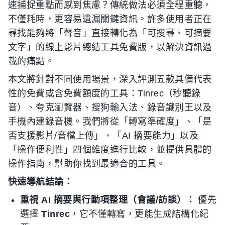
速捕捉重點而感到焦慮？傳統做法必須全程重聽，
不僅耗時，更容易遺漏關鍵資訊。許多使用者正在
尋找能夠將「聲音」直接轉化為「可搜尋、可摘要
文字」的線上影片總結工具免費版，以解決資訊過
載的痛點。
本文將針對不同使用場景，深入評測五款具備代表
性的免費或含免費額度的工具：Tinrec（秒聽錄
音）、夸克瀏覽器、搜狗輸入法、錄音識別王以及
手機內建錄音機。我們將從「轉寫準確度」、「是
否支援影片/音檔上傳」、「AI 摘要能力」以及
「操作便利性」四個維度進行比較，並提供具體的
操作指南，幫助你找到最適合的工具。
快速導航結論：
重視 AI 摘要與行動項整理（會議/訪談）：
優先
選擇
Tinrec
，它不僅轉寫，更能生成結構化紀