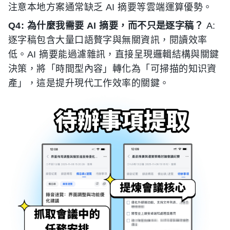
注意本地方案通常缺乏 AI 摘要等雲端運算優勢。
Q4: 為什麼我需要 AI 摘要，而不只是逐字稿？
A:
逐字稿包含大量口語贅字與無關資訊，閱讀效率
低。AI 摘要能過濾雜訊，直接呈現邏輯結構與關鍵
決策，將「時間型內容」轉化為「可掃描的知识資
產」，這是提升現代工作效率的關鍵。