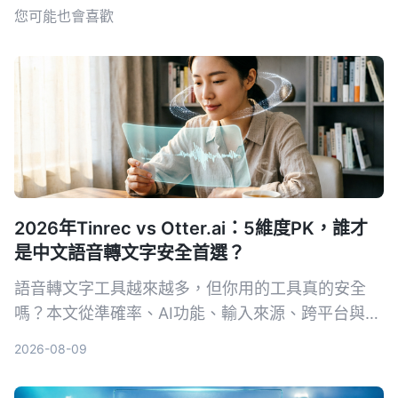
您可能也會喜歡
2026年Tinrec vs Otter.ai：5維度PK，誰才
是中文語音轉文字安全首選？
語音轉文字工具越來越多，但你用的工具真的安全
嗎？本文從準確率、AI功能、輸入來源、跨平台與數
據安全五大維度，實測對比Tinrec與Otter.ai。同時
2026-08-09
深入解析AES加密為何是保護錄音資料的關鍵，幫你
選出最適合且可靠的工具。