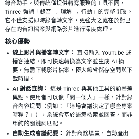
錄音助手。與傳統僅提供轉寫服務的工具不同，
Tinrec 強調「錄音 → 理解 → 行動」的完整閉環。
它不僅支援即時錄音轉文字，更強大之處在於對已
存在的音訊檔案與網路影片進行深度處理。
核心優勢
線上影片與播客轉文字：
直接輸入 YouTube 或
播客連結，即可快速轉換為文字並生成 AI 摘
要，無需下載影片檔案，極大節省儲存空間與下
載時間。
AI 對話查詢：
這是 Tinrec 與其他工具的顯著差
異點。使用者可以像「問一個人」一樣，針對錄
音內容提問（例如：「這場會議決定了哪些專案
時程？」），系統會基於語意檢索並回答，而非
單純的關鍵詞匹配。
自動生成會議紀要：
針對商務場景，自動產出