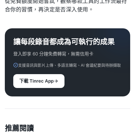
從免費額度開始嘗試，觀察哪款工具的工作流最符
合你的習慣，再決定是否深入使用。
讓每段錄音都成為可執行的成果
登入即享 60 分鐘免費轉寫，無需信用卡
支援音訊與影片上傳、多語言轉寫、AI 會議紀要與待辦擷取
下載 Tinrec App
推薦閱讀