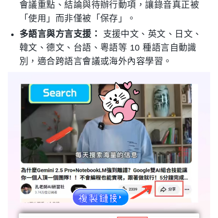
會議重點、結論與待辦行動項，讓錄音真正被
「使用」而非僅被「保存」。
多語言與方言支援：
支援中文、英文、日文、
韓文、德文、台語、粵語等 10 種語言自動識
別，適合跨語言會議或海外內容學習。