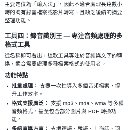
主要定位為「輸入法」，因此不適合處理長達數小
時的既有錄音檔案或影片轉寫，且缺乏後續的摘要
整理功能。
工具四：錄音識別王 — 專注音頻處理的多
格式工具
從名稱即可看出，這款工具專注於音頻與文字的轉
換，適合需要處理多種檔案格式的使用者。
功能特點
批量處理：
支援一次性導入多個音頻檔案，提
升工作效率。
格式支援廣泛：
支援 mp3、m4a、wma 等多種
音頻格式，甚至包含部分圖片與 PDF 轉換功
能。
多語言與方言：
支援德語、韓語、上海話、河