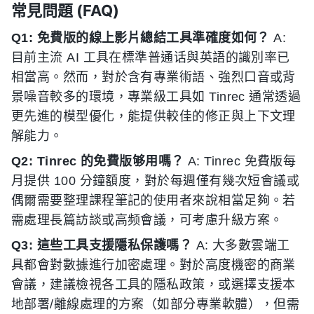
常見問題 (FAQ)
Q1: 免費版的線上影片總結工具準確度如何？
A:
目前主流 AI 工具在標準普通话與英語的識別率已
相當高。然而，對於含有專業術語、強烈口音或背
景噪音較多的環境，專業級工具如 Tinrec 通常透過
更先進的模型優化，能提供較佳的修正與上下文理
解能力。
Q2: Tinrec 的免費版够用嗎？
A: Tinrec 免費版每
月提供 100 分鐘額度，對於每週僅有幾次短會議或
偶爾需要整理課程筆記的使用者來說相當足夠。若
需處理長篇訪談或高频會議，可考慮升級方案。
Q3: 這些工具支援隱私保護嗎？
A: 大多數雲端工
具都會對數據進行加密處理。對於高度機密的商業
會議，建議檢視各工具的隱私政策，或選擇支援本
地部署/離線處理的方案（如部分專業軟體），但需