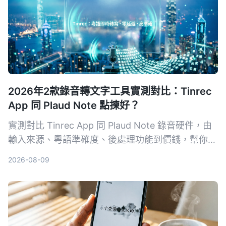
2026年2款錄音轉文字工具實測對比：Tinrec
App 同 Plaud Note 點揀好？
實測對比 Tinrec App 同 Plaud Note 錄音硬件，由
輸入來源、粵語準確度、後處理功能到價錢，幫你揀
出最適合香港用家嘅錄音轉文字工具。
2026-08-09