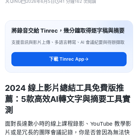
QING
2026年6月5日
41 分鐘
162 次閱讀
將錄音交給 Tinrec，幾分鐘取得逐字稿與摘要
支援音訊與影片上傳、多語言轉寫、AI 會議紀要與待辦擷取
下載 Tinrec App
2024 線上影片總結工具免費版推
薦：5款高效AI轉文字與摘要工具實
測
面對長達數小時的線上課程錄影、YouTube 教學影
片或是冗長的團隊會議記錄，你是否曾因為無法快