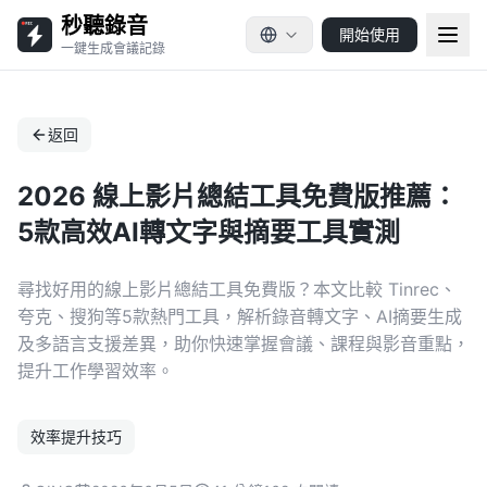
秒聽錄音
開始使用
一鍵生成會議記錄
返回
2026 線上影片總結工具免費版推薦：
5款高效AI轉文字與摘要工具實測
尋找好用的線上影片總結工具免費版？本文比較 Tinrec、
夸克、搜狗等5款熱門工具，解析錄音轉文字、AI摘要生成
及多語言支援差異，助你快速掌握會議、課程與影音重點，
提升工作學習效率。
效率提升技巧