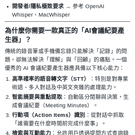
開發者/隱私極致要求
→ 參考 OpenAI
Whisper、MacWhisper
為什麼你需要一款真正的「AI會議紀要產
生器」？
傳統的錄音筆或手機備忘錄只能解決「記錄」的問
題，卻無法解決「理解」與「回顧」的痛點。一個
優秀的 AI 會議紀要產生器應具備以下核心能力：
高準確率的語音轉文字（STT）
：特別是對專業
術語、多人對話及中英文夾雜的處理能力。
智能摘要與重點提取
：自動區分閒聊與決策，生
成會議紀要（Meeting Minutes）。
行動項（Action Items）識別
：從對話中抓取
「誰需要在什麼時間前完成什麼事」。
檢索與互動能力
：允許用戶透過提問方式查詢錄