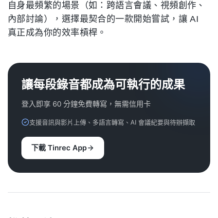
自身最頻繁的場景（如：跨語言會議、視頻創作、
內部討論），選擇最契合的一款開始嘗試，讓 AI
真正成為你的效率槓桿。
讓每段錄音都成為可執行的成果
登入即享 60 分鐘免費轉寫，無需信用卡
支援音訊與影片上傳、多語言轉寫、AI 會議紀要與待辦擷取
下載 Tinrec App