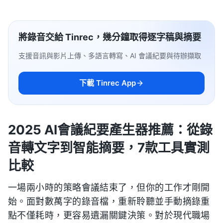
將錄音交給 Tinrec，幾分鐘取得逐字稿與摘要
支援音訊與影片上傳、多語言轉寫、AI 會議紀要與待辦擷取
下載 Tinrec App
2025 AI會議紀要產生器推薦：從錄
音轉文字到智能摘要，7款工具實測
比較
一場兩小時的策略會議結束了，但你的工作才剛開
始。面對數萬字的錄音檔，重新聆聽並手動摘錄重
點不僅耗時，更容易遺漏關鍵決策。對於現代職場