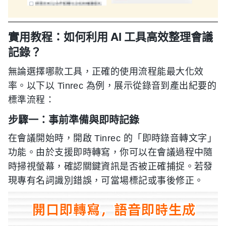
實用教程：如何利用 AI 工具高效整理會議
記錄？
無論選擇哪款工具，正確的使用流程能最大化效
率。以下以 Tinrec 為例，展示從錄音到產出紀要的
標準流程：
步驟一：事前準備與即時記錄
在會議開始時，開啟 Tinrec 的「即時錄音轉文字」
功能。由於支援即時轉寫，你可以在會議過程中隨
時掃視螢幕，確認關鍵資訊是否被正確捕捉。若發
現專有名詞識別錯誤，可當場標記或事後修正。