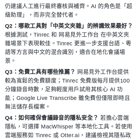
仍建議人工進行最終審核與補齊。AI 的角色是「超
級助理」，而非完全替代者。
Q2：哪款工具對「中英文夾雜」的辨識效果最好？
根據測試，Tinrec 和 网易見外工作台 在中英文夾
雜場景下表現較佳。Tinrec 更進一步支援台語、粵
語等方言與中文的混合識別，適合在地化會議場
景。
Q3：免費工具有哪些推薦？
网易見外工作台提供
較為寬鬆的免費額度；Tinrec 免費版每月提供100
分鐘錄音時數，足夠輕度用戶試用其核心 AI 功
能；Google Live Transcribe 雖免費但僅限即時且
無法儲存長檔案。
Q4：如何確保會議錄音的隱私安全？
若擔心雲端
隱私，可選擇 MacWhisper 等本地化工具。若使用
雲端服務如 Tinrec 或 Otter.ai，建議檢視其隱私政