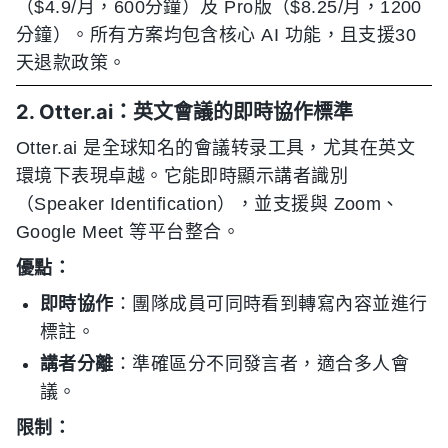
（$4.9/月，600分鐘）及 Pro版（$8.25/月，1200
分鐘）。所有方案均包含核心 AI 功能，且支援30
天退款政策。
2. Otter.ai：英文會議的即時協作標準
Otter.ai 是全球知名的會議转录工具，尤其在英文
環境下表現卓越。它能即時顯示講者識別
（Speaker Identification），並支援與 Zoom、
Google Meet 等平台整合。
優點：
即時協作
：團隊成員可同時看到轉寫內容並進行
標註。
講者分離
：準確區分不同發言者，適合多人會
議。
限制：