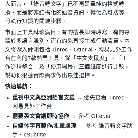
人而言，「錄音轉文字」已不再是單純的格式轉
換，而是將非結構化的語音資訊，轉化為可搜尋、
可執行知識的關鍵步驟。
市面上工具琳琅滿目，有的擅長即時轉寫，有的專
精於多語言識別，还有的能直接生成行動清單。本
文將深入評測包括 Tinrec、Otter.ai、网易見外工作
台在內的7款熱門工具，從「中文支援度」、「工
作流程整合」及「使用場景」三個維度進行比較，
幫助你根據實際需求做出最佳選擇。
快速導航：
重視中文與亞洲語言支援
→ 優先查看 Tinrec、
网易見外工作台
需要英文會議即時協作
→ 參考 Otter.ai
自媒体字幕製作/批量處理
→ 參考 錄音轉文字助
手、cSubtitle