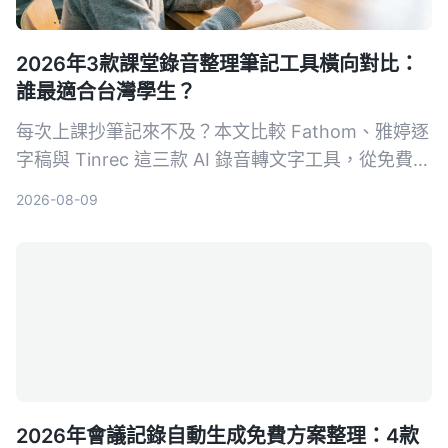
2026年3款課堂錄音整理筆記工具橫向對比：
誰最適合台灣學生？
每次上課抄筆記來不及？本文比較 Fathom、雅婷逐
字稿與 Tinrec 這三款 AI 錄音轉文字工具，從免費額
度、中文辨識、AI 摘要功能到跨平台支援，幫你找
2026-08-09
到最適合整理課堂錄音的高效筆記助手。
2026年會議記錄自動生成免費方案整理：4款