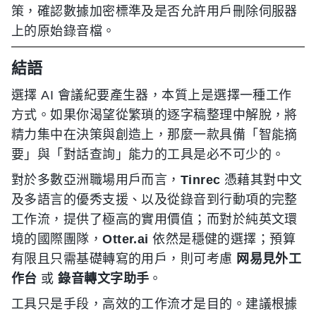
策，確認數據加密標準及是否允許用戶刪除伺服器
上的原始錄音檔。
結語
選擇 AI 會議紀要產生器，本質上是選擇一種工作
方式。如果你渴望從繁瑣的逐字稿整理中解脫，將
精力集中在決策與創造上，那麼一款具備「智能摘
要」與「對話查詢」能力的工具是必不可少的。
對於多數亞洲職場用戶而言，
Tinrec
憑藉其對中文
及多語言的優秀支援、以及從錄音到行動項的完整
工作流，提供了極高的實用價值；而對於純英文環
境的國際團隊，
Otter.ai
依然是穩健的選擇；預算
有限且只需基礎轉寫的用戶，則可考慮
网易見外工
作台
或
錄音轉文字助手
。
工具只是手段，高效的工作流才是目的。建議根據