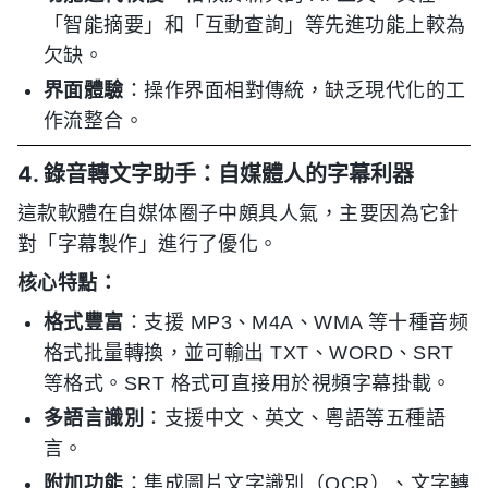
「智能摘要」和「互動查詢」等先進功能上較為
欠缺。
界面體驗
：操作界面相對傳統，缺乏現代化的工
作流整合。
4. 錄音轉文字助手：自媒體人的字幕利器
這款軟體在自媒体圈子中頗具人氣，主要因為它針
對「字幕製作」進行了優化。
核心特點：
格式豐富
：支援 MP3、M4A、WMA 等十種音频
格式批量轉換，並可輸出 TXT、WORD、SRT
等格式。SRT 格式可直接用於視頻字幕掛載。
多語言識別
：支援中文、英文、粵語等五種語
言。
附加功能
：集成圖片文字識別（OCR）、文字轉