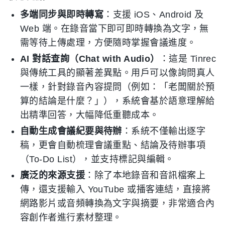
多端同步與即時轉寫
：支援 iOS、Android 及
Web 端。在錄音當下即可即時轉換為文字，無
需等待上傳處理，方便隨時掌握會議進度。
AI 對話查詢（Chat with Audio）
：這是 Tinrec
與傳統工具的顯著差異點。用戶可以像詢問真人
一樣，針對錄音內容提問（例如：「老闆關於預
算的結論是什麼？」），系統會基於語意理解給
出精準回答，大幅降低重聽成本。
自動生成會議紀要與待辦
：系統不僅輸出逐字
稿，更會自動梳理會議重點、結論及待辦事項
（To-Do List），並支持標記與編輯。
廣泛的來源支援
：除了本地錄音和音訊檔案上
傳，還支援輸入 YouTube 或播客連結，直接將
網路影片或音頻轉換為文字與摘要，非常適合內
容創作者進行素材整理。