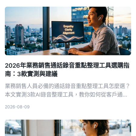
2026年業務銷售通話錄音重點整理工具選購指
南：3款實測與建議
業務銷售人員必備的通話錄音重點整理工具怎麼選？
本文實測3款AI錄音整理工具，教你如何從客戶通話
中快速提取關鍵訊息、自動生成待辦事項，提升成交
2026-08-09
率。