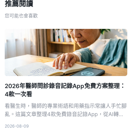
推薦閱讀
您可能也會喜歡
2026年醫師問診錄音記錄App免費方案整理：
4款一次看
看醫生時，醫師的專業術語和用藥指示常讓人手忙腳
亂。這篇文章整理4款免費錄音記錄App，從AI轉文
字、自動摘要到對話查詢，幫你把問診內容變成真正
2026-08-09
可用的資料。