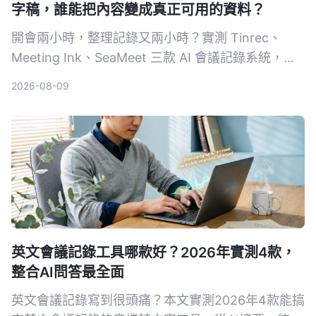
字稿，誰能把內容變成真正可用的資料？
開會兩小時，整理記錄又兩小時？實測 Tinrec、
Meeting Ink、SeaMeet 三款 AI 會議記錄系統，從
轉寫準確度、摘要品質、AI 問答到中文場景表現，
2026-08-09
幫你找到真正省時的選擇。
英文會議記錄工具哪款好？2026年實測4款，
整合AI問答最全面
英文會議記錄寫到很頭痛？本文實測2026年4款能搞