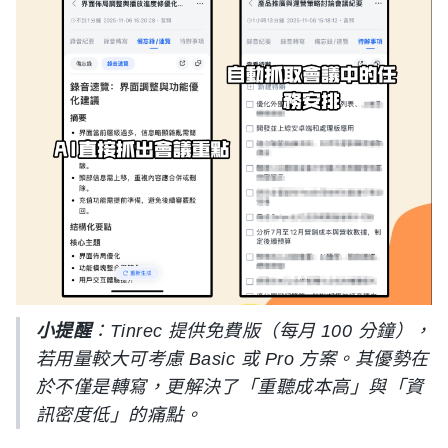
小提醒
：Tinrec 提供免費版（每月 100 分鐘），
若用量較大可考慮 Basic 或 Pro 方案。其優勢在
於不僅是轉寫，更解決了「重聽成本高」與「資
訊密度低」的痛點。