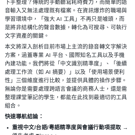
下手整理？傳統的手動聽寫耗時費力，而簡單的語
音輸入又無法處理既有檔案。在資訊爆炸的職場與
學習環境中，「強大 AI 工具」不再只是噱頭，而
是將非結構化的聲音數據，轉化為可搜尋、可執行
文字資產的關鍵。
本文將深入剖析目前市場上主流的錄音轉文字解決
方案，涵蓋專業 AI 平台、國際知名工具以及手機
內建功能。我們將從「中文識別精準度」、「後續
處理工作流（如 AI 摘要）」以及「使用場景便利
性」三個維度進行比較，並提供具體的操作步驟。
無論你是需要處理跨語言會議的商務人士，還是需
整理課堂筆記的學生，都能在此找到最適切的工具
組合。
快速導航結論：
重視中文/台語/粵語精準度與會議行動項提取
→