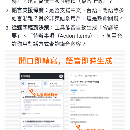
時），還是會後一次性轉換（檔案上傳）？
語言支援深度
：是否支援中文、台語、粵語等多
語言混雜？對於非英語系用戶，這是致命關鍵。
從逐字稿到決策
：工具能否自動生成「會議紀
要」、「待辦事項（Action Items）」，甚至允
許你用對話方式查詢錄音內容？