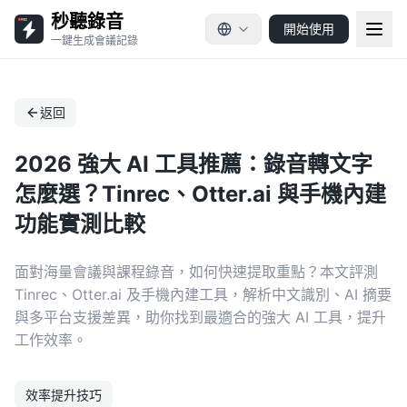
秒聽錄音
開始使用
一鍵生成會議記錄
返回
2026 強大 AI 工具推薦：錄音轉文字
怎麼選？Tinrec、Otter.ai 與手機內建
功能實測比較
面對海量會議與課程錄音，如何快速提取重點？本文評測
Tinrec、Otter.ai 及手機內建工具，解析中文識別、AI 摘要
與多平台支援差異，助你找到最適合的強大 AI 工具，提升
工作效率。
效率提升技巧