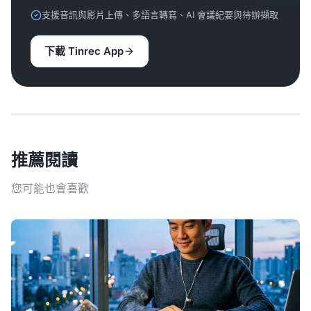
支援音訊與影片上傳、多語言轉寫、AI 會議紀要與待辦擷取
下載 Tinrec App
推薦閱讀
您可能也會喜歡