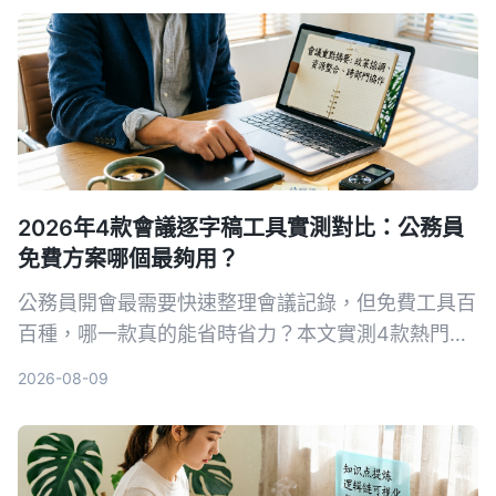
2026年4款會議逐字稿工具實測對比：公務員
免費方案哪個最夠用？
公務員開會最需要快速整理會議記錄，但免費工具百
百種，哪一款真的能省時省力？本文實測4款熱門AI
逐字稿工具，從繁體中文辨識、AI摘要到隱私導出完
2026-08-09
整比較，幫你選出最適合的方案。