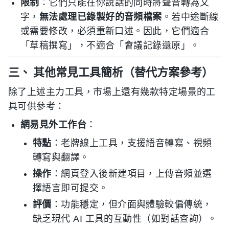
限制
：它們只能在你說話的同時將聲音轉為文
字，
無法處理已錄製好的音頻檔案
。若中途斷線
或需要修改，必須重新口述。因此，它們適合
「草稿撰寫」，不適合「會議記錄還原」。
三、 其他常見工具簡析（替代方案參考）
除了上述主力工具，市場上還有幾款特定場景的工
具可供參考：
網易見外工作台
：
特點
：老牌線上工具，支援語音轉寫、視頻
轉寫與翻譯。
操作
：網頁登入後新建項目，上傳音頻並選
擇語言即可提交。
評價
：功能穩定，但介面與體驗較偏傳統，
缺乏現代 AI 工具的互動性（如對話查詢）。