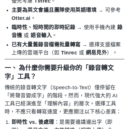
優先考慮
Tinrec
。
主要為英文會議且團隊使用英語環境
→ 可參考
Otter.ai
。
臨時性、短時間的即時記錄
→ 使用手機內建
錄
音機
或
語音輸入
。
已有大量舊錄音檔需批量轉寫
→ 選擇支援檔案
上傳的雲端平台（如
Tinrec
或
網易見外
）。
一、 為什麼你需要升級你的「錄音轉文
字」工具？
傳統的錄音轉文字（Speech-to-Text）僅停留在
「將聲音變成字」的階段。然而，現代強大的 AI
工具已經演進至「理解內容」的層次。選擇工具
時，不應只看轉寫速度，更應關注以下核心差異：
即時性 vs. 後處理
：是需要邊講邊出字（即