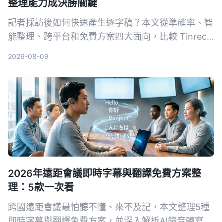
整理能力成決勝關鍵
記者採訪後如何快速產生逐字稿？本文從準確率、智
能整理、跨平台和免費方案四大面向，比較 Tinrec
與雅婷逐字稿，幫你選出最適合的錄音轉文字工具。
2026-08-09
2026年遠距會議即時字幕與翻譯免費方案整
理：5款一次看
跨國遠距會議最怕聽不懂、來不及記，本文整理5種
即時字幕與翻譯免費方案，並深入解析AI錄音轉寫工