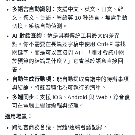
多語言自動識別
：支援中文、英文、日文、韓
文、德文、台語、粵語等 10 種語言，無需手動
切換，系統自動偵測。
AI 對話查詢
：這是其與傳統工具最大的差異
點。你不需要在長篇逐字稿中使用 Ctrl+F 尋找
關鍵字，而是可以直接問 AI：「剛才會議中關
於預算的結論是什麼？」它會基於語意直接回
答。
自動生成行動項
：能自動提取會議中的待辦事項
與結論，將錄音轉化為可執行的清單。
多端同步
：支援 iOS、Android 與 Web，錄音後
可在電腦上繼續編輯與整理。
適用場景：
跨語言商務會議、實體/遠端會議記錄。