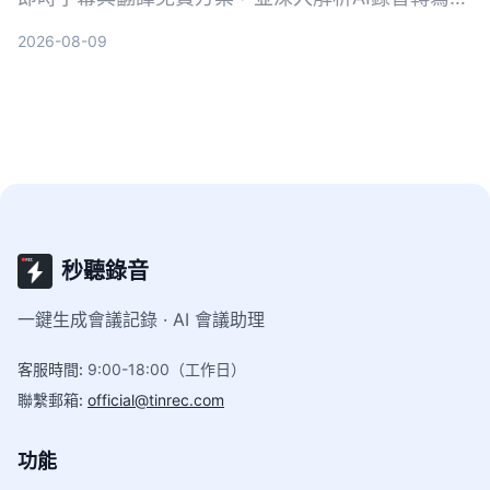
具Tinrec如何幫助你完整記錄會議、快速生成逐字稿
2026-08-09
與摘要，會後翻譯更輕鬆。
秒聽錄音
一鍵生成會議記錄 · AI 會議助理
客服時間
:
9:00-18:00（工作日）
聯繫郵箱
:
official@tinrec.com
功能