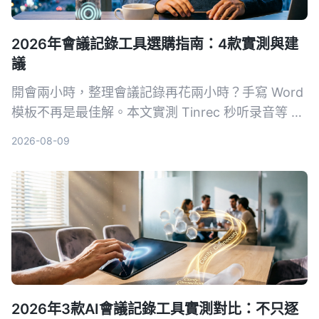
2026年會議記錄工具選購指南：4款實測與建
議
開會兩小時，整理會議記錄再花兩小時？手寫 Word
模板不再是最佳解。本文實測 Tinrec 秒听录音等 4
款 AI 工具，從準確度、AI 功能、跨平台與免費方案
2026-08-09
完整比較，幫你選對工具自動生成會議記錄、待辦事
項，把時間留給更重要的事。
2026年3款AI會議記錄工具實測對比：不只逐