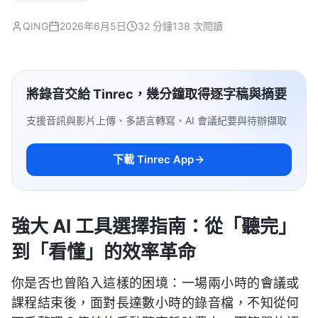
QING
2026年6月5日
32 分鐘
138 次閱讀
將錄音交給 Tinrec，幾分鐘取得逐字稿與摘要
支援音訊與影片上傳、多語言轉寫、AI 會議紀要與待辦擷取
下載 Tinrec App
強大 AI 工具選擇指南：從「聽完」
到「看懂」的效率革命
你是否也曾陷入這樣的困境：一場兩小時的會議或
課程結束後，面對長達數小時的錄音檔，不知從何