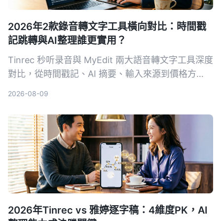
2026年2款錄音轉文字工具橫向對比：時間戳
記跳轉與AI整理誰更實用？
Tinrec 秒听录音與 MyEdit 兩大語音轉文字工具深度
對比，從時間戳記、AI 摘要、輸入來源到價格方
案，幫你選出最適合自己的錄音檔轉文字方案。
2026-08-09
2026年Tinrec vs 雅婷逐字稿：4維度PK，AI