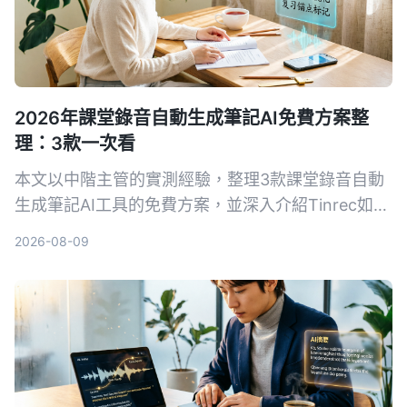
2026年課堂錄音自動生成筆記AI免費方案整
理：3款一次看
本文以中階主管的實測經驗，整理3款課堂錄音自動
生成筆記AI工具的免費方案，並深入介紹Tinrec如何
幫助你將培訓錄音、線上課程快速轉為結構化筆記，
2026-08-09
提升學習與複習效率。