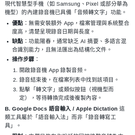
現代智慧型手機（如 Samsung、Pixel 或部分華為
機型）的內建錄音機已具備「音頻轉文字」功能。
優點
：無需安裝額外 App，檔案管理與系統整合
度高，清楚呈現錄音日期與長度。
缺點
：功能陽春，通常缺乏 AI 摘要、多語言混
合識別能力，且無法匯出為結構化文件。
操作步驟
：
開啟錄音機 App 錄製音频。
錄音結束後，在檔案列表中找到該項目。
點擊「轉文字」或類似按鈕（視機型而
定），等待轉換完成後複製內容。
B. Google Docs 語音輸入 / Apple Dictation
這
類工具屬於「語音輸入法」而非「錄音轉寫工
具」。