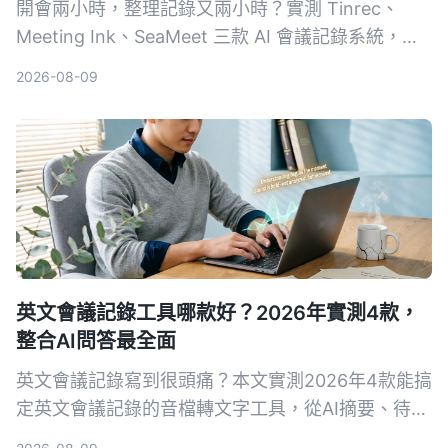
開會兩小時，整理記錄又兩小時？實測 Tinrec、
Meeting Ink、SeaMeet 三款 AI 會議記錄系統，從
轉寫準確度、摘要品質、AI 問答到中文場景表現，
2026-08-09
幫你找到真正省時的選擇。
英文會議記錄工具哪款好？2026年實測4款，
整合AI問答最全面
英文會議記錄寫到很頭痛？本文實測2026年4款能搞
定英文會議記錄的音檔轉文字工具，從AI摘要、待辦
提取到對話查詢，告訴你為什麼不再需要自己慢慢打