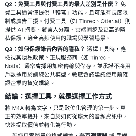
Q2：免費工具與付費工具的最大差別是什麼？
免
費工具通常僅提供「轉寫」功能，且可能有長度限
制或廣告干擾。付費工具（如 Tinrec、Otter.ai）則
提供 AI 摘要、發言人分離、雲端同步及更高的隱
私保護，適合高频使用的職場與學習場景。
Q3：如何保護錄音內容的隱私？
選擇工具時，應
檢視其隱私政策。正規服務商（如 Tinrec、
Notta）通常會採用加密傳輸與儲存，並承諾不將用
戶數據用於訓練公共模型。敏感會議建議使用前確
認企業的資安規範。
結論：選擇工具，就是選擇工作方式
將 M4A 轉為文字，只是數位化管理的第一步。真
正的效率提升，來自於如何從龐大的音頻資訊中，
快速提取價值並轉化為行動。
若您只需簡單的格式轉換，
夸克瀏覽器
或
手機