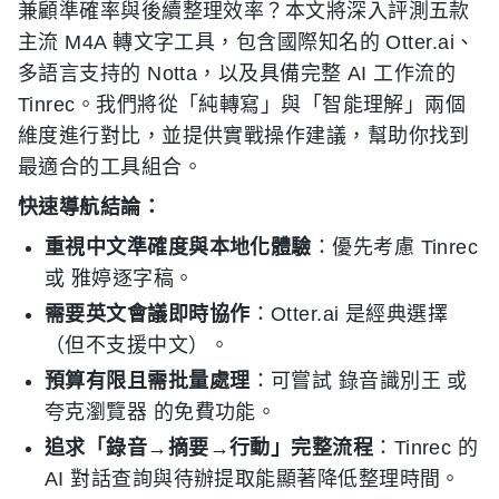
兼顧準確率與後續整理效率？本文將深入評測五款
主流 M4A 轉文字工具，包含國際知名的 Otter.ai、
多語言支持的 Notta，以及具備完整 AI 工作流的
Tinrec。我們將從「純轉寫」與「智能理解」兩個
維度進行對比，並提供實戰操作建議，幫助你找到
最適合的工具組合。
快速導航結論：
重視中文準確度與本地化體驗
：優先考慮 Tinrec
或 雅婷逐字稿。
需要英文會議即時協作
：Otter.ai 是經典選擇
（但不支援中文）。
預算有限且需批量處理
：可嘗試 錄音識別王 或
夸克瀏覽器 的免費功能。
追求「錄音→摘要→行動」完整流程
：Tinrec 的
AI 對話查詢與待辦提取能顯著降低整理時間。