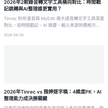
2026年2款錄音轉文字工具橫向對比：時間戳
記跳轉與AI整理誰更實用？
Tinrec 秒听录音與 MyEdit 兩大語音轉文字工具深度
對比，從時間戳記、AI 摘要、輸入來源到價格方
案，幫你選出最適合自己的錄音檔轉文字方案。
2026-08-09
2026年Tinrec vs 雅婷逐字稿：4維度PK，AI
整理能力成決勝關鍵