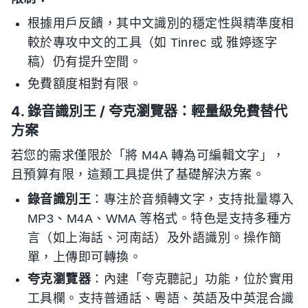
根據用戶反饋，其中文識別的穩定性與精準度相
較於專攻中文的工具（如 Tinrec 或 雅婷逐字
稿）仍有提升空間。
免費額度相對有限。
4. 錄音識別王 / 夸克瀏覽器：輕量級免費替代
方案
若您的需求僅限於「將 M4A 轉為可編輯文字」，
且預算有限，這類工具提供了基礎解決方案。
錄音識別王
：專注於音頻轉文字，支持批量導入
MP3、M4A、WMA 等格式。特色是支持多種方
言（如上海話、河南話）及外語識別。操作簡
單，上傳即可轉換。
夸克瀏覽器
：內建「夸克聽記」功能，位於實用
工具欄。支持普通話、粵語、英語及中英混合識