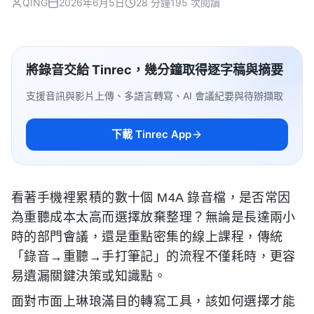
QING
2026年6月5日
28 分鐘
195 次閱讀
將錄音交給 Tinrec，幾分鐘取得逐字稿與摘要
支援音訊與影片上傳、多語言轉寫、AI 會議紀要與待辦擷取
下載 Tinrec App
看著手機裡累積的數十個 M4A 錄音檔，是否常因
為重聽成本太高而選擇放棄整理？無論是長達兩小
時的部門會議，還是重點密集的線上課程，傳統
「錄音→重聽→手打筆記」的流程不僅耗時，更容
易遺漏關鍵決策或知識點。
面對市面上琳琅滿目的轉寫工具，該如何選擇才能