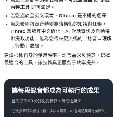
內建工具
即可滿足。
若您處於全英文環境，
Otter.ai
是不錯的選擇。
若您希望將錄音轉變為結構化的知識與任務，
Tinrec
憑藉其中文優化、AI 對話查詢及自動待
辦提取功能，能為您帶來更流暢的「錄音→理解
→行動」體驗。
建議根據自身的使用頻率、語言需求及預算，選擇
最適合的工具，讓技術真正服务于效率提升。
讓每段錄音都成為可執行的成果
登入即享 60 分鐘免費轉寫，無需信用卡
支援音訊與影片上傳、多語言轉寫、AI 會議紀要與待辦擷取