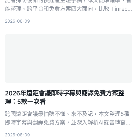
記者採訪後如何快速產生逐字稿？本文從準確率、智
能整理、跨平台和免費方案四大面向，比較 Tinrec
與雅婷逐字稿，幫你選出最適合的錄音轉文字工具。
2026-08-09
2026年遠距會議即時字幕與翻譯免費方案整
理：5款一次看
跨國遠距會議最怕聽不懂、來不及記，本文整理5種
即時字幕與翻譯免費方案，並深入解析AI錄音轉寫工
具Tinrec如何幫助你完整記錄會議、快速生成逐字稿
2026-08-09