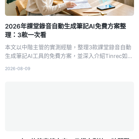
2026年課堂錄音自動生成筆記AI免費方案整
理：3款一次看
本文以中階主管的實測經驗，整理3款課堂錄音自動
生成筆記AI工具的免費方案，並深入介紹Tinrec如何
幫助你將培訓錄音、線上課程快速轉為結構化筆記，
2026-08-09
提升學習與複習效率。