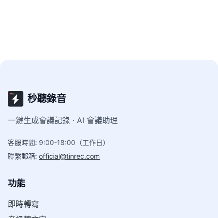
與摘要，會後翻譯更輕鬆。
秒聽錄音
一鍵生成會議記錄 · AI 會議助理
客服時間
:
9:00-18:00（工作日）
聯繫郵箱
:
official@tinrec.com
功能
即時轉寫