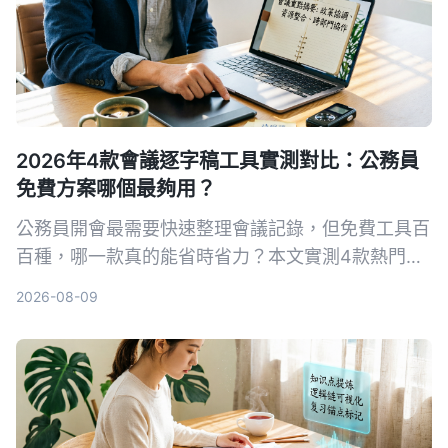
2026年4款會議逐字稿工具實測對比：公務員
免費方案哪個最夠用？
公務員開會最需要快速整理會議記錄，但免費工具百
百種，哪一款真的能省時省力？本文實測4款熱門AI
逐字稿工具，從繁體中文辨識、AI摘要到隱私導出完
2026-08-09
整比較，幫你選出最適合的方案。