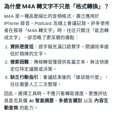
為什麼 M4A 轉文字不只是「格式轉換」？
M4A 是一種高壓縮比的音頻格式，廣泛應用於
iPhone 錄音、Podcast 及線上會議記錄。許多使用
者在搜尋「M4A 轉文字」時，往往只關注「能否轉
成文字」，卻忽略了更深層的痛點：
資訊密度低
：逐字稿充滿口語贅字，閱讀效率遠
低於精煉的文字。
檢索困難
：傳統轉寫僅提供長篇文本，無法快速
定位特定議題或決策。
缺乏行動指引
：會議結束後的「誰該做什麼」，
往往需要人工二次整理。
因此，選擇工具時，不應只看轉寫速度，更應評估
其是否具備
AI 智能摘要
、
多語言識別
以及
內容互
動查詢
的能力。