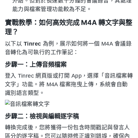
外語。但對於長達數十分鐘的會議錄音，其處理
能力與檔案管理功能較為不足。
實戰教學：如何高效完成 M4A 轉文字與整
理？
以下以
Tinrec
為例，展示如何將一個 M4A 會議錄
音轉化為可執行的工作筆記：
步驟一：上傳音頻檔案
登入 Tinrec 網頁版或打開 App，選擇「音訊檔案轉
文字」功能。將 M4A 檔案拖曳上傳，系統會自動
識別語言類型。
步驟二：檢視與編輯逐字稿
轉換完成後，您將獲得一份包含時間戳記與發言人
區分的逐字稿。您可以隨時修正識別錯誤，確保內