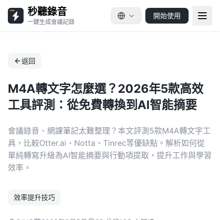
秒聽錄音
開始使用
一鍵生成會議記錄
返回
M4A轉文字怎麼選？2026年5款高效
工具評測：從免費轉換到AI智能摘要
會議錄音、網課筆記太難整理？本文評測5款M4A轉文字工
具，比較Otter.ai、Notta、Tinrec等優缺點。解析如何從
單純轉寫升級為AI智能摘要與行動項提取，提升工作與學習
效率。
效率提升技巧