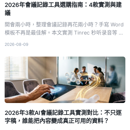
2026年會議記錄工具選購指南：4款實測與建
議
開會兩小時，整理會議記錄再花兩小時？手寫 Word
模板不再是最佳解。本文實測 Tinrec 秒听录音等 4
款 AI 工具，從準確度、AI 功能、跨平台與免費方案
2026-08-09
完整比較，幫你選對工具自動生成會議記錄、待辦事
項，把時間留給更重要的事。
2026年3款AI會議記錄工具實測對比：不只逐
字稿，誰能把內容變成真正可用的資料？