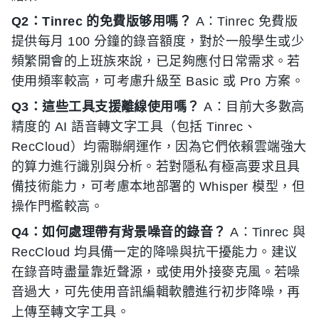
Q2：Tinrec 的免費版够用嗎？
A：Tinrec 免費版
提供每月 100 分鐘的錄音額度，對於一般學生或少
頻繁開會的上班族來說，已足夠應付日常需求。若
使用頻率較高，可考慮升級至 Basic 或 Pro 方案。
Q3：這些工具支援離線使用嗎？
A：目前大多數高
精度的 AI 語音轉文字工具（包括 Tinrec、
RecCloud）均需聯網運作，因為它們依賴雲端強大
的算力進行識別與分析。若對隱私有極高要求且具
備技術能力，可考慮本地部署的 Whisper 模型，但
操作門檻較高。
Q4：如何處理帶有背景噪音的錄音？
A：Tinrec 與
RecCloud 均具備一定的降噪與抗干擾能力。建议
在錄音時盡量靠近聲源，或使用外接麥克風。若噪
音過大，可先使用音訊編輯軟體進行初步降噪，再
上傳至轉文字工具。