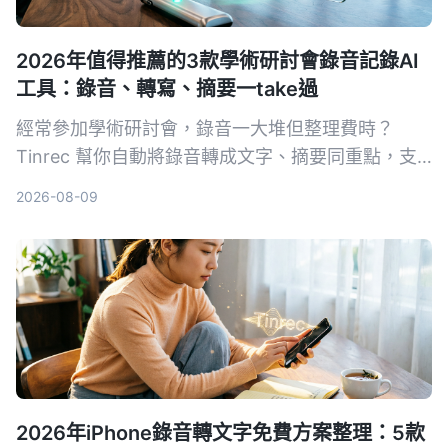
2026年值得推薦的3款學術研討會錄音記錄AI
工具：錄音、轉寫、摘要一take過
經常參加學術研討會，錄音一大堆但整理費時？
Tinrec 幫你自動將錄音轉成文字、摘要同重點，支
援中英夾雜，快靚正整理會議記錄，唔使再 OT 聽錄
2026-08-09
音帶。
2026年iPhone錄音轉文字免費方案整理：5款