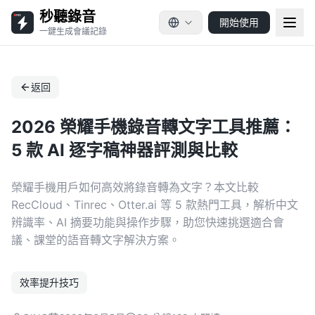
秒聽錄音
開始使用
一鍵生成會議記錄
返回
2026 榮耀手機錄音轉文字工具推薦：
5 款 AI 逐字稿神器評測與比較
榮耀手機用戶如何高效將錄音轉為文字？本文比較
RecCloud、Tinrec、Otter.ai 等 5 款熱門工具，解析中文
辨識率、AI 摘要功能與操作步驟，助您快速挑選適合會
議、課堂的語音轉文字解決方案。
效率提升技巧