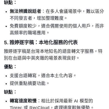
缺點：
無法辨識說話者
：在多人會議場景中，難以區分
不同發言者，增加整理難度。
免費額度較少，適合偶爾使用的個人用戶，而非
高頻率的職場應用。
5. 雅婷逐字稿：本地化服務的代表
雅婷逐字稿是台灣本地知名的語音轉文字服務，特
別在台語與中英夾雜的場景表現良好。
優點：
支援台語轉寫，適合本土化內容。
提供重點摘要功能。
缺點：
轉寫速度較慢
：相比於採用最新 AI 模型的
Tinrec 或 RecCloud，處理速度較無優勢。