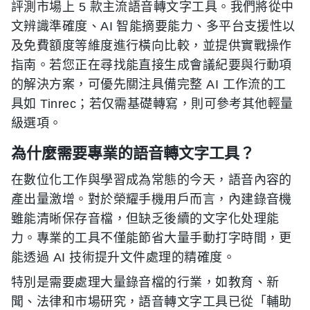
評測市場上 5 款主流語音轉文字工具。我們將從中
文辨識準確度、AI 智能摘要能力、多平台支援性以
及免費額度等維度進行橫向比較，並提供實戰操作
指南。若您正在尋找能直接生成會議紀要與行動項
的解決方案，可優先關注具備完整 AI 工作流的工
具如 Tinrec；若仅需基礎轉寫，則可參考其他輕量
級選項。
為什麼需要專業的語音轉文字工具？
在數位化工作與學習成為常態的今天，語音內容的
產出量激增。對於榮耀手機用戶而言，內建錄音機
雖能清晰保存音檔，但缺乏後續的文字化处理能
力。專業的工具不僅能節省大量手動打字時間，更
能透過 AI 技術提升文件處理的精確度。
特別是需要處理大量錄音檔的行業，如教育、新
聞、法律和市場研究，語音轉文字工具已從「輔助