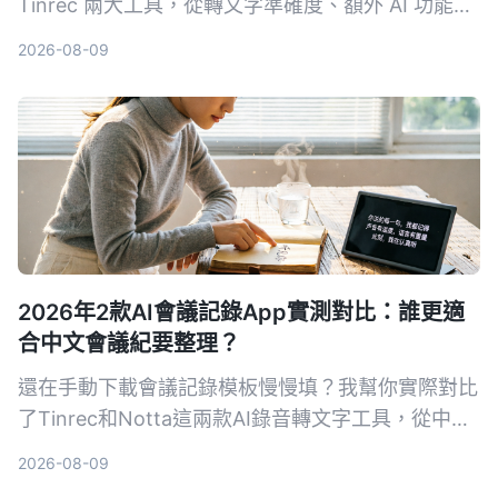
Tinrec 兩大工具，從轉文字準確度、額外 AI 功能、
導出靈活性與支援來源等維度深度評測，幫你選出最
2026-08-09
適合的工具。
2026年2款AI會議記錄App實測對比：誰更適
合中文會議紀要整理？
還在手動下載會議記錄模板慢慢填？我幫你實際對比
了Tinrec和Notta這兩款AI錄音轉文字工具，從中文
轉寫準確度、AI摘要品質、匯出整合到網路影片整理
2026-08-09
能力，用5個維度幫你決定該選哪一款來做會議記