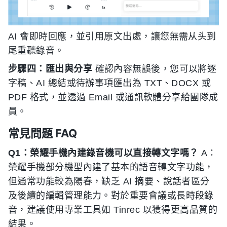
AI 會即時回應，並引用原文出處，讓您無需从头到
尾重聽錄音。
步驟四：匯出與分享
確認內容無誤後，您可以將逐
字稿、AI 總結或待辦事項匯出為 TXT、DOCX 或
PDF 格式，並透過 Email 或通訊軟體分享給團隊成
員。
常見問題 FAQ
Q1：榮耀手機內建錄音機可以直接轉文字嗎？
A：
榮耀手機部分機型內建了基本的語音轉文字功能，
但通常功能較為陽春，缺乏 AI 摘要、說話者區分
及後續的編輯管理能力。對於重要會議或長時段錄
音，建議使用專業工具如 Tinrec 以獲得更高品質的
結果。