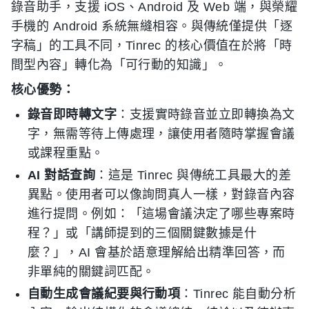
錄音助手，支援 iOS、Android 及 Web 端，與榮耀
手機的 Android 系統無縫相容。與傳統僅提供「逐
字稿」的工具不同，Tinrec 的核心價值在於將「時
間型內容」轉化為「可行動的知識」。
核心優勢：
錄音即時轉文字
：支援實時錄音並立即轉換為文
字，無需等待上傳處理，讓使用者隨時掌握會議
或課程重點。
AI 對話查詢
：這是 Tinrec 與傳統工具最大的差
異點。使用者可以像詢問真人一樣，對錄音內容
進行提問。例如：「這場會議決定了哪些專案時
程？」或「講師提到的三個關鍵數據是什
麼？」，AI 會基於語意理解給出精準回答，而
非單純的關鍵詞匹配。
自動生成會議紀要與行動項
：Tinrec 能自動分析