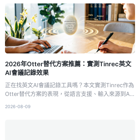
錄。
2026年Otter替代方案推薦：實測Tinrec英文
AI會議記錄效果
正在找英文AI會議記錄工具嗎？本文實測Tinrec作為
Otter替代方案的表現，從語言支援、輸入來源到AI
後處理完整對比，幫你判斷哪個更適合整理會議、課
2026-08-09
程和訪談錄音。