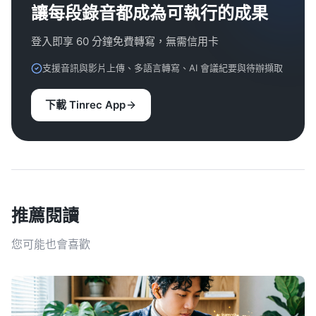
讓每段錄音都成為可執行的成果
登入即享 60 分鐘免費轉寫，無需信用卡
支援音訊與影片上傳、多語言轉寫、AI 會議紀要與待辦擷取
下載 Tinrec App
推薦閱讀
您可能也會喜歡