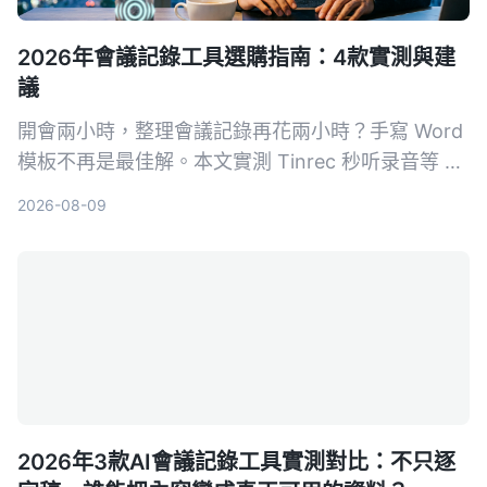
2026年會議記錄工具選購指南：4款實測與建
議
開會兩小時，整理會議記錄再花兩小時？手寫 Word
模板不再是最佳解。本文實測 Tinrec 秒听录音等 4
款 AI 工具，從準確度、AI 功能、跨平台與免費方案
2026-08-09
完整比較，幫你選對工具自動生成會議記錄、待辦事
項，把時間留給更重要的事。
2026年3款AI會議記錄工具實測對比：不只逐