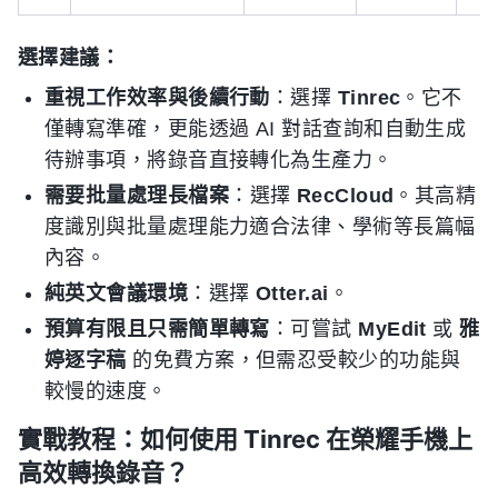
選擇建議：
重視工作效率與後續行動
：選擇
Tinrec
。它不
僅轉寫準確，更能透過 AI 對話查詢和自動生成
待辦事項，將錄音直接轉化為生產力。
需要批量處理長檔案
：選擇
RecCloud
。其高精
度識別與批量處理能力適合法律、學術等長篇幅
內容。
純英文會議環境
：選擇
Otter.ai
。
預算有限且只需簡單轉寫
：可嘗試
MyEdit
或
雅
婷逐字稿
的免費方案，但需忍受較少的功能與
較慢的速度。
實戰教程：如何使用 Tinrec 在榮耀手機上
高效轉換錄音？