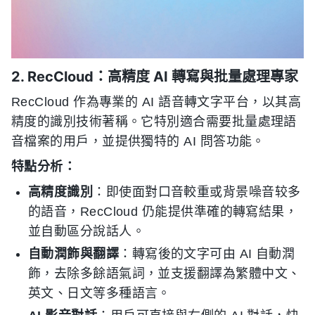
2. RecCloud：高精度 AI 轉寫與批量處理專家
RecCloud 作為專業的 AI 語音轉文字平台，以其高
精度的識別技術著稱。它特別適合需要批量處理語
音檔案的用戶，並提供獨特的 AI 問答功能。
特點分析：
高精度識別
：即使面對口音較重或背景噪音较多
的語音，RecCloud 仍能提供準確的轉寫結果，
並自動區分說話人。
自動潤飾與翻譯
：轉寫後的文字可由 AI 自動潤
飾，去除多餘語氣詞，並支援翻譯為繁體中文、
英文、日文等多種語言。