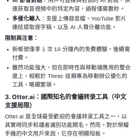
AI 影音對話
：用戶可直接與右側的 AI 對話，快
速获取音視頻中的特定內容，過程僅需數秒。
多樣化輸入
：支援上傳錄音檔、YouTube 影片
連結提取逐字稿，以及 AI 人聲分離功能。
限制與注意：
新帳號僅享 1 次 10 分鐘內的免費體驗，後續需
付費。
雖然功能強大，但在即時性與移動端應用的整合
度上，相較於 Tinrec 這類專為移動辦公優化的
工具，略顯繁瑣。
3. Otter.ai：國際知名的會議转录工具（中文
支援局限）
Otter.ai 是全球最受歡迎的會議转录工具之一，以
其實時同步和講者識別功能聞名。然而，對於榮耀
手機的中文用戶來說，它存在明顯短板。