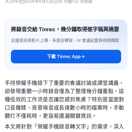
QING
2026年6月5日
39 分鐘
122 次閱讀
將錄音交給 Tinrec，幾分鐘取得逐字稿與摘要
支援音訊與影片上傳、多語言轉寫、AI 會議紀要與待辦擷取
下載 Tinrec App
手持榮耀手機錄下了重要的會議討論或課堂講義，
卻發現重聽一小時錄音僅為了整理幾分鐘重點，這
種低效的工作流是否讓您感到焦慮？特別是當面對
口音雜糅、背景噪音或長達數小時的檔案時，手動
聽打不僅耗時，更容易遺漏關鍵資訊。
本文將針對「榮耀手機錄音轉文字」的需求，深入