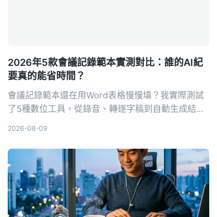
2026年5款會議記錄範本實測對比：誰的AI紀
要真的能省時間？
會議記錄範本還在用Word表格慢慢填？我實際測試
了5種數位工具，從錄音、轉逐字稿到自動生成結構
化紀要，找出最適合中文會議的AI解決方案。
2026-08-09