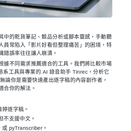
其中的乾貨筆記、競品分析或腳本靈感，手動聽
人員常陷入「影片好看但整理痛苦」的困境，特
識錯誤率往往讓人崩潰。
根據不同需求推薦適合的工具。我們將比較市場
系工具與專業的 AI 錄音助手 Tinrec，分析它
。無論你是需要快速產出逐字稿的內容創作者，
適合你的解法。
 或雅婷逐字稿。
選，但不支援中文。
 pyTranscriber。