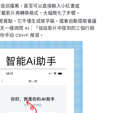
援上傳音訊檔案，甚至可以直接輸入小紅書或
外下載影片再轉換格式，大幅簡化了步驟。
最大的差異點。它不僅生成逐字稿，還會自動提取會議
天一樣詢問 AI：「這段影片中提到的三個行銷
 Ctrl+F 搜尋。