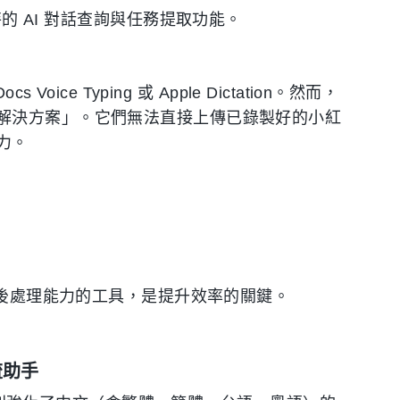
獨特的 AI 對話查詢與任務提取功能。
ce Typing 或 Apple Dictation。然而，
解決方案」。它們無法直接上傳已錄製好的小紅
力。
 後處理能力的工具，是提升效率的關鍵。
流助手