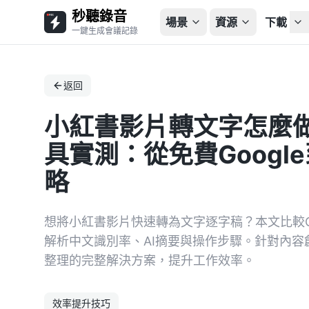
秒聽錄音
場景
資源
下載
一鍵生成會議記錄
返回
小紅書影片轉文字怎麼做？
具實測：從免費Google
略
想將小紅書影片快速轉為文字逐字稿？本文比較Otter
解析中文識別率、AI摘要與操作步驟。針對內
整理的完整解決方案，提升工作效率。
效率提升技巧