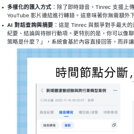
多樣化的匯入方式
：除了即時錄音，Tinrec 支
YouTube 影片連結進行轉錄。這意味著你無需額
AI 對話查詢與摘要
：這是 Tinrec 與競爭對手
紀要、結論與待辦行動項。更特別的是，你可以像聊
策略是什麼？」，系統會基於內容直接回答，而非讓你手动