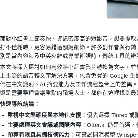
面對小紅書上節奏快、資訊密度高的短影音，想要提取
打不僅耗時，更容易錯過關鍵細節。許多創作者與行銷
別是當內容涉及中英夾雜或專業術語時，傳統工具的辨
本文將深入探討如何高效將小紅書影片轉換為文字，並
上主流的語音轉文字解決方案，包含免費的 Google 生態
們在中文識別、AI 摘要能力及工作流程整合上的差異
還是需要整理會議重點的職場人士，都能在這裡找到最
快速導航結論：
重視中文準確度與本地化支援
：優先選擇 Tinrec
主要處理英文會議或國際內容
：Otter.ai 仍是首
預算有限且具備技術能力
：可嘗試開源模型 Whisper 或