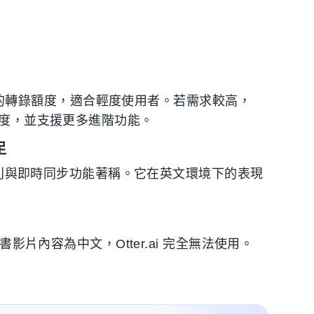
 分鐘的轉錄額度，適合輕度使用者。若需求較高，
的月度額度，並支援更多進階功能。
足
者識別與即時同步功能著稱。它在英文環境下的表現
紅書影片內容為中文，Otter.ai 完全無法使用。
。