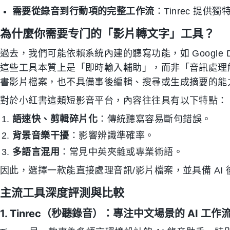
需要從錄音到行動項的完整工作流
：Tinrec 提供
為什麼你需要专门的「影片轉文字」工具？
過去，我們可能依賴系統內建的聽寫功能，如 Google Docs Voi
這些工具本質上是「即時輸入輔助」，而非「音訊處理
書影片檔案，也不具備事後編輯、搜尋或生成摘要的能
對於小紅書這類短影音平台，內容往往具有以下特點：
語速快、剪輯碎片化
：傳統聽寫容易斷句錯誤。
背景音樂干擾
：影響辨識準確率。
多語言混用
：常見中英夾雜或專業術語。
因此，選擇一款能直接處理音訊/影片檔案，並具備 AI
主流工具深度評測與比較
1. Tinrec（秒聽錄音）：專注中文場景的 AI 工作