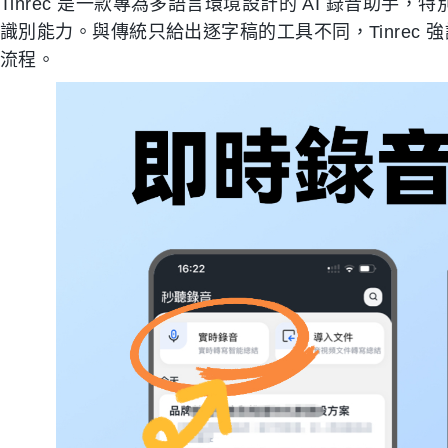
Tinrec 是一款專為多語言環境設計的 AI 錄音助
識別能力。與傳統只給出逐字稿的工具不同，Tinrec
流程。