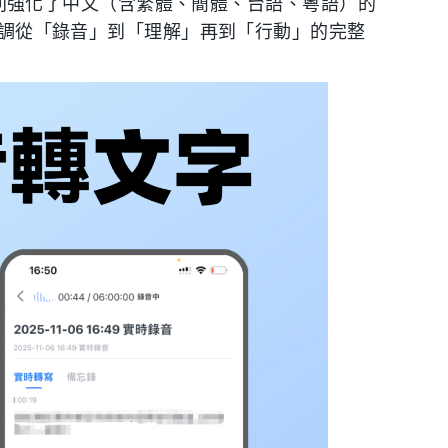
手，特別強化了中文（含繁體、簡體、台語、粵語）的
 強調從「錄音」到「理解」再到「行動」的完整