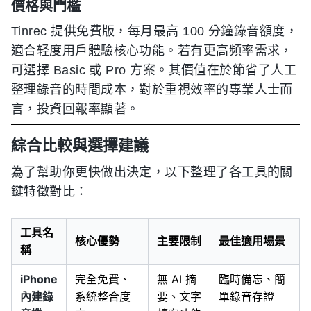
價格與門檻
Tinrec 提供免費版，每月最高 100 分鐘錄音額度，
適合轻度用戶體驗核心功能。若有更高頻率需求，
可選擇 Basic 或 Pro 方案。其價值在於節省了人工
整理錄音的時間成本，對於重視效率的專業人士而
言，投資回報率顯著。
綜合比較與選擇建議
為了幫助你更快做出決定，以下整理了各工具的關
鍵特徵對比：
工具名
核心優勢
主要限制
最佳適用場景
稱
iPhone
完全免費、
無 AI 摘
臨時備忘、簡
內建錄
系統整合度
要、文字
單錄音存證