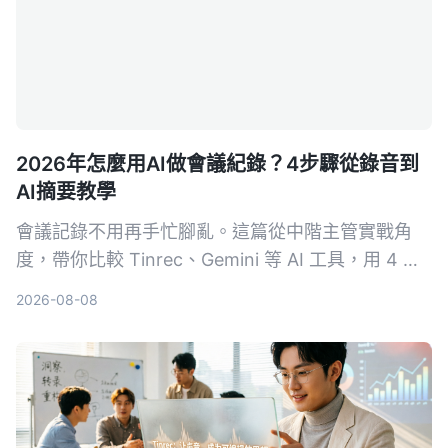
2026年怎麼用AI做會議紀錄？4步驟從錄音到
AI摘要教學
會議記錄不用再手忙腳亂。這篇從中階主管實戰角
度，帶你比較 Tinrec、Gemini 等 AI 工具，用 4 步
驟搞定錄音轉文字、摘要和待辦事項，省下每天一半
2026-08-08
的記錄時間。