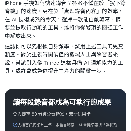
iPhone 手機如何快速錄音？答案不僅在於「按下錄
音鍵」的速度，更在於「處理錄音內容」的效率。
在 AI 技術成熟的今天，選擇一款能自動轉寫、摘
要並提取行動項的工具，能將你從繁瑣的回聽工作
中解放出來。
建議你可以先根據自身頻率，試用上述工具的免費
額度。對於重視時間價值的職場人士與學習者來
說，嘗試引入像 Tinrec 這樣具備 AI 理解能力的工
具，或許會成為你提升生產力的關鍵一步。
讓每段錄音都成為可執行的成果
登入即享 60 分鐘免費轉寫，無需信用卡
支援音訊與影片上傳、多語言轉寫、AI 會議紀要與待辦擷取