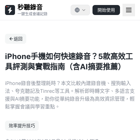
秒聽錄音
開始使用
一鍵生成會議記錄
返回
iPhone手機如何快速錄音？5款高效工
具評測與實戰指南（含AI摘要推薦）
iPhone錄音後整理耗時？本文比較內建錄音機、搜狗輸入
法、夸克聽記及Tinrec等工具。解析即時轉文字、多語言支
援與AI摘要功能，助你從單純錄音升級為高效資訊管理，輕
鬆掌握會議與學習重點。
效率提升技巧