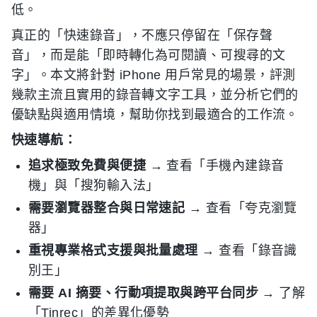
低。
真正的「快速錄音」，不應只停留在「保存聲
音」，而是能「即時轉化為可閱讀、可搜尋的文
字」。本文將針對 iPhone 用戶常見的場景，評測
幾款主流且實用的錄音轉文字工具，並分析它們的
優缺點與適用情境，幫助你找到最適合的工作流。
快速導航：
追求極致免費與便捷
→ 查看「手機內建錄音
機」與「搜狗輸入法」
需要瀏覽器整合與日常速記
→ 查看「夸克瀏覽
器」
重視專業格式支援與批量處理
→ 查看「錄音識
別王」
需要 AI 摘要、行動項提取與跨平台同步
→ 了解
「Tinrec」的差異化優勢