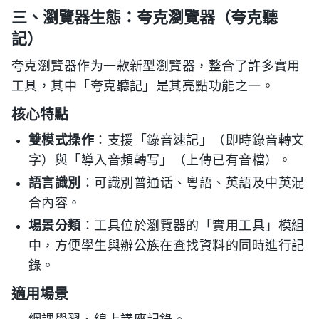
三、瀏覽器生態：夸克瀏覽器（夸克聽
記）
夸克瀏覽器作为一款新型瀏覽器，整合了許多實用
工具，其中「夸克聽記」是其亮點功能之一。
核心特點
雙模式操作
：支援「錄音速記」（即時錄音轉文
字）與「導入音頻轉写」（上傳已有音檔）。
語言識別
：可識別普通话、粵語、英語及中英混
合內容。
場景分類
：工具位於瀏覽器的「實用工具」模組
中，方便學生與辦公族在查找資料的同時進行記
錄。
適用場景