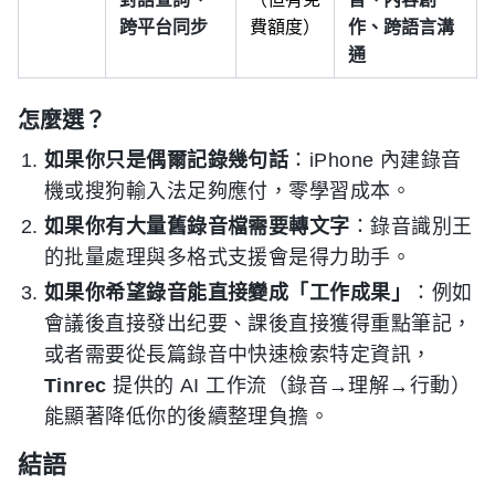
跨平台同步
費額度）
作、跨語言溝
通
怎麼選？
如果你只是偶爾記錄幾句話
：iPhone 內建錄音
機或搜狗輸入法足夠應付，零學習成本。
如果你有大量舊錄音檔需要轉文字
：錄音識別王
的批量處理與多格式支援會是得力助手。
如果你希望錄音能直接變成「工作成果」
：例如
會議後直接發出纪要、課後直接獲得重點筆記，
或者需要從長篇錄音中快速檢索特定資訊，
Tinrec
提供的 AI 工作流（錄音→理解→行動）
能顯著降低你的後續整理負擔。
結語