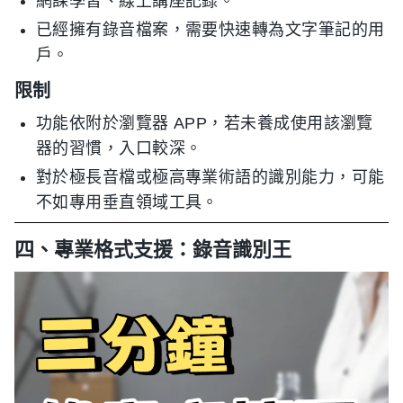
網課學習、線上講座記錄。
已經擁有錄音檔案，需要快速轉為文字筆記的用
戶。
限制
功能依附於瀏覽器 APP，若未養成使用該瀏覽
器的習慣，入口較深。
對於極長音檔或極高專業術語的識別能力，可能
不如專用垂直領域工具。
四、專業格式支援：錄音識別王