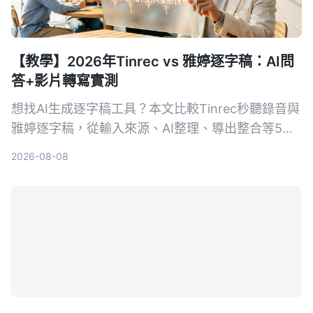
【教學】2026年Tinrec vs 雅婷逐字稿：AI問
答+影片轉寫實測
想找AI生成逐字稿工具？本文比較Tinrec秒聽錄音與
雅婷逐字稿，從輸入來源、AI整理、導出整合等5大
維度實測，幫你決定哪個更適合你的會議、課程與影
2026-08-08
片整理需求。