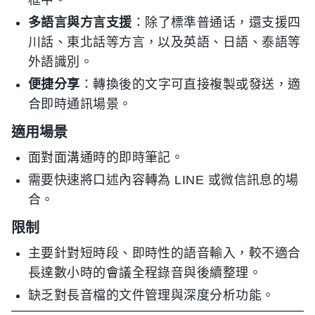
框中。
多語言與方言支援
：除了標準普通话，還支援四
川話、東北話等方言，以及英語、日語、泰語等
外語識別。
便捷分享
：轉換後的文字可直接複製或發送，適
合即時通訊場景。
適用場景
面對面溝通時的即時筆記。
需要快速將口述內容轉為 LINE 或微信訊息的場
合。
限制
主要針對短時段、即時性的語音輸入，較不適合
長達數小時的會議全程錄音與後續整理。
缺乏對長音檔的文件管理與深度分析功能。