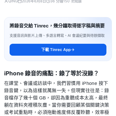
QING
2026年6月8日
36 分鐘
150 次閱讀
將錄音交給 Tinrec，幾分鐘取得逐字稿與摘要
支援音訊與影片上傳、多語言轉寫、AI 會議紀要與待辦擷取
下載 Tinrec App
iPhone 錄音的痛點：錄了等於沒錄？
在課堂、會議或訪談中，我們習慣用 iPhone 按下
錄音鍵，以為這樣就萬無一失。但現實往往是：錄
音檔存了幾十個 GB，卻因為重聽成本太高，最終
躺在資料夾裡積灰塵。當你需要回顧某個關鍵決策
或考試重點時，必須拖動進度條反覆聆聽，效率極