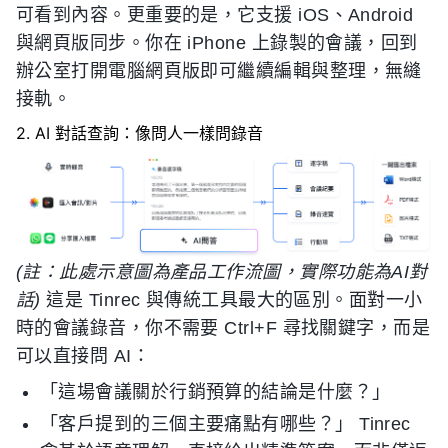
可看到內容。更重要的是，它支援 iOS、Android
與網頁版同步。你在 iPhone 上錄製的會議，回到
辦公室打開電腦網頁版即可繼續編輯與整理，無縫
接軌。
2. AI 對話查詢：像問人一樣問錄音
(註：此處示意圖為產品工作流圖，實際功能為AI對
話)
這是 Tinrec 與傳統工具最大的區別。面對一小
時的會議錄音，你不需要 Ctrl+F 尋找關鍵字，而是
可以直接問 AI：
「這場會議關於行銷預算的結論是什麼？」
「客戶提到的三個主要痛點有哪些？」 Tinrec