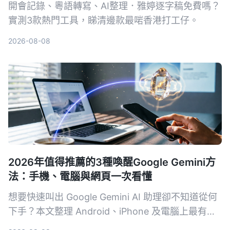
開會記錄、粵語轉寫、AI整理．雅婷逐字稿免費嗎？
實測3款熱門工具，睇清邊款最啱香港打工仔。
2026-08-08
2026年值得推薦的3種喚醒Google Gemini方
法：手機、電腦與網頁一次看懂
想要快速叫出 Google Gemini AI 助理卻不知道從何
下手？本文整理 Android、iPhone 及電腦上最有效
率的 3 種喚醒方式，附帶設定技巧與常見問題，讓