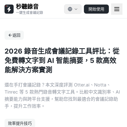
秒聽錄音
開始使用
一鍵生成會議記錄
返回
2026 錄音生成會議記錄工具評比：從
免費轉文字到 AI 智能摘要，5 款高效
能解決方案實測
還在手打會議記錄？本文深度評測 Otter.ai、Notta、
Tinrec 等 5 款熱門錄音轉文字工具。比較中文識別率、AI
摘要能力與跨平台支援，幫助您找到最適合的會議記錄助
手，提升工作效率。
效率提升技巧