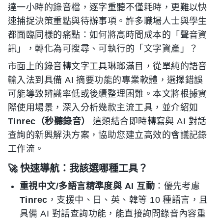
達一小時的錄音檔，逐字重聽不僅耗時，更難以快
速捕捉決策重點與待辦事項。許多職場人士與學生
都面臨同樣的痛點：如何將高時間成本的「聲音資
訊」，轉化為可搜尋、可執行的「文字資產」？
市面上的錄音轉文字工具琳瑯滿目，從單純的語音
輸入法到具備 AI 摘要功能的專業軟體，選擇錯誤
可能導致辨識率低或後續整理困難。本文將根據實
際使用場景，深入分析幾款主流工具，並介紹如
Tinrec（秒聽錄音）
這類結合即時轉寫與 AI 對話
查詢的新興解決方案，協助您建立高效的會議記錄
工作流。
🚀 快速導航：我該選哪種工具？
重視中文/多語言精準度與 AI 互動
：優先考慮
Tinrec
，支援中、日、英、韓等 10 種語言，且
具備 AI 對話查詢功能，能直接詢問錄音內容重