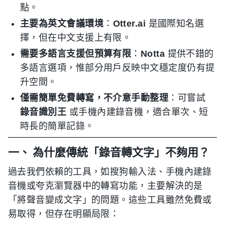
點。
主要為英文會議環境
：
Otter.ai
是國際知名選
擇，但在中文支援上有限。
需要多語言支援但預算有限
：
Notta
提供不錯的
多語言選項，惟部分用戶反映中文穩定度仍有提
升空間。
僅需簡單免費轉寫，不介意手動整理
：可嘗試
錄音識別王
或手機內建錄音機，適合單次、短
時長的簡單記錄。
一、 為什麼傳統「錄音轉文字」不夠用？
過去我們依賴的工具，如搜狗輸入法、手機內建錄
音機或夸克瀏覽器中的轉寫功能，主要解決的是
「將聲音變成文字」的問題。這些工具雖然免費或
易取得，但存在明顯局限：