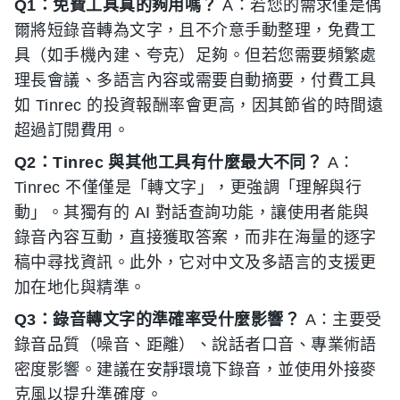
Q1：免費工具真的夠用嗎？
A：若您的需求僅是偶
爾將短錄音轉為文字，且不介意手動整理，免費工
具（如手機內建、夸克）足夠。但若您需要頻繁處
理長會議、多語言內容或需要自動摘要，付費工具
如 Tinrec 的投資報酬率會更高，因其節省的時間遠
超過訂閱費用。
Q2：Tinrec 與其他工具有什麼最大不同？
A：
Tinrec 不僅僅是「轉文字」，更強調「理解與行
動」。其獨有的 AI 對話查詢功能，讓使用者能與
錄音內容互動，直接獲取答案，而非在海量的逐字
稿中尋找資訊。此外，它对中文及多語言的支援更
加在地化與精準。
Q3：錄音轉文字的準確率受什麼影響？
A：主要受
錄音品質（噪音、距離）、說話者口音、專業術語
密度影響。建議在安靜環境下錄音，並使用外接麥
克風以提升準確度。