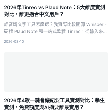
2026年Tinrec vs Plaud Note：5大維度實測
對比，誰更適合中文用戶？
語音轉文字工具怎麼選？我實際比較開源 Whisper、
硬體 Plaud Note 和一站式軟體 Tinrec，從輸入來
源、跨平台、AI 整理、成本和中文體驗五大維度，
2026-08-10
告訴你哪一種才能真正幫你把錄音變成可用的知識。
2026年4款一鍵會議紀要工具實測對比：學生
實測，免費額度與AI摘要誰最實用？