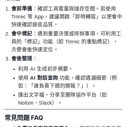
會前準備
：確認工具電量與儲存空間。若使用
Tinrec 等 App，建議開啟「即時轉寫」以便會中
快速確認錄音品質。
會中標記
：遇到重要決策或待辦事項，可利用工
具的「標記」功能（如 Tinrec 的重點標記），
方便會後快速定位。
會後整理
：
利用 AI 生成初步摘要。
使用
AI 對話查詢
功能，確認遺漏細節（例
如：「誰負責下週的簡報？」）。
匯出文字檔，分享至團隊協作平台（如
Notion、Slack）。
常見問題 FAQ