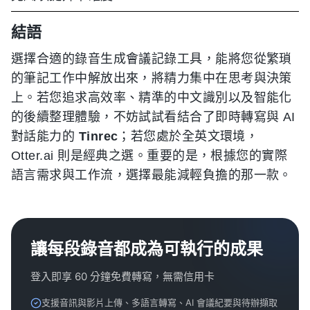
結語
選擇合適的錄音生成會議記錄工具，能將您從繁瑣
的筆記工作中解放出來，將精力集中在思考與決策
上。若您追求高效率、精準的中文識別以及智能化
的後續整理體驗，不妨試試看結合了即時轉寫與 AI
對話能力的
Tinrec
；若您處於全英文環境，
Otter.ai 則是經典之選。重要的是，根據您的實際
語言需求與工作流，選擇最能減輕負擔的那一款。
讓每段錄音都成為可執行的成果
登入即享 60 分鐘免費轉寫，無需信用卡
支援音訊與影片上傳、多語言轉寫、AI 會議紀要與待辦擷取