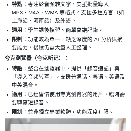
特點
：專注於音频转文字，支援批量導入
MP3、M4A、WMA 等格式。支援多種方言（如
上海話、河南話）及外語。
適用
：學生課後複習、簡單會議記錄。
限制
：功能較為單一，缺乏深度的 AI 分析與摘
要能力，後續仍需大量人工整理。
夸克瀏覽器（夸克听记）：
特點
：整合在瀏覽器中，提供「錄音速記」與
「導入音频转写」。支援普通话、粤语、英语及
中英混合。
適用
：已經習慣使用夸克瀏覽器的用戶，臨時需
要轉寫短錄音。
限制
：並非獨立專業軟體，功能深度有限。