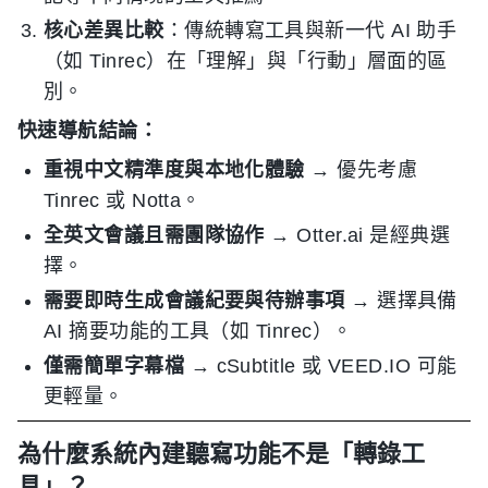
核心差異比較
：傳統轉寫工具與新一代 AI 助手
（如 Tinrec）在「理解」與「行動」層面的區
別。
快速導航結論：
重視中文精準度與本地化體驗
→ 優先考慮
Tinrec 或 Notta。
全英文會議且需團隊協作
→ Otter.ai 是經典選
擇。
需要即時生成會議紀要與待辦事項
→ 選擇具備
AI 摘要功能的工具（如 Tinrec）。
僅需簡單字幕檔
→ cSubtitle 或 VEED.IO 可能
更輕量。
為什麼系統內建聽寫功能不是「轉錄工
具」？