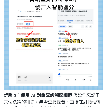
步驟 3：使用 AI 對話查詢深挖細節
假設你忘記了
某個決策的細節，無需重聽錄音。直接在對話框輸