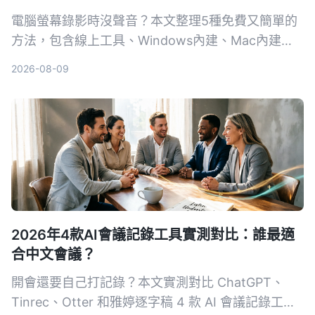
電腦螢幕錄影時沒聲音？本文整理5種免費又簡單的
方法，包含線上工具、Windows內建、Mac內建，
一步步教你錄下系統聲音和麥克風，並比較各方法的
2026-08-09
優缺點，看完立刻學會。
2026年4款AI會議記錄工具實測對比：誰最適
合中文會議？
開會還要自己打記錄？本文實測對比 ChatGPT、
Tinrec、Otter 和雅婷逐字稿 4 款 AI 會議記錄工