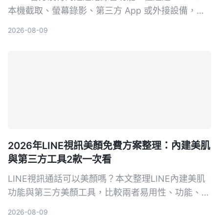
本機截取、螢幕錄影、第三方 App 或外接設備，一
樣可以錄下對話內容。本文整理 4 種實測可行的方
2026-08-09
法，並提醒錄音前務必留意法律規範。
2026年LINE視訊美顏免費方案整理：內建美肌
與第三方工具2款一次看
LINE視訊通話可以美顏嗎？本文整理LINE內建美肌
功能與第三方美顏工具，比較兩者易用性、功能、平
台支援等，幫你選擇最適合的免費美顏方案。
2026-08-09