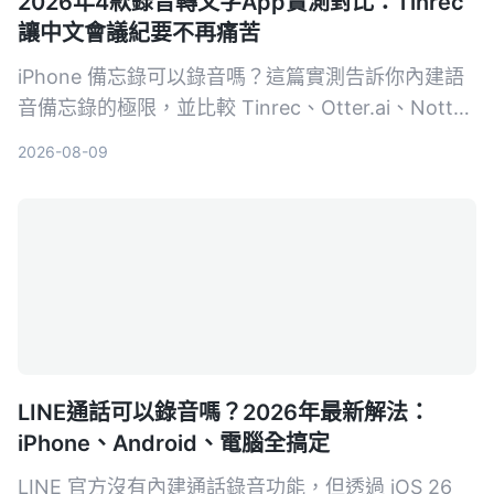
2026年4款錄音轉文字App實測對比：Tinrec
讓中文會議紀要不再痛苦
iPhone 備忘錄可以錄音嗎？這篇實測告訴你內建語
音備忘錄的極限，並比較 Tinrec、Otter.ai、Notta
等 4 款工具，從免費方案、準確率到 AI 整理能力，
2026-08-09
幫你找到最適合的錄音轉文字解決方案。
LINE通話可以錄音嗎？2026年最新解法：
iPhone、Android、電腦全搞定
LINE 官方沒有內建通話錄音功能，但透過 iOS 26