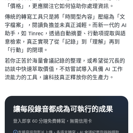
「價格」，更應關注它如何協助你處理資訊。
傳統的轉寫工具只是將「時間型內容」壓縮為「文
字檔案」，閱讀負擔並未真正減輕。而新一代的 AI
助手，如 Tinrec，透過自動摘要、行動項提取與語
意檢索，真正實現了從「記錄」到「理解」再到
「行動」的閉環。
若你正苦於海量會議記錄的整理，或希望從冗長的
訪談中快速萃取價值，不妨嘗試導入具備 AI 工作
流能力的工具，讓科技真正釋放你的生產力。
讓每段錄音都成為可執行的成果
登入即享 60 分鐘免費轉寫，無需信用卡
支援音訊與影片上傳、多語言轉寫、AI 會議紀要與待辦擷取