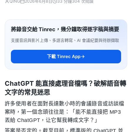
QING
2026年6月8日
33 分鐘
304 次閱讀
將錄音交給 Tinrec，幾分鐘取得逐字稿與摘要
支援音訊與影片上傳、多語言轉寫、AI 會議紀要與待辦擷取
下載 Tinrec App
ChatGPT 能直接處理音檔嗎？破解語音轉
文字的常見迷思
許多使用者在面對長達數小時的會議錄音或訪談檔
案時，第一個念頭往往是：「能不能直接把 MP3
丟給 ChatGPT，让它幫我轉成文字？」
答案是否定的。截至目前，標準版的 ChatGPT 並