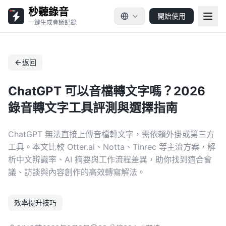
秒聽錄音
開始使用
一鍵生成會議記錄
返回
ChatGPT 可以音檔轉文字嗎？2026
錄音轉文字工具評測與選擇指南
ChatGPT 無法直接上傳音檔轉文字，需依賴外掛或第三方
工具。本文比較 Otter.ai、Notta、Tinrec 等主流方案，解
析中文辨識率、AI 摘要與工作流程差異，助你找到適合會
議、訪談與內容創作的高效轉寫解法。
效率提升技巧