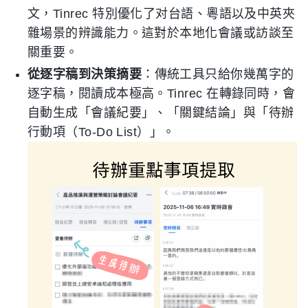
文，Tinrec 特別優化了对台語、粵語以及中英夾
雜場景的辨識能力。這對於本地化會議或訪談至
關重要。
從逐字稿到決策摘要
：傳統工具只給你幾萬字的
逐字稿，閱讀成本極高。Tinrec 在轉錄同時，會
自動生成「會議紀要」、「關鍵結論」與「待辦
行動項（To-Do List）」。