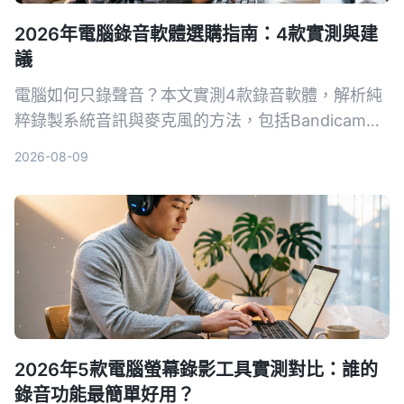
2026年電腦錄音軟體選購指南：4款實測與建
議
電腦如何只錄聲音？本文實測4款錄音軟體，解析純
粹錄製系統音訊與麥克風的方法，包括Bandicam、
Windows語音錄音機等，並提供選購指南與避坑建
2026-08-09
議，幫助你找到最適合的錄音方案。
2026年5款電腦螢幕錄影工具實測對比：誰的
錄音功能最簡單好用？