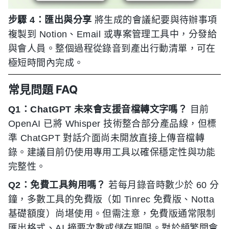
步驟 4：匯出與分享
將生成的會議紀要與待辦事項
複製到 Notion、Email 或專案管理工具中，分發給
與會人員。整個過程從錄音到產出行動清單，可在
極短時間內完成。
常見問題 FAQ
Q1：ChatGPT 未來會支援音檔轉文字嗎？
目前
OpenAI 已將 Whisper 技術整合部分產品線，但標
準 ChatGPT 對話介面尚未開放直接上傳音檔轉
錄。建議目前仍使用專用工具以確保穩定性與功能
完整性。
Q2：免費工具夠用嗎？
若每月錄音時數少於 60 分
鐘，多數工具的免費版（如 Tinrec 免費版、Notta
基礎額度）尚堪使用。但需注意，免費版通常限制
匯出格式、AI 摘要次數或儲存期限。對於頻繁開會