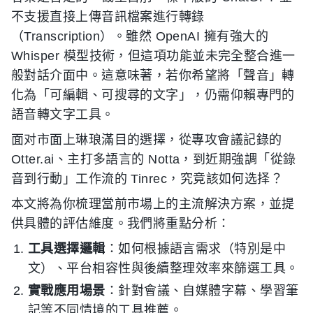
不支援直接上傳音訊檔案進行轉錄
（Transcription）。雖然 OpenAI 擁有強大的
Whisper 模型技術，但這項功能並未完全整合進一
般對話介面中。這意味著，若你希望將「聲音」轉
化為「可編輯、可搜尋的文字」，仍需仰賴專門的
語音轉文字工具。
面对市面上琳琅滿目的選擇，從專攻會議記錄的
Otter.ai、主打多語言的 Notta，到近期強調「從錄
音到行動」工作流的 Tinrec，究竟該如何选择？
本文將為你梳理當前市場上的主流解決方案，並提
供具體的評估維度。我們將重點分析：
工具選擇邏輯
：如何根據語言需求（特別是中
文）、平台相容性與後續整理效率來篩選工具。
實戰應用場景
：針對會議、自媒體字幕、學習筆
記等不同情境的工具推薦。