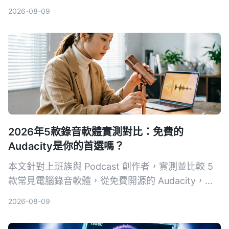
具，從準確率、中文支援、跨平台、自動摘要等維度
2026-08-09
完整分析，幫你找到最省時省力的選擇。
2026年5款錄音軟體實測對比：免費的
Audacity是你的首選嗎？
本文針對上班族與 Podcast 創作者，實測並比較 5
款常見電腦錄音軟體，從免費開源的 Audacity，到
簡單易用的 Hitpaw Edimakor，助你找到最適合自
2026-08-09
己的錄音方案。