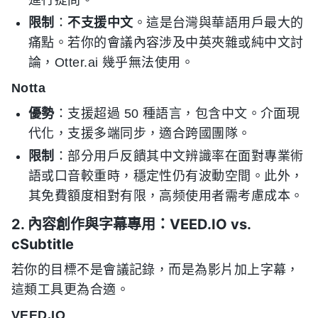
進行提問。
限制
：
不支援中文
。這是台灣與華語用戶最大的
痛點。若你的會議內容涉及中英夾雜或純中文討
論，Otter.ai 幾乎無法使用。
Notta
優勢
：支援超過 50 種語言，包含中文。介面現
代化，支援多端同步，適合跨國團隊。
限制
：部分用戶反饋其中文辨識率在面對專業術
語或口音較重時，穩定性仍有波動空間。此外，
其免費額度相對有限，高频使用者需考慮成本。
2. 內容創作與字幕專用：VEED.IO vs.
cSubtitle
若你的目標不是會議記錄，而是為影片加上字幕，
這類工具更為合適。
VEED.IO