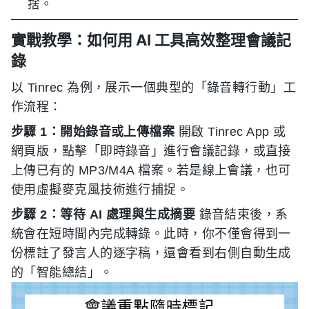
捨。
實戰教學：如何用 AI 工具高效整理會議記
錄
以 Tinrec 為例，展示一個典型的「錄音轉行動」工
作流程：
步驟 1：開始錄音或上傳檔案
開啟 Tinrec App 或
網頁版，點擊「即時錄音」進行會議記錄，或直接
上傳已有的 MP3/M4A 檔案。若是線上會議，也可
使用虛擬麥克風技術進行捕捉。
步驟 2：等待 AI 處理與生成摘要
錄音結束後，系
統會在短時間內完成轉錄。此時，你不僅會得到一
份標註了發言人的逐字稿，還會看到右側自動生成
的「智能總結」。