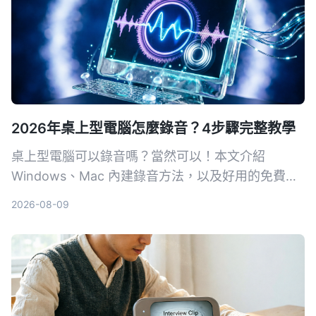
2026年桌上型電腦怎麼錄音？4步驟完整教學
桌上型電腦可以錄音嗎？當然可以！本文介紹
Windows、Mac 內建錄音方法，以及好用的免費錄
音軟體，讓你輕鬆錄下電腦聲音，包含系統音效和麥
2026-08-09
克風輸入。