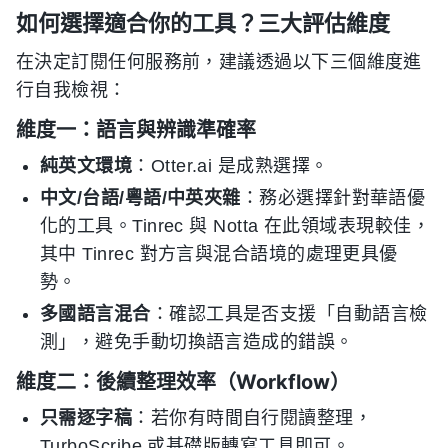
如何選擇適合你的工具？三大評估維度
在決定訂閱任何服務前，建議透過以下三個維度進
行自我檢視：
維度一：語言與辨識準確率
純英文環境
：Otter.ai 是成熟選擇。
中文/台語/粵語/中英夾雜
：務必選擇針對華語優
化的工具。Tinrec 與 Notta 在此領域表現較佳，
其中 Tinrec 對方言與混合語境的處理更具優
勢。
多國語言混合
：確認工具是否支援「自動語言檢
測」，避免手動切換語言造成的錯誤。
維度二：後續整理效率（Workflow）
只需逐字稿
：若你有時間自行閱讀整理，
TurboScribe 或基礎版轉寫工具即可。