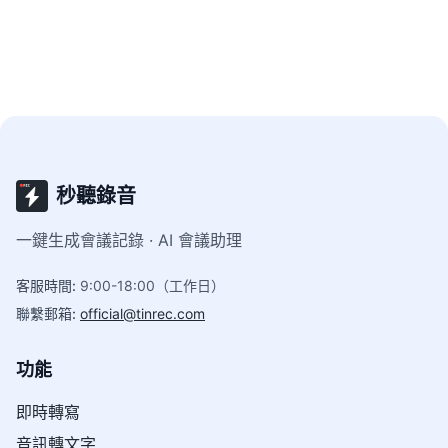
秒聽錄音
一鍵生成會議記錄 · AI 會議助理
客服時間
:
9:00-18:00（工作日）
聯繫郵箱
:
official@tinrec.com
功能
即時轉寫
音訊轉文字