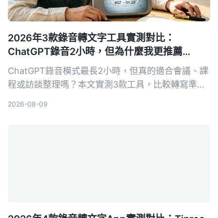
2026年3款錄音轉文字工具實測對比：
ChatGPT錄音2小時，但為什麼我更推薦
Tinrec？
ChatGPT錄音模式最長2小時，但真的適合會議、課
程或訪談整理嗎？本文實測3款工具，比較轉寫準確
度、AI摘要與中文支援，發現Tinrec更符合多場景需
2026-08-09
求。