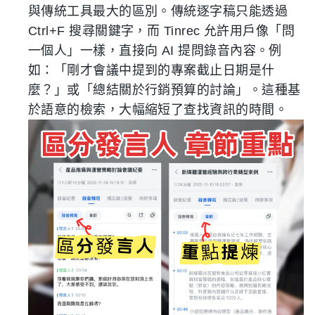
與傳統工具最大的區別。傳統逐字稿只能透過
Ctrl+F 搜尋關鍵字，而 Tinrec 允許用戶像「問
一個人」一樣，直接向 AI 提問錄音內容。例
如：「剛才會議中提到的專案截止日期是什
麼？」或「總結關於行銷預算的討論」。這種基
於語意的檢索，大幅縮短了查找資訊的時間。