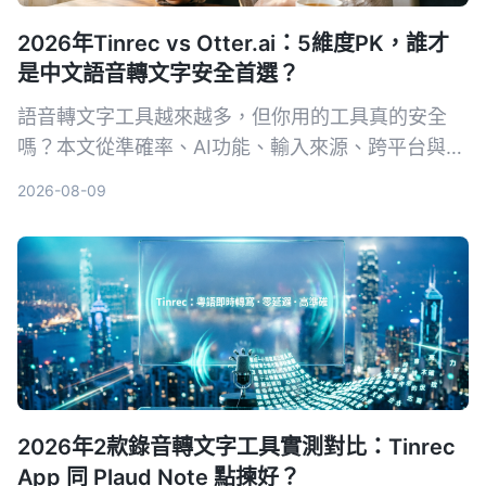
2026年Tinrec vs Otter.ai：5維度PK，誰才
是中文語音轉文字安全首選？
語音轉文字工具越來越多，但你用的工具真的安全
嗎？本文從準確率、AI功能、輸入來源、跨平台與數
據安全五大維度，實測對比Tinrec與Otter.ai。同時
2026-08-09
深入解析AES加密為何是保護錄音資料的關鍵，幫你
選出最適合且可靠的工具。
2026年2款錄音轉文字工具實測對比：Tinrec
App 同 Plaud Note 點揀好？