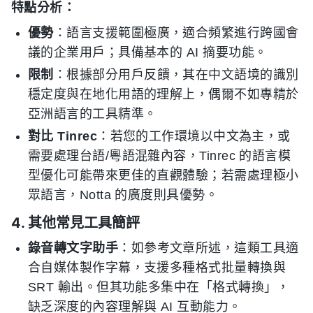
特點分析：
優勢
：語言支援範圍極廣，適合頻繁進行跨國會
議的企業用戶；具備基本的 AI 摘要功能。
限制
：根據部分用戶反饋，其在中文語境的識別
穩定度與在地化用語的理解上，偶爾不如專精於
亞洲語言的工具精準。
對比 Tinrec
：若您的工作環境以中文為主，或
需要處理台語/粵語混雜內容，Tinrec 的語言模
型優化可能帶來更佳的直觀體驗；若需處理極小
眾語言，Notta 的廣度則具優勢。
4. 其他常見工具簡評
錄音轉文字助手
：如參考文章所述，這類工具適
合自媒体製作字幕，支援多種格式批量轉換與
SRT 輸出。但其功能多集中在「格式轉換」，
缺乏深度的內容理解與 AI 互動能力。