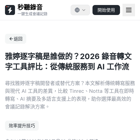
秒聽錄音
開始使用
一鍵生成會議記錄
返回
雅婷逐字稿是誰做的？2026 錄音轉文
字工具評比：從傳統服務到 AI 工作流
尋找雅婷逐字稿開發者或替代方案？本文解析傳統轉寫服務
與現代 AI 工具的差異，比較 Tinrec、Notta 等工具在即時
轉寫、AI 摘要及多語言支援上的表現，助你選擇最高效的
會議記錄解決方案。
效率提升技巧