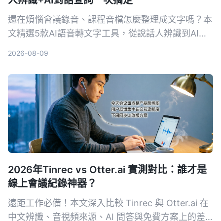
人辨識+AI對話查詢一次搞定
還在煩惱會議錄音、課程音檔怎麼整理成文字嗎？本
文精選5款AI語音轉文字工具，從說話人辨識到AI對
話查詢，幫你找到最適合的解決方案，提升資料整理
2026-08-09
效率。
2026年Tinrec vs Otter.ai 實測對比：誰才是
線上會議紀錄神器？
遠距工作必備！本文深入比較 Tinrec 與 Otter.ai 在
中文辨識、音視頻來源、AI 問答與免費方案上的差