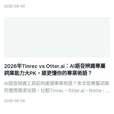
2026-08-09
2026年Tinrec vs Otter.ai：AI語音辨識專屬
詞庫能力大PK，誰更懂你的專業術語？
AI語音辨識工具如何處理專業術語？本文從專屬詞庫
的實際需求出發，比較Tinrec、Otter.ai、Notta、
Google Cloud Speech-to-Text和Vocol.ai五款工
2026-08-09
具，幫助你找到最適合專業場景的語音轉文字方案。