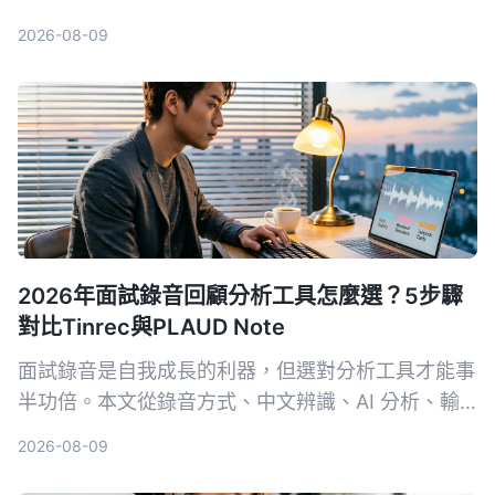
異，幫助你選出最適合整理會議與課程內容的工具。
2026-08-09
2026年面試錄音回顧分析工具怎麼選？5步驟
對比Tinrec與PLAUD Note
面試錄音是自我成長的利器，但選對分析工具才能事
半功倍。本文從錄音方式、中文辨識、AI 分析、輸
出格式和長期成本 5 個維度，深入比較軟體方案
2026-08-09
Tinrec 與硬體方案 PLAUD Note，幫你找到最適合
面試回顧的 AI 工具。