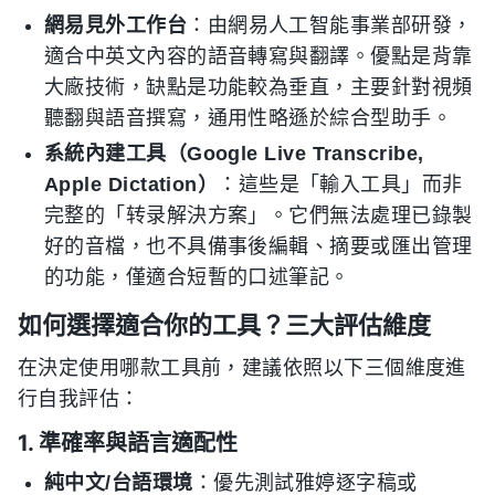
網易見外工作台
：由網易人工智能事業部研發，
適合中英文內容的語音轉寫與翻譯。優點是背靠
大廠技術，缺點是功能較為垂直，主要針對視頻
聽翻與語音撰寫，通用性略遜於綜合型助手。
系統內建工具（Google Live Transcribe,
Apple Dictation）
：這些是「輸入工具」而非
完整的「转录解決方案」。它們無法處理已錄製
好的音檔，也不具備事後編輯、摘要或匯出管理
的功能，僅適合短暫的口述筆記。
如何選擇適合你的工具？三大評估維度
在決定使用哪款工具前，建議依照以下三個維度進
行自我評估：
1. 準確率與語言適配性
純中文/台語環境
：優先測試雅婷逐字稿或