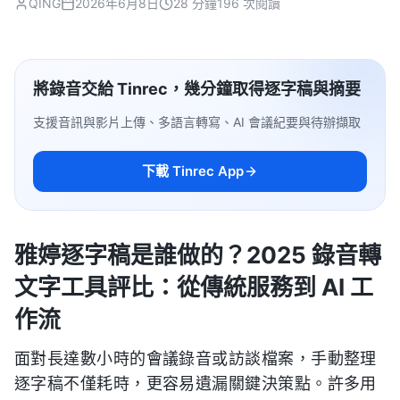
QING
2026年6月8日
28 分鐘
196 次閱讀
將錄音交給 Tinrec，幾分鐘取得逐字稿與摘要
支援音訊與影片上傳、多語言轉寫、AI 會議紀要與待辦擷取
下載 Tinrec App
雅婷逐字稿是誰做的？2025 錄音轉
文字工具評比：從傳統服務到 AI 工
作流
面對長達數小時的會議錄音或訪談檔案，手動整理
逐字稿不僅耗時，更容易遺漏關鍵決策點。許多用