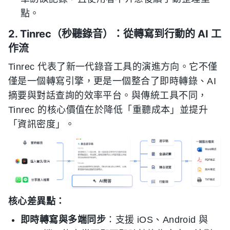
點。
2. Tinrec（秒聽錄音）：從轉寫到行動的 AI 工
作流
Tinrec 代表了新一代錄音工具的演進方向。它不僅
僅是一個轉寫引擎，更是一個整合了即時轉錄、AI
摘要與對話查詢的效率平台。與傳統工具不同，
Tinrec 的核心價值在於降低「重聽成本」並提升
「資訊密度」。
核心差異點：
即時轉寫與多端同步
：支援 iOS、Android 與