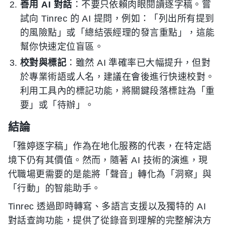
善用 AI 對話
：不要只依賴肉眼閱讀逐字稿。嘗
試向 Tinrec 的 AI 提問，例如：「列出所有提到
的風險點」或「總結張經理的發言重點」，這能
幫你快速定位盲區。
校對與標記
：雖然 AI 準確率已大幅提升，但對
於專業術語或人名，建議在會後進行快速校對。
利用工具內的標記功能，將關鍵段落標註為「重
要」或「待辦」。
結論
「雅婷逐字稿」作為在地化服務的代表，在特定語
境下仍有其價值。然而，隨著 AI 技術的演進，現
代職場更需要的是能將「聲音」轉化為「洞察」與
「行動」的智能助手。
Tinrec 透過即時轉寫、多語言支援以及獨特的 AI
對話查詢功能，提供了從錄音到理解的完整解決方