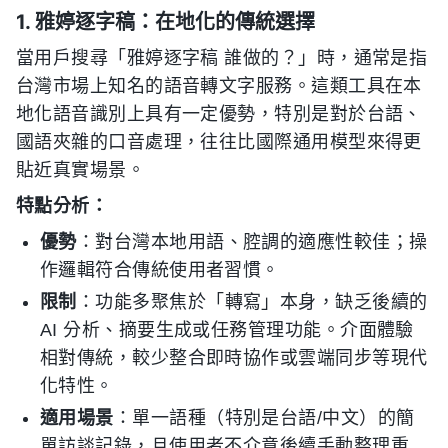
1. 雅婷逐字稿：在地化的傳統選擇
當用戶搜尋「雅婷逐字稿 誰做的？」時，通常是指
台灣市場上知名的語音轉文字服務。這類工具在本
地化語音識別上具有一定優勢，特別是對於台語、
國語夾雜的口音處理，往往比國際通用模型來得更
貼近真實場景。
特點分析：
優勢
：對台灣本地用語、腔調的適應性較佳；操
作邏輯符合傳統使用者習慣。
限制
：功能多聚焦於「轉寫」本身，缺乏後續的
AI 分析、摘要生成或任務管理功能。介面體驗
相對傳統，較少整合即時協作或雲端同步等現代
化特性。
適用場景
：單一語種（特別是台語/中文）的簡
單訪談記錄，且使用者不介意後續手動整理重