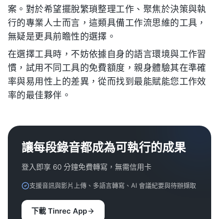
案。對於希望擺脫繁瑣整理工作、聚焦於決策與執
行的專業人士而言，這類具備工作流思維的工具，
無疑是更具前瞻性的選擇。
在選擇工具時，不妨依據自身的語言環境與工作習
慣，試用不同工具的免費額度，親身體驗其在準確
率與易用性上的差異，從而找到最能賦能您工作效
率的最佳夥伴。
讓每段錄音都成為可執行的成果
登入即享 60 分鐘免費轉寫，無需信用卡
支援音訊與影片上傳、多語言轉寫、AI 會議紀要與待辦擷取
下載 Tinrec App