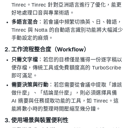
Tinrec。Tinrec 針對亞洲語言進行了優化，能更
好地處理口音與專業術語。
多語言混合
：若會議中頻繁切換英、日、韓語，
Tinrec 與 Notta 的自動語言識別功能將大幅減少
手動設定的麻煩。
2. 工作流程整合度（Workflow）
只需文字檔
：若您的目標僅是獲得一份逐字稿以
便存檔，傳統工具或免費額度高的 TurboScribe
即可滿足。
需要決策與行動
：若您需要從會議中提取「誰該
做什麼」、「結論是什麼」，則必須選擇具備
AI 摘要與任務提取功能的工具，如 Tinrec。這
能將數小時的整理時間壓縮至幾分鐘。
3. 使用場景與裝置便利性