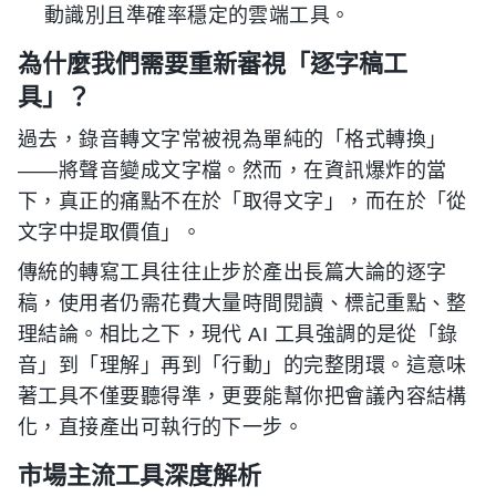
動識別且準確率穩定的雲端工具。
為什麼我們需要重新審視「逐字稿工
具」？
過去，錄音轉文字常被視為單純的「格式轉換」
——將聲音變成文字檔。然而，在資訊爆炸的當
下，真正的痛點不在於「取得文字」，而在於「從
文字中提取價值」。
傳統的轉寫工具往往止步於產出長篇大論的逐字
稿，使用者仍需花費大量時間閱讀、標記重點、整
理結論。相比之下，現代 AI 工具強調的是從「錄
音」到「理解」再到「行動」的完整閉環。這意味
著工具不僅要聽得準，更要能幫你把會議內容結構
化，直接產出可執行的下一步。
市場主流工具深度解析