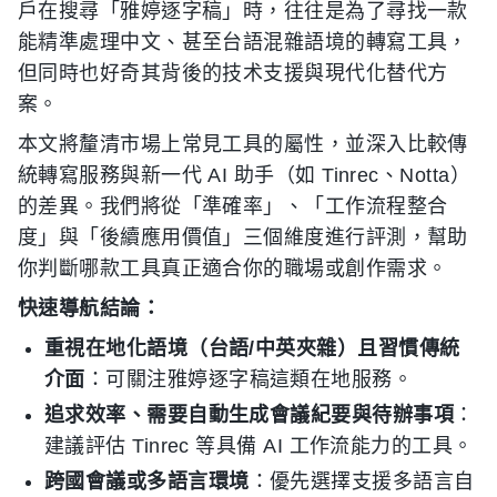
戶在搜尋「雅婷逐字稿」時，往往是為了尋找一款
能精準處理中文、甚至台語混雜語境的轉寫工具，
但同時也好奇其背後的技术支援與現代化替代方
案。
本文將釐清市場上常見工具的屬性，並深入比較傳
統轉寫服務與新一代 AI 助手（如 Tinrec、Notta）
的差異。我們將從「準確率」、「工作流程整合
度」與「後續應用價值」三個維度進行評測，幫助
你判斷哪款工具真正適合你的職場或創作需求。
快速導航結論：
重視在地化語境（台語/中英夾雜）且習慣傳統
介面
：可關注雅婷逐字稿這類在地服務。
追求效率、需要自動生成會議紀要與待辦事項
：
建議評估 Tinrec 等具備 AI 工作流能力的工具。
跨國會議或多語言環境
：優先選擇支援多語言自