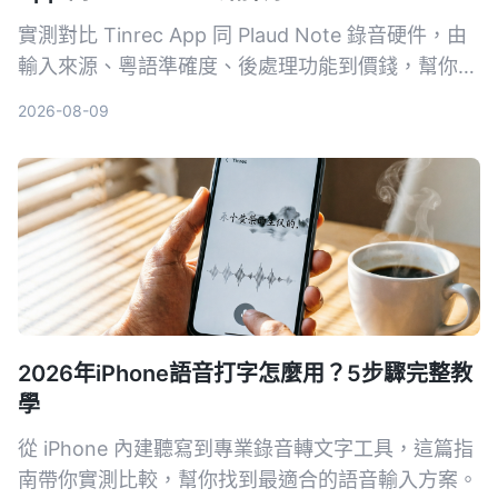
實測對比 Tinrec App 同 Plaud Note 錄音硬件，由
輸入來源、粵語準確度、後處理功能到價錢，幫你揀
出最適合香港用家嘅錄音轉文字工具。
2026-08-09
2026年iPhone語音打字怎麼用？5步驟完整教
學
從 iPhone 內建聽寫到專業錄音轉文字工具，這篇指
南帶你實測比較，幫你找到最適合的語音輸入方案。