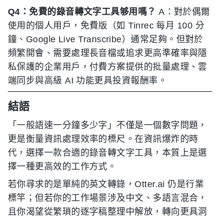
Q4：免費的錄音轉文字工具够用嗎？
A：對於偶爾
使用的個人用戶，免費版（如 Tinrec 每月 100 分
鐘、Google Live Transcribe）通常足夠。但對於
頻繁開會、需要處理長音檔或追求更高準確率與隱
私保護的企業用戶，付費方案提供的批量處理、雲
端同步與高級 AI 功能更具投資報酬率。
結語
「一般語速一分鐘多少字」不僅是一個數字問題，
更是衡量資訊處理效率的標尺。在資訊爆炸的時
代，選擇一款合適的錄音轉文字工具，本質上是選
擇一種更高效的工作方式。
若你尋求的是單純的英文轉錄，Otter.ai 仍是行業
標竿；但若你的工作場景涉及中文、多語言混合，
且你渴望從繁瑣的逐字稿整理中解放，轉向更具洞