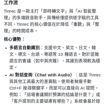
工作流
Tinrec 是一款主打「即時轉文字」與「AI 智能整
理」的多端錄音助手。與傳統僅提供逐字稿的工具
不同，Tinrec 的核心價值在於降低「重聽」與「整
理」的時間成本。
核心優勢：
多語言自動識別
：支援中文、英文、日文、韓
文、德文、台語、粵語等 10 種語言。對於混雜
語言的會議（如中英夾雜），其識別表現較為穩
定。
AI 對話查詢（Chat with Audio）
：這是 Tinrec
與其他工具最大的差異點。使用者無需手動
Ctrl+F 搜尋關鍵字，而是可以直接向 AI 提問，
例如：「這場會議關於預算的結論是什麼？」或
「客戶提到的主要疑慮有哪些？」系統會基於錄