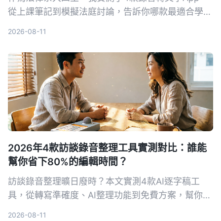
從上課筆記到模擬法庭討論，告訴你哪款最適合學
生。含免費版額度、AI摘要功能與法律情境下的注意
2026-08-11
事項。
2026年4款訪談錄音整理工具實測對比：誰能
幫你省下80%的編輯時間？
訪談錄音整理曠日廢時？本文實測4款AI逐字稿工
具，從轉寫準確度、AI整理功能到免費方案，幫你挑
出最適合編輯訪談錄音的助手，輕鬆把錄音變成可用
2026-08-11