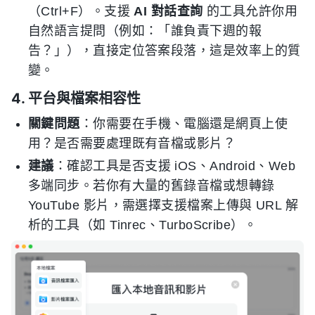
（Ctrl+F）。支援
AI 對話查詢
的工具允許你用
自然語言提問（例如：「誰負責下週的報
告？」），直接定位答案段落，這是效率上的質
變。
4. 平台與檔案相容性
關鍵問題
：你需要在手機、電腦還是網頁上使
用？是否需要處理既有音檔或影片？
建議
：確認工具是否支援 iOS、Android、Web
多端同步。若你有大量的舊錄音檔或想轉錄
YouTube 影片，需選擇支援檔案上傳與 URL 解
析的工具（如 Tinrec、TurboScribe）。