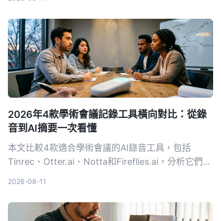
己的字幕與內容整理方案。
2026年4款學術會議記錄工具橫向對比：從錄
音到AI摘要一次看懂
本文比較4款適合學術會議的AI錄音工具，包括
Tinrec、Otter.ai、Notta和Fireflies.ai，分析它們在
錄音轉文字、摘要準確度、跨平台等維度的表現，幫
2026-08-11
助研究人員和學生選擇最合適的會議記錄方案。