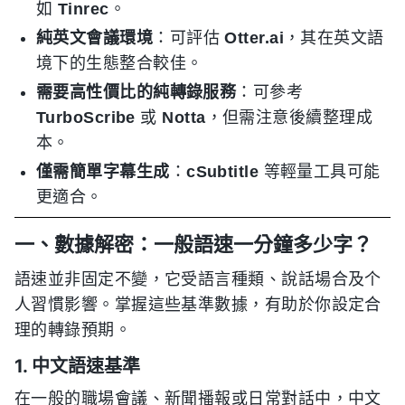
如
Tinrec
。
純英文會議環境
：可評估
Otter.ai
，其在英文語
境下的生態整合較佳。
需要高性價比的純轉錄服務
：可參考
TurboScribe
或
Notta
，但需注意後續整理成
本。
僅需簡單字幕生成
：
cSubtitle
等輕量工具可能
更適合。
一、數據解密：一般語速一分鐘多少字？
語速並非固定不變，它受語言種類、說話場合及个
人習慣影響。掌握這些基準數據，有助於你設定合
理的轉錄預期。
1. 中文語速基準
在一般的職場會議、新聞播報或日常對話中，中文