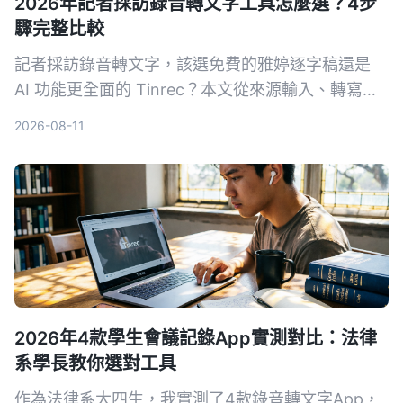
2026年記者採訪錄音轉文字工具怎麼選？4步
驟完整比較
記者採訪錄音轉文字，該選免費的雅婷逐字稿還是
AI 功能更全面的 Tinrec？本文從來源輸入、轉寫後
處理、跨平台、價格4大維度實測對比，幫你找到最
2026-08-11
適合的採訪整理工具。
2026年4款學生會議記錄App實測對比：法律
系學長教你選對工具
作為法律系大四生，我實測了4款錄音轉文字App，