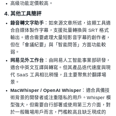
高級功能定價較高。
4. 其他工具簡評
錄音轉文字助手
：如來源文章所述，這類工具適
合自媒体製作字幕，支援批量轉換與 SRT 格式
輸出。適合需要處理大量短影音字幕的創作者，
但在「會議紀要」與「智能問答」方面功能較
弱。
网易见外工作台
：由网易人工智能事業部研發，
適合中英文互譯與轉寫。但其產品迭代速度與現
代 SaaS 工具相比稍慢，且主要聚焦於翻譯場
景。
MacWhisper / OpenAI Whisper
：適合具備技
術背景的開發者或注重隱私的用戶。Whisper 模
型強大，但需要自行部署或使用第三方介面，對
於一般職場用戶而言，門檻較高且缺乏現成的