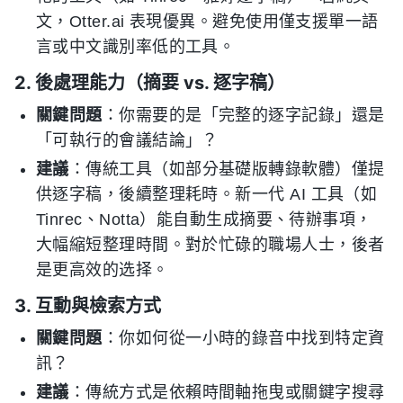
文，Otter.ai 表現優異。避免使用僅支援單一語
言或中文識別率低的工具。
2. 後處理能力（摘要 vs. 逐字稿）
關鍵問題
：你需要的是「完整的逐字記錄」還是
「可執行的會議結論」？
建議
：傳統工具（如部分基礎版轉錄軟體）僅提
供逐字稿，後續整理耗時。新一代 AI 工具（如
Tinrec、Notta）能自動生成摘要、待辦事項，
大幅縮短整理時間。對於忙碌的職場人士，後者
是更高效的选择。
3. 互動與檢索方式
關鍵問題
：你如何從一小時的錄音中找到特定資
訊？
建議
：傳統方式是依賴時間軸拖曳或關鍵字搜尋