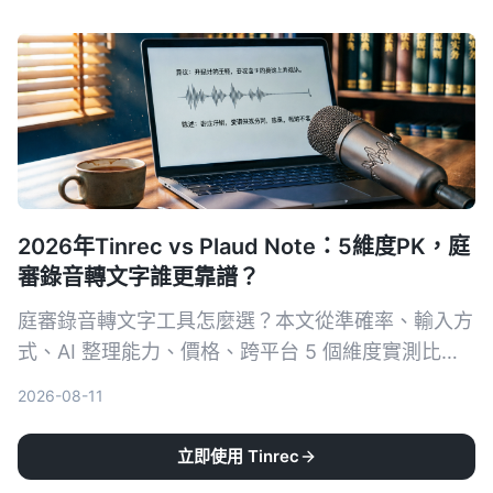
的逐字稿與重點摘要。
2026年Tinrec vs Plaud Note：5維度PK，庭
審錄音轉文字誰更靠譜？
庭審錄音轉文字工具怎麼選？本文從準確率、輸入方
式、AI 整理能力、價格、跨平台 5 個維度實測比較
Tinrec 與 Plaud Note，並分析 iPhone 內建等其他
2026-08-11
選擇，幫助你在法律文書作業中高效完成逐字稿。
立即使用 Tinrec