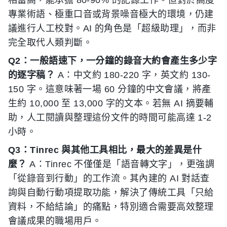
專業術語、極重口音或背景噪音極大的環境，仍建
議進行人工校對。AI 的角色是「超級助理」，而非
完全取代人類判斷。
Q2：一般語速下，一分鐘的錄音大約會產生多少字
的逐字稿？
A：中文約 180-220 字，英文約 130-
150 字。這意味著一場 60 分鐘的中文會議，將產
生約 10,000 至 13,000 字的文本。若無 AI 摘要輔
助，人工閱讀與整理這份文件的時間可能高達 1-2
小時。
Q3：Tinrec 與其他工具相比，最大的差異是什
麼？
A：Tinrec 不僅僅是「語音轉文字」，更強調
「從錄音到行動」的工作流。其內建的 AI 對話查
詢與自動行動項提取功能，解決了傳統工具「只給
資料，不給結論」的痛點，特別適合需要高效整理
會議成果的職場用戶。