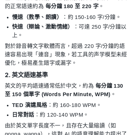
的正常語速約為
每分鐘 180 至 220 字
。
慢速（教學、朗讀）
：約 150-160 字/分鐘。
快速（辯論、激動情緒）
：可達 250 字/分鐘以
上。
對於錄音轉文字軟體而言，超過 220 字/分鐘的語
速容易出現「連音」現象，若工具的声学模型未經
優化，極易產生錯字或漏字。
2. 英文語速基準
英文的平均語速通常低於中文，約為
每分鐘 130
至 150 個單字 (Words Per Minute, WPM)
。
TED 演講風格
：約 160-180 WPM。
日常對話
：約 120-140 WPM。
由於英文單字長度不一，且存在大量縮讀（如
gonna, wanna），這對 AI 的語意理解能力提出了