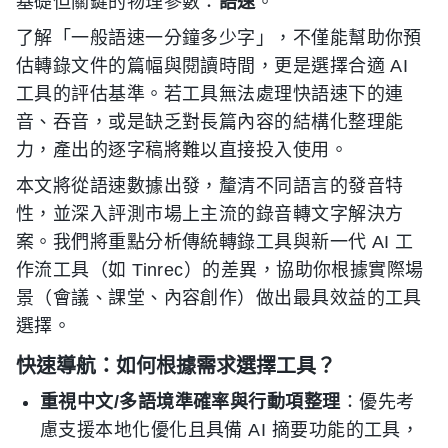
基礎但關鍵的物理參數：
語速
。
了解「一般語速一分鐘多少字」，不僅能幫助你預
估轉錄文件的篇幅與閱讀時間，更是選擇合適 AI
工具的評估基準。若工具無法處理快語速下的連
音、吞音，或是缺乏對長篇內容的結構化整理能
力，產出的逐字稿將難以直接投入使用。
本文將從語速數據出發，釐清不同語言的發音特
性，並深入評測市場上主流的錄音轉文字解決方
案。我們將重點分析傳統轉錄工具與新一代 AI 工
作流工具（如 Tinrec）的差異，協助你根據實際場
景（會議、課堂、內容創作）做出最具效益的工具
選擇。
快速導航：如何根據需求選擇工具？
重視中文/多語境準確率與行動項整理
：優先考
慮支援本地化優化且具備 AI 摘要功能的工具，