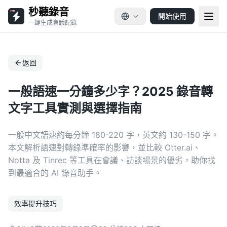
秒聽錄音
開始使用
一鍵生成會議記錄
返回
一般語速一分鐘多少字？2025 錄音轉
文字工具實測與選擇指南
一般中文語速約每分鐘 180-220 字，英文約 130-150 字。
本文解析語速對轉錄準確率的影響，並比較 Otter.ai、
Notta 及 Tinrec 等工具在會議、訪談場景的優劣，助你找
到最適合的 AI 錄音助手。
效率提升技巧