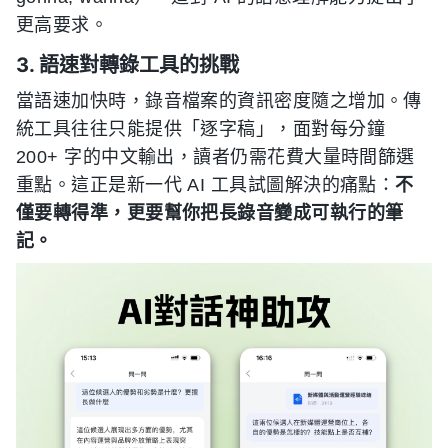
更高要求。
3. 語速對轉錄工具的挑戰
當語速加快時，錄音檔案的資訊密度隨之增加。傳
統工具往往只能提供「逐字稿」，面對每分鐘
200+ 字的中文輸出，讀者仍需花費大量時間篩選
重點。這正是新一代 AI 工具試圖解決的痛點：
不
僅要轉得準，更要幫你把長錄音變成可執行的筆
記。