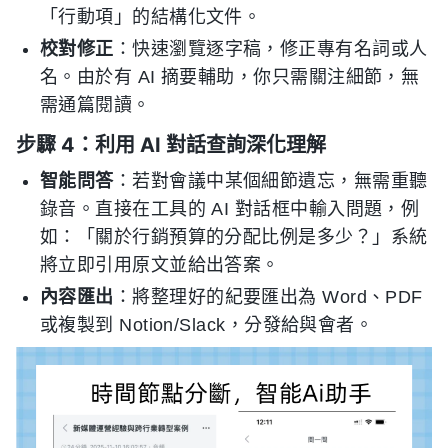
「行動項」的結構化文件。
校對修正
：快速瀏覽逐字稿，修正專有名詞或人
名。由於有 AI 摘要輔助，你只需關注細節，無
需通篇閱讀。
步驟 4：利用 AI 對話查詢深化理解
智能問答
：若對會議中某個細節遺忘，無需重聽
錄音。直接在工具的 AI 對話框中輸入問題，例
如：「關於行銷預算的分配比例是多少？」系統
將立即引用原文並給出答案。
內容匯出
：將整理好的紀要匯出為 Word、PDF
或複製到 Notion/Slack，分發給與會者。