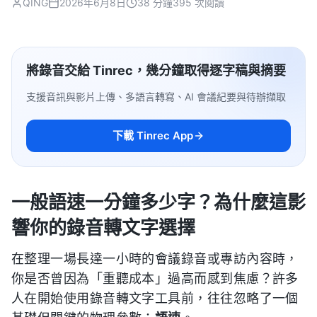
QING
2026年6月8日
38 分鐘
395 次閱讀
將錄音交給 Tinrec，幾分鐘取得逐字稿與摘要
支援音訊與影片上傳、多語言轉寫、AI 會議紀要與待辦擷取
下載 Tinrec App
一般語速一分鐘多少字？為什麼這影
響你的錄音轉文字選擇
在整理一場長達一小時的會議錄音或專訪內容時，
你是否曾因為「重聽成本」過高而感到焦慮？許多
人在開始使用錄音轉文字工具前，往往忽略了一個