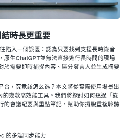
糾結時長更重要
，往往陷入一個誤區：認為只要找到支援長時錄音
原生ChatGPT並無法直接進行長時間的現場
對於需要即時捕捉內容、區分發言人並生成摘要
I平台，究竟該怎么选？本文將從實際使用場景出
在內的幾款高效能工具。我們將探討如何透過「錄
行的會議紀要與重點筆記，幫助你擺脫重複聆聽
rec 的多端同步能力