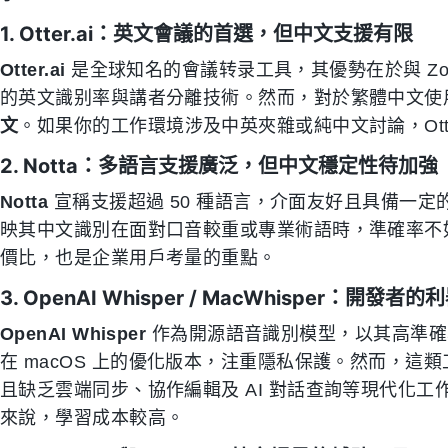
1. Otter.ai：英文會議的首選，但中文支援有限
Otter.ai
是全球知名的會議转录工具，其優勢在於與 Zo
的英文識别率與講者分離技術。然而，對於繁體中文使用者而
文
。如果你的工作環境涉及中英夾雜或純中文討論，Otte
2. Notta：多語言支援廣泛，但中文穩定性待加強
Notta
宣稱支援超過 50 種語言，介面友好且具備一定
映其中文識別在面對口音較重或專業術語時，準確率不
價比，也是企業用戶考量的重點。
3. OpenAI Whisper / MacWhisper：開發
OpenAI Whisper
作為開源語音識別模型，以其高準確
在 macOS 上的優化版本，注重隱私保護。然而，
且缺乏雲端同步、協作編輯及 AI 對話查詢等現代化
來說，學習成本較高。