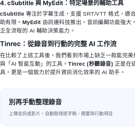
4. cSubtitle 與 MyEdit：特定場景的輔助工具
cSubtitle
專注於字幕生成，支援 SRT/VTT 格式
助有限。
MyEdit
由訊連科技推出，音訊編輯功能強大
乏全流程的 AI 輔助決策能力。
Tinrec：從錄音到行動的完整 AI 工作流
在比較了上述工具後，我們看到市場上缺乏一款能完美
與「AI 智能互動」的工具。
Tinrec (秒聽錄音)
正是在
具，更是一個致力於提升資訊消化效率的 AI 助手。
別再手動整理錄音
上傳音訊或影片，自動取得逐字稿、摘要與行動項目