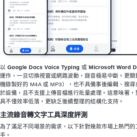
以
Google Docs Voice Typing
或
Microsoft Word D
運作，一旦切換視窗或網路波動，錄音極易中斷。更關
機錄製好的 M4A 或 MP3），也不具備事後編輯、搜
於設備，且不支援上傳音檔進行批量處理。這意味著，
具不僅效率低落，更缺乏後續整理的結構化支持。
主流錄音轉文字工具深度評測
為了滿足不同場景的需求，以下針對幾款市場上熱門的
手。