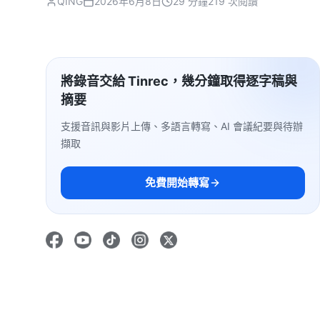
QING
2026年6月8日
29 分鐘
219 次閱讀
將錄音交給 Tinrec，幾分鐘取得逐字稿與
摘要
支援音訊與影片上傳、多語言轉寫、AI 會議紀要與待辦
擷取
免費開始轉寫