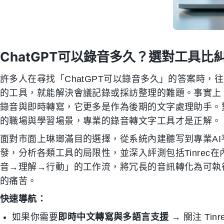
ChatGPT可以錄音多久？選對工具比
許多人在尋找「ChatGPT可以錄音多久」的答案時
的工具，就能解決會議記錄或採訪整理的難題。事實上，
錄音與即時轉寫，它更多是作為後期的文字處理助手。
的職場與學習場景，專業的錄音轉文字工具才是正解。
面對市面上琳瑯滿目的選擇，從系統內建聽写到專業A
發，分析各類工具的局限性，並深入評測包括Tinrec
音→理解→行動」的工作流，將冗長的音訊轉化為可執
的痛苦。
快速導航：
如果你需要
即時中文轉寫與多語言支援
→ 關注 Tin