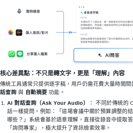
核心差異點：不只是轉文字，更是「理解」內容
傳統工具通常只提供逐字稿，用戶仍需花費大量時間閱讀並
話查詢
與
自動摘要
功能。
AI 對話查詢（Ask Your Audio）
： 不同於傳統的 C
話一樣提問。例如：「這場會議中關於預算調整的
哪些？」系統會基於語意理解，直接從錄音中提取
「詢問專家」，極大提升了資訊檢索效率。