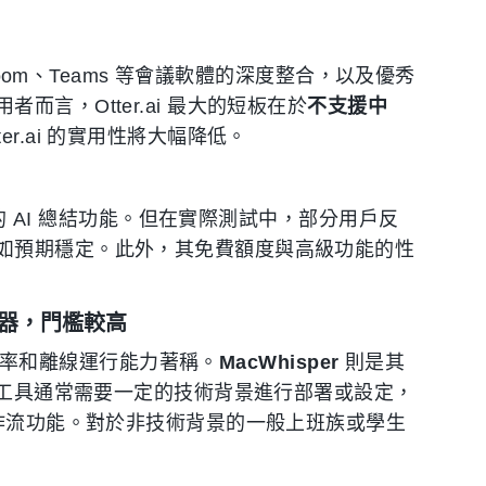
om、Teams 等會議軟體的深度整合，以及優秀
言，Otter.ai 最大的短板在於
不支援中
r.ai 的實用性將大幅降低。
的 AI 總結功能。但在實際測試中，部分用戶反
如預期穩定。此外，其免費額度與高級功能的性
者的利器，門檻較高
率和離線運行能力著稱。
MacWhisper
則是其
這類工具通常需要一定的技術背景進行部署或設定，
工作流功能。對於非技術背景的一般上班族或學生