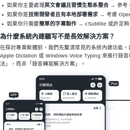
如果你主要處理
英文會議且習慣生態系整合
→ 參考 Ot
如果你是
技術開發者且有本地部署需求
→ 考慮 Open
如果你只需要
簡單的字幕製作
→ cSubtitle 或許足夠
為什麼系統內建聽写不是長效解決方案？
在探討專業軟體前，我們先釐清常見的系统內建功能。許多用戶會嘗
Apple Dictation 或 Windows Voice Typ
法」，而非「錄音轉寫解決方案」。