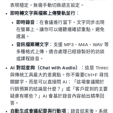
表現穩定，無需手動切換語言設定。
即時轉文字與檔案上傳雙軌並行
：
即時錄音
：在會議進行當下，文字同步出現
在螢幕上，讓你可以邊聽邊確認重點，避免
遺漏。
音訊檔案轉文字
：支援 MP3、M4A、WAV 等
多種格式上傳，適合處理已經錄製好的訪談
或課程錄音。
AI 對話查詢（Chat with Audio）
：這是 Tinrec
與傳統工具最大的差異點。你不需要Ctrl+F 尋找
關鍵字，而是可以直接問 AI：「這場會議關於
行銷預算的結論是什麼？」或「客戶提到的主要
疑慮有哪些？」AI 會基於錄音內容給出精準回
答。
自動生成會議紀要與行動項
：錄音結束後，系統