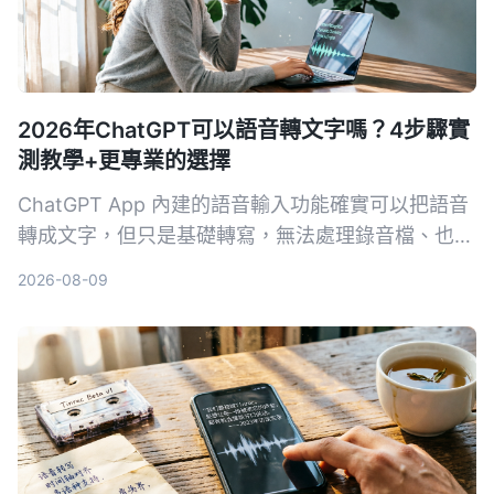
2026年ChatGPT可以語音轉文字嗎？4步驟實
測教學+更專業的選擇
ChatGPT App 內建的語音輸入功能確實可以把語音
轉成文字，但只是基礎轉寫，無法處理錄音檔、也沒
有 AI 摘要或問答。本文除了教你用 ChatGPT 語音
2026-08-09
轉文字的 4 個步驟，還幫你比對更專業的 AI 錄音工
具 Tinrec，看看哪一個更適合會議、學習和內容整
理。