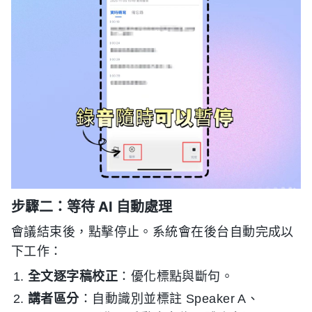
步驟二：等待 AI 自動處理
會議結束後，點擊停止。系統會在後台自動完成以
下工作：
全文逐字稿校正
：優化標點與斷句。
講者區分
：自動識別並標註 Speaker A、