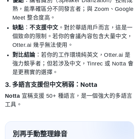
優點
：講者識別（Speaker Diarization）技術成
熟，能準確區分不同發言者；與 Zoom、Google
Meet 整合度高。
缺點
：
不支援中文
。對於華語用戶而言，這是一
個致命的限制。若你的會議內容包含大量中文，
Otter.ai 幾乎無法使用。
對比結論
：若你的工作環境純英文，Otter.ai 是
強力競爭者；但若涉及中文，Tinrec 或 Notta 會
是更務實的選擇。
3. 多語言支援但中文稍弱：Notta
Notta
宣稱支援 50+ 種語言，是一個強大的多語言
工具。
別再手動整理錄音