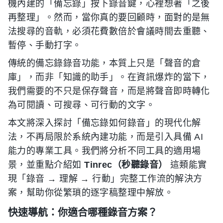
機內建的「備忘錄」按下錄音鍵，心裡想著「之後
再整理」。然而，當你真的要回顧時，面對的是無
法搜尋的音軌，必須花費數倍於會議時間去重聽、
暫停、手動打字。
傳統的備忘錄錄音功能，本質上只是「聲音的倉
庫」，而非「知識的助手」。在資訊爆炸的當下，
我們需要的不只是保存聲音，而是將聲音即時轉化
為可閱讀、可搜尋、可行動的文字。
本文將深入探討「備忘錄如何錄音」的現代化解
法，不再局限於系統內建功能，而是引入具備 AI
能力的專業工具。我們將分析不同工具的適用場
景，並重點介紹如
Tinrec（秒聽錄音）
這類能實
現「錄音 → 理解 → 行動」完整工作流的解決方
案，幫助你從繁瑣的逐字稿整理中解放。
快速導航：你適合哪種錄音方案？