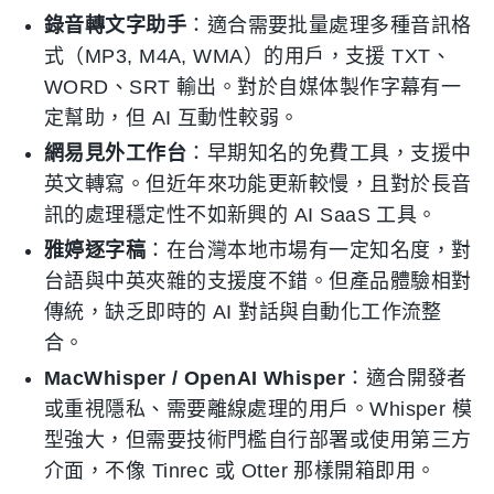
錄音轉文字助手
：適合需要批量處理多種音訊格
式（MP3, M4A, WMA）的用戶，支援 TXT、
WORD、SRT 輸出。對於自媒体製作字幕有一
定幫助，但 AI 互動性較弱。
網易見外工作台
：早期知名的免費工具，支援中
英文轉寫。但近年來功能更新較慢，且對於長音
訊的處理穩定性不如新興的 AI SaaS 工具。
雅婷逐字稿
：在台灣本地市場有一定知名度，對
台語與中英夾雜的支援度不錯。但產品體驗相對
傳統，缺乏即時的 AI 對話與自動化工作流整
合。
MacWhisper / OpenAI Whisper
：適合開發者
或重視隱私、需要離線處理的用戶。Whisper 模
型強大，但需要技術門檻自行部署或使用第三方
介面，不像 Tinrec 或 Otter 那樣開箱即用。