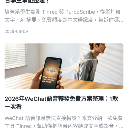
合學生筆記整理？
資管系學生實測 Tinrec 與 TurboScribe，從影片轉
文字、AI 摘要、免費額度到中文辨識度，告訴你哪
款工具最適合上課錄音、整理重點。
2026-08-09
2026年WeChat語音轉發免費方案整理：1款
一次看
WeChat 語音訊息無法直接轉發？本文介紹一款免費
工具 Tinrec，幫助你把語音內容轉成文字或錄音，