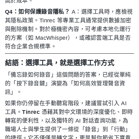
高於成本。
Q4：如何保護錄音隱私？
A：選擇工具時，應檢視
其隱私政策。Tinrec 等專業工具通常提供數據加密
與刪除機制。對於極機密內容，可考慮本地化運行
的方案（如 MacWhisper），或確認雲端工具是否
符合企業合規標準。
結語：選擇工具，就是選擇工作方式
「備忘錄如何錄音」這個問題的答案，已經從單純
的「按下錄音鍵」演變為「如何高效管理聲音資
訊」。
如果你仍停留在手動聽寫階段，建議嘗試引入 AI
工具。
Tinrec
憑藉其對中文環境的深度優化、即時
轉寫的便利性，以及獨特的 AI 對話查詢功能，為
職場人士與學生提供了一條從「錄音」到「行動」
的捷徑。它不僅僅是轉文字，更是幫你節省下寶貴