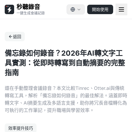
秒聽錄音
開始使用
一鍵生成會議記錄
返回
備忘錄如何錄音？2026年AI轉文字工
具實測：從即時轉寫到自動摘要的完整
指南
還在手動整理會議錄音？本文比較Tinrec、Otter.ai與傳統
轉寫工具，解析「備忘錄如何錄音」的最佳解法。涵蓋即時
轉文字、AI摘要生成及多語言支援，助你將冗長音檔轉化為
可執行的工作筆記，提升職場與學習效率。
效率提升技巧