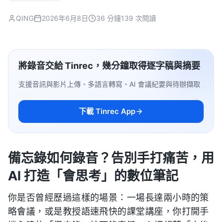
QING
2026年6月8日
36 分鐘
139 次閱讀
將錄音交給 Tinrec，幾分鐘取得逐字稿與摘要
支援音訊與影片上傳、多語言轉寫、AI 會議紀要與待辦擷取
下載 Tinrec App
備忘錄如何錄音？告別手打痛苦，用
AI 打造「會思考」的數位筆記
你是否曾經歷過這樣的場景：一場長達兩小時的策
略會議，或是教授語速飛快的課堂講座，你打開手