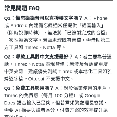
常見問題 FAQ
Q1：備忘錄錄音可以直接轉文字嗎？
A：iPhone
或 Android 內建備忘錄通常僅提供「語音輸入」
（即時說即時轉），無法將「已錄製完成的音檔」
一次性轉為文字。若需處理既有音檔，需借助第三
方工具如 Tinrec、Notta 等。
Q2：哪款工具對中文支援最好？
A：若主要為普通
話，Tinrec、Notta 表現皆佳；若涉及台語或重度
中英夾雜，建議優先測試 Tinrec 或本地化工具如雅
婷逐字稿。Otter.ai 不支援中文。
Q3：免費工具够用嗎？
A：對於偶爾使用的用戶，
Tinrec 的免費版（每月 100 分鐘）或 Google
Docs 語音輸入已足夠。但若需頻繁處理長會議、
需要 AI 摘要與講者區分，付費方案的效率提升遠