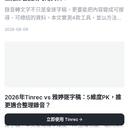
錄音轉文字不只是拿逐字稿，更要能把內容變成可搜
尋、可總結的資料。本文實測4款工具，並以方法論
角度教你如何選擇與使用，讓錄音真正為你所用。
2026-08-09
2026年Tinrec vs 雅婷逐字稿：5維度PK，誰
更適合整理錄音？
想把錄音變成逐字稿，但不知道選 Tinrec 還是雅婷
立即使用 Tinrec
逐字稿？本文從轉寫準確度、AI 整理功能、輸入來