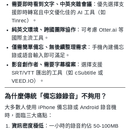
需要即時看到文字、中英夾雜會議
：優先選擇支
援即時轉寫且中文優化佳的 AI 工具（如
Tinrec）。
純英文環境、跨國團隊協作
：可考慮 Otter.ai 等
國際主流工具。
僅需簡單備忘、無後續整理需求
：手機內建備忘
錄或語音輸入即可滿足。
影音創作者、需要字幕檔案
：選擇支援
SRT/VTT 匯出的工具（如 cSubtitle 或
VEED.IO）。
為什麼傳統「備忘錄錄音」不夠用？
大多數人使用 iPhone 備忘錄或 Android 錄音機
時，面臨三大痛點：
資訊密度極低
：一小時的錄音約佔 50-100MB