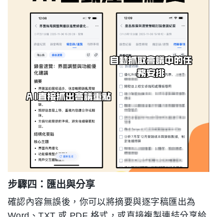
步驟四：匯出與分享
確認內容無誤後，你可以將摘要與逐字稿匯出為
Word、TXT 或 PDF 格式，或直接複製連結分享給