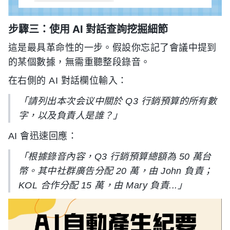
步驟三：使用 AI 對話查詢挖掘細節
這是最具革命性的一步。假設你忘記了會議中提到
的某個數據，無需重聽整段錄音。
在右側的 AI 對話欄位輸入：
「請列出本次会议中關於 Q3 行銷預算的所有數
字，以及負責人是誰？」
AI 會迅速回應：
「根據錄音內容，Q3 行銷預算總額為 50 萬台
幣。其中社群廣告分配 20 萬，由 John 負責；
KOL 合作分配 15 萬，由 Mary 負責...」