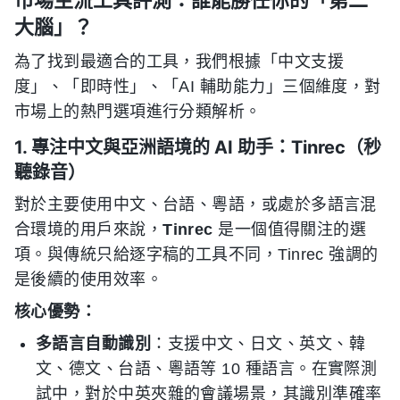
大腦」？
為了找到最適合的工具，我們根據「中文支援
度」、「即時性」、「AI 輔助能力」三個維度，對
市場上的熱門選項進行分類解析。
1. 專注中文與亞洲語境的 AI 助手：Tinrec（秒
聽錄音）
對於主要使用中文、台語、粵語，或處於多語言混
合環境的用戶來說，
Tinrec
是一個值得關注的選
項。與傳統只給逐字稿的工具不同，Tinrec 強調的
是後續的使用效率。
核心優勢：
多語言自動識別
：支援中文、日文、英文、韓
文、德文、台語、粵語等 10 種語言。在實際測
試中，對於中英夾雜的會議場景，其識別準確率