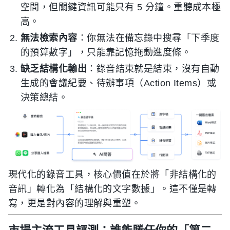
空間，但關鍵資訊可能只有 5 分鐘。重聽成本極
高。
無法檢索內容
：你無法在備忘錄中搜尋「下季度
的預算數字」，只能靠記憶拖動進度條。
缺乏結構化輸出
：錄音結束就是結束，沒有自動
生成的會議紀要、待辦事項（Action Items）或
決策總結。
現代化的錄音工具，核心價值在於將「非結構化的
音訊」轉化為「結構化的文字數據」。這不僅是轉
寫，更是對內容的理解與重塑。
市場主流工具評測：誰能勝任你的「第二