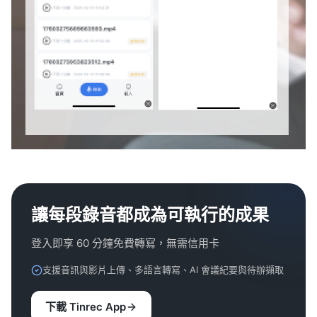
讓每段錄音都成為可執行的成果
登入即享 60 分鐘免費轉寫，無需信用卡
支援音訊與影片上傳、多語言轉寫、AI 會議紀要與待辦擷取
下載 Tinrec App