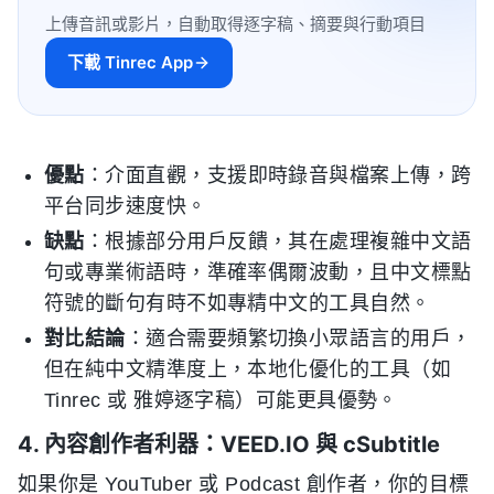
上傳音訊或影片，自動取得逐字稿、摘要與行動項目
下載 Tinrec App
優點
：介面直觀，支援即時錄音與檔案上傳，跨
平台同步速度快。
缺點
：根據部分用戶反饋，其在處理複雜中文語
句或專業術語時，準確率偶爾波動，且中文標點
符號的斷句有時不如專精中文的工具自然。
對比結論
：適合需要頻繁切換小眾語言的用戶，
但在純中文精準度上，本地化優化的工具（如
Tinrec 或 雅婷逐字稿）可能更具優勢。
4. 內容創作者利器：VEED.IO 與 cSubtitle
如果你是 YouTuber 或 Podcast 創作者，你的目標