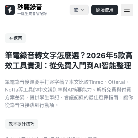
秒聽錄音
開始使用
一鍵生成會議記錄
返回
筆電錄音轉文字怎麼選？2026年5款高
效工具實測：從免費入門到AI智能整理
筆電錄音後還要手打逐字稿？本文比較Tinrec、Otter.ai、
Notta等工具的中文識別率與AI摘要能力。解析免費與付費
方案差異，提供學生筆記、會議記錄的最佳選擇指南，讓你
從錄音直接跳到行動項。
效率提升技巧