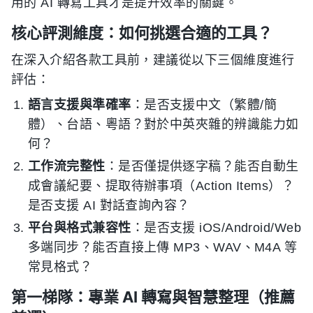
用的 AI 轉寫工具才是提升效率的關鍵。
核心評測維度：如何挑選合適的工具？
在深入介紹各款工具前，建議從以下三個維度進行
評估：
語言支援與準確率
：是否支援中文（繁體/簡
體）、台語、粵語？對於中英夾雜的辨識能力如
何？
工作流完整性
：是否僅提供逐字稿？能否自動生
成會議紀要、提取待辦事項（Action Items）？
是否支援 AI 對話查詢內容？
平台與格式兼容性
：是否支援 iOS/Android/Web
多端同步？能否直接上傳 MP3、WAV、M4A 等
常見格式？
第一梯隊：專業 AI 轉寫與智慧整理（推薦