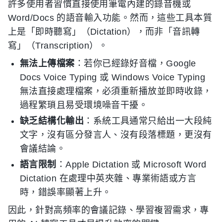
許多使用者習慣直接使用筆電內建的錄音機或
Word/Docs 的語音輸入功能。然而，這些工具本質
上是「即時聽寫」（Dictation），而非「音訊轉
寫」（Transcription）。
無法上傳檔案
：若你已經錄好音檔，Google
Docs Voice Typing 或 Windows Voice Typing
無法直接處理檔案，必須重新播放並即時收錄，
過程繁瑣且易受環境噪音干擾。
缺乏結構化輸出
：系統工具通常只給出一大段純
文字，沒有區分發言人、沒有段落標題，更沒有
會議結論。
語言限制
：Apple Dictation 或 Microsoft Word
Dictation 在處理中英夾雜、專業術語或方言
時，錯誤率顯著上升。
因此，針對高頻率的會議記錄、學習複習需求，專