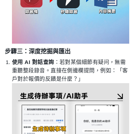
步驟三：深度挖掘與匯出
使用 AI 對話查詢
：若對某個細節有疑问，無需
重聽整段錄音。直接在側邊欄提問，例如：「客
戶對於報價的反饋是什麼？」