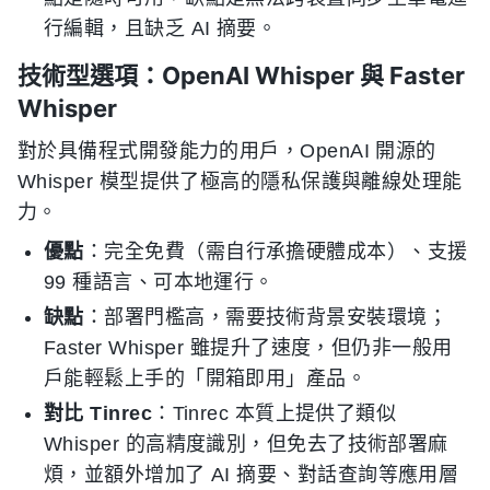
行編輯，且缺乏 AI 摘要。
技術型選項：OpenAI Whisper 與 Faster
Whisper
對於具備程式開發能力的用戶，OpenAI 開源的
Whisper 模型提供了極高的隱私保護與離線处理能
力。
優點
：完全免費（需自行承擔硬體成本）、支援
99 種語言、可本地運行。
缺點
：部署門檻高，需要技術背景安裝環境；
Faster Whisper 雖提升了速度，但仍非一般用
戶能輕鬆上手的「開箱即用」產品。
對比 Tinrec
：Tinrec 本質上提供了類似
Whisper 的高精度識別，但免去了技術部署麻
煩，並額外增加了 AI 摘要、對話查詢等應用層