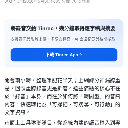
QING
2026年6月8日
35 分鐘
170 次閱讀
將錄音交給 Tinrec，幾分鐘取得逐字稿與摘要
支援音訊與影片上傳、多語言轉寫、AI 會議紀要與待辦擷取
下載 Tinrec App
開會兩小時，整理筆記花半天；上網課分神漏聽重
點，回頭重聽錄音更是折磨。這些痛點的核心不在
於「錄音」本身，而在於如何將「時間型」的音訊
內容，快速轉化為「可掃描、可搜尋、可行動」的
文字資訊。
市面上工具琳瑯滿目，從系統內建的語音輸入到專