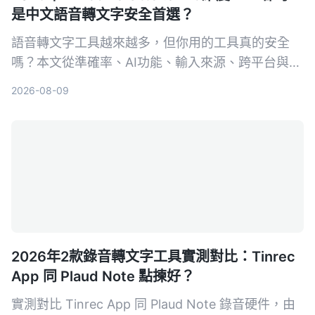
是中文語音轉文字安全首選？
語音轉文字工具越來越多，但你用的工具真的安全
嗎？本文從準確率、AI功能、輸入來源、跨平台與數
據安全五大維度，實測對比Tinrec與Otter.ai。同時
2026-08-09
深入解析AES加密為何是保護錄音資料的關鍵，幫你
選出最適合且可靠的工具。
2026年2款錄音轉文字工具實測對比：Tinrec
App 同 Plaud Note 點揀好？
實測對比 Tinrec App 同 Plaud Note 錄音硬件，由