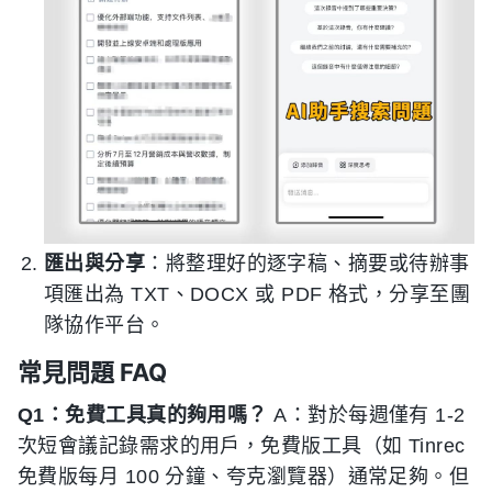
匯出與分享
：將整理好的逐字稿、摘要或待辦事
項匯出為 TXT、DOCX 或 PDF 格式，分享至團
隊協作平台。
常見問題 FAQ
Q1：免費工具真的夠用嗎？
A：對於每週僅有 1-2
次短會議記錄需求的用戶，免費版工具（如 Tinrec
免費版每月 100 分鐘、夸克瀏覽器）通常足夠。但