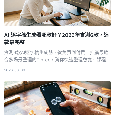
AI 逐字稿生成器哪款好？2026年實測6款，這
款最完整
實測6款AI逐字稿生成器，從免費到付費，推薦最適
合多場景整理的Tinrec，幫你快速整理會議、課程、
訪談錄音。
2026-08-09