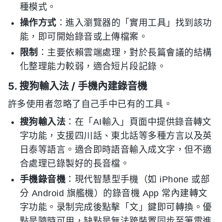
種模式。
操作方式
：進入瀏覽器的「實用工具」找到該功
能，即可開始錄音或上傳檔案。
限制
：主要依賴雲端處理，對於長篇會議的結構
化整理能力較弱，適合短片段記錄。
5. 搜狗輸入法 / 手機內建錄音機
許多使用者忽略了自己手中已有的工具。
搜狗輸入法
：在「AI輸入」頁面中提供錄音轉文
字功能，支援四川話、東北話等多種方言以及英
日泰等語言。適合即時語音輸入成文字，但不適
合處理已錄製好的長音檔。
手機錄音機
：現代智慧型手機（如 iPhone 或部
分 Android 旗艦機）的錄音機 App 常內建轉文
字功能。录制完成後點擊「文」鍵即可轉換。優
點是隨時可用，缺點是無法跨裝置同步至筆電進