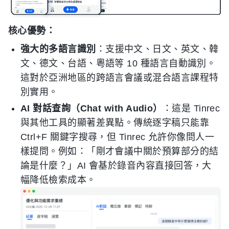
核心優勢：
強大的多語言識別
：支援中文、日文、英文、韓
文、德文、台語、粵語等 10 種語言自動識別。
這對於亞洲地區的跨語言會議或混合語言課程特
別實用。
AI 對話查詢（Chat with Audio）
：這是 Tinrec
與其他工具的顯著差異點。傳統逐字稿只能靠
Ctrl+F 關鍵字搜尋，但 Tinrec 允許你像問人一
樣提問。例如：「剛才會議中關於預算部分的結
論是什麼？」AI 會基於錄音內容直接回答，大
幅降低檢索成本。