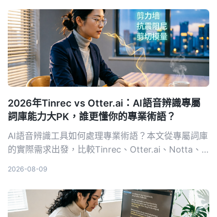
2026年Tinrec vs Otter.ai：AI語音辨識專屬
詞庫能力大PK，誰更懂你的專業術語？
AI語音辨識工具如何處理專業術語？本文從專屬詞庫
的實際需求出發，比較Tinrec、Otter.ai、Notta、
Google Cloud Speech-to-Text和Vocol.ai五款工
2026-08-09
具，幫助你找到最適合專業場景的語音轉文字方案。