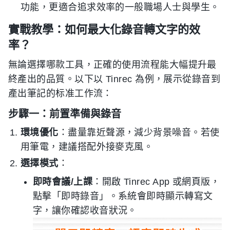
功能，更適合追求效率的一般職場人士與學生。
實戰教學：如何最大化錄音轉文字的效
率？
無論選擇哪款工具，正確的使用流程能大幅提升最
終產出的品質。以下以 Tinrec 為例，展示從錄音到
產出筆記的标准工作流：
步驟一：前置準備與錄音
環境優化
：盡量靠近聲源，減少背景噪音。若使
用筆電，建議搭配外接麥克風。
選擇模式
：
即時會議/上課
：開啟 Tinrec App 或網頁版，
點擊「即時錄音」。系統會即時顯示轉寫文
字，讓你確認收音狀況。