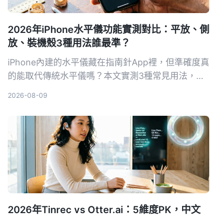
2026年iPhone水平儀功能實測對比：平放、側
放、裝機殼3種用法誰最準？
iPhone內建的水平儀藏在指南針App裡，但準確度真
的能取代傳統水平儀嗎？本文實測3種常見用法，從
相機突起、保護殼影響到iOS 17新功能，告訴你什麼
2026-08-09
情況可以安心用，什麼時候還是該拿出專業工具。
2026年Tinrec vs Otter.ai：5維度PK，中文