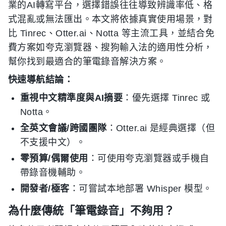
業的AI轉寫平台，選擇錯誤往往導致辨識率低、格
式混亂或無法匯出。本文將依據真實使用場景，對
比 Tinrec、Otter.ai、Notta 等主流工具，並結合免
費方案如夸克瀏覽器、搜狗輸入法的適用性分析，
幫你找到最適合的筆電錄音解決方案。
快速導航結論：
重視中文精準度與AI摘要
：優先選擇 Tinrec 或
Notta。
全英文會議/跨國團隊
：Otter.ai 是經典選擇（但
不支援中文）。
零預算/偶爾使用
：可使用夸克瀏覽器或手機自
帶錄音機輔助。
開發者/極客
：可嘗試本地部署 Whisper 模型。
為什麼傳統「筆電錄音」不夠用？