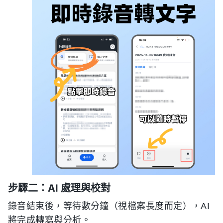
步驟二：AI 處理與校對
錄音結束後，等待數分鐘（視檔案長度而定），AI
將完成轉寫與分析。