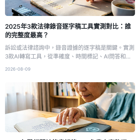
2025年3款法律錄音逐字稿工具實測對比：誰
的完整度最高？
訴訟或法律諮詢中，錄音證據的逐字稿是關鍵。實測
3款AI轉寫工具，從準確度、時間標記、AI問答和法
律場景適用性，找出能幫你省時又符合法院要求的首
2026-08-09
選。