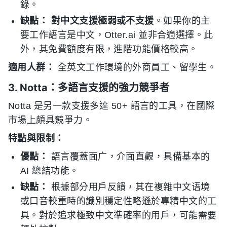
錄。
缺點：
對中文支援極弱或不支援
。如果你的主
要工作語言是中文，Otter.ai 並非合適選擇。此
外，其免費額度有限，進階功能價格較高。
適用人群：
全英文工作環境的外商員工、留學生。
3. Notta：多語言支援的強力競爭者
Notta 是另一款支援多達 50+ 語言的工具，在國際
市場上頗具競爭力。
特點與限制：
優點：
語言覆蓋面广，介面直觀，具備基本的
AI 總結功能。
缺點：
根據部分用戶反饋，其在複雜中文语境
或口音較重時的識別穩定性略遜於專精中文的工
具。對於追求極致中文準確率的用戶，可能需要