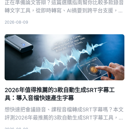
正在準備論文答辯？這篇選購指南幫你比較多款錄音
轉文字工具，從即時轉寫、AI摘要到跨平台支援，推
薦最適合學術場景的AI錄音助手，讓答辯錄音不再成
2026-08-09
為負擔。
2026年值得推薦的3款自動生成SRT字幕工
具：導入音檔快速產生字幕
想快速把會議錄音、課程音檔轉成SRT字幕嗎？本文
評測2026年最推薦的3款自動生成SRT字幕工具，並
以Tinrec為例，手把手教你5步驟完成字幕生成，從