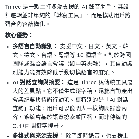
Tinrec 是一款主打多端支援的 AI 錄音助手，其設
計邏輯並非單純的「轉寫工具」，而是協助用戶將
聲音內容結構化。
核心優勢：
多語言自動識別：
支援中文、日文、英文、韓
文、德文、台語、粵語等 10 種語言。對於跨國
團隊或混合語言會議（如中英夾雜），其自動識
別能力能有效降低手動切換語言的麻煩。
AI 對話查詢與摘要：
這是 Tinrec 與傳統工具最
大的差異點。它不僅生成逐字稿，還能自動產出
會議紀要與待辦行動項。更特別的是「AI 對話
查詢」功能，用戶可以像問人一樣詢問錄音內
容，系統會基於語意檢索並回答，而非傳統的
Ctrl+F 關鍵字搜尋。
多格式與來源支援：
除了即時錄音，也支援上