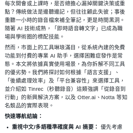
每次開會或上課時，是否總擔心漏掉關鍵決策或重
點？傳統做法是邊聽邊記，但往往顧此失彼；事後
重聽一小時的錄音檔來補全筆記，更是時間黑洞。
隨著 AI 技術成熟，「即時語音轉文字」已成為職
場與學術圈的標配技能。
然而，市面上的工具琳琅滿目，從系統內建的免費
功能到付費的專業 AI 助手，選擇困難症發作是常
態。本文將依據真實使用場景，為你拆解不同工具
的優劣勢。我們將探討如何根據「語言支援」、
「後續處理效率」及「平台兼容性」來選擇工具，
並介紹如 Tinrec（秒聽錄音）這類強調「從錄音到
行動」的新興解決方案，以及 Otter.ai、Notta 等知
名競品的實際表現。
快速導航結論：
重視中文/多語種準確度與 AI 摘要：
優先考慮