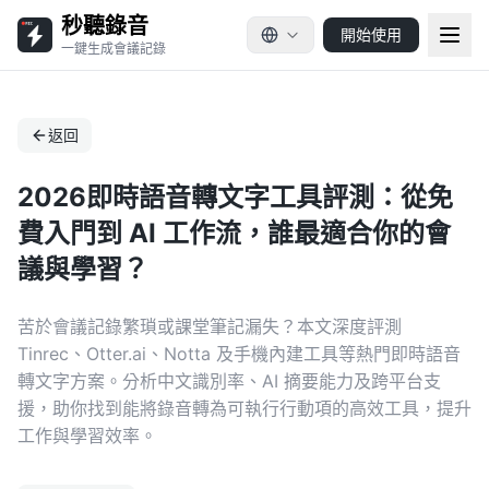
秒聽錄音
開始使用
一鍵生成會議記錄
返回
2026即時語音轉文字工具評測：從免
費入門到 AI 工作流，誰最適合你的會
議與學習？
苦於會議記錄繁瑣或課堂筆記漏失？本文深度評測
Tinrec、Otter.ai、Notta 及手機內建工具等熱門即時語音
轉文字方案。分析中文識別率、AI 摘要能力及跨平台支
援，助你找到能將錄音轉為可執行行動項的高效工具，提升
工作與學習效率。