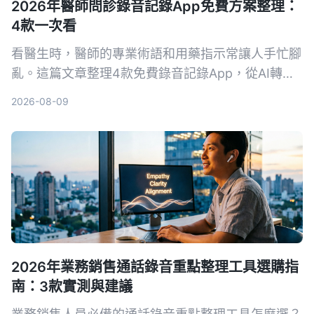
2026年醫師問診錄音記錄App免費方案整理：
4款一次看
看醫生時，醫師的專業術語和用藥指示常讓人手忙腳
亂。這篇文章整理4款免費錄音記錄App，從AI轉文
字、自動摘要到對話查詢，幫你把問診內容變成真正
2026-08-09
可用的資料。
2026年業務銷售通話錄音重點整理工具選購指
南：3款實測與建議