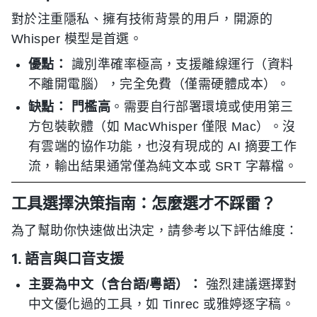
對於注重隱私、擁有技術背景的用戶，開源的
Whisper 模型是首選。
優點：
識別準確率極高，支援離線運行（資料
不離開電腦），完全免費（僅需硬體成本）。
缺點：
門檻高
。需要自行部署環境或使用第三
方包裝軟體（如 MacWhisper 僅限 Mac）。沒
有雲端的協作功能，也沒有現成的 AI 摘要工作
流，輸出結果通常僅為純文本或 SRT 字幕檔。
工具選擇決策指南：怎麼選才不踩雷？
為了幫助你快速做出決定，請參考以下評估維度：
1. 語言與口音支援
主要為中文（含台語/粵語）：
強烈建議選擇對
中文優化過的工具，如 Tinrec 或雅婷逐字稿。