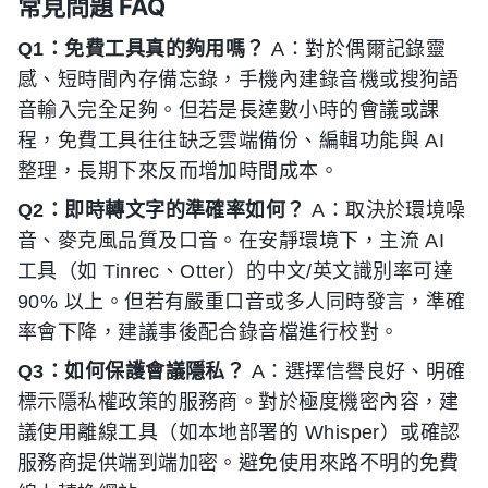
常見問題 FAQ
Q1：免費工具真的夠用嗎？
A：對於偶爾記錄靈
感、短時間內存備忘錄，手機內建錄音機或搜狗語
音輸入完全足夠。但若是長達數小時的會議或課
程，免費工具往往缺乏雲端備份、編輯功能與 AI
整理，長期下來反而增加時間成本。
Q2：即時轉文字的準確率如何？
A：取決於環境噪
音、麥克風品質及口音。在安靜環境下，主流 AI
工具（如 Tinrec、Otter）的中文/英文識別率可達
90% 以上。但若有嚴重口音或多人同時發言，準確
率會下降，建議事後配合錄音檔進行校對。
Q3：如何保護會議隱私？
A：選擇信譽良好、明確
標示隱私權政策的服務商。對於極度機密內容，建
議使用離線工具（如本地部署的 Whisper）或確認
服務商提供端到端加密。避免使用來路不明的免費