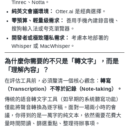
Tinrec、Notta。
純英文會議環境：
Otter.ai 是經典選擇。
零預算、輕量級需求：
善用手機內建錄音機、
搜狗輸入法或夸克瀏覽器。
開發者或極致隱私需求：
考慮本地部署的
Whisper 或 MacWhisper。
為什麼你需要的不只是「轉文字」，而是
「理解內容」？
在評估工具前，必須釐清一個核心觀念：
轉寫
（Transcription）不等於記錄（Note-taking）。
傳統的語音轉文字工具（如早期的系統聽寫功能）
僅能將聲音轉換為逐字稿。面對一場兩小時的會
議，你得到的是一萬字的純文本，依然需要花費大
量時間閱讀、篩選重點、整理待辦事項。