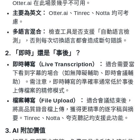
Otter.ai 在此場景幾乎不可用。
主要為英文：
Otter.ai、Tinrec、Notta 均可考
慮。
多語言混合：
檢查工具是否支援「自動語言檢
測」，否則每次切換語言都會造成斷句錯誤。
2. 「即時」還是「事後」？
即時轉寫（Live Transcription）：
適合需要當
下看到字幕的場合（如無障礙輔助、即時會議輔
助）。需注意，即時轉寫的準確率通常低於事後
上傳檔案的精修模式。
檔案轉寫（File Upload）：
適合會議結束後，
將高品質錄音檔上傳，獲得更精準的逐字稿與摘
要。Tinrec、Notta、夸克聽記均支援此功能。
3. AI 附加價值