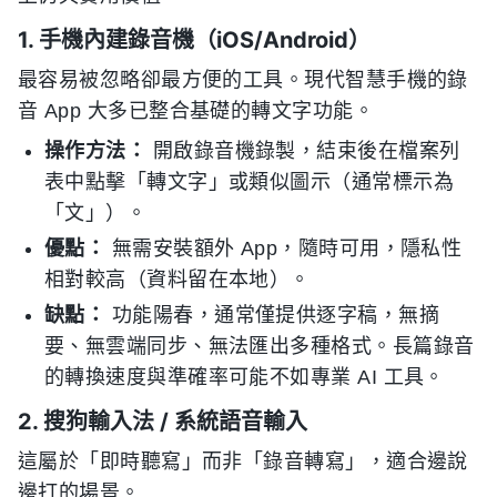
1. 手機內建錄音機（iOS/Android）
最容易被忽略卻最方便的工具。現代智慧手機的錄
音 App 大多已整合基礎的轉文字功能。
操作方法：
開啟錄音機錄製，結束後在檔案列
表中點擊「轉文字」或類似圖示（通常標示為
「文」）。
優點：
無需安裝額外 App，隨時可用，隱私性
相對較高（資料留在本地）。
缺點：
功能陽春，通常僅提供逐字稿，無摘
要、無雲端同步、無法匯出多種格式。長篇錄音
的轉換速度與準確率可能不如專業 AI 工具。
2. 搜狗輸入法 / 系統語音輸入
這屬於「即時聽寫」而非「錄音轉寫」，適合邊說
邊打的場景。