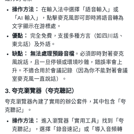
操作方法：
在輸入法中選擇「語音輸入」或
「AI 輸入」，點擊麥克風即可即時將語音轉為
文字顯示在游標處。
優點：
完全免費，支援多種方言（如四川話、
東北話）及外語。
缺點：
無法處理預錄音檔
。必須即時對著麥克
風說話，且一旦停頓或環境吵雜，錯誤率會上
升。不適合用於會議記錄（因為你不能對著會議
室麥克風一直說話）。
3. 夸克瀏覽器（夸克聽記）
夸克瀏覽器內建了實用的辦公套件，其中包含「夸
克聽記」。
操作方法：
進入瀏覽器「實用工具」找到「夸
克聽記」，選擇「錄音速記」或「導入音頻轉