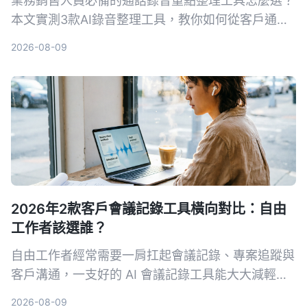
業務銷售人員必備的通話錄音重點整理工具怎麼選？
本文實測3款AI錄音整理工具，教你如何從客戶通話
中快速提取關鍵訊息、自動生成待辦事項，提升成交
2026-08-09
率。
2026年2款客戶會議記錄工具橫向對比：自由
工作者該選誰？
自由工作者經常需要一肩扛起會議記錄、專案追蹤與
客戶溝通，一支好的 AI 會議記錄工具能大大減輕負
擔。本文從多來源輸入、中文支援、AI 整理能力、
2026-08-09