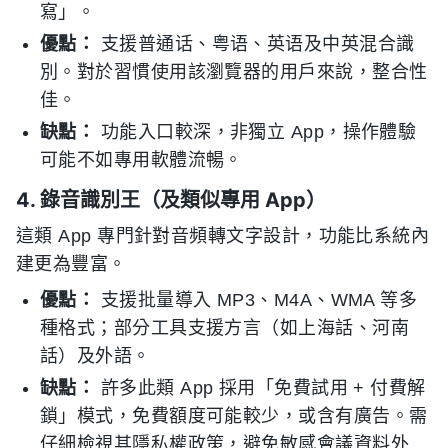
寫」。
優點：
支援普通话、粤语、英语及中英混合識
別。對於習慣使用該瀏覽器的用戶來說，整合性
佳。
缺點：
功能入口較深，非獨立 App，操作體驗
可能不如專用軟體流暢。
4. 錄音識別王（及類似專用 App）
這類 App 專門針對音頻轉文字設計，功能比系統內
建更為豐富。
優點：
支援批量導入 MP3、M4A、WMA 等多
種格式；部分工具支援方言（如上海話、河南
話）及外語。
缺點：
許多此類 App 採用「免費試用 + 付費解
鎖」模式，免費額度可能較少，或含有廣告。需
仔細檢視其隱私權政策，避免敏感會議資料外