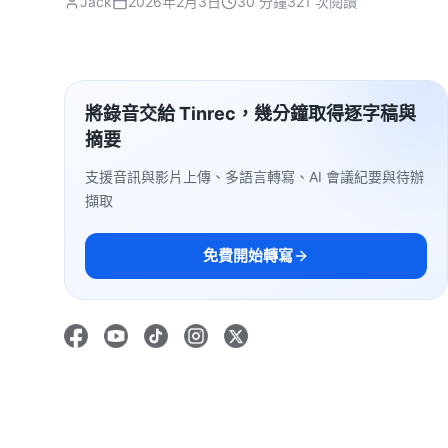
Jack
2026年2月3日
30 分鐘
321 次閱讀
將錄音交給 Tinrec，幾分鐘取得逐字稿與
摘要
支援音訊與影片上傳、多語言轉寫、AI 會議紀要與待辦
擷取
免費開始轉寫