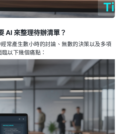
AI 來整理待辦清單？
 會議中經常產生數小時的討論、無數的決策以及多項
往往面臨以下幾個痛點：