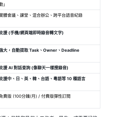
動」
實體會議、課堂、混合辦公、跨平台語音紀錄
支援 (手機/網頁端即時錄音轉文字)
強大，自動提取 Task、Owner、Deadline
支援 AI 對話查詢 (像聊天一樣搜錄音)
支援中、日、英、韓、台語、粵語等 10 種語言
免費版 (100分鐘/月) / 付費版彈性訂閱