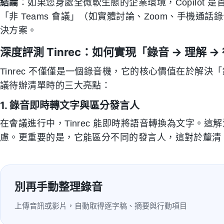
結論
：如果您身處全微軟生態的企業環境，Copilot
「非 Teams 會議」（如實體討論、Zoom、手機通話
決方案。
深度評測 Tinrec：如何實現「錄音 → 理解 →
Tinrec 不僅僅是一個錄音機，它的核心價值在於解
議待辦清單時的三大亮點：
1. 錄音即時轉文字與區分發言人
在會議進行中，Tinrec 能即時將語音轉換為文字。
慮。更重要的是，它能區分不同的發言人，這對於釐清
別再手動整理錄音
上傳音訊或影片，自動取得逐字稿、摘要與行動項目