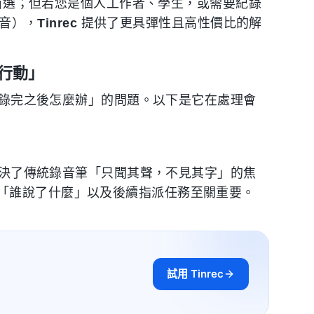
 是首選；但若您是個人工作者、學生，或需要紀錄
錄音），
Tinrec
提供了更具彈性且高性價比的解
 行動」
決「錄完之後怎麼辦」的問題。以下是它在處理會
這解決了傳統錄音筆「只聞其聲，不見其字」的焦
「誰說了什麼」以及後續指派任務至關重要。
試用 Tinrec