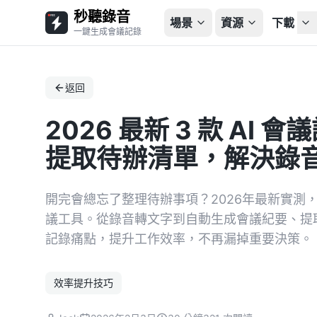
秒聽錄音
場景
資源
下載
一鍵生成會議記錄
返回
2026 最新 3 款 AI
提取待辦清單，解決錄
開完會總忘了整理待辦事項？2026年最新實測，比較 Micro
議工具。從錄音轉文字到自動生成會議紀要、提取
記錄痛點，提升工作效率，不再漏掉重要決策。
效率提升技巧