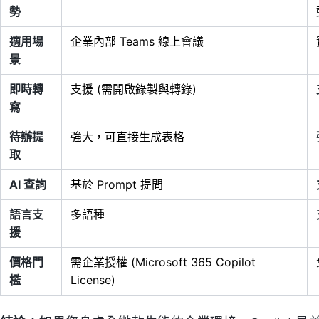
勢
適用場
企業內部 Teams 線上會議
景
即時轉
支援 (需開啟錄製與轉錄)
寫
待辦提
強大，可直接生成表格
取
AI 查詢
基於 Prompt 提問
語言支
多語種
援
價格門
需企業授權 (Microsoft 365 Copilot
檻
License)