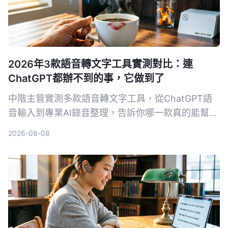
2026年3款語音轉文字工具實測對比：連
ChatGPT都辦不到的事，它做到了
中階主管實測多款語音轉文字工具，從ChatGPT語
音輸入到專業AI錄音整理，告訴你哪一款真的能幫你
省下每天一小時的會議記錄時間，還能把所有音檔變
2026-08-08
成可搜尋、可整理的知識庫。