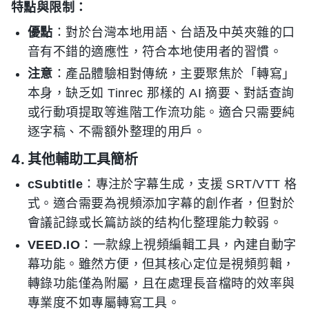
特點與限制：
優點
：對於台灣本地用語、台語及中英夾雜的口
音有不錯的適應性，符合本地使用者的習慣。
注意
：產品體驗相對傳統，主要聚焦於「轉寫」
本身，缺乏如 Tinrec 那樣的 AI 摘要、對話查詢
或行動項提取等進階工作流功能。適合只需要純
逐字稿、不需額外整理的用戶。
4. 其他輔助工具簡析
cSubtitle
：專注於字幕生成，支援 SRT/VTT 格
式。適合需要為視頻添加字幕的創作者，但對於
會議記錄或长篇訪談的结构化整理能力較弱。
VEED.IO
：一款線上視頻編輯工具，內建自動字
幕功能。雖然方便，但其核心定位是視頻剪輯，
轉錄功能僅為附屬，且在處理長音檔時的效率與
專業度不如專屬轉寫工具。