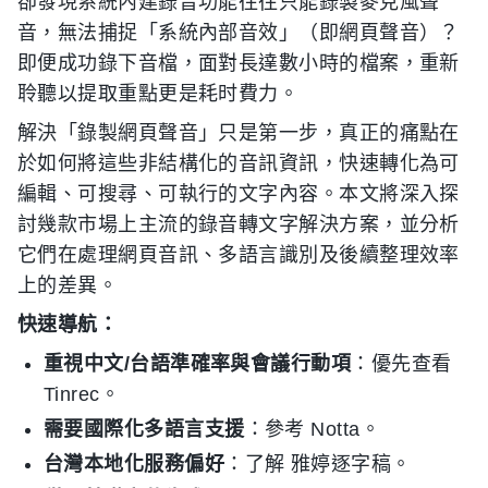
卻發現系統內建錄音功能往往只能錄製麥克風聲
音，無法捕捉「系統內部音效」（即網頁聲音）？
即便成功錄下音檔，面對長達數小時的檔案，重新
聆聽以提取重點更是耗时費力。
解決「錄製網頁聲音」只是第一步，真正的痛點在
於如何將這些非結構化的音訊資訊，快速轉化為可
編輯、可搜尋、可執行的文字內容。本文將深入探
討幾款市場上主流的錄音轉文字解決方案，並分析
它們在處理網頁音訊、多語言識別及後續整理效率
上的差異。
快速導航：
重視中文/台語準確率與會議行動項
：優先查看
Tinrec。
需要國際化多語言支援
：參考 Notta。
台灣本地化服務偏好
：了解 雅婷逐字稿。