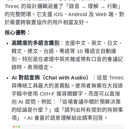
Tinrec 的設計邏輯涵蓋了「錄音 → 理解 → 行動」
的完整閉環。它支援 iOS、Android 及 Web 端，對
於需要跨裝置協作的用戶相當友好。
核心優勢：
高精度的多語言識別
：支援中文、英文、日文、
韓文、德文、台語、粵語等 10 種語言自動識
別。特別是在處理中英夾雜或帶有口音的會議記
錄時，表現穩定。
AI 對話查詢（Chat with Audio）
：這是 Tinrec
與傳統工具最大的差異點。使用者無需在大段逐
字稿中使用 Ctrl+F 搜尋關鍵字，而是可以直接
向 AI 提問，例如：「這場會議中關於預算決策
的結論是什麼？」或「請列出所有提到的待辦事
項」。AI 會基於語意理解給出精準回答。