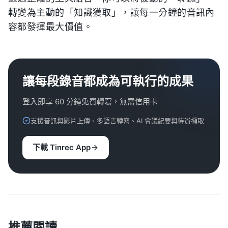
轉變為主動的「知識獲取」，讓每一分鐘的音訊內
容都發揮最大價值。
讓每段錄音都成為可執行的成果
登入即享 60 分鐘免費轉寫，無需信用卡
支援音訊與影片上傳、多語言轉寫、AI 會議紀要與待辦擷取
下載 Tinrec App
推薦閱讀