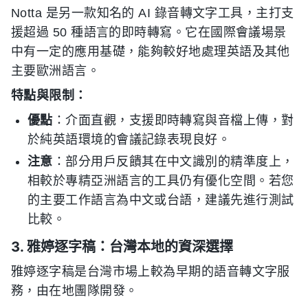
Notta 是另一款知名的 AI 錄音轉文字工具，主打支
援超過 50 種語言的即時轉寫。它在國際會議場景
中有一定的應用基礎，能夠較好地處理英語及其他
主要歐洲語言。
特點與限制：
優點
：介面直觀，支援即時轉寫與音檔上傳，對
於純英語環境的會議記錄表現良好。
注意
：部分用戶反饋其在中文識別的精準度上，
相較於專精亞洲語言的工具仍有優化空間。若您
的主要工作語言為中文或台語，建議先進行測試
比較。
3. 雅婷逐字稿：台灣本地的資深選擇
雅婷逐字稿是台灣市場上較為早期的語音轉文字服
務，由在地團隊開發。