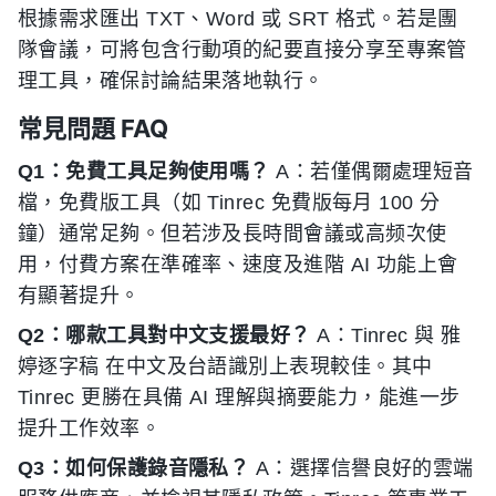
根據需求匯出 TXT、Word 或 SRT 格式。若是團
隊會議，可將包含行動項的紀要直接分享至專案管
理工具，確保討論結果落地執行。
常見問題 FAQ
Q1：免費工具足夠使用嗎？
A：若僅偶爾處理短音
檔，免費版工具（如 Tinrec 免費版每月 100 分
鐘）通常足夠。但若涉及長時間會議或高频次使
用，付費方案在準確率、速度及進階 AI 功能上會
有顯著提升。
Q2：哪款工具對中文支援最好？
A：Tinrec 與 雅
婷逐字稿 在中文及台語識別上表現較佳。其中
Tinrec 更勝在具備 AI 理解與摘要能力，能進一步
提升工作效率。
Q3：如何保護錄音隱私？
A：選擇信譽良好的雲端