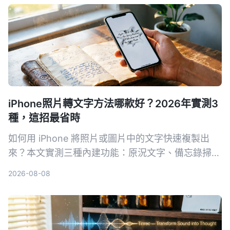
iPhone照片轉文字方法哪款好？2026年實測3
種，這招最省時
如何用 iPhone 將照片或圖片中的文字快速複製出
來？本文實測三種內建功能：原況文字、備忘錄掃描
文字、相機即時辨識，並分享哪一個方法在真實場景
2026-08-08
中最省時好用。