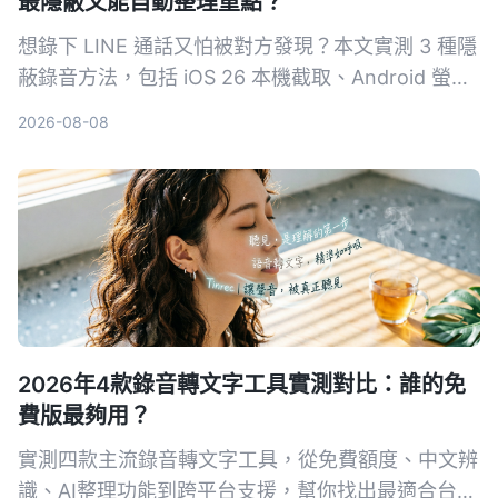
最隱蔽又能自動整理重點？
想錄下 LINE 通話又怕被對方發現？本文實測 3 種隱
蔽錄音方法，包括 iOS 26 本機截取、Android 螢幕
錄影，並教你如何用 Tinrec 秒聽錄音自動轉逐字
2026-08-08
稿、摘要與待辦，讓錄音真正變成可用資料。
2026年4款錄音轉文字工具實測對比：誰的免
費版最夠用？
實測四款主流錄音轉文字工具，從免費額度、中文辨
識、AI整理功能到跨平台支援，幫你找出最適合台灣