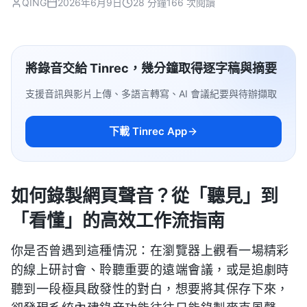
QING
2026年6月9日
28 分鐘
166 次閱讀
將錄音交給 Tinrec，幾分鐘取得逐字稿與摘要
支援音訊與影片上傳、多語言轉寫、AI 會議紀要與待辦擷取
下載 Tinrec App
如何錄製網頁聲音？從「聽見」到
「看懂」的高效工作流指南
你是否曾遇到這種情況：在瀏覽器上觀看一場精彩
的線上研討會、聆聽重要的遠端會議，或是追劇時
聽到一段極具啟發性的對白，想要將其保存下來，