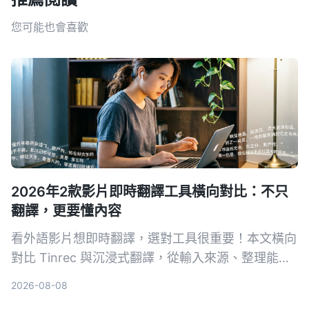
您可能也會喜歡
2026年2款影片即時翻譯工具橫向對比：不只
翻譯，更要懂內容
看外語影片想即時翻譯，選對工具很重要！本文橫向
對比 Tinrec 與沉浸式翻譯，從輸入來源、整理能力
到中文支援，完整解析哪款更適合你。
2026-08-08