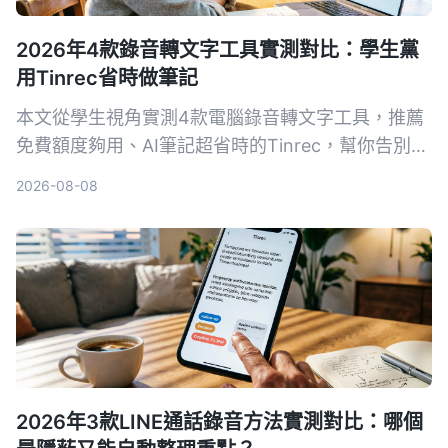
2026年4款錄音轉文字工具實測對比：學生黨
用Tinrec省時做筆記
本文從學生視角實測4款電腦錄音轉文字工具，推薦
免費額度夠用、AI筆記超省時的Tinrec，幫你告別手
抄筆記地獄。
2026-08-08
2026年3款LINE通話錄音方法實測對比：哪個