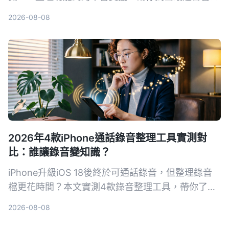
使用者的選擇。
2026-08-08
2026年4款iPhone通話錄音整理工具實測對
比：誰讓錄音變知識？
iPhone升級iOS 18後終於可通話錄音，但整理錄音
檔更花時間？本文實測4款錄音整理工具，帶你了解
如何用AI把錄音變成可搜尋、可摘要的知識，讓會議
2026-08-08
記錄不再頭痛。