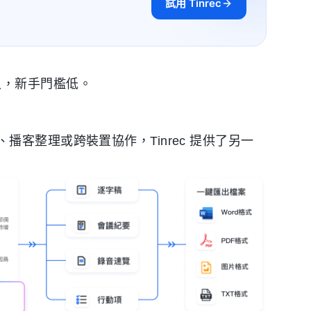
試用 Tinrec
客登入，新手門檻低。
客整理或跨裝置協作，Tinrec 提供了另一