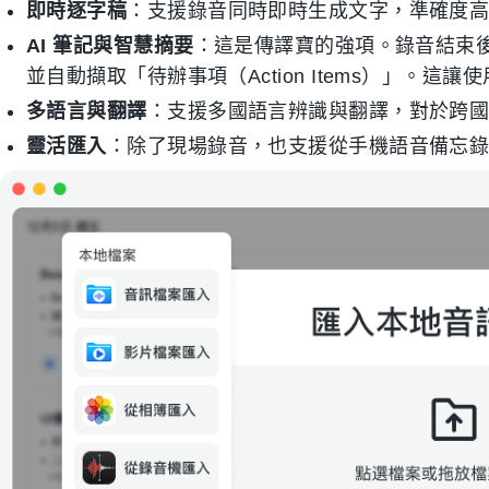
即時逐字稿
：支援錄音同時即時生成文字，準確度
AI 筆記與智慧摘要
：這是傳譯寶的強項。錄音結束後
並自動擷取「待辦事項（Action Items）」。
多語言與翻譯
：支援多國語言辨識與翻譯，對於跨
靈活匯入
：除了現場錄音，也支援從手機語音備忘