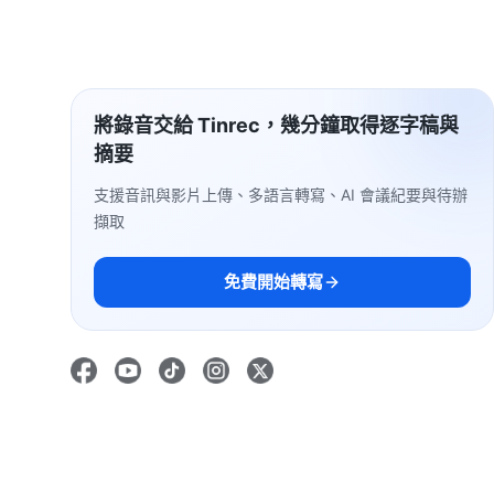
將錄音交給 Tinrec，幾分鐘取得逐字稿與
摘要
支援音訊與影片上傳、多語言轉寫、AI 會議紀要與待辦
擷取
免費開始轉寫