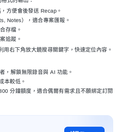
同格式的輸出：
，方便會後發送 Recap。
nts, Notes），適合專案匯報。
適合存檔。
專案追蹤。
利用右下角放大鏡搜尋關鍵字，快速定位內容。
用者，解鎖無限錄音與 AI 功能。
均成本較低。
60 至 300 分鐘額度，適合偶爾有需求且不願綁定訂閱