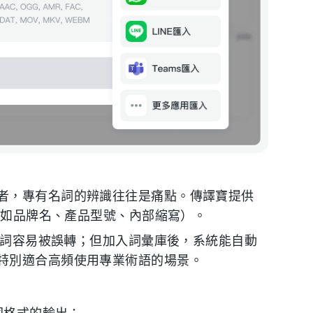
者，專有名詞的辨識往往是痛點。傳譯寶提供
（例如品牌名、產品型號、內部縮寫）。
有名詞容易被誤轉；但加入詞彙庫後，系統能自動
特別適合高頻使用專業術語的場景。