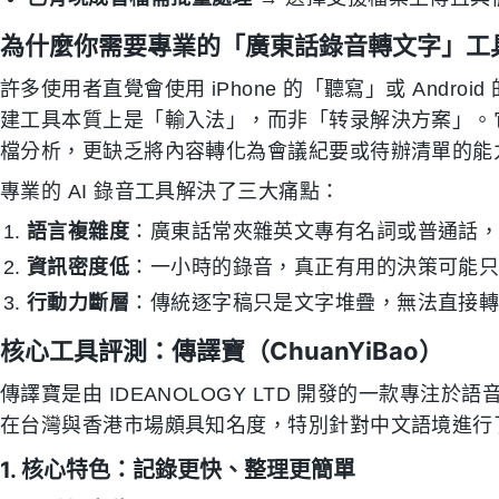
為什麼你需要專業的「廣東話錄音轉文字」工
許多使用者直覺會使用 iPhone 的「聽寫」或 Android 的「
建工具本質上是「輸入法」，而非「转录解決方案」。
檔分析，更缺乏將內容轉化為會議紀要或待辦清單的能
專業的 AI 錄音工具解決了三大痛點：
語言複雜度
：廣東話常夾雜英文專有名詞或普通話
資訊密度低
：一小時的錄音，真正有用的決策可能
行動力斷層
：傳統逐字稿只是文字堆疊，無法直接轉化為可
核心工具評測：傳譯寶（ChuanYiBao）
傳譯寶是由 IDEANOLOGY LTD 開發的一款專注於語
在台灣與香港市場頗具知名度，特別針對中文語境進行
1. 核心特色：記錄更快、整理更簡單