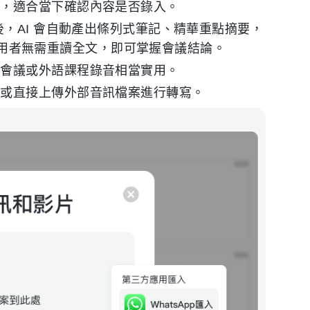
高，適合當下確認內容是否錄入。
，AI 會自動產出條列式筆記、精華重點摘要，
這讓使用者無需重讀全文，即可掌握會議結論。
國會議或外語課程錄音相當實用。
錄或直接上傳外部音訊檔案進行轉寫。