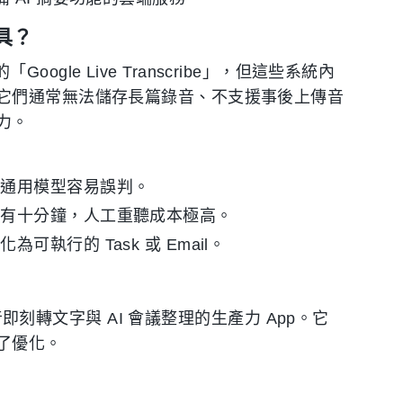
具？
Google Live Transcribe」，但這些系統內
它們通常無法儲存長篇錄音、不支援事後上傳音
力。
，通用模型容易誤判。
只有十分鐘，人工重聽成本極高。
執行的 Task 或 Email。
音即刻轉文字與 AI 會議整理的生產力 App。它
了優化。