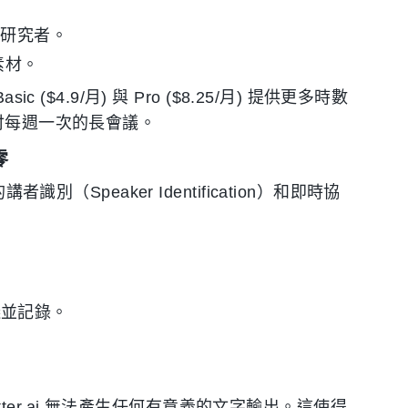
與研究者。
素材。
($4.9/月) 與 Pro ($8.25/月) 提供更多時數
付每週一次的長會議。
零
別（Speaker Identification）和即時協
會議並記錄。
er.ai 無法產生任何有意義的文字輸出。這使得