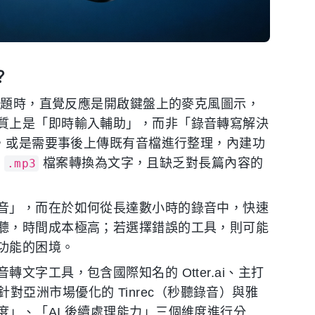
？
個問題時，直覺反應是開啟鍵盤上的麥克風圖示，
質上是「即時輸入輔助」，而非「錄音轉寫解決
授，或是需要事後上傳既有音檔進行整理，內建功
或
檔案轉換為文字，且缺乏對長篇內容的
.mp3
音」，而在於如何從長達數小時的錄音中，快速
聽，時間成本極高；若選擇錯誤的工具，則可能
功能的困境。
字工具，包含國際知名的 Otter.ai、主打
以及針對亞洲市場優化的 Tinrec（秒聽錄音）與雅
」、「AI 後續處理能力」三個維度進行分