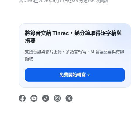
QING
2026年6月10日
36 分鐘
136 次閱讀
將錄音交給 Tinrec，幾分鐘取得逐字稿與
摘要
支援音訊與影片上傳、多語言轉寫、AI 會議紀要與待辦
擷取
免費開始轉寫