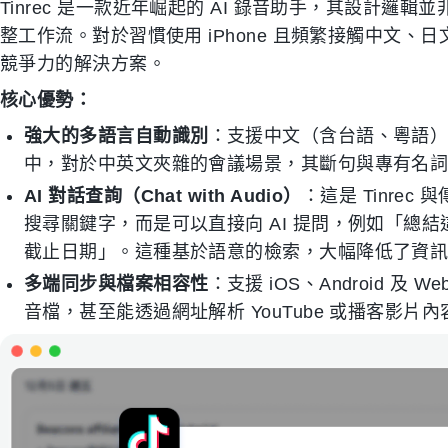
Tinrec 是一款近年崛起的 AI 錄音助手，其設計
整工作流。對於習慣使用 iPhone 且頻繁接觸中文、日
競爭力的解決方案。
核心優勢：
強大的多語言自動識別
：支援中文（含台語、粵語）
中，對於中英文夾雜的會議場景，其斷句與專有名
AI 對話查詢（Chat with Audio）
：這是 Tinrec
搜尋關鍵字，而是可以直接向 AI 提問，例如「總
截止日期」。這種基於語意的檢索，大幅降低了資
多端同步與檔案相容性
：支援 iOS、Android 
音檔，甚至能透過網址解析 YouTube 或播客影