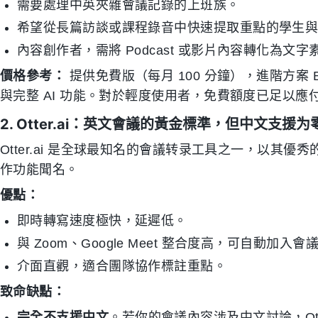
需要處理中英夾雜會議記錄的上班族。
希望從長篇訪談或課程錄音中快速提取重點的學生
內容創作者，需將 Podcast 或影片內容轉化為文字
價格參考：
提供免費版（每月 100 分鐘），進階方案 Basic 
與完整 AI 功能。對於輕度使用者，免費額度已足以應
2. Otter.ai：英文會議的黃金標準，但中文支援为
Otter.ai 是全球最知名的會議转录工具之一，以其優秀的講者識
作功能聞名。
優點：
即時轉寫速度極快，延遲低。
與 Zoom、Google Meet 整合度高，可自動加入
介面直觀，適合團隊協作標註重點。
致命缺點：
完全不支援中文
。若你的會議內容涉及中文討論，Ott