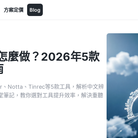
方案定價
Blog
怎麼做？2026年5款
南
、Notta、Tinrec等5款工具，解析中文辨
課堂筆記，教你選對工具提升效率，解決重聽