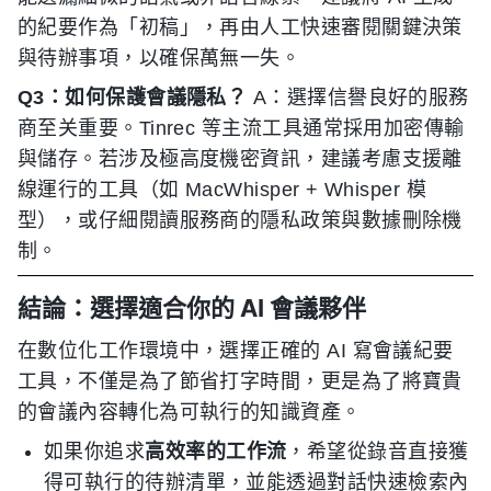
的紀要作為「初稿」，再由人工快速審閱關鍵決策
與待辦事項，以確保萬無一失。
Q3：如何保護會議隱私？
A：選擇信譽良好的服務
商至关重要。Tinrec 等主流工具通常採用加密傳輸
與儲存。若涉及極高度機密資訊，建議考慮支援離
線運行的工具（如 MacWhisper + Whisper 模
型），或仔細閱讀服務商的隱私政策與數據刪除機
制。
結論：選擇適合你的 AI 會議夥伴
在數位化工作環境中，選擇正確的 AI 寫會議紀要
工具，不僅是為了節省打字時間，更是為了將寶貴
的會議內容轉化為可執行的知識資產。
如果你追求
高效率的工作流
，希望從錄音直接獲
得可執行的待辦清單，並能透過對話快速檢索內