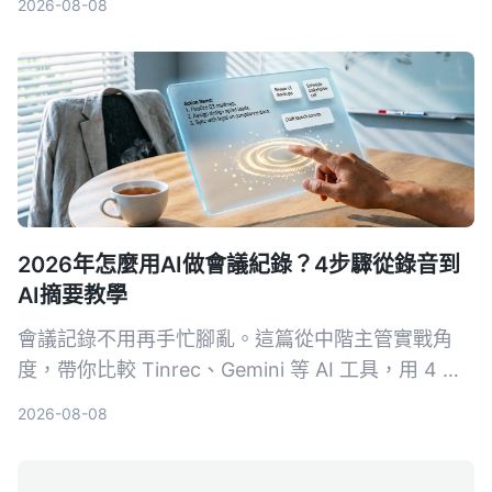
2026-08-08
2026年怎麼用AI做會議紀錄？4步驟從錄音到
AI摘要教學
會議記錄不用再手忙腳亂。這篇從中階主管實戰角
度，帶你比較 Tinrec、Gemini 等 AI 工具，用 4 步
驟搞定錄音轉文字、摘要和待辦事項，省下每天一半
2026-08-08
的記錄時間。