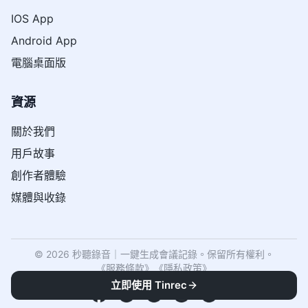
IOS App
Android App
電腦桌面版
資源
關於我們
用戶故事
創作者體驗
媒體與收錄
© 2026 秒聽錄音｜一鍵生成會議記錄。保留所有權利。
《
服務條款
》
《
隱私政策
》
立即使用 Tinrec