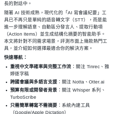
長的對話中。
隨著 AI 技術成熟，現代化的「AI 寫會議紀要」工
具已不再只是單純的語音轉文字（STT），而是能
進一步理解語意、自動區分發言人、提取行動項
（Action Items）並生成結構化摘要的智能助手。
本文將針對不同需求場景，評測市面上幾款熱門工
具，並介紹如何選擇最適合你的解決方案。
快速導航：
重視中文準確率與完整工作流
：關注 Tinrec、雅
婷逐字稿
跨國會議與多語言支援
：關注 Notta、Otter.ai
預算有限或開發者背景
：關注 Whisper 系列、
TurboScribe
只需簡單轉寫不需摘要
：系統內建工具
（Google/Apple Dictation）