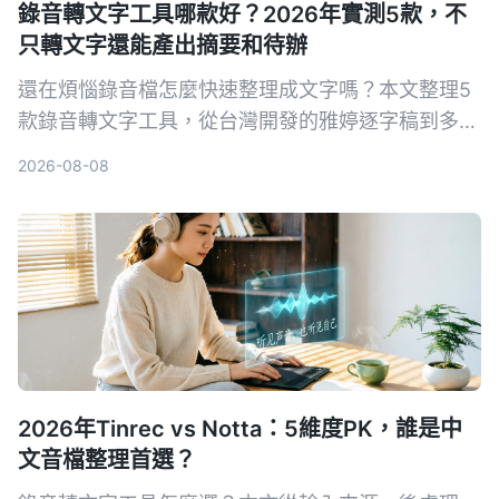
錄音轉文字工具哪款好？2026年實測5款，不
只轉文字還能產出摘要和待辦
還在煩惱錄音檔怎麼快速整理成文字嗎？本文整理5
款錄音轉文字工具，從台灣開發的雅婷逐字稿到多功
能的Tinrec，幫你找到最適合的AI語音轉文字方案。
2026-08-08
2026年Tinrec vs Notta：5維度PK，誰是中
文音檔整理首選？