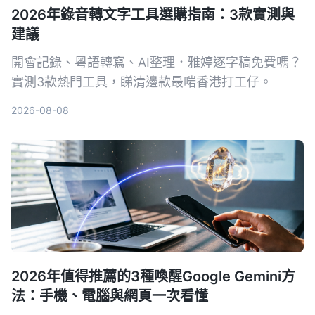
2026年錄音轉文字工具選購指南：3款實測與
建議
開會記錄、粵語轉寫、AI整理．雅婷逐字稿免費嗎？
實測3款熱門工具，睇清邊款最啱香港打工仔。
2026-08-08
2026年值得推薦的3種喚醒Google Gemini方
法：手機、電腦與網頁一次看懂