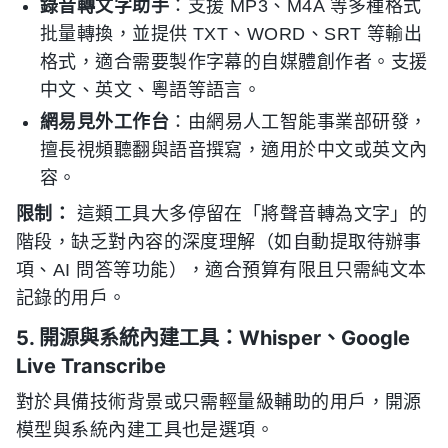
錄音轉文字助手
：支援 MP3、M4A 等多種格式
批量轉換，並提供 TXT、WORD、SRT 等輸出
格式，適合需要製作字幕的自媒體創作者。支援
中文、英文、粵語等語言。
網易見外工作台
：由網易人工智能事業部研發，
擅長視頻聽翻與語音撰寫，適用於中文或英文內
容。
限制：
這類工具大多停留在「將聲音轉為文字」的
階段，缺乏對內容的深度理解（如自動提取待辦事
項、AI 問答等功能），適合預算有限且只需純文本
記錄的用戶。
5. 開源與系統內建工具：Whisper、Google
Live Transcribe
對於具備技術背景或只需輕量級輔助的用戶，開源
模型與系統內建工具也是選項。