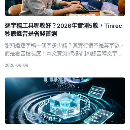
逐字稿工具哪款好？2026年實測5款，Tinrec
秒聽錄音是省錢首選
想知道逐字稿一個字多少錢？其實行情不是算字數，
而是看音檔長度！本文實測5款熱門AI錄音轉文字工
具，比較人工聽打與AI工具的費用、準確度與效率，
2026-08-08
最後推薦為何Tinrec秒聽錄音是兼顧品質與預算的最
佳選擇。