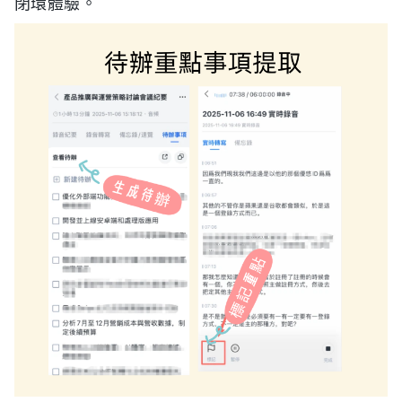
閉環體驗。