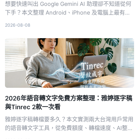
想要快速叫出 Google Gemini AI 助理卻不知道從何
下手？本文整理 Android、iPhone 及電腦上最有效
率的 3 種喚醒方式，附帶設定技巧與常見問題，讓
2026-08-08
你一秒召喚最強 AI 幫手。
2026年語音轉文字免費方案整理：雅婷逐字稿
與Tinrec 2款一次看
雅婷逐字稿轉檔要多久？本文實測兩大台灣用戶常用
的語音轉文字工具，從免費額度、轉檔速度、AI整理
功能到跨平台支援，幫你選出最適合的方案。