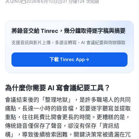
QING
2026年6月10日
31 分鐘
124 次閱讀
將錄音交給 Tinrec，幾分鐘取得逐字稿與摘要
支援音訊與影片上傳、多語言轉寫、AI 會議紀要與待辦擷取
下載 Tinrec App
為什麼你需要 AI 寫會議紀要工具？
會議結束後的「整理地獄」，是許多職場人的共同
痛點。長達一小時的錄音檔，若要逐字聽寫並提取
重點，往往耗費比開會更長的時間。更糟糕的是，
傳統錄音僅保存了聲音，卻沒有保存「資訊結
構」，導致後續檢索困難，關鍵決策常被遺漏在冗