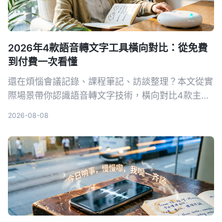
2026年4款語音轉文字工具橫向對比：從免費
到付費一次看懂
還在煩惱會議記錄、課程筆記、訪談整理？本文從實
際場景帶你認識語音轉文字技術，橫向對比4款主流
工具，並告訴你如何選擇最適合自己的方案。
2026-08-08