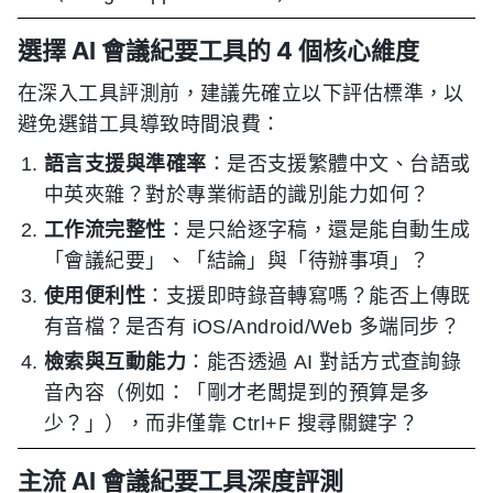
選擇 AI 會議紀要工具的 4 個核心維度
在深入工具評測前，建議先確立以下評估標準，以
避免選錯工具導致時間浪費：
語言支援與準確率
：是否支援繁體中文、台語或
中英夾雜？對於專業術語的識別能力如何？
工作流完整性
：是只給逐字稿，還是能自動生成
「會議紀要」、「結論」與「待辦事項」？
使用便利性
：支援即時錄音轉寫嗎？能否上傳既
有音檔？是否有 iOS/Android/Web 多端同步？
檢索與互動能力
：能否透過 AI 對話方式查詢錄
音內容（例如：「剛才老闆提到的預算是多
少？」），而非僅靠 Ctrl+F 搜尋關鍵字？
主流 AI 會議紀要工具深度評測