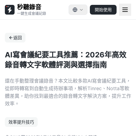
秒聽錄音
開始使用
一鍵生成會議記錄
返回
AI寫會議紀要工具推薦：2026年高效
錄音轉文字軟體評測與選擇指南
還在手動整理會議錄音？本文比較多款AI寫會議紀要工具，
從即時轉寫到自動生成待辦事項，解析Tinrec、Notta等軟
體差異，助你找到最適合的錄音轉文字解決方案，提升工作
效率。
效率提升技巧