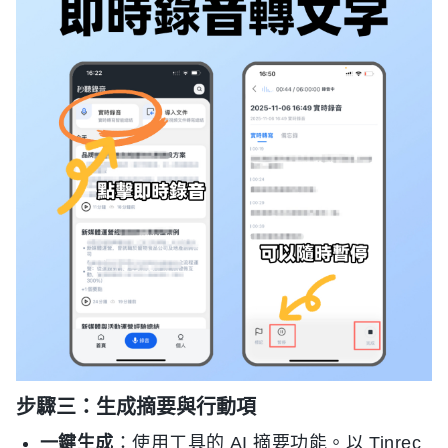
步驟三：生成摘要與行動項
一鍵生成
：使用工具的 AI 摘要功能。以 Tinrec