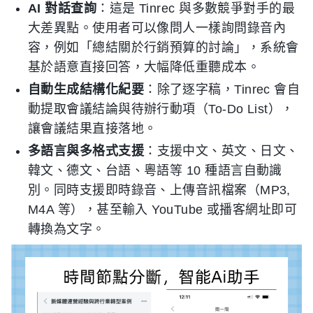
AI 對話查詢
：這是 Tinrec 與多數競爭對手的最
大差異點。使用者可以像問人一樣詢問錄音內
容，例如「總結關於行銷預算的討論」，系統會
基於語意直接回答，大幅降低重聽成本。
自動生成結構化紀要
：除了逐字稿，Tinrec 會自
動提取會議結論與待辦行動項（To-Do List），
讓會議結果直接落地。
多語言與多格式支援
：支援中文、英文、日文、
韓文、德文、台語、粵語等 10 種語言自動識
別。同時支援即時錄音、上傳音訊檔案（MP3,
M4A 等），甚至輸入 YouTube 或播客網址即可
轉換為文字。