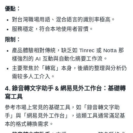
優點：
對台灣職場用語、混合語言的識別率極高。
服務穩定，符合本地使用者習慣。
限制：
產品體驗相對傳統，缺乏如 Tinrec 或 Notta 那
樣強烈的 AI 互動與自動化摘要工作流。
主要聚焦於「轉寫」本身，後續的整理與分析仍
需较多人工介入。
4. 錄音轉文字助手 & 網易見外工作台：基礎轉
寫工具
參考市場上常見的基礎工具，如「錄音轉文字助
手」與「網易見外工作台」，這類工具通常滿足基
本的格式轉換需求。