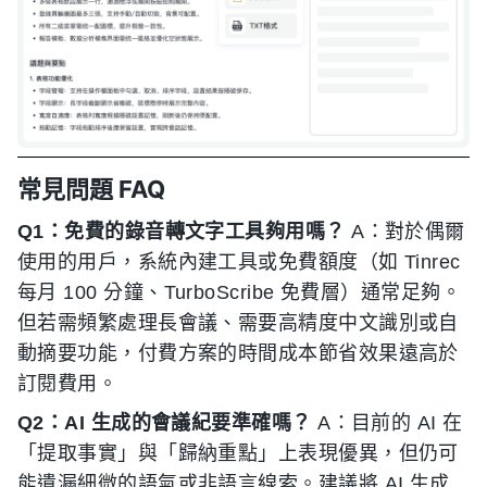
常見問題 FAQ
Q1：免費的錄音轉文字工具夠用嗎？
A：對於偶爾
使用的用戶，系統內建工具或免費額度（如 Tinrec
每月 100 分鐘、TurboScribe 免費層）通常足夠。
但若需頻繁處理長會議、需要高精度中文識別或自
動摘要功能，付費方案的時間成本節省效果遠高於
訂閱費用。
Q2：AI 生成的會議紀要準確嗎？
A：目前的 AI 在
「提取事實」與「歸納重點」上表現優異，但仍可
能遺漏細微的語氣或非語言線索。建議將 AI 生成