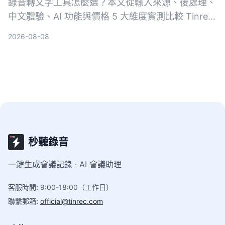
錄音轉文字工具怎麼選？本文從輸入來源、後處理、
中文體驗、AI 功能與價格 5 大維度實測比較 Tinrec
與 Notta，並加碼評比雅婷逐字稿、Otter.ai，幫你
2026-08-08
找到最適合的音檔轉逐字稿方案。
秒聽錄音
一鍵生成會議記錄 · AI 會議助理
客服時間
:
9:00-18:00（工作日）
聯繫郵箱
:
official@tinrec.com