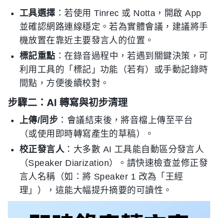
工具選擇
：若使用 Tinrec 或 Notta，開啟 App
並確認網路連線穩定。若為實體會議，建議將手
機放置在靠近主要發言人的位置。
標記重點
：在錄音過程中，若遇到關鍵決策，可
利用工具的「標記」功能（若有）或手動記錄時
間點，方便後續校對。
步驟二：AI 轉寫與初步清理
上傳/同步
：會議結束後，將音檔上傳至平台
（或使用即時轉寫產生的草稿）。
校正發言人
：大多數 AI 工具能自動區分發言人
（Speaker Diarization）。請快速檢查並修正發
言人名稱（如：將 Speaker 1 改為「王經
理」），這能大幅提升摘要的可讀性。