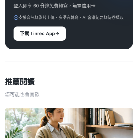
登入即享 60 分鐘免費轉寫，無需信用卡
支援音訊與影片上傳、多語言轉寫、AI 會議紀要與待辦擷取
下載 Tinrec App
推薦閱讀
您可能也會喜歡