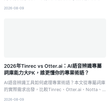
2026-08-09
2026年Tinrec vs Otter.ai：AI語音辨識專屬
詞庫能力大PK，誰更懂你的專業術語？
AI語音辨識工具如何處理專業術語？本文從專屬詞庫
的實際需求出發，比較Tinrec、Otter.ai、Notta、
Google Cloud Speech-to-Text和Vocol.ai五款工
2026-08-09
具，幫助你找到最適合專業場景的語音轉文字方案。