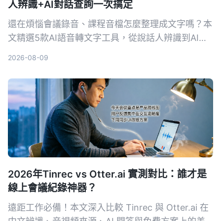
人辨識+AI對話查詢一次搞定
還在煩惱會議錄音、課程音檔怎麼整理成文字嗎？本
文精選5款AI語音轉文字工具，從說話人辨識到AI對
話查詢，幫你找到最適合的解決方案，提升資料整理
2026-08-09
效率。
2026年Tinrec vs Otter.ai 實測對比：誰才是
線上會議紀錄神器？
遠距工作必備！本文深入比較 Tinrec 與 Otter.ai 在