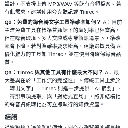
設計，不支援上傳 MP3/WAV 等既有音頻檔案。若
有此需求，建議使用夸克聽記或 Tinrec。
Q2：免費的錄音轉文字工具準確率如何？
A：目前
主流免費工具在標準普通話下的識別率已相當高，
但在噪音環境、多人交談或專業術語場景下，準確
率會下降。若對準確率要求極高，建議選擇具備 AI
優化能力的工具如 Tinrec，並在使用時確保錄音品
質。
Q3：Tinrec 與其他工具有什麼最大不同？
A：最
大差異在於「工作流的完整性」。傳統工具止步於
「轉出文字」，Tinrec 則進一步提供「AI 摘要」、
「待辦事項提取」與「對話式查詢」，將非結構化
的聲音資訊轉化為可立即執行的知識資產。
結語