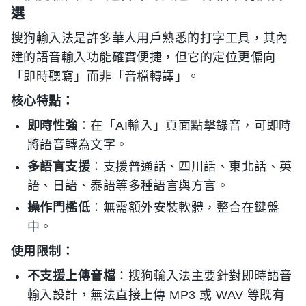
選
搜狗輸入法是許多華人用戶熟悉的打字工具，其內
建的語音輸入功能確實便捷，但它的定位更偏向
「即時聽寫」而非「音檔轉譯」。
核心特點：
即時性強
：在「AI輸入」頁面點擊錄音，可即時
將語音轉為文字。
多語言支援
：支援普通話、四川話、東北話、英
語、日語、泰語等多種語言與方言。
操作門檻低
：無需額外安裝軟體，整合在鍵盤
中。
使用限制：
不支援上傳音檔
：搜狗輸入法主要針對即時語音
輸入設計，無法直接上傳 MP3 或 WAV 等既有