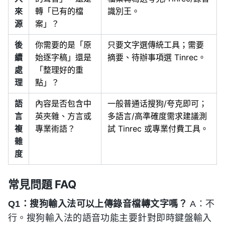
來
轉「已有的檔
識別王。
源
案」？
後
你需要的是「原
只要文字選傳統工具；需要
續
始逐字稿」還是
摘要、待辦事項選 Tinrec。
處
「整理好的重
理
點」？
語
內容是否包含中
一般普通话搜狗/夸克即可；
言
英夾雜、方言或
多語言/高準確度需求建議測
複
專業術語？
試 Tinrec 或專業付費工具。
雜
度
常見問題 FAQ
Q1：搜狗輸入法可以上傳錄音檔轉文字嗎？
A：不
行。搜狗輸入法的語音功能主要針對即時鍵盤輸入