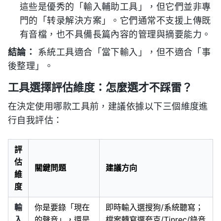
這些是優秀的「輸入輔助工具」，但它們並非專
門的「转录解決方案」。它們通常不支援上傳既
有音檔，也不具備長篇內容的管理與摘要能力。
結論：
系統工具適合「當下輸入」，但不適合「事
後整理」。
工具選擇評估維度：怎麼選才不踩雷？
在決定使用哪款工具前，建議依據以下三個維度進
行自我評估：
評
估
關鍵問題
建議方向
維
度
輸
你是要錄「現在
即時輸入選搜狗/系統聽寫；
入
的聲音」，還是
檔案轉寫選夸克/Tinrec/錄音