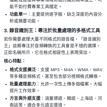
檔處理速度與專業領域術語的識別精準度上，可
能不如付費專業工具穩定。
功能單一
：主要提供逐字稿，缺乏深度的內容分
析或摘要功能。
3. 錄音識別王：專注於批量處理的多格式工具
若你需要處理大量不同格式的錄音檔，「錄音識別
王」這類專注於音頻轉換的工具會是不错的選擇。
正如名稱所示，它在格式相容性上表現突出。
核心特點：
格式支援廣泛
：支援 MP3、M4A、WMA、WAV
等多種音頻格式，甚至包含部分視頻格式轉換。
批量處理能力
：允許一次性上傳多個檔案，大幅
提升工作效率。
方言與外語支援
：涵蓋德語、韓語、上海話、河
南話等，適合多元語言環境。