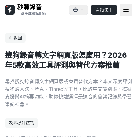
秒聽錄音
開始使用
一鍵生成會議記錄
返回
搜狗錄音轉文字網頁版怎麼用？2026
年5款高效工具評測與替代方案推薦
尋找搜狗錄音轉文字網頁版或免費替代方案？本文深度評測
搜狗輸入法、夸克、Tinrec等工具，比較中文識別率、檔案
支援與AI摘要功能，助你快速選擇最適合的會議記錄與學習
筆記神器。
效率提升技巧