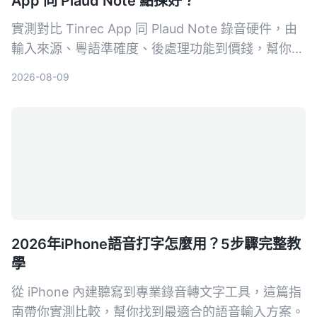
App 同 Plaud Note 點揀好？
實測對比 Tinrec App 同 Plaud Note 錄音硬件，由
輸入來源、粵語準確度、後處理功能到價錢，幫你揀
出最適合香港用家嘅錄音轉文字工具。
2026-08-09
2026年iPhone語音打字怎麼用？5步驟完整教
學
從 iPhone 內建聽寫到專業錄音轉文字工具，這篇指
南帶你實測比較，幫你找到最適合的語音輸入方案。