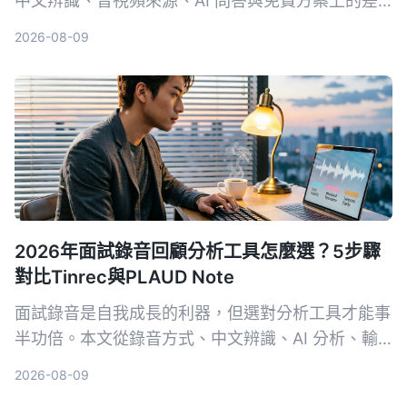
中文辨識、音視頻來源、AI 問答與免費方案上的差
異，幫助你選出最適合整理會議與課程內容的工具。
2026-08-09
2026年面試錄音回顧分析工具怎麼選？5步驟
對比Tinrec與PLAUD Note
面試錄音是自我成長的利器，但選對分析工具才能事
半功倍。本文從錄音方式、中文辨識、AI 分析、輸
出格式和長期成本 5 個維度，深入比較軟體方案
2026-08-09
Tinrec 與硬體方案 PLAUD Note，幫你找到最適合