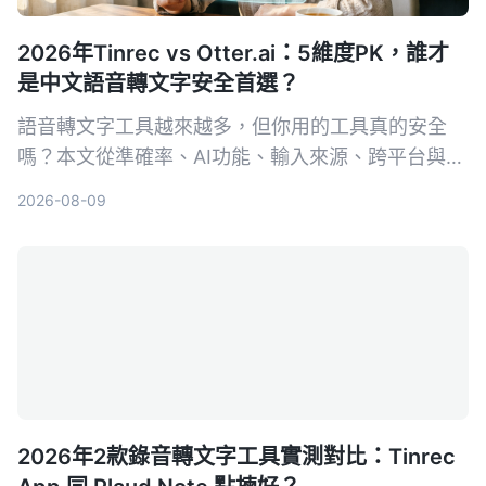
2026年Tinrec vs Otter.ai：5維度PK，誰才
是中文語音轉文字安全首選？
語音轉文字工具越來越多，但你用的工具真的安全
嗎？本文從準確率、AI功能、輸入來源、跨平台與數
據安全五大維度，實測對比Tinrec與Otter.ai。同時
2026-08-09
深入解析AES加密為何是保護錄音資料的關鍵，幫你
選出最適合且可靠的工具。
2026年2款錄音轉文字工具實測對比：Tinrec