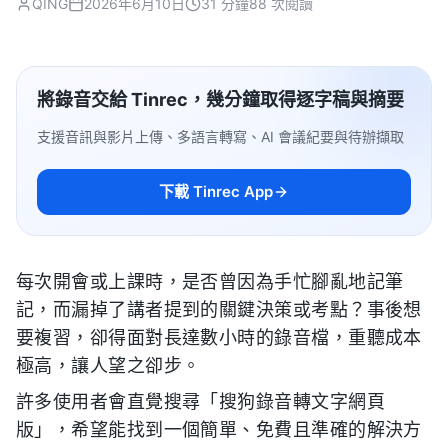
QING
2026年6月10日
31 分鐘
88 次閱讀
將錄音交給 Tinrec，幾分鐘取得逐字稿與摘要
支援音訊與影片上傳、多語言轉寫、AI 會議紀要與待辦擷取
下載 Tinrec App
每次開會或上課時，是否曾因為手忙腳亂地記筆
記，而漏掉了講者提到的關鍵決策或考點？事後想
要複習，卻得面對長達數小時的錄音檔，重聽成本
極高，讓人望之卻步。
許多使用者會直覺搜尋「搜狗錄音轉文字網頁
版」，希望能找到一個簡單、免費且準確的解決方