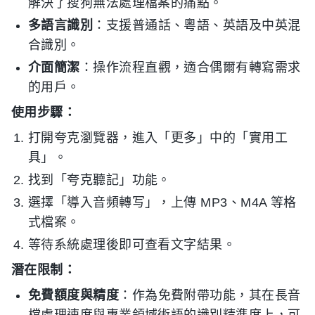
解決了搜狗無法處理檔案的痛點。
多語言識別
：支援普通話、粵語、英語及中英混
合識別。
介面簡潔
：操作流程直觀，適合偶爾有轉寫需求
的用戶。
使用步驟：
打開夸克瀏覽器，進入「更多」中的「實用工
具」。
找到「夸克聽記」功能。
選擇「導入音頻轉写」，上傳 MP3、M4A 等格
式檔案。
等待系統處理後即可查看文字結果。
潛在限制：
免費額度與精度
：作為免費附帶功能，其在長音