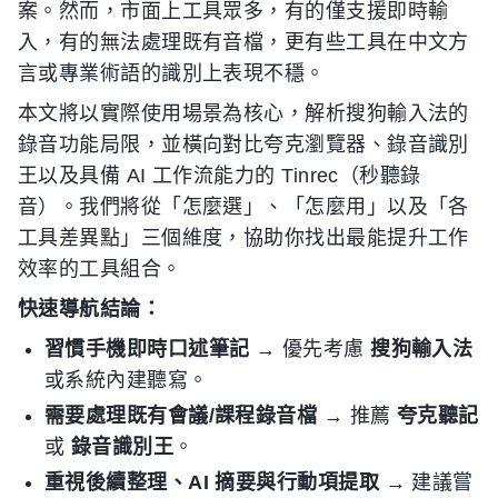
案。然而，市面上工具眾多，有的僅支援即時輸
入，有的無法處理既有音檔，更有些工具在中文方
言或專業術語的識別上表現不穩。
本文將以實際使用場景為核心，解析搜狗輸入法的
錄音功能局限，並橫向對比夸克瀏覽器、錄音識別
王以及具備 AI 工作流能力的 Tinrec（秒聽錄
音）。我們將從「怎麼選」、「怎麼用」以及「各
工具差異點」三個維度，協助你找出最能提升工作
效率的工具組合。
快速導航結論：
習慣手機即時口述筆記
→ 優先考慮
搜狗輸入法
或系統內建聽寫。
需要處理既有會議/課程錄音檔
→ 推薦
夸克聽記
或
錄音識別王
。
重視後續整理、AI 摘要與行動項提取
→ 建議嘗