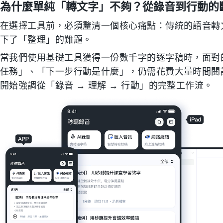
為什麼單純「轉文字」不夠？從錄音到行動的
在選擇工具前，必須釐清一個核心痛點：傳統的語音轉
下了「整理」的難題。
當我們使用基礎工具獲得一份數千字的逐字稿時，面對
任務」、「下一步行動是什麼」，仍需花費大量時間閱
開始強調從「錄音 → 理解 → 行動」的完整工作流。