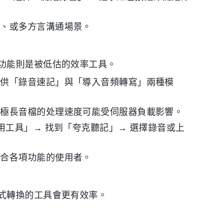
記、或多方言溝通場景。
功能則是被低估的效率工具。
提供「錄音速記」與「導入音頻轉寫」兩種模
於極長音檔的处理速度可能受伺服器負載影響。
用工具」→ 找到「夸克聽記」→ 選擇錄音或上
整合各項功能的使用者。
式轉換的工具會更有效率。