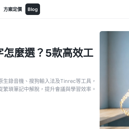
方案定價
Blog
文字怎麼選？5款高效工
生錄音機、搜狗輸入法及Tinrec等工具，
你從繁瑣筆記中解脫，提升會議與學習效率。