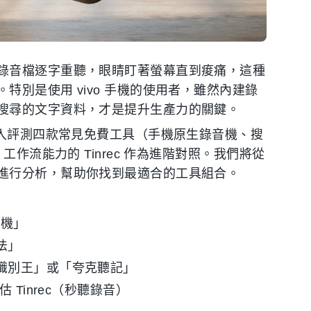
錄音檔逐字重聽，眼睛盯著螢幕直到痠痛，這種
別是使用 vivo 手機的使用者，雖然內建錄
搜尋的文字資料，才是提升生產力的關鍵。
深入評測四款常見免費工具（手機原生錄音機、搜
作流能力的 Tinrec 作為進階對照。我們將從
進行分析，幫助你找到最適合的工具組合。
音機」
法」
識別王」或「夸克聽記」
估 Tinrec（秒聽錄音）