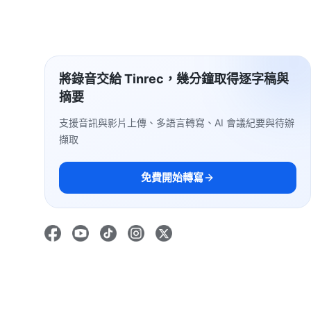
將錄音交給 Tinrec，幾分鐘取得逐字稿與
摘要
支援音訊與影片上傳、多語言轉寫、AI 會議紀要與待辦
擷取
免費開始轉寫