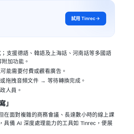
試用 Tinrec
種格式；支援德語、韓語及上海話、河南話等多國語
等附加功能。
能可能需要付費或觀看廣告。
上傳或拖拽音頻文件 → 等待轉換完成。
行政人員。
轉寫」
但在面對複雜的商務會議、長達數小時的線上課
 AI 深度處理能力的工具如 Tinrec，便展