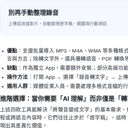
別再手動整理錄音
上傳音訊或影片，自動取得逐字稿、摘要與行動項目
優點
：支援批量導入 MP3、M4A、WMA 等多
言與方言；除轉文字外，還具備轉語音、PDF 轉換
缺點
：作為獨立 App，需要額外安裝；部分高級功
操作方法
：打開 App → 選擇「錄音轉文字」→ 
適用人群
：媒體從業人員、需要處理多格式音檔的
進階選擇：當你需要「AI 理解」而非僅是「
上述四款工具能解決「將聲音變成文字」的基本需求，
程或跨語言內容時，它們往往止步於「逐字稿」。這時，具備
現出其差異化價值。