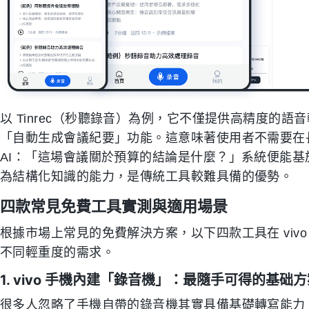
以 Tinrec（秒聽錄音）為例，它不僅提供高精度的語
「自動生成會議紀要」功能。這意味著使用者不需要在長文
AI：「這場會議關於預算的結論是什麼？」系統便能
為結構化知識的能力，是傳統工具較難具備的優勢。
四款常見免費工具實測與適用場景
根據市場上常見的免費解決方案，以下四款工具在 vivo 
不同輕重度的需求。
1. vivo 手機內建「錄音機」：最隨手可得的基础
很多人忽略了手機自帶的錄音機其實具備基礎轉寫能力。對