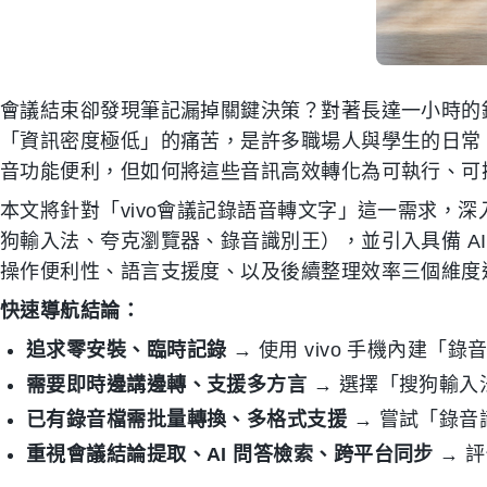
會議結束卻發現筆記漏掉關鍵決策？對著長達一小時的
「資訊密度極低」的痛苦，是許多職場人與學生的日常。特
音功能便利，但如何將這些音訊高效轉化為可執行、可
本文將針對「vivo會議記錄語音轉文字」這一需求，
狗輸入法、夸克瀏覽器、錄音識別王），並引入具備 AI 工
操作便利性、語言支援度、以及後續整理效率三個維度
快速導航結論：
追求零安裝、臨時記錄
→ 使用 vivo 手機內建「錄
需要即時邊講邊轉、支援多方言
→ 選擇「搜狗輸入
已有錄音檔需批量轉換、多格式支援
→ 嘗試「錄音
重視會議結論提取、AI 問答檢索、跨平台同步
→ 評