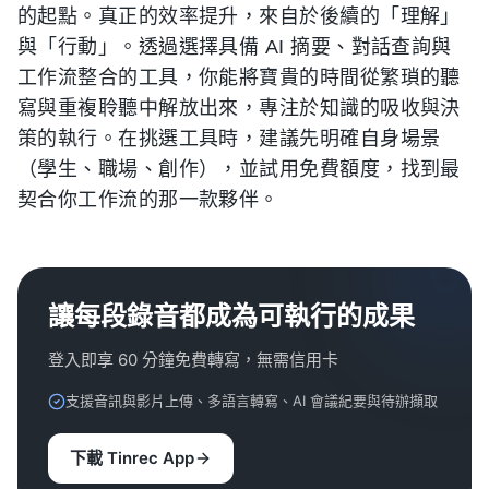
的起點。真正的效率提升，來自於後續的「理解」
與「行動」。透過選擇具備 AI 摘要、對話查詢與
工作流整合的工具，你能將寶貴的時間從繁瑣的聽
寫與重複聆聽中解放出來，專注於知識的吸收與決
策的執行。在挑選工具時，建議先明確自身場景
（學生、職場、創作），並試用免費額度，找到最
契合你工作流的那一款夥伴。
讓每段錄音都成為可執行的成果
登入即享 60 分鐘免費轉寫，無需信用卡
支援音訊與影片上傳、多語言轉寫、AI 會議紀要與待辦擷取
下載 Tinrec App