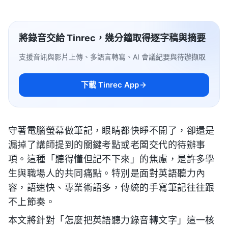
將錄音交給 Tinrec，幾分鐘取得逐字稿與摘要
支援音訊與影片上傳、多語言轉寫、AI 會議紀要與待辦擷取
下載 Tinrec App
守著電腦螢幕做筆記，眼睛都快睜不開了，卻還是
漏掉了講師提到的關鍵考點或老闆交代的待辦事
項。這種「聽得懂但記不下來」的焦慮，是許多學
生與職場人的共同痛點。特別是面對英語聽力內
容，語速快、專業術語多，傳統的手寫筆記往往跟
不上節奏。
本文將針對「怎麼把英語聽力錄音轉文字」這一核