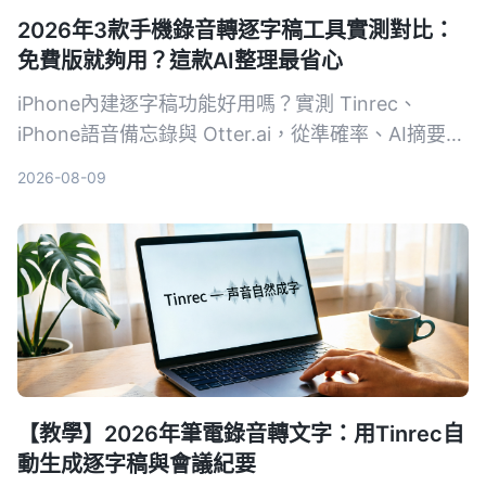
2026年3款手機錄音轉逐字稿工具實測對比：
免費版就夠用？這款AI整理最省心
iPhone內建逐字稿功能好用嗎？實測 Tinrec、
iPhone語音備忘錄與 Otter.ai，從準確率、AI摘要、
跨平台到免費額度，幫你找到最適合的錄音轉文字方
2026-08-09
案。
【教學】2026年筆電錄音轉文字：用Tinrec自
動生成逐字稿與會議紀要