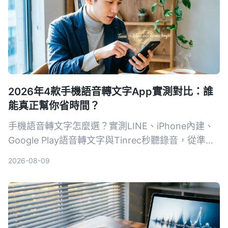
2026年4款手機語音轉文字App實測對比：誰
能真正幫你省時間？
手機語音轉文字怎麼選？實測LINE、iPhone內建、
Google Play語音轉文字與Tinrec秒聽錄音，從準確
度、AI功能到跨平台支援完整比較，告訴你哪一款最
2026-08-09
適合開會、上課、訪談，不再被逐字稿卡住。