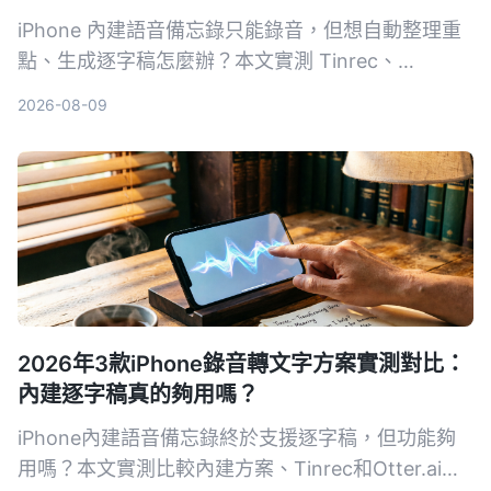
iPhone 內建語音備忘錄只能錄音，但想自動整理重
點、生成逐字稿怎麼辦？本文實測 Tinrec、
Otter.ai、Notta 三款工具，並回頭看內建 App 的能
2026-08-09
耐，從錄音流程、轉寫品質、AI 整理功能到價格全
解析，幫你找到最適合的手機錄音轉文字方案。
2026年3款iPhone錄音轉文字方案實測對比：
內建逐字稿真的夠用嗎？
iPhone內建語音備忘錄終於支援逐字稿，但功能夠
用嗎？本文實測比較內建方案、Tinrec和Otter.ai，