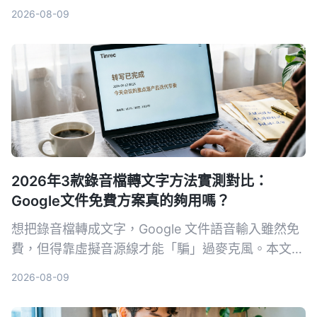
告訴你哪一款最適合整理會議、課程和訪談錄音。
2026-08-09
2026年3款錄音檔轉文字方法實測對比：
Google文件免費方案真的夠用嗎？
想把錄音檔轉成文字，Google 文件語音輸入雖然免
費，但得靠虛擬音源線才能「騙」過麥克風。本文實
測 3 種將錄音轉文字的方法，包括 Google 文件、
2026-08-09
Tinrec 秒聽錄音和 Otter.ai，從準確度、便利性、後
續整理功能幫你分析哪個最省時間。