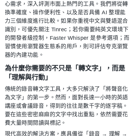
心需求，深入評測市面上熱門的工具。我們將從轉
換準確度、操作便利性、以及是否具備 AI 整理能
力三個維度進行比較。如果你重視中文與雙語混合
識別，可優先關注 Tinrec；若你需要純英文環境下
的開發者級控制，Faster Whisper 是參考選項；而
習慣使用瀏覽器生態系的用戶，則可評估夸克瀏覽
器的內建功能。
為什麼你需要的不只是「轉文字」，而是
「理解與行動」
傳統的錄音轉文字工具，大多只解決了「將聲音化
為文字」的第一步。然而，面對長達一小時的英語
講座或會議錄音，得到的往往是數千字的逐字稿。
要在這些密密麻麻的文字中找出重點，依然需要花
費大量時間閱讀與標記。
現代高效的解決方案，應具備從「錄音 → 理解 →