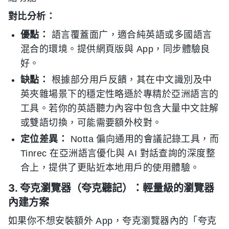
對比分析：
優點：
語言覆蓋面广，適合純英語或多國語言
混合的環境。提供網頁版與 App，同步體驗良
好。
缺點：
根據部分用戶反饋，其在中文識別及中
英夾雜場景下的穩定性略遜於專精於亞洲語言的
工具。若你的英語聽力內容中包含大量中文註解
或雙語切換，可能需要額外校對。
定位差異：
Notta 偏向通用的會議記錄工具，而
Tinrec 在亞洲語言優化與 AI 對話查詢的深度整
合上，提供了更貼近本地用戶的使用體驗。
3. 夸克瀏覽器（夸克聽記）：輕量級的瀏覽器
內建方案
如果你不想安裝額外 App，夸克瀏覽器內的「夸克