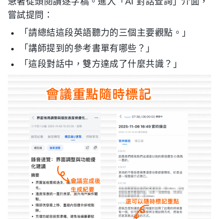
急著從頭閱讀逐字稿。進入「AI 對話查詢」介面，
嘗試提問：
「請總結這段英語聽力的三個主要觀點。」
「講師提到的參考書單有哪些？」
「這段對話中，雙方達成了什麼共識？」