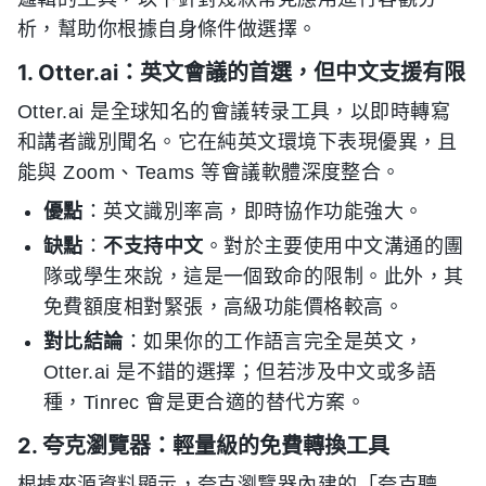
析，幫助你根據自身條件做選擇。
1. Otter.ai：英文會議的首選，但中文支援有限
Otter.ai 是全球知名的會議转录工具，以即時轉寫
和講者識別聞名。它在純英文環境下表現優異，且
能與 Zoom、Teams 等會議軟體深度整合。
優點
：英文識別率高，即時協作功能強大。
缺點
：
不支持中文
。對於主要使用中文溝通的團
隊或學生來說，這是一個致命的限制。此外，其
免費額度相對緊張，高級功能價格較高。
對比結論
：如果你的工作語言完全是英文，
Otter.ai 是不錯的選擇；但若涉及中文或多語
種，Tinrec 會是更合適的替代方案。
2. 夸克瀏覽器：輕量級的免費轉換工具
根據來源資料顯示，夸克瀏覽器內建的「夸克聽