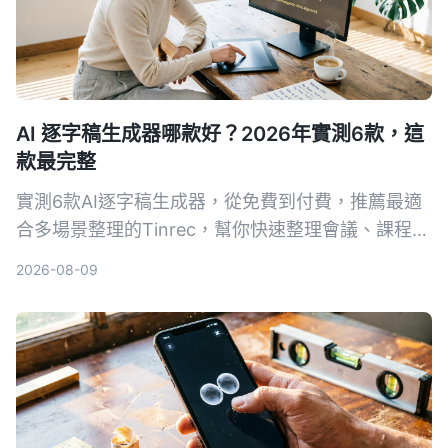
AI 逐字稿生成器哪款好？2026年實測6款，這
款最完整
實測6款AI逐字稿生成器，從免費到付費，推薦最適
合多場景整理的Tinrec，幫你快速整理會議、課程、
訪談錄音。
2026-08-09