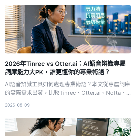
2026年Tinrec vs Otter.ai：AI語音辨識專屬
詞庫能力大PK，誰更懂你的專業術語？
AI語音辨識工具如何處理專業術語？本文從專屬詞庫
的實際需求出發，比較Tinrec、Otter.ai、Notta、
Google Cloud Speech-to-Text和Vocol.ai五款工
2026-08-09
具，幫助你找到最適合專業場景的語音轉文字方案。