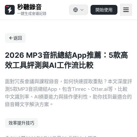
秒聽錄音
開始使用
一鍵生成會議記錄
返回
2026 MP3音訊總結App推薦：5款高
效工具評測與AI工作流比較
面對冗長會議與課程錄音，如何快速提取重點？本文深度評
測5款MP3音訊總結App，包含Tinrec、Otter.ai等，比較
中文識別率、AI摘要能力與操作便利性，助你找到最適合的
錄音轉文字解決方案。
效率提升技巧