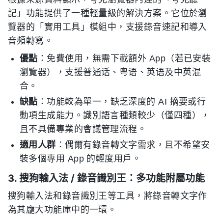
記」功能提供了一種輕量級的解決方案。它位於瀏
覽器的「實用工具」模組中，支援錄音速記和導入
音頻轉寫。
優點
：免費使用，無需下載額外 App（若已安裝
瀏覽器），支援普通话、粤语、英语及中英混
合。
缺點
：功能較為單一，缺乏深度的 AI 摘要或行
動項生成能力。識別語言種類較少（僅四種），
且不具備專業的會議管理流程。
適用人群
：偶爾有錄音轉文字需求，且不希望安
裝多個專用 App 的輕度用戶。
3. 搜狗輸入法 / 錄音識別王：多功能附屬功能
搜狗輸入法和錄音識別王等工具，將錄音轉文字作
為其龐大功能庫中的一環。