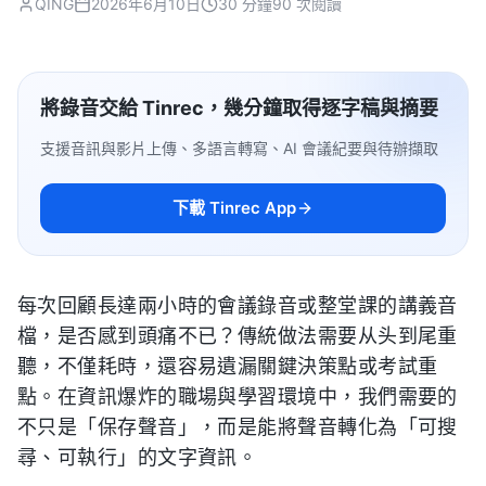
QING
2026年6月10日
30 分鐘
90 次閱讀
將錄音交給 Tinrec，幾分鐘取得逐字稿與摘要
支援音訊與影片上傳、多語言轉寫、AI 會議紀要與待辦擷取
下載 Tinrec App
每次回顧長達兩小時的會議錄音或整堂課的講義音
檔，是否感到頭痛不已？傳統做法需要从头到尾重
聽，不僅耗時，還容易遺漏關鍵決策點或考試重
點。在資訊爆炸的職場與學習環境中，我們需要的
不只是「保存聲音」，而是能將聲音轉化為「可搜
尋、可執行」的文字資訊。