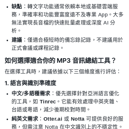
缺點
：轉文字功能通常依賴本地或基礎雲端服
務，準確率和功能豐富度遠不及專業 App。大多
無法實現長音檔的快速批量處理或深度 AI 分
析。
建議
：僅適合極短時的備忘錄記錄，不建議用於
正式會議或課程記錄。
如何選擇適合你的 MP3 音訊總結工具？
在選擇工具時，建議依據以下三個維度進行評估：
1. 語言與識別準確度
中文/多語種需求
：優先選擇針對亞洲語言優化
的工具，如
Tinrec
。它能有效處理中英夾雜、
台語或粵語，減少後期校對時間。
純英文需求
：
Otter.ai
或
Notta
可提供良好的服
務，但需注意 Notta 在中文識別上的不穩定性。