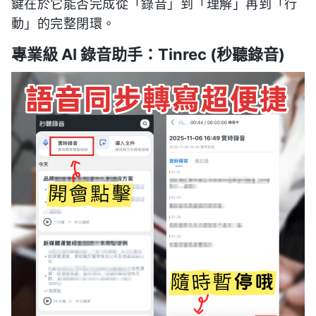
鍵在於它能否完成從「錄音」到「理解」再到「行
動」的完整閉環。
專業級 AI 錄音助手：Tinrec (秒聽錄音)