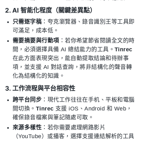
2. AI 智能化程度（關鍵差異點）
只需逐字稿
：夸克瀏覽器、錄音識別王等工具即
可滿足，成本低。
需要摘要與行動項
：若你希望節省閱讀全文的時
間，必須選擇具備 AI 總結能力的工具。
Tinrec
在此方面表現突出，能自動提取結論和待辦事
項，並支援 AI 對話查詢，將非結構化的聲音轉
化為結構化的知識。
3. 工作流程與平台相容性
跨平台同步
：現代工作往往在手机、平板和電腦
間切換。
Tinrec
支援 iOS、Android 和 Web，
確保錄音檔案與筆記隨處可取。
來源多樣性
：若你需要處理網路影片
（YouTube）或播客，選擇支援連結解析的工具