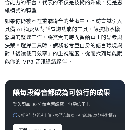
合能力的平台，代表的不仅是技術的升級，更是思
維模式的轉變。
如果你仍被困在重聽錄音的苦海中，不妨嘗試引入
具備 AI 摘要與對話查詢功能的工具。讓技術承擔
繁瑣的整理工作，將寶貴的時間留給真正的思考與
決策。選擇工具時，請務必考量自身的語言環境與
對「後續使用效率」的重視程度，從而找到最能賦
能你的 MP3 音訊總結夥伴。
讓每段錄音都成為可執行的成果
登入即享 60 分鐘免費轉寫，無需信用卡
支援音訊與影片上傳、多語言轉寫、AI 會議紀要與待辦擷取