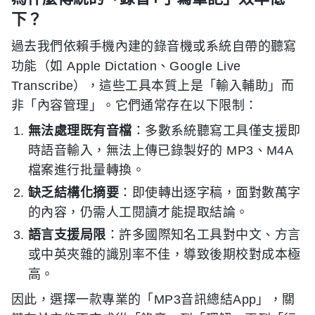
下？
過去我們依賴手機內建的錄音機或系統自帶的聽寫
功能（如 Apple Dictation、Google Live
Transcribe），這些工具本質上是「輸入輔助」而
非「內容管理」。它們通常存在以下限制：
無法處理既有音檔
：多數系統聽寫工具僅支援即
時語音輸入，無法上傳已錄製好的 MP3、M4A
檔案進行批量轉換。
缺乏結構化摘要
：即使轉出逐字稿，面對數萬字
的內容，仍需人工閱讀才能提取結論。
語言支援局限
：許多國際知名工具對中文、方言
或中英夾雜的識別率不佳，導致後期校對成本極
高。
因此，選擇一款專業的「MP3音訊總結App」，關