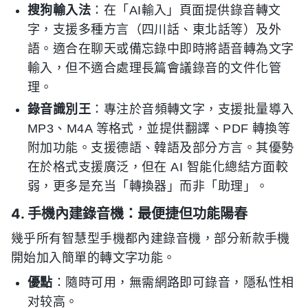
搜狗輸入法
：在「AI輸入」頁面提供錄音轉文
字，支援多種方言（四川話、東北話等）及外
語。適合在聊天或備忘錄中即時將語音轉為文字
輸入，但不適合處理長篇會議錄音的文件化管
理。
錄音識別王
：專注於音頻轉文字，支援批量導入
MP3、M4A 等格式，並提供翻譯、PDF 轉換等
附加功能。支援德語、韓語及部分方言。其優勢
在於格式支援廣泛，但在 AI 智能化總結方面較
弱，更多是充当「轉換器」而非「助理」。
4. 手機內建錄音機：最便捷但功能陽春
幾乎所有智慧型手機都內建錄音機，部分新款手機
開始加入簡單的轉文字功能。
優點
：隨時可用，無需網路即可錄音，隱私性相
对较高。