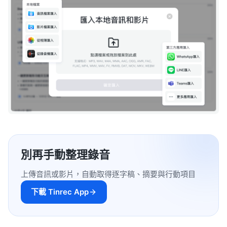
別再手動整理錄音
上傳音訊或影片，自動取得逐字稿、摘要與行動項目
下載 Tinrec App