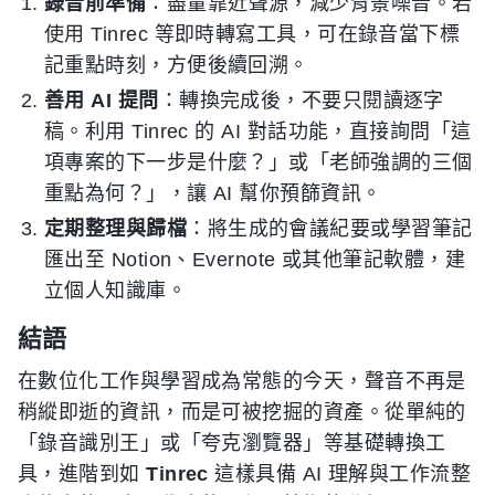
錄音前準備
：盡量靠近聲源，減少背景噪音。若
使用 Tinrec 等即時轉寫工具，可在錄音當下標
記重點時刻，方便後續回溯。
善用 AI 提問
：轉換完成後，不要只閱讀逐字
稿。利用 Tinrec 的 AI 對話功能，直接詢問「這
項專案的下一步是什麼？」或「老師強調的三個
重點為何？」，讓 AI 幫你預篩資訊。
定期整理與歸檔
：將生成的會議紀要或學習筆記
匯出至 Notion、Evernote 或其他筆記軟體，建
立個人知識庫。
結語
在數位化工作與學習成為常態的今天，聲音不再是
稍縱即逝的資訊，而是可被挖掘的資產。從單純的
「錄音識別王」或「夸克瀏覽器」等基礎轉換工
具，進階到如
Tinrec
這樣具備 AI 理解與工作流整