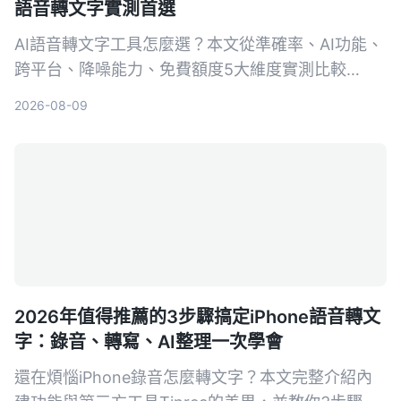
語音轉文字實測首選
AI語音轉文字工具怎麼選？本文從準確率、AI功能、
跨平台、降噪能力、免費額度5大維度實測比較
Tinrec與Otter.ai，並列出選購重點、避坑指南與場
2026-08-09
景推薦，幫你挑出最適合自己的工具。
2026年值得推薦的3步驟搞定iPhone語音轉文
字：錄音、轉寫、AI整理一次學會
還在煩惱iPhone錄音怎麼轉文字？本文完整介紹內