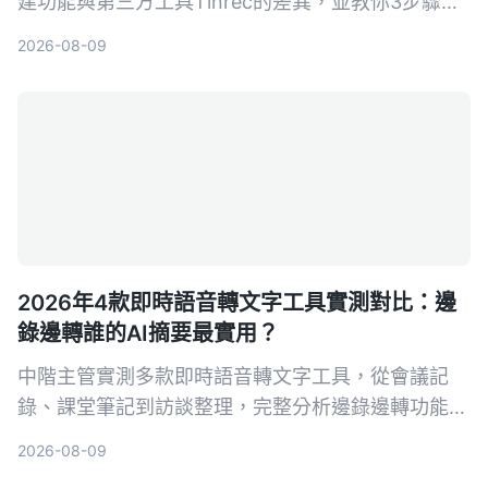
建功能與第三方工具Tinrec的差異，並教你3步驟輕
鬆將會議、課程錄音變成可摘要、可搜尋、可匯出的
2026-08-09
知識資料。
2026年4款即時語音轉文字工具實測對比：邊
錄邊轉誰的AI摘要最實用？
中階主管實測多款即時語音轉文字工具，從會議記
錄、課堂筆記到訪談整理，完整分析邊錄邊轉功能與
AI摘要實用性，最終推薦最適合職場人的選擇。
2026-08-09