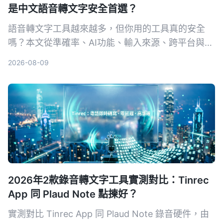
是中文語音轉文字安全首選？
語音轉文字工具越來越多，但你用的工具真的安全
嗎？本文從準確率、AI功能、輸入來源、跨平台與數
據安全五大維度，實測對比Tinrec與Otter.ai。同時
2026-08-09
深入解析AES加密為何是保護錄音資料的關鍵，幫你
選出最適合且可靠的工具。
2026年2款錄音轉文字工具實測對比：Tinrec
App 同 Plaud Note 點揀好？
實測對比 Tinrec App 同 Plaud Note 錄音硬件，由