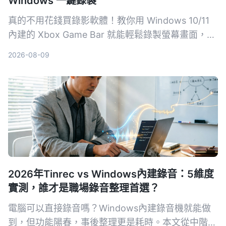
Windows 一鍵錄製
真的不用花錢買錄影軟體！教你用 Windows 10/11
內建的 Xbox Game Bar 就能輕鬆錄製螢幕畫面，步
驟簡單、不佔資源，無論是遊戲實況、線上會議或教
2026-08-09
學影片都能快速搞定。
2026年Tinrec vs Windows內建錄音：5維度
實測，誰才是職場錄音整理首選？
電腦可以直接錄音嗎？Windows內建錄音機就能做
到，但功能陽春，事後整理更是耗時。本文從中階主