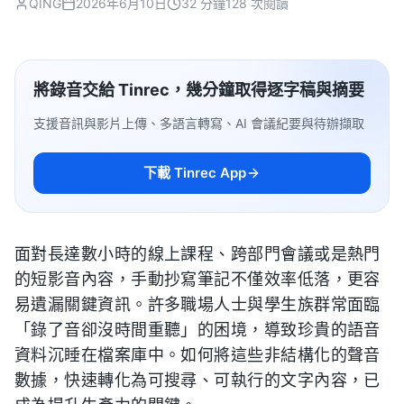
QING
2026年6月10日
32 分鐘
128 次閱讀
將錄音交給 Tinrec，幾分鐘取得逐字稿與摘要
支援音訊與影片上傳、多語言轉寫、AI 會議紀要與待辦擷取
下載 Tinrec App
面對長達數小時的線上課程、跨部門會議或是熱門
的短影音內容，手動抄寫筆記不僅效率低落，更容
易遺漏關鍵資訊。許多職場人士與學生族群常面臨
「錄了音卻沒時間重聽」的困境，導致珍貴的語音
資料沉睡在檔案庫中。如何將這些非結構化的聲音
數據，快速轉化為可搜尋、可執行的文字內容，已