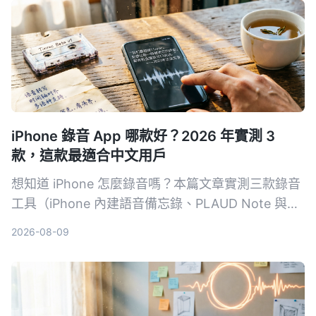
具 Tinrec，看看哪一個更適合會議、學習和內容整
理。
iPhone 錄音 App 哪款好？2026 年實測 3
款，這款最適合中文用戶
想知道 iPhone 怎麼錄音嗎？本篇文章實測三款錄音
工具（iPhone 內建語音備忘錄、PLAUD Note 與
Tinrec），從錄音品質、整理功能到價格進行比較，
2026-08-09
最終推薦最適合中文用戶的 AI 錄音整理工具。