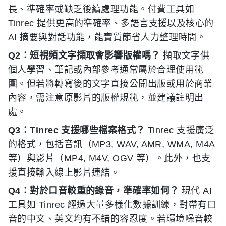
長、準確率或缺乏後續處理功能。付費工具如
Tinrec 提供更高的準確率、多語言支援以及核心的
AI 摘要與對話功能，能實質節省人力整理時間。
Q2：短視頻文字擷取會影響版權嗎？
擷取文字供
個人學習、筆記或內部參考通常屬於合理使用範
圍。但若將轉寫後的文字直接公開出版或用於商業
內容，需注意原影片的版權規範，並建議註明出
處。
Q3：Tinrec 支援哪些檔案格式？
Tinrec 支援廣泛
的格式，包括音訊（MP3, WAV, AMR, WMA, M4A
等）與影片（MP4, M4V, OGV 等）。此外，也支
援直接輸入線上影片連結。
Q4：對於口音較重的錄音，準確率如何？
現代 AI
工具如 Tinrec 經過大量多樣化數據訓練，對帶有口
音的中文、英文均有不錯的容忍度。若環境噪音較