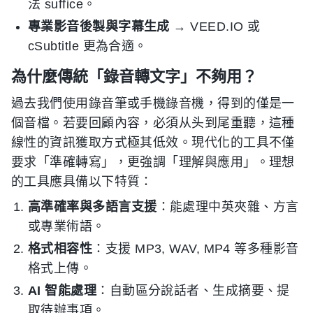
法 suffice。
專業影音後製與字幕生成
→ VEED.IO 或
cSubtitle 更為合適。
為什麼傳統「錄音轉文字」不夠用？
過去我們使用錄音筆或手機錄音機，得到的僅是一
個音檔。若要回顧內容，必須从头到尾重聽，這種
線性的資訊獲取方式極其低效。現代化的工具不僅
要求「準確轉寫」，更強調「理解與應用」。理想
的工具應具備以下特質：
高準確率與多語言支援
：能處理中英夾雜、方言
或專業術語。
格式相容性
：支援 MP3, WAV, MP4 等多種影音
格式上傳。
AI 智能處理
：自動區分說話者、生成摘要、提
取待辦事項。