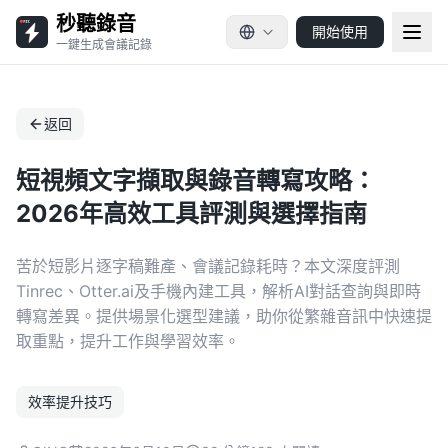
秒聽錄音
開始使用
一鍵生成會議記錄
返回
短視頻文字擷取與錄音轉寫攻略：
2026年高效工具評測與選擇指南
苦於短影片逐字稿難產、會議記錄耗時？本文深度評測
Tinrec、Otter.ai及手機內建工具，解析AI對話查詢與即時
轉寫差異。提供場景化選型建議，助你從繁雜音訊中快速提
取重點，提升工作與學習效率。
效率提升技巧