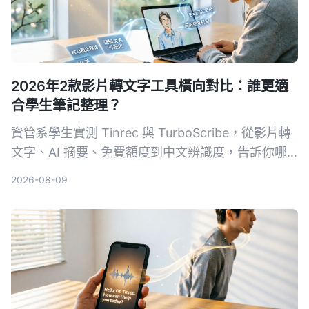
2026年2款影片轉文字工具橫向對比：誰更適
合學生筆記整理？
資管系學生實測 Tinrec 與 TurboScribe，從影片轉
文字、AI 摘要、免費額度到中文辨識度，告訴你哪
款工具最適合上課錄音、整理重點。
2026-08-09