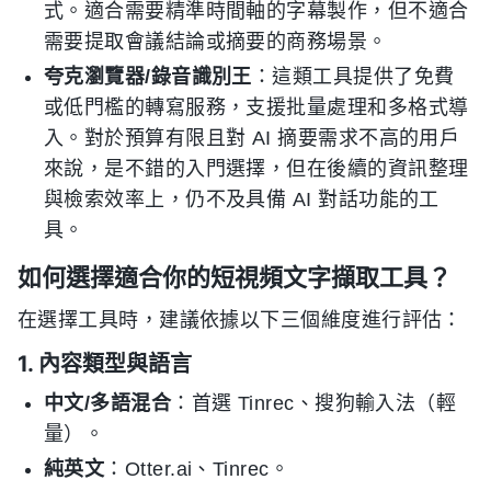
式。適合需要精準時間軸的字幕製作，但不適合
需要提取會議結論或摘要的商務場景。
夸克瀏覽器/錄音識別王
：這類工具提供了免費
或低門檻的轉寫服務，支援批量處理和多格式導
入。對於預算有限且對 AI 摘要需求不高的用戶
來說，是不錯的入門選擇，但在後續的資訊整理
與檢索效率上，仍不及具備 AI 對話功能的工
具。
如何選擇適合你的短視頻文字擷取工具？
在選擇工具時，建議依據以下三個維度進行評估：
1. 內容類型與語言
中文/多語混合
：首選 Tinrec、搜狗輸入法（輕
量）。
純英文
：Otter.ai、Tinrec。