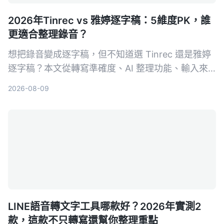
2026年Tinrec vs 雅婷逐字稿：5維度PK，誰
更適合整理錄音？
想把錄音變成逐字稿，但不知道選 Tinrec 還是雅婷
逐字稿？本文從轉寫準確度、AI 整理功能、輸入來
源、免費方案、跨平台 5 大維度深入比較，幫你找
2026-08-09
到最適合自己的免費 AI 逐字稿工具。
LINE語音轉文字工具哪款好？2026年實測2
款，這款不只轉寫還幫你整理重點