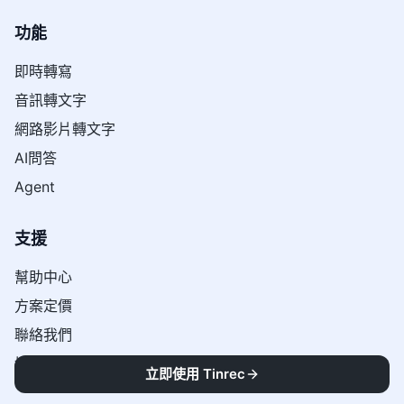
功能
即時轉寫
音訊轉文字
網路影片轉文字
AI問答
Agent
支援
幫助中心
方案定價
聯絡我們
博客
立即使用 Tinrec