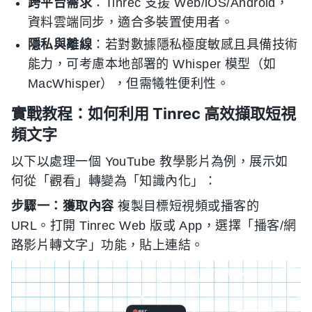
跨平台需求
：Tinrec 支援 Web/iOS/Android，
資料雲端同步，適合多裝置使用者。
隱私與離線
：若對數據隱私極度敏感且具備技術
能力，可考慮本地部署的 Whisper 模型（如
MacWhisper），但需犧牲便利性。
實戰教程：如何利用 Tinrec 高效擷取短視
頻文字
以下以處理一個 YouTube 教學影片為例，展示如
何從「觀看」轉變為「知識內化」：
步驟一：獲取內容
複製目標短視頻或播客的
URL。打開 Tinrec Web 版或 App，選擇「播客/網
路影片轉文字」功能，貼上連結。