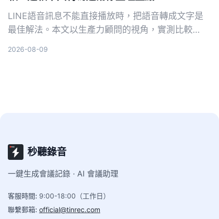
LINE語音訊息不能直接播放時，把語音轉成文字是
最佳解法。本文以生產力顧問的視角，實測比較
Notta與Tinrec兩款工具，從輸入來源、AI整理、中
2026-08-09
文場景與後續應用深入分析，幫助你找到最適合整理
LINE語音與各類錄音的方案。
秒聽錄音
一鍵生成會議記錄 · AI 會議助理
客服時間
:
9:00-18:00（工作日）
聯繫郵箱
:
official@tinrec.com