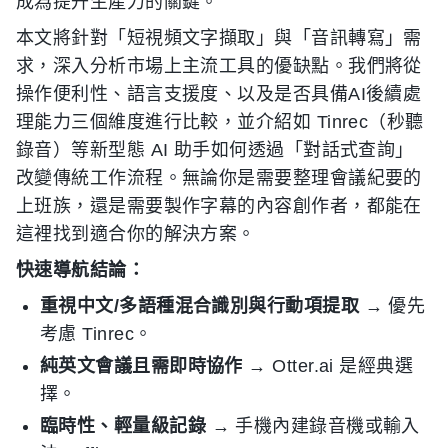
成為提升生產力的關鍵。
本文將針對「短視頻文字擷取」與「音訊轉寫」需
求，深入分析市場上主流工具的優缺點。我們將從
操作便利性、語言支援度、以及是否具備AI後續處
理能力三個維度進行比較，並介紹如 Tinrec（秒聽
錄音）等新型態 AI 助手如何透過「對話式查詢」
改變傳統工作流程。無論你是需要整理會議紀要的
上班族，還是需要製作字幕的內容創作者，都能在
這裡找到適合你的解決方案。
快速導航結論：
重視中文/多語種混合識別與行動項提取
→ 優先
考慮 Tinrec。
純英文會議且需即時協作
→ Otter.ai 是經典選
擇。
臨時性、輕量級記錄
→ 手機內建錄音機或輸入