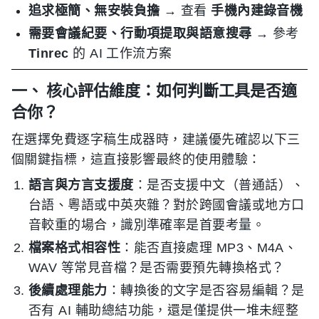
追求極簡、無安裝負擔
→ 查看
手機內建錄音機
需要會議紀要、行動項提取與語意搜尋
→ 參考
Tinrec
的 AI 工作流方案
一、 核心評估維度：如何判斷工具是否適
合你？
在選擇免費逐字稿生成器時，建議優先確認以下三
個關鍵指標，這直接影響最終的使用體驗：
語言與方言支援度
：是否支援中文（普通話）、
台語、粵語或中英夾雜？對於跨國會議或地方口
音較重的場合，識別準確率是首要考量。
檔案格式相容性
：能否直接處理 MP3、M4A、
WAV 等常見音檔？是否需要預先轉換格式？
後續處理能力
：轉換後的文字是否容易編輯？是
否有 AI 輔助總結功能，還是僅提供一堆未經整