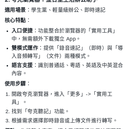
適用場景
：學生黨、輕量級辦公、即時速記
核心特點
：
入口便捷
：功能整合於瀏覽器的「實用工具」
中，無需額外下載獨立 App。
雙模式運作
：提供「錄音速記」（即時）與「導
入音頻轉写」（文件）兩種模式。
語言支援
：識別普通話、粵語、英語及中英混合
內容。
使用步驟
：
開啟夸克瀏覽器，進入「更多」->「實用工
具」。
找到「夸克聽記」功能。
根據需求選擇即時錄音或上傳文件進行轉写。