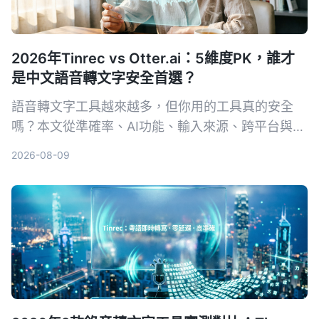
2026年Tinrec vs Otter.ai：5維度PK，誰才
是中文語音轉文字安全首選？
語音轉文字工具越來越多，但你用的工具真的安全
嗎？本文從準確率、AI功能、輸入來源、跨平台與數
據安全五大維度，實測對比Tinrec與Otter.ai。同時
2026-08-09
深入解析AES加密為何是保護錄音資料的關鍵，幫你
選出最適合且可靠的工具。