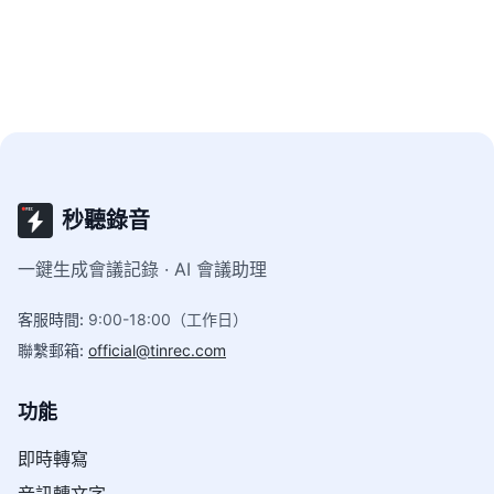
具，幫助你找到最適合專業場景的語音轉文字方案。
秒聽錄音
一鍵生成會議記錄 · AI 會議助理
客服時間
:
9:00-18:00（工作日）
聯繫郵箱
:
official@tinrec.com
功能
即時轉寫