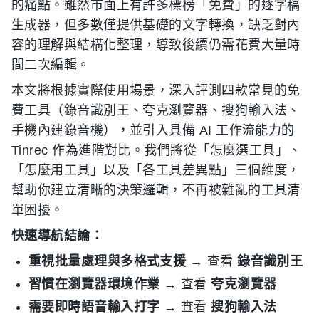
的痛點。雖然市面上有許多標榜「免費」的逐字稿
生成器，但多數僅提供基礎的文字轉換，缺乏對內
容的理解與結構化整理，導致後續仍需花費大量時
間二次編輯。
本文將根據實際使用場景，深入評測四款常見的免
費工具（錄音識別王、夸克瀏覽器、搜狗輸入法、
手機內建錄音機），並引入具備 AI 工作流能力的
Tinrec 作為進階對比。我們將從「怎麼選工具」、
「怎麼用工具」以及「各工具差異點」三個維度，
幫助你建立清晰的決策邏輯，不再被雜亂的工具清
單困擾。
快速導航結論：
重視批量處理與多格式支援
→ 查看
錄音識別王
習慣在瀏覽器環境作業
→ 查看
夸克瀏覽器
需要即時語音輸入打字
→ 查看
搜狗輸入法