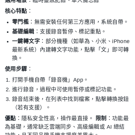
適用場景
：臨時靈感記錄、單人備忘錄
核心特點
：
零門檻
：無需安裝任何第三方應用，系統自帶。
基礎編輯
：支援錄音暫停、標記重點。
一鍵轉文字
：部分機種（如華為、小米、iPhone
最新系統）內建轉文字功能，點擊「文」即可轉
換。
使用步驟
：
打開手機自帶「錄音機」App。
進行錄音，過程中可使用暫停或標記功能。
錄音結束後，在列表中找到檔案，點擊轉換按鈕
（若有支援）。
優點
：隱私安全性高，操作最直接。
限制
：功能最
為基礎，通常缺乏雲端同步、高級編輯或 AI 總結