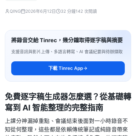
QING
2026年6月12日
32 分鐘
142 次閱讀
將錄音交給 Tinrec，幾分鐘取得逐字稿與摘要
支援音訊與影片上傳、多語言轉寫、AI 會議紀要與待辦擷取
下載 Tinrec App
免費逐字稿生成器怎麼選？從基礎轉
寫到 AI 智能整理的完整指南
上課分神漏掉重點、會議結束後面對一小時錄音不
知從何整理，這些都是依賴傳統筆記或純錄音帶來