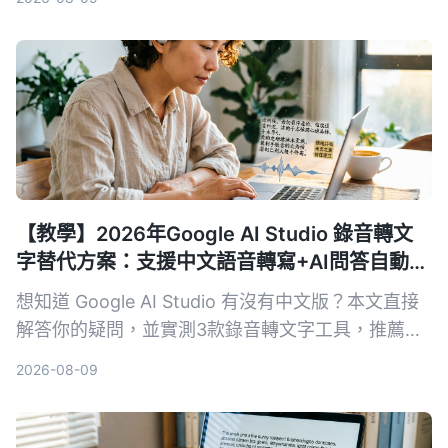
Tinrec 與硬體方案 PLAUD Note，幫你找到最適合
面試回顧的 AI 工具。
【教學】2026年Google AI Studio 錄音轉文
字替代方案：支援中文語音轉寫+AI問答自動摘
要
想知道 Google AI Studio 有沒有中文版？本文直接
解答你的疑問，並實測3款錄音轉文字工具，推薦
Tinrec 秒听录音作為最適合繁體中文使用者的解決
2026-08-09
方案。