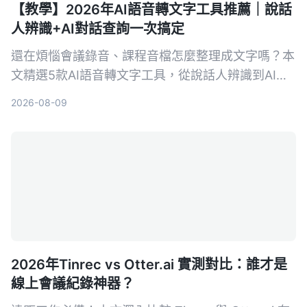
【教學】2026年AI語音轉文字工具推薦｜說話
人辨識+AI對話查詢一次搞定
還在煩惱會議錄音、課程音檔怎麼整理成文字嗎？本
文精選5款AI語音轉文字工具，從說話人辨識到AI對
話查詢，幫你找到最適合的解決方案，提升資料整理
2026-08-09
效率。
2026年Tinrec vs Otter.ai 實測對比：誰才是
線上會議紀錄神器？