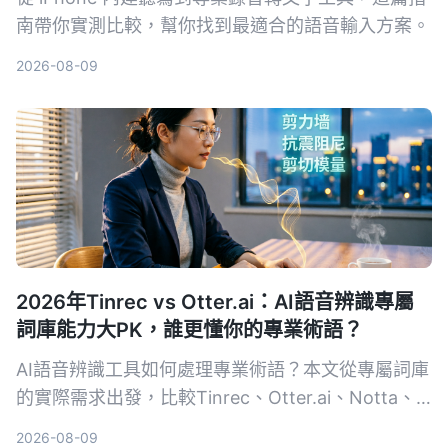
南帶你實測比較，幫你找到最適合的語音輸入方案。
2026-08-09
2026年Tinrec vs Otter.ai：AI語音辨識專屬
詞庫能力大PK，誰更懂你的專業術語？
AI語音辨識工具如何處理專業術語？本文從專屬詞庫
的實際需求出發，比較Tinrec、Otter.ai、Notta、
Google Cloud Speech-to-Text和Vocol.ai五款工
2026-08-09