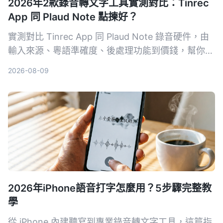
2026年2款錄音轉文字工具實測對比：Tinrec
App 同 Plaud Note 點揀好？
實測對比 Tinrec App 同 Plaud Note 錄音硬件，由
輸入來源、粵語準確度、後處理功能到價錢，幫你揀
出最適合香港用家嘅錄音轉文字工具。
2026-08-09
2026年iPhone語音打字怎麼用？5步驟完整教
學
從 iPhone 內建聽寫到專業錄音轉文字工具，這篇指