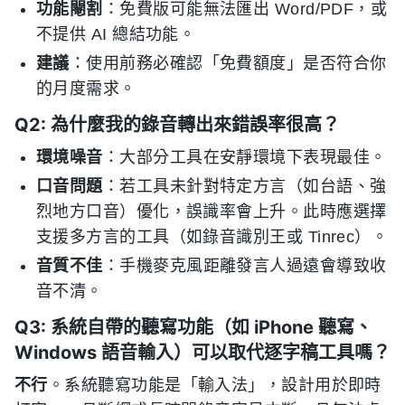
功能閹割
：免費版可能無法匯出 Word/PDF，或
不提供 AI 總結功能。
建議
：使用前務必確認「免費額度」是否符合你
的月度需求。
Q2: 為什麼我的錄音轉出來錯誤率很高？
環境噪音
：大部分工具在安靜環境下表現最佳。
口音問題
：若工具未針對特定方言（如台語、強
烈地方口音）優化，誤識率會上升。此時應選擇
支援多方言的工具（如錄音識別王或 Tinrec）。
音質不佳
：手機麥克風距離發言人過遠會導致收
音不清。
Q3: 系統自帶的聽寫功能（如 iPhone 聽寫、
Windows 語音輸入）可以取代逐字稿工具嗎？
不行
。系統聽寫功能是「輸入法」，設計用於即時