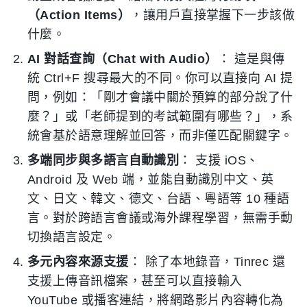
（Action Items）
，讓用戶直接掌握下一步該做
什麼。
AI 對話查詢（Chat with Audio）
： 這是與傳
統 Ctrl+F 搜尋最大的不同。你可以直接向 AI 提
問，例如：「剛才會議中關於預算的部分說了什
麼？」或「老師提到的考試範圍有哪些？」，系
統會基於語意理解並回答，而非僅匹配關鍵字。
多端同步與多語言自動識別
： 支援 iOS、
Android 及 Web 端，並能自動識別中文、英
文、日文、韓文、德文、台語、粵語等 10 種語
言。對於跨語言會議或海外課程學習，無需手動
切換語言設定。
多元內容來源支援
： 除了本地錄音，Tinrec 還
支援上傳音訊檔案，甚至可以直接輸入
YouTube 或播客連結，將網路影片內容轉化為