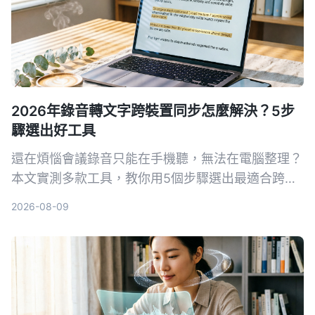
2026年錄音轉文字跨裝置同步怎麼解決？5步
驟選出好工具
還在煩惱會議錄音只能在手機聽，無法在電腦整理？
本文實測多款工具，教你用5個步驟選出最適合跨裝
置同步的錄音轉文字方案，並詳細評測Tinrec（秒聽
2026-08-09
錄音）等熱門選擇。