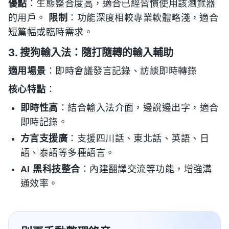
優點
：生態整合度高，適合已經習慣使用該瀏覽器
的用戶。
限制
：功能深度相較專業軟體略淺，適合
短篇幅或臨時需求。
3. 搜狗輸入法：隨打隨轉的輸入輔助
適用場景
：即時會議發言記錄、訪談即時轉錄
核心特點
：
即時性高
：結合輸入法介面，邊說邊出字，適合
即時記錄。
方言支援廣
：支援四川話、東北話、英語、日
語、泰語等多種語言。
AI 黑科技整合
：內建翻譯交流等功能，增強溝
通效率。