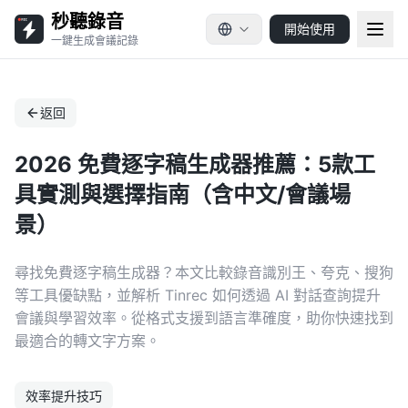
秒聽錄音
開始使用
一鍵生成會議記錄
返回
2026 免費逐字稿生成器推薦：5款工
具實測與選擇指南（含中文/會議場
景）
尋找免費逐字稿生成器？本文比較錄音識別王、夸克、搜狗
等工具優缺點，並解析 Tinrec 如何透過 AI 對話查詢提升
會議與學習效率。從格式支援到語言準確度，助你快速找到
最適合的轉文字方案。
效率提升技巧