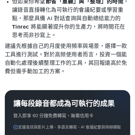
但如果你希望
節省「重聽」與「整理」的時間
，
讓錄音直接轉化為可執行的會議紀要或學習重
點，那麼具備 AI 對話查詢與自動總結能力的
Tinrec
將能顯著提升你的生產力，將時間花在
思考而非抄寫上。
建議先根據自己的月度使用頻率與場景，選擇一款
工具進行測試。對於高频使用者而言，投資一個能
自動化處理後續整理工作的工具，其回報遠高於免
費但需手動加工的方案。
讓每段錄音都成為可執行的成果
登入即享 60 分鐘免費轉寫，無需信用卡
支援音訊與影片上傳、多語言轉寫、AI 會議紀要與待辦擷取