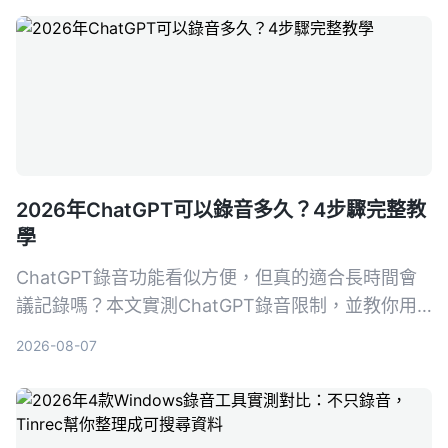
2026年ChatGPT可以錄音多久？4步驟完整教
學
ChatGPT錄音功能看似方便，但真的適合長時間會
議記錄嗎？本文實測ChatGPT錄音限制，並教你用
Tinrec秒聽錄音4步驟搞定會議、課程、訪談的錄音
2026-08-07
轉文字與AI摘要，選對工具省下80%整理時間。