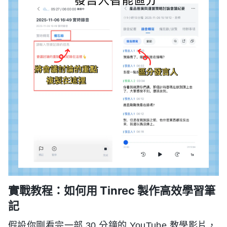
實戰教程：如何用 Tinrec 製作高效學習筆
記
假設你剛看完一部 30 分鐘的 YouTube 教學影片，