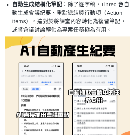
自動生成結構化筆記
：除了逐字稿，Tinrec 會自
動生成會議紀要、重點總結與行動項（Action
Items）。這對於將課堂內容轉化為複習筆記，
或將會議討論轉化為專案任務極為有用。