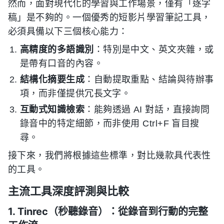
然而，面對現代化的學習與工作場景，僅有「逐字
稿」是不夠的。一個優秀的短影片學習筆記工具，
必須具備以下三個核心能力：
高精度的多語識別
：特別是中文、英文夾雜，或
是帶有口音的內容。
結構化摘要生成
：自動提取重點、結論與待辦事
項，而非僅提供冗長文字。
互動式知識檢索
：能夠透過 AI 對話，直接詢問
錄音中的特定細節，而非使用 Ctrl+F 盲目搜
尋。
接下來，我們將根據這些標準，對比幾款具代表性
的工具。
主流工具深度評測與比較
1. Tinrec（秒聽錄音）：從錄音到行動的完整