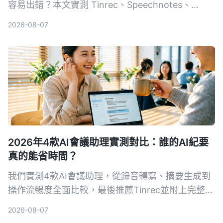
容易出錯？本文實測 Tinrec、Speechnotes、
UniScribe 三款支援粵語的語音轉文字工具，從準確
2026-08-07
度、AI 整理功能到跨平台支援，帶你 5 步驟找到最
適合的解決方案。
2026年4款AI會議助理實測對比：誰的AI紀要
真的能省時間？
我們實測4款AI會議助理，從錄音轉寫、摘要生成到
操作流暢度全面比較，最後推薦Tinrec並附上完整教
學，讓你從錄音到會議紀要一次搞定。
2026-08-07