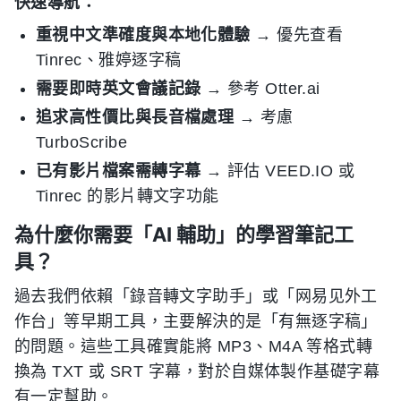
快速導航：
重視中文準確度與本地化體驗
→ 優先查看
Tinrec、雅婷逐字稿
需要即時英文會議記錄
→ 參考 Otter.ai
追求高性價比與長音檔處理
→ 考慮
TurboScribe
已有影片檔案需轉字幕
→ 評估 VEED.IO 或
Tinrec 的影片轉文字功能
為什麼你需要「AI 輔助」的學習筆記工
具？
過去我們依賴「錄音轉文字助手」或「网易见外工
作台」等早期工具，主要解決的是「有無逐字稿」
的問題。這些工具確實能將 MP3、M4A 等格式轉
換為 TXT 或 SRT 字幕，對於自媒体製作基礎字幕
有一定幫助。