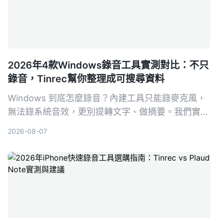
2026年4款Windows錄音工具實測對比：不只
錄音，Tinrec幫你整理成可搜尋資料
Windows 到底怎麼錄音？內建工具只能錄麥克風，
無法錄系統音效，更別提轉文字、做摘要。我們實測
4款方案，發現 Tinrec 是最全面的選擇：它能把會
2026-08-07
議、課程、影片都變成可搜尋、可問答的知識庫，跨
平台、免硬體，免費版就能體驗核心功能。