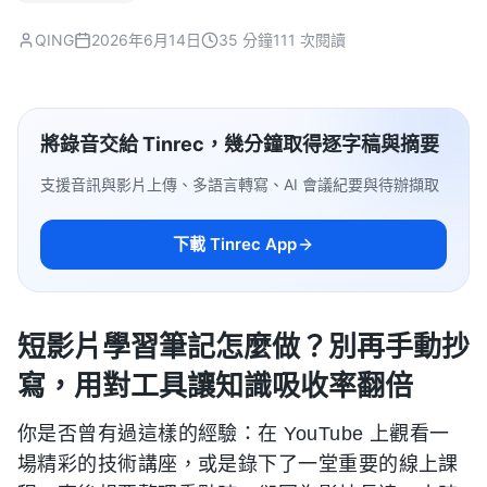
QING
2026年6月14日
35 分鐘
111 次閱讀
將錄音交給 Tinrec，幾分鐘取得逐字稿與摘要
支援音訊與影片上傳、多語言轉寫、AI 會議紀要與待辦擷取
下載 Tinrec App
短影片學習筆記怎麼做？別再手動抄
寫，用對工具讓知識吸收率翻倍
你是否曾有過這樣的經驗：在 YouTube 上觀看一
場精彩的技術講座，或是錄下了一堂重要的線上課