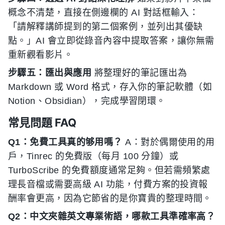
概念不清楚，直接在側邊欄的 AI 對話框輸入：
「請解釋講師提到的第二個案例，並列出其優缺
點。」AI 會立即從錄音內容中提取答案，讓你無需
重新觀看影片。
步驟五：匯出與應用
將整理好的筆記匯出為
Markdown 或 Word 格式，存入你的筆記軟體（如
Notion、Obsidian），完成學習閉環。
常見問題 FAQ
Q1：免費工具真的够用嗎？
A：對於偶爾使用的用
戶，Tinrec 的免費版（每月 100 分鐘）或
TurboScribe 的免費額度通常足夠。但若需頻繁處
理長音檔或需要高級 AI 功能，付費方案的投資報
酬率會更高，因為它節省的是你寶貴的整理時間。
Q2：中文夾雜英文專業術語，哪款工具準確率高？