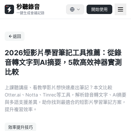
秒聽錄音
開始使用
一鍵生成會議記錄
返回
2026短影片學習筆記工具推薦：從錄
音轉文字到AI摘要，5款高效神器實測
比較
上課聽講座、看教學影片想快速產出筆記？本文比較
Otter.ai、Notta、Tinrec等工具，解析錄音轉文字、AI摘要
與多語支援差異，助你找到最適合的短影片學習筆記方案，
提升複習效率。
效率提升技巧