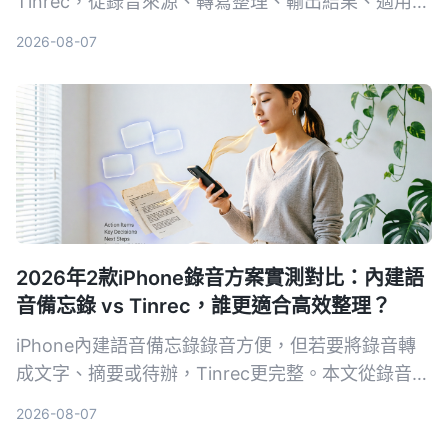
Tinrec，從錄音來源、轉寫整理、輸出結果、適用場
景和價格五個維度進行實測，告訴你哪一種更值得選
2026-08-07
擇。
2026年2款iPhone錄音方案實測對比：內建語
音備忘錄 vs Tinrec，誰更適合高效整理？
iPhone內建語音備忘錄錄音方便，但若要將錄音轉
成文字、摘要或待辦，Tinrec更完整。本文從錄音轉
寫、內容整理、多來源輸入、AI問答、匯出跨平台等
2026-08-07
5個維度實測對比，幫你找到適合的錄音整理方案。