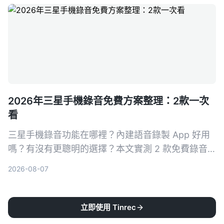
2026年三星手機錄音免費方案整理：2款一次
看
三星手機錄音功能在哪裡？內建語音錄製 App 好用
嗎？有沒有更聰明的選擇？本文實測 2 款免費錄音
方案，從基礎錄音到 AI 轉寫整理，幫你找到最適合
2026-08-07
的三星手機錄音解法。
立即使用 Tinrec