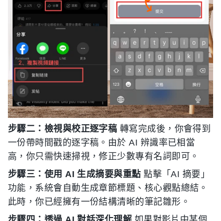
步驟二：檢視與校正逐字稿
轉寫完成後，你會得到
一份帶時間戳的逐字稿。由於 AI 辨識率已相當
高，你只需快速掃視，修正少數專有名詞即可。
步驟三：使用 AI 生成摘要與重點
點擊「AI 摘要」
功能，系統會自動生成章節標題、核心觀點總結。
此時，你已經擁有一份結構清晰的筆記雛形。
步驟四：透過 AI 對話深化理解
如果對影片中某個