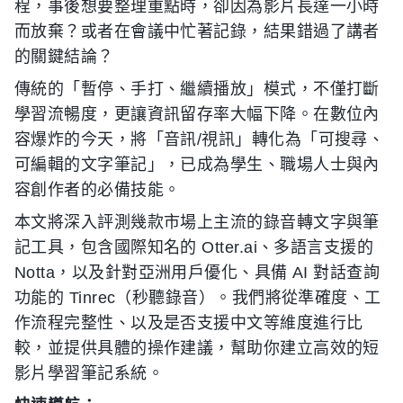
程，事後想要整理重點時，卻因為影片長達一小時
而放棄？或者在會議中忙著記錄，結果錯過了講者
的關鍵結論？
傳統的「暫停、手打、繼續播放」模式，不僅打斷
學習流暢度，更讓資訊留存率大幅下降。在數位內
容爆炸的今天，將「音訊/視訊」轉化為「可搜尋、
可編輯的文字筆記」，已成為學生、職場人士與內
容創作者的必備技能。
本文將深入評測幾款市場上主流的錄音轉文字與筆
記工具，包含國際知名的 Otter.ai、多語言支援的
Notta，以及針對亞洲用戶優化、具備 AI 對話查詢
功能的 Tinrec（秒聽錄音）。我們將從準確度、工
作流程完整性、以及是否支援中文等維度進行比
較，並提供具體的操作建議，幫助你建立高效的短
影片學習筆記系統。