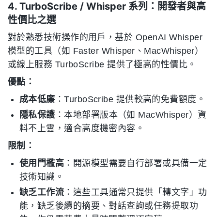
4. TurboScribe / Whisper 系列：開發者與高
性價比之選
對於熟悉技術操作的用戶，基於 OpenAI Whisper
模型的工具（如 Faster Whisper、MacWhisper）
或線上服務 TurboScribe 提供了極高的性價比。
優點：
成本低廉
：TurboScribe 提供較高的免費額度。
隱私保護
：本地部署版本（如 MacWhisper）資
料不上雲，適合高度機密內容。
限制：
使用門檻高
：開源模型需要自行部署或具備一定
技術知識。
缺乏工作流
：這些工具通常只提供「轉文字」功
能，缺乏後續的摘要、對話查詢或任務提取功