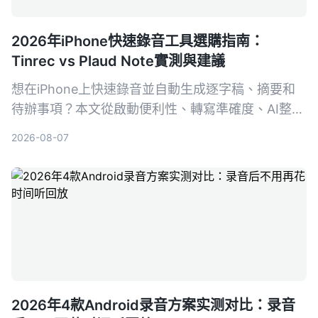
2026年iPhone快速錄音工具選購指南：
Tinrec vs Plaud Note實測與建議
想在iPhone上快速錄音並自動生成逐字稿、摘要和
待辦事項？本文從啟動便利性、轉寫準確度、AI整理
能力到價格方案，完整對比軟體派Tinrec與硬體派
2026-08-07
Plaud Note，幫你選出最適合的錄音整理方案。
2026年4款Android录音方案实测对比：录音