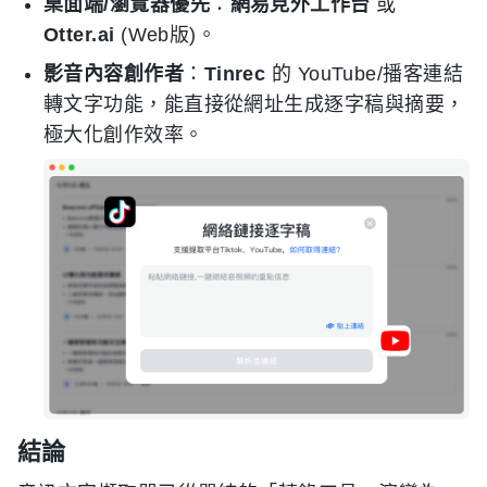
桌面端/瀏覽器優先
：
網易見外工作台
或
Otter.ai
(Web版)。
影音內容創作者
：
Tinrec
的 YouTube/播客連結
轉文字功能，能直接從網址生成逐字稿與摘要，
極大化創作效率。
結論