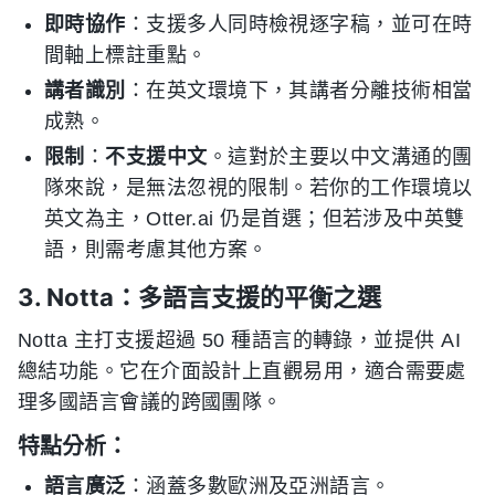
即時協作
：支援多人同時檢視逐字稿，並可在時
間軸上標註重點。
講者識別
：在英文環境下，其講者分離技術相當
成熟。
限制
：
不支援中文
。這對於主要以中文溝通的團
隊來說，是無法忽視的限制。若你的工作環境以
英文為主，Otter.ai 仍是首選；但若涉及中英雙
語，則需考慮其他方案。
3. Notta：多語言支援的平衡之選
Notta 主打支援超過 50 種語言的轉錄，並提供 AI
總結功能。它在介面設計上直觀易用，適合需要處
理多國語言會議的跨國團隊。
特點分析：
語言廣泛
：涵蓋多數歐洲及亞洲語言。