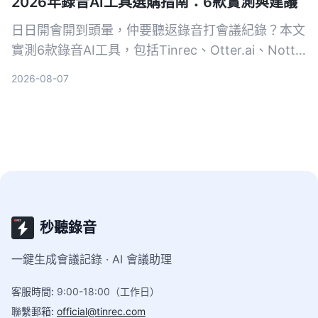
2026年錄音AI工具選購指南：6款實測與建議
日日開會開到頭暈，仲要聽返錄音打會議紀錄？本文
實測6款錄音AI工具，包括Tinrec、Otter.ai、Notta
等，幫你搵出最慳時間嘅方案，從此告別OT。
2026-08-07
秒聽錄音
一鍵生成會議記錄 · AI 會議助理
客服時間
:
9:00-18:00（工作日）
聯繫郵箱
:
official@tinrec.com