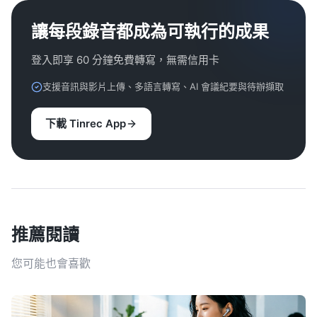
讓每段錄音都成為可執行的成果
登入即享 60 分鐘免費轉寫，無需信用卡
支援音訊與影片上傳、多語言轉寫、AI 會議紀要與待辦擷取
下載 Tinrec App
推薦閱讀
您可能也會喜歡