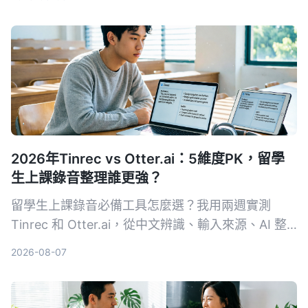
分析，告訴你哪一款最省時省力。
2026年Tinrec vs Otter.ai：5維度PK，留學
生上課錄音整理誰更強？
留學生上課錄音必備工具怎麼選？我用兩週實測
Tinrec 和 Otter.ai，從中文辨識、輸入來源、AI 整
理、價格彈性到跨平台體驗深度比較，直接告訴你哪
2026-08-07
款更適合課後複習與筆記整理。