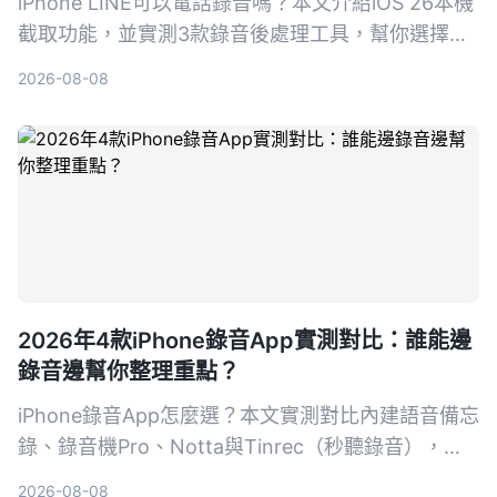
iPhone LINE可以電話錄音嗎？本文介紹iOS 26本機
截取功能，並實測3款錄音後處理工具，幫你選擇最
適合的LINE通話錄音與整理方案。
2026-08-08
2026年4款iPhone錄音App實測對比：誰能邊
錄音邊幫你整理重點？
iPhone錄音App怎麼選？本文實測對比內建語音備忘
錄、錄音機Pro、Notta與Tinrec（秒聽錄音），從
錄音品質、轉寫準確度、AI摘要、跨平台到價格完整
2026-08-08