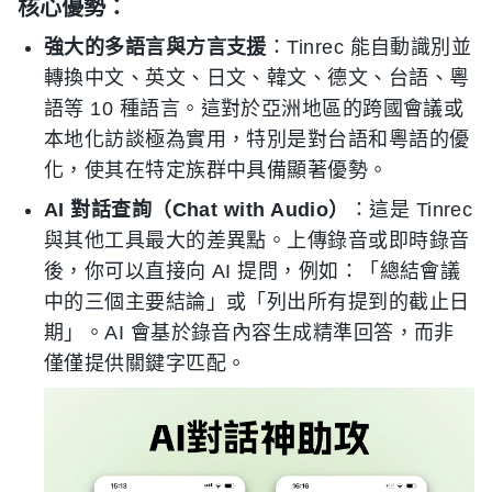
核心優勢：
強大的多語言與方言支援
：Tinrec 能自動識別並
轉換中文、英文、日文、韓文、德文、台語、粵
語等 10 種語言。這對於亞洲地區的跨國會議或
本地化訪談極為實用，特別是對台語和粵語的優
化，使其在特定族群中具備顯著優勢。
AI 對話查詢（Chat with Audio）
：這是 Tinrec
與其他工具最大的差異點。上傳錄音或即時錄音
後，你可以直接向 AI 提問，例如：「總結會議
中的三個主要結論」或「列出所有提到的截止日
期」。AI 會基於錄音內容生成精準回答，而非
僅僅提供關鍵字匹配。