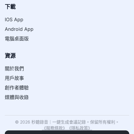
下載
IOS App
Android App
電腦桌面版
資源
關於我們
用戶故事
創作者體驗
媒體與收錄
© 2026 秒聽錄音｜一鍵生成會議記錄。保留所有權利。
《
服務條款
》
《
隱私政策
》