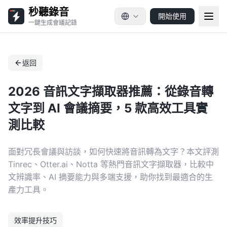
秒聽錄音
開始使用
一鍵生成會議記錄
返回
2026 音訊文字擷取器推薦：從錄音轉
文字到 AI 會議摘要，5 款高效工具實
測比較
面對冗長會議與訪談，如何快速將音訊轉為文字？本文評測
Tinrec、Otter.ai、Notta 等熱門音訊文字擷取器，比較中
文辨識率、AI 摘要能力與多端支援，助你找到最適合的生
產力工具。
效率提升技巧