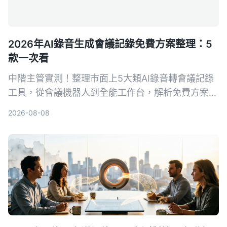
2026年AI錄音生成會議記錄免費方案整理：5
款一次看
中階主管實測！整理市面上5大類AI錄音轉會議記錄
工具，從會議機器人到全能工作台，解析免費方案與
選購重點，並以Tinrec為例，教你如何用錄音自動生
2026-08-08
成會議紀錄，省下50%整理時間。