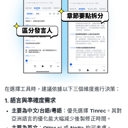
在選擇工具時，建議依據以下三個維度進行決策：
1. 語言與準確度需求
主要為中文/台語/粵語
：優先選擇
Tinrec
。其對
亞洲語言的優化能大幅減少後製修正時間。
主要為英文
：
Otter.ai
或
Notta
均可考慮。