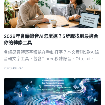
2026年會議錄音AI怎麼選？5步驟找到最適合
你的轉錄工具
會議錄音轉逐字稿還在手動打字？本文實測5款AI錄
音轉文字工具，包含Tinrec秒聽錄音、Otter.ai、
Notta、SeaMeet、Notion AI與Google免費方案，
2026-08-07
從功能、價格到適用場景一次整理，幫你選出最適合
的會議記錄幫手。