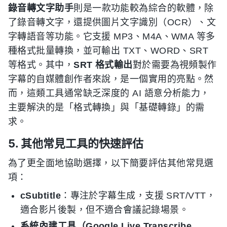
錄音轉文字助手
則是一款功能較為綜合的軟體，除
了錄音轉文字，還提供圖片文字識別（OCR）、文
字轉語音等功能。它支援 MP3、M4A、WMA 等多
種格式批量轉換，並可輸出 TXT、WORD、SRT
等格式。其中，
SRT 格式輸出
對於需要為視頻製作
字幕的自媒體創作者來說，是一個實用的亮點。然
而，這類工具通常缺乏深度的 AI 語意分析能力，
主要解決的是「格式轉換」與「基礎轉錄」的需
求。
5. 其他常見工具的快速評估
為了更全面地協助選擇，以下簡要評估其他常見選
項：
cSubtitle
：專注於字幕生成，支援 SRT/VTT，
適合影片後製，但不適合會議記錄場景。
系統內建工具（Google Live Transcribe,