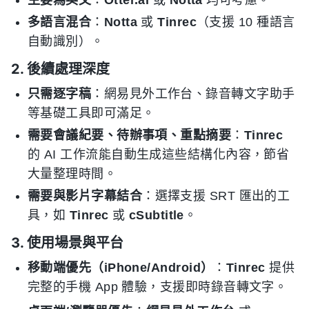
多語言混合
：
Notta
或
Tinrec
（支援 10 種語言
自動識別）。
2. 後續處理深度
只需逐字稿
：網易見外工作台、錄音轉文字助手
等基礎工具即可滿足。
需要會議紀要、待辦事項、重點摘要
：
Tinrec
的 AI 工作流能自動生成這些結構化內容，節省
大量整理時間。
需要與影片字幕結合
：選擇支援 SRT 匯出的工
具，如
Tinrec
或
cSubtitle
。
3. 使用場景與平台
移動端優先（iPhone/Android）
：
Tinrec
提供
完整的手機 App 體驗，支援即時錄音轉文字。