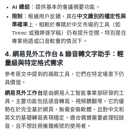
AI 總結
：提供基本的會議摘要功能。
限制
：根據用戶反饋，其在
中文識別的穩定性與
準確率
上，相較於專精於中文市場的工具（如
Tinrec 或雅婷逐字稿）仍有提升空間，特別是在
專業術語或口音較重的情況下。
4. 網易見外工作台 & 錄音轉文字助手：輕
量級與特定格式需求
參考原文中提到的兩款工具，它們在特定場景下仍
具價值。
網易見外工作台
是由網易人工智能事業部研發的工
具，主要功能包括語音轉寫、視頻聽翻等。它的優
勢在於完全基於網頁，無需安裝軟體，且對中文和
英文的基礎轉寫表現穩定。適合偶爾需要處理短錄
音、且不想註冊複雜帳號的使用者。