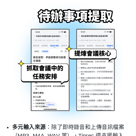
多元輸入來源
：除了即時錄音和上傳音訊檔案
（MP3, M4A, WAV 等），Tinrec 還支援輸入