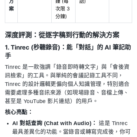
方
鐘 (每
語)
案
次限 3
分鐘)
深度評測：從逐字稿到行動的解決方案
1. Tinrec (秒聽錄音)：能「對話」的 AI 筆記助
手
Tinrec 是一款強調「錄音即時轉文字」與「會後資
訊檢索」的工具。與單純的會議記錄工具不同，
Tinrec 的設計邏輯更偏向個人知識管理，特別適合
需要處理多種音訊來源（如現場錄音、音檔上傳、
甚至是 YouTube 影片連結）的用戶。
核心亮點：
AI 對話查詢 (Chat with Audio)：
這是 Tinrec
最具差異化的功能。當錄音或轉寫完成後，你可