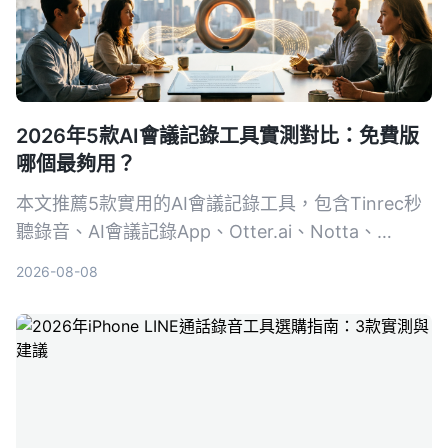
2026年5款AI會議記錄工具實測對比：免費版
哪個最夠用？
本文推薦5款實用的AI會議記錄工具，包含Tinrec秒
聽錄音、AI會議記錄App、Otter.ai、Notta、
PLAUD Note，比較免費方案、功能與適用場景，幫
2026-08-08
助你找到最適合的會議紀錄助手。