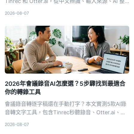
Tinrec 和 Otter.ai，從中文辨識、輸入來源、AI 整
理、價格彈性到跨平台體驗深度比較，直接告訴你哪
2026-08-07
款更適合課後複習與筆記整理。
2026年會議錄音AI怎麼選？5步驟找到最適合
你的轉錄工具
會議錄音轉逐字稿還在手動打字？本文實測5款AI錄
音轉文字工具，包含Tinrec秒聽錄音、Otter.ai、
Notta、SeaMeet、Notion AI與Google免費方案，
2026-08-07
從功能、價格到適用場景一次整理，幫你選出最適合