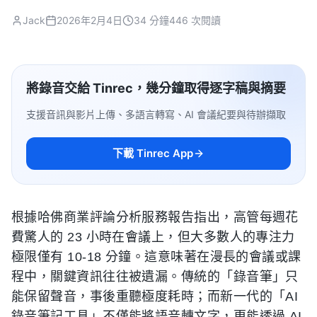
Jack
2026年2月4日
34 分鐘
446 次閱讀
將錄音交給 Tinrec，幾分鐘取得逐字稿與摘要
支援音訊與影片上傳、多語言轉寫、AI 會議紀要與待辦擷取
下載 Tinrec App
根據哈佛商業評論分析服務報告指出，高管每週花
費驚人的 23 小時在會議上，但大多數人的專注力
極限僅有 10-18 分鐘。這意味著在漫長的會議或課
程中，關鍵資訊往往被遺漏。傳統的「錄音筆」只
能保留聲音，事後重聽極度耗時；而新一代的「AI
錄音筆記工具」不僅能將語音轉文字，更能透過 AI