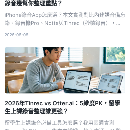
錄音邊幫你整理重點？
iPhone錄音App怎麼選？本文實測對比內建語音備忘
錄、錄音機Pro、Notta與Tinrec（秒聽錄音），從
錄音品質、轉寫準確度、AI摘要、跨平台到價格完整
2026-08-08
分析，告訴你哪一款最省時省力。
2026年Tinrec vs Otter.ai：5維度PK，留學
生上課錄音整理誰更強？
留學生上課錄音必備工具怎麼選？我用兩週實測