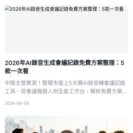
的會議記錄幫手，再也不怕漏掉關鍵決策。
2026年AI錄音生成會議記錄免費方案整理：5
款一次看
中階主管實測！整理市面上5大類AI錄音轉會議記錄
工具，從會議機器人到全能工作台，解析免費方案與
選購重點，並以Tinrec為例，教你如何用錄音自動生
2026-08-08
成會議紀錄，省下50%整理時間。