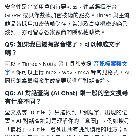
安全性是企業用戶的首要考量。建議選擇符合
GDPR 或具備數據加密技術的服務。Tinrec 與主流
競品皆採用加密傳輸儲存，若涉及高度機密的商業
談判，亦可留意各家廠商的隱私權政策。
Q5: 如果我已經有錄音檔了，可以轉成文字
嗎？
可以。Tinrec、Notta 等工具都支援
音訊檔案轉文
字
。你可以上傳 mp3、wav、m4a 等常見格式，AI
同樣能為舊檔案生成摘要與進行對話查詢。
Q6: AI 對話查詢 (AI Chat) 跟一般的全文搜尋
有什麼不同？
全文搜尋（Ctrl+F）只能找到「關鍵字」出現的位
置。AI 對話查詢則是理解你的「意圖」。例如搜尋
「價格」，Ctrl+F 會列出所有提到價格的地方；AI