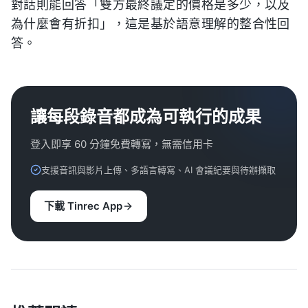
對話則能回答「雙方最終議定的價格是多少，以及
為什麼會有折扣」，這是基於語意理解的整合性回
答。
讓每段錄音都成為可執行的成果
登入即享 60 分鐘免費轉寫，無需信用卡
支援音訊與影片上傳、多語言轉寫、AI 會議紀要與待辦擷取
下載 Tinrec App