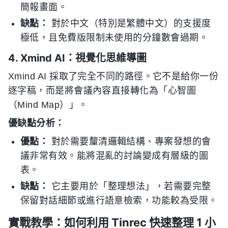
簡報畫面。
缺點：
對於中文（特別是繁體中文）的支援度
極低，且免費版限制未使用的分鐘數會過期。
4. Xmind AI：視覺化思維導圖
Xmind AI 採取了完全不同的路徑。它不是給你一份
逐字稿，而是將會議內容直接轉化為「心智圖
（Mind Map）」。
優缺點分析：
優點：
對於需要釐清邏輯結構、專案發想的會
議非常有效。能將混亂的討論變成有層級的圖
表。
缺點：
它主要用於「整理想法」，若需要完整
保留對話細節或進行語意檢索，功能較為受限。
實戰教學：如何利用 Tinrec 快速整理 1 小