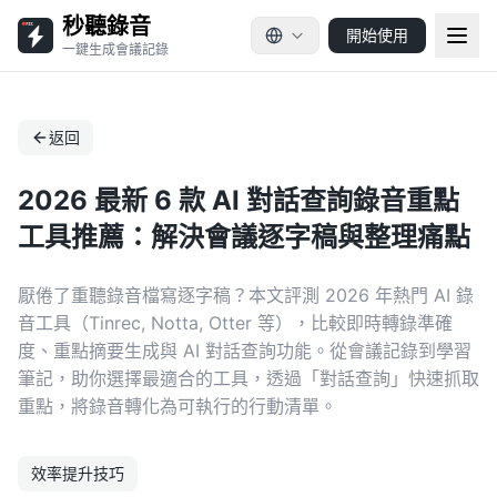
秒聽錄音
開始使用
一鍵生成會議記錄
返回
2026 最新 6 款 AI 對話查詢錄音重點
工具推薦：解決會議逐字稿與整理痛點
厭倦了重聽錄音檔寫逐字稿？本文評測 2026 年熱門 AI 錄
音工具（Tinrec, Notta, Otter 等），比較即時轉錄準確
度、重點摘要生成與 AI 對話查詢功能。從會議記錄到學習
筆記，助你選擇最適合的工具，透過「對話查詢」快速抓取
重點，將錄音轉化為可執行的行動清單。
效率提升技巧