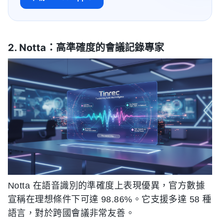
2. Notta：高準確度的會議記錄專家
Notta 在語音識別的準確度上表現優異，官方數據
宣稱在理想條件下可達 98.86%。它支援多達 58 種
語言，對於跨國會議非常友善。