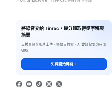
QING
2026年6月15日
32 分鐘
114 次閱讀
將錄音交給 Tinrec，幾分鐘取得逐字稿與
摘要
支援音訊與影片上傳、多語言轉寫、AI 會議紀要與待辦
擷取
免費開始轉寫