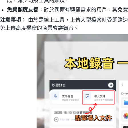
成，減少切換工具的麻煩。
免費額度友善
：對於偶爾有轉寫需求的用戶，其免
注意事項：
由於是線上工具，上傳大型檔案時受網路速
免上傳高度機密的商業會議錄音。