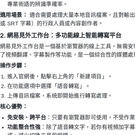
專業術語的辨識準確率。
適用場景：
適合需要處理大量本地音訊檔案，且對輸出格
或 SRT 字幕）的行政人員或內容創作者。
2. 網易見外工作台：多功能線上智能轉寫平台
網易見外工作台是一個基於瀏覽器的線上工具，無需安
了視頻翻譯、字幕製作等功能，是一個綜合性的媒體處
操作步驟：
進入官網後，點擊右上角的「新建項目」。
在功能選項中選擇「語音轉寫」。
上傳音訊檔案，系統即開始進行轉寫處理。
核心優勢：
免安裝、跨平台
：只要有瀏覽器即可使用，不受作
功能整合性強
：除了語音轉文字，若你有視頻加字