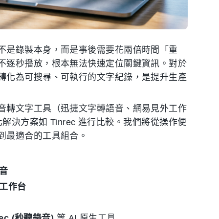
不是錄製本身，而是事後需要花兩倍時間「重
不逐秒播放，根本無法快速定位關鍵資訊。對於
轉化為可搜尋、可執行的文字紀錄，是提升生產
音轉文字工具（迅捷文字轉語音、網易見外工作
決方案如 Tinrec 進行比較。我們將從操作便
到最適合的工具組合。
音
工作台
rec (秒聽錄音)
等 AI 原生工具