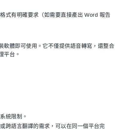
式有明確要求（如需要直接產出 Word 報告
裝軟體即可使用。它不僅提供語音轉寫，還整合
理平台。
業系統限制。
幕或跨語言翻譯的需求，可以在同一個平台完