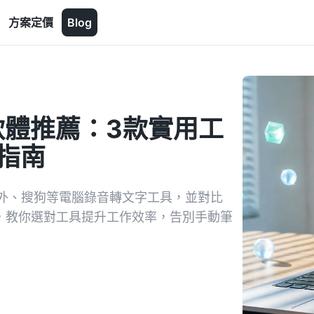
方案定價
Blog
軟體推薦：3款實用工
擇指南
外、搜狗等電腦錄音轉文字工具，並對比
時轉寫，教你選對工具提升工作效率，告別手動筆