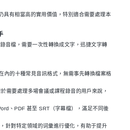
仍具有相當高的實用價值，特別適合需要處理本
手
 格式錄音檔，需要一次性轉換成文字，迅捷文字轉
E 等在內的十種常見音訊格式，無需事先轉換檔案格
，對於需要處理多場會議或課程錄音的用戶來說，
ord、PDF 甚至 SRT（字幕檔），滿足不同後
式，針對特定領域的词彙進行優化，有助于提升