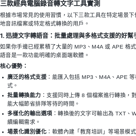
三款經典電腦錄音轉文字工具實測
根據市場常見的使用習慣，以下三款工具在特定場景下
地音訊檔案或特定格式轉換的用戶。
1. 迅捷文字轉語音：批量處理與多格式支援的好幫
如果你手邊已經累積了大量的 MP3、M4A 或 APE
語音是一款功能明確的桌面端軟體。
核心優勢：
廣泛的格式支援
：能匯入包括 MP3、M4A、AP
式。
批量轉換能力
：支援同時上傳 8 個檔案進行轉換
能大幅節省排隊等待的時間。
多樣化的輸出選項
：轉換後的文字可輸出為 TXT、W
續編輯需求。
場景化識別優化
：軟體內建「教育培訓」等場景模