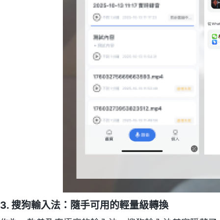
3. 搜狗輸入法：隨手可用的輕量級轉換