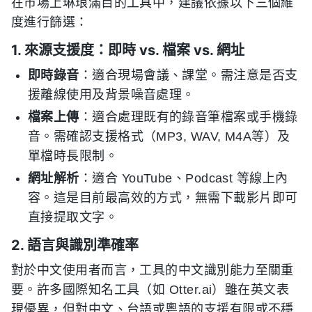
在市場上琳琅滿目的工具中，建議依據以下三個維
度進行篩選：
1. 來源支援度：即時 vs. 檔案 vs. 網址
即時錄音
：適合現場會議、課堂。需注意是否支
援離線使用及背景噪音處理。
檔案上傳
：適合處理既有的錄音筆檔案或手機錄
音。需確認支援格式（MP3, WAV, M4A等）及
單檔時長限制。
網址解析
：適合 YouTube、Podcast 等線上內
容。這是目前最高效的方式，無需下載影片即可
直接提取文字。
2. 語言與識別準確率
對於中文使用者而言，工具的中文識別能力至關重
要。許多國際知名工具（如 Otter.ai）雖在英文表
現優異，但對中文、台語或粵語的支援有限或不穩