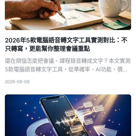
2026年5款電腦語音轉文字工具實測對比：不
只轉寫，更能幫你整理會議重點
還在煩惱怎麼把會議、課程錄音轉成文字？本文實測
5款電腦語音轉文字工具，從準確率、AI功能、價格
到跨平台支援完整比較，告訴你哪一款最適合整理中
2026-08-08
文內容，讓錄音不再只是一堆音檔。