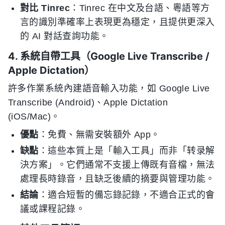
對比 Tinrec
：Tinrec 在中文及台語、粵語等方
言的識別準確率上表現更為穩定，且提供更深入
的 AI 對話查詢功能。
4. 系統自帶工具（Google Live Transcribe /
Apple Dictation）
許多作業系統內建語音輸入功能，如 Google Live
Transcribe (Android)、Apple Dictation
(iOS/Mac)。
優點
：免費、無需安裝額外 App。
缺點
：這些本質上是「輸入工具」而非「转录解
決方案」。它們通常不支援上傳既有音檔，無法
處理長時錄音，且缺乏後續的摘要與管理功能。
結論
：適合短暫的備忘錄記錄，不適合正式的會
議或課程記錄。