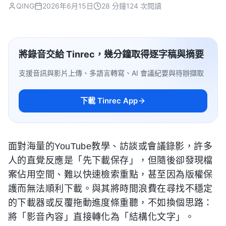
QING
2026年6月15日
28 分鐘
124 次閱讀
將錄音交給 Tinrec，幾分鐘取得逐字稿與摘要
支援音訊與影片上傳、多語言轉寫、AI 會議紀要與待辦擷取
下載 Tinrec App
面對海量的YouTube教學、訪談或會議錄影，許多
人的直覺反應是「先下載保存」，但隨後卻發現檔
案佔用空間、難以快速檢索重點，甚至因為版權保
護而無法順利下載。與其將時間浪費在尋找不穩定
的下載器或反覆拖動進度條重聽，不如換個思路：
將「影音內容」直接轉化為「結構化文字」。