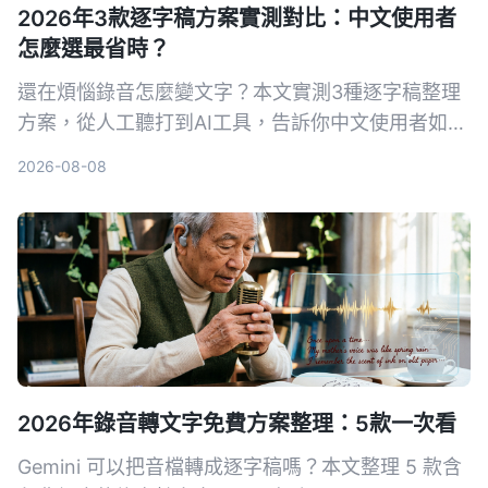
2026年3款逐字稿方案實測對比：中文使用者
怎麼選最省時？
還在煩惱錄音怎麼變文字？本文實測3種逐字稿整理
方案，從人工聽打到AI工具，告訴你中文使用者如何
選最省時。Tinrec秒听录音不只轉文字，更幫你摘
2026-08-08
要、提取待辦、問答查詢，讓逐字稿真的能用。
2026年錄音轉文字免費方案整理：5款一次看
Gemini 可以把音檔轉成逐字稿嗎？本文整理 5 款含