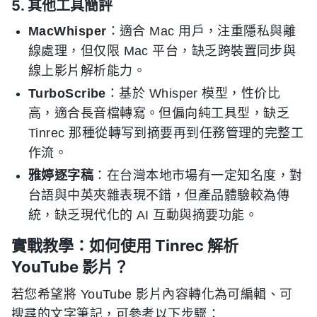
5. 其他工具簡評
MacWhisper
：適合 Mac 用戶，注重隱私與離
線處理，但仅限 Mac 平台，缺乏跨裝置同步與
線上影片解析能力。
TurboScribe
：基於 Whisper 模型，性价比
高，適合長音檔轉寫。但偏向純工具型，缺乏
Tinrec 那種從轉写到摘要再到任務管理的完整工
作流。
雅婷逐字稿
：在台灣本地市場有一定知名度，對
台語與中英夾雜表現不錯，但產品體驗較為傳
統，缺乏現代化的 AI 互動與摘要功能。
實戰教學：如何使用 Tinrec 解析
YouTube 影片？
若您希望將 YouTube 影片內容轉化為可編輯、可
搜尋的文字筆記，可參考以下步驟：