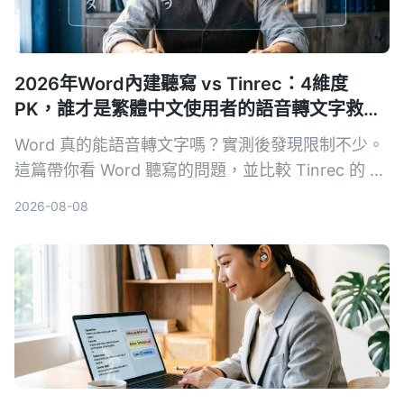
2026年Word內建聽寫 vs Tinrec：4維度
PK，誰才是繁體中文使用者的語音轉文字救
星？
Word 真的能語音轉文字嗎？實測後發現限制不少。
這篇帶你看 Word 聽寫的問題，並比較 Tinrec 的 AI
整理能力，看完就知道該選哪一個。
2026-08-08