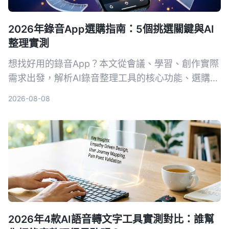
2026年錄音App選購指南：5個挑選關鍵與AI
整理實測
想找好用的錄音App？本文從會議、學習、創作實際
需求出發，解析AI錄音整理工具的核心功能、選購要
點，並以Tinrec秒聽錄音為例，展示如何把錄音變成
2026-08-08
可行動的知識。
2026年4款AI語音轉文字工具實測對比：誰幫