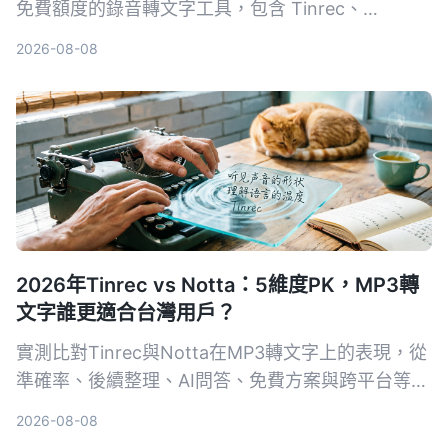
免費額度的錄音轉文字工具，包含 Tinrec、
Gemini、NotebookLM、Otter.ai、Notta，從即時
2026-08-08
轉寫、AI 摘要到完整逐字稿匯出，幫你找到最適合
的解決方案。
2026年Tinrec vs Notta：5維度PK，MP3轉
文字誰更適合台灣用戶？
實測比對Tinrec與Notta在MP3轉文字上的表現，從
準確率、後續整理、AI問答、免費方案與跨平台等5
個維度深入分析，幫你找到最適合的線上語音轉文字
2026-08-08
工具。