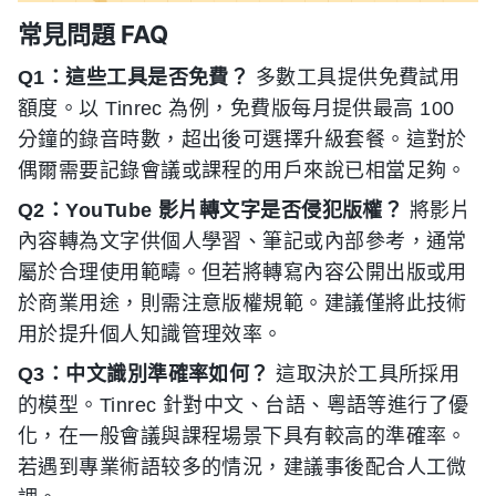
常見問題 FAQ
Q1：這些工具是否免費？
多數工具提供免費試用
額度。以 Tinrec 為例，免費版每月提供最高 100
分鐘的錄音時數，超出後可選擇升級套餐。這對於
偶爾需要記錄會議或課程的用戶來說已相當足夠。
Q2：YouTube 影片轉文字是否侵犯版權？
將影片
內容轉為文字供個人學習、筆記或內部參考，通常
屬於合理使用範疇。但若將轉寫內容公開出版或用
於商業用途，則需注意版權規範。建議僅將此技術
用於提升個人知識管理效率。
Q3：中文識別準確率如何？
這取決於工具所採用
的模型。Tinrec 針對中文、台語、粵語等進行了優
化，在一般會議與課程場景下具有較高的準確率。
若遇到專業術語较多的情況，建議事後配合人工微