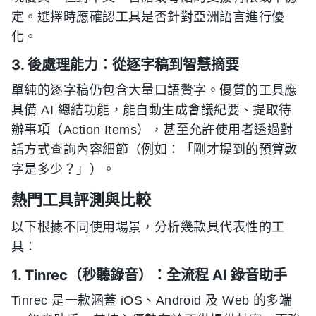
定。選擇時應確認工具是否針對亞洲語言進行優
化。
3. 後處理能力：從逐字稿到智慧摘要
單純的逐字稿仍包含大量口語贅字。優質的工具應
具備 AI 總結功能，能自動生成會議紀要、提取待
辦事項（Action Items），甚至允許使用者透過對
話方式查詢內容細節（例如：「剛才提到的預算數
字是多少？」）。
熱門工具評測與比較
以下根據不同使用場景，分析幾款具代表性的工
具：
1. Tinrec（秒聽錄音）：全流程 AI 錄音助手
Tinrec 是一款涵蓋 iOS、Android 及 Web 的多端