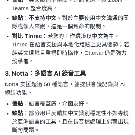
優點
：英文識別率極高，介面簡潔，與 Zoom、
Teams 整合度高。
缺點
：
不支持中文
。對於主要使用中文溝通的團
隊或個人來說，這是一個致命的限制。
對比 Tinrec
：若您的工作環境以中文為主，
Tinrec 在語言支援與本地化體驗上更具優勢；若
純英文環境且重視即時協作，Otter.ai 仍是強力
競爭者。
3. Notta：多語言 AI 錄音工具
Notta 支援超過 50 種語言，並提供會議記錄與 AI
總結功能。
優點
：語言覆蓋廣，介面友好。
缺點
：部分用戶反饋其中文識別穩定性不如專精
於亞洲語言的工具，且在長音檔處理上偶爾出現
斷句問題。