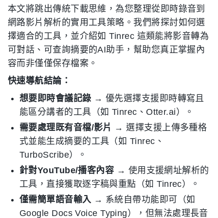
本文將跳出傳統下載思維，為您整理從即時錄音到
網路影片解析的實用工具策略。我們將探討如何選
擇適合的工具，並介紹如 Tinrec 這類能將影音轉為
可對話、可查詢摘要的AI助手，幫助您真正掌握內
容而非僅僅保存檔案。
快速導航結論：
想要即時會議記錄
→ 優先選擇支援即時轉寫且
能區分講者的工具（如 Tinrec、Otter.ai）。
需要處理既有音檔/影片
→ 選擇支援上傳多種格
式並能生成摘要的工具（如 Tinrec、
TurboScribe）。
針對YouTube/播客內容
→ 使用支援網址解析的
工具，直接獲取逐字稿與重點（如 Tinrec）。
僅需簡單語音輸入
→ 系統自帶功能即可（如
Google Docs Voice Typing），但無法處理長音