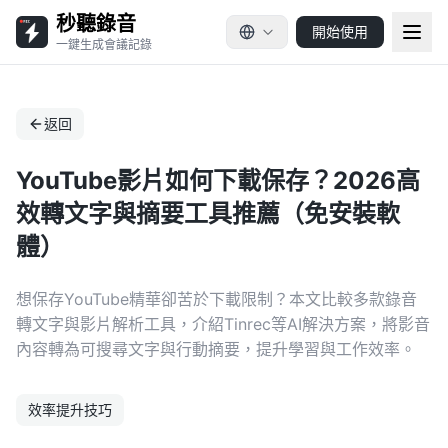
秒聽錄音
開始使用
一鍵生成會議記錄
返回
YouTube影片如何下載保存？2026高
效轉文字與摘要工具推薦（免安裝軟
體）
想保存YouTube精華卻苦於下載限制？本文比較多款錄音
轉文字與影片解析工具，介紹Tinrec等AI解決方案，將影音
內容轉為可搜尋文字與行動摘要，提升學習與工作效率。
效率提升技巧