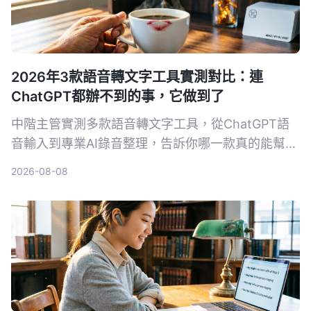
2026年3款語音轉文字工具實測對比：連
ChatGPT都辦不到的事，它做到了
中階主管實測多款語音轉文字工具，從ChatGPT語
音輸入到專業AI錄音整理，告訴你哪一款真的能幫你
省下每天一小時的會議記錄時間，還能把所有音檔變
2026-08-08
成可搜尋、可整理的知識庫。