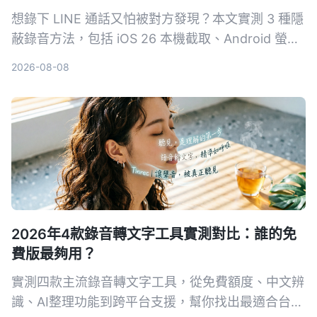
想錄下 LINE 通話又怕被對方發現？本文實測 3 種隱
蔽錄音方法，包括 iOS 26 本機截取、Android 螢幕
錄影，並教你如何用 Tinrec 秒聽錄音自動轉逐字
2026-08-08
稿、摘要與待辦，讓錄音真正變成可用資料。
2026年4款錄音轉文字工具實測對比：誰的免
費版最夠用？
實測四款主流錄音轉文字工具，從免費額度、中文辨
識、AI整理功能到跨平台支援，幫你找出最適合台灣