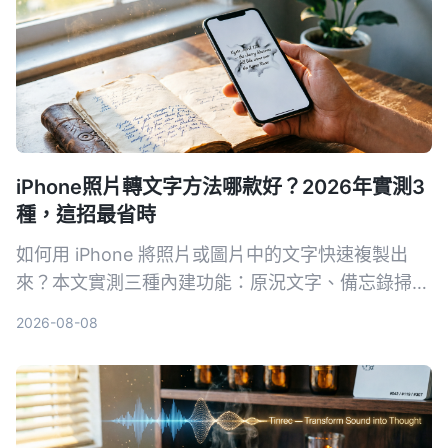
iPhone照片轉文字方法哪款好？2026年實測3
種，這招最省時
如何用 iPhone 將照片或圖片中的文字快速複製出
來？本文實測三種內建功能：原況文字、備忘錄掃描
文字、相機即時辨識，並分享哪一個方法在真實場景
2026-08-08
中最省時好用。