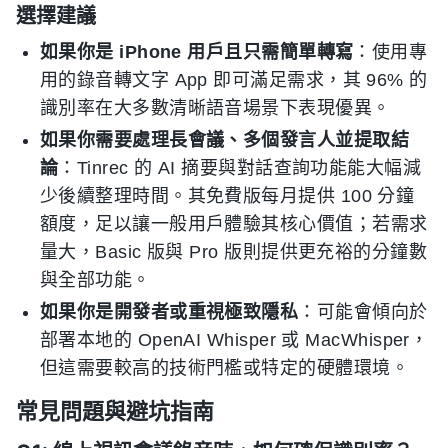
選擇建議
如果你是 iPhone 用戶且只需簡單轉寫
：使用專
用的錄音轉文字 App 即可滿足需求，其 96% 的
識別率在大多數清晰語音場景下表現優異。
如果你需要處理長會議、多個發言人並提取結
論
：Tinrec 的 AI 摘要與對話查詢功能能大幅減
少後續整理時間。其免費版每月提供 100 分鐘
額度，足以讓一般用戶體驗其核心價值；若需求
量大，Basic 版與 Pro 版則提供更充裕的分鐘數
與全部功能。
如果你是開發者或重視極致隱私
：可能會傾向於
部署本地的 OpenAI Whisper 或 MacWhisper，
但這需要較高的技術門檻或特定的硬體環境。
常見問題與避坑指南