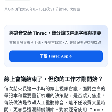
QING
2026年6月15日
31 分鐘
146 次閱讀
將錄音交給 Tinrec，幾分鐘取得逐字稿與摘要
支援音訊與影片上傳、多語言轉寫、AI 會議紀要與待辦擷取
下載 Tinrec App
線上會議結束了，但你的工作才剛開始？
每次結束長達一小時的線上視訊會議，面對空白的
筆記本和需要重新梳理的決策點，是否感到焦慮？
傳統做法是依賴人工重聽錄音，這不僅浪費大量時
間，更容易遺漏關鍵細節。對於經常使用 iPhone