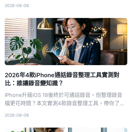
使用者的選擇。
2026-08-08
2026年4款iPhone通話錄音整理工具實測對
比：誰讓錄音變知識？
iPhone升級iOS 18後終於可通話錄音，但整理錄音
檔更花時間？本文實測4款錄音整理工具，帶你了解
如何用AI把錄音變成可搜尋、可摘要的知識，讓會議
2026-08-08
記錄不再頭痛。