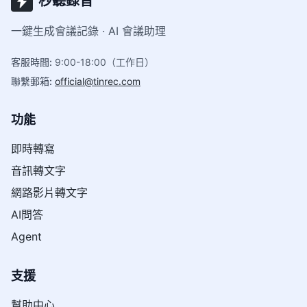
秒聽錄音
一鍵生成會議記錄 · AI 會議助理
客服時間
:
9:00-18:00（工作日）
聯繫郵箱
:
official@tinrec.com
功能
即時轉寫
音訊轉文字
網路影片轉文字
AI問答
Agent
支援
幫助中心