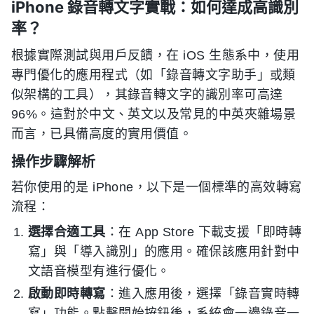
iPhone 錄音轉文字實戰：如何達成高識別
率？
根據實際測試與用戶反饋，在 iOS 生態系中，使用
專門優化的應用程式（如「錄音轉文字助手」或類
似架構的工具），其錄音轉文字的識別率可高達
96%。這對於中文、英文以及常見的中英夾雜場景
而言，已具備高度的實用價值。
操作步驟解析
若你使用的是 iPhone，以下是一個標準的高效轉寫
流程：
選擇合適工具
：在 App Store 下載支援「即時轉
寫」與「導入識別」的應用。確保該應用針對中
文語音模型有進行優化。
啟動即時轉寫
：進入應用後，選擇「錄音實時轉
寫」功能。點擊開始按鈕後，系統會一邊錄音一