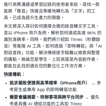
進行商務溝通或學習記錄的使用者來說，尋找一款
能將「聲音」快速且準確地轉化為「文字」的工
具，已成為提升生產力的剛需。
本文將深入探討如何選擇合適的錄音轉文字工具，
並以 iPhone 用戶為例，解析如何達成高達 96% 的
識別准确率。同時，我們將介紹如 Tinrec（秒聽錄
音）等進階 AI 工具，如何透過「即時轉寫」與「AI
對話查詢」功能，解決傳統逐字稿難以檢索與整理
的痛點。無論您是學生、上班族還是內容創作者，
都能在此找到適合您的數位化工作流方案。
快速導航：
追求極致便捷與高準確率（iPhone用戶）
→ 參
考原生或專用 App 的即時轉寫功能
需要會議摘要、待辦事項與跨平台同步
→ 優先
考慮具備 AI 總結功能的工具如 Tinrec