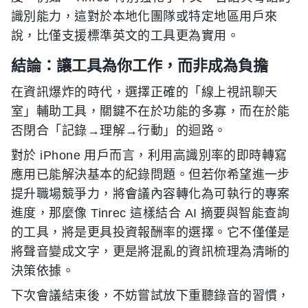
識別能力，這對於本地化團隊或特定地區用戶來
說，比僅支援標準英文的工具更為實用。
結論：讓工具為你工作，而非成為負擔
在資訊爆炸的時代，選擇正確的「線上視訊聊天
室」輔助工具，關鍵不在於功能的多寡，而在於能
否閉合「記錄→理解→行動」的迴路。
對於 iPhone 用戶而言，利用高識別率的即時轉寫
應用已能解決基本的紀錄問題。但若你希望進一步
提升職場競爭力，將會議內容轉化為可執行的專案
進度，那麼像 Tinrec 這樣結合 AI 摘要與智能查詢
的工具，將是更具投資報酬率的選擇。它不僅僅是
將聲音變成文字，更是將混亂的資訊梳理為清晰的
決策依據。
下次會議結束後，不妨嘗試放下重聽錄音的習慣，