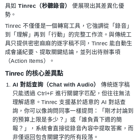
具如
Tinrec（秒聽錄音）
便展現出其差異化優
勢。
Tinrec 不僅僅是一個轉寫工具，它強調從「錄音」
到「理解」再到「行動」的完整工作流。與傳統工
具只提供密密麻麻的逐字稿不同，Tinrec 能自動生
成會議紀要、提取關鍵結論，並列出待辦事項
（Action Items）。
Tinrec 的核心差異點
AI 對話查詢（Chat with Audio）
傳統逐字稿
只能透過 Ctrl+F 進行關鍵字匹配，但往往無法
理解語意。Tinrec 支援基於語意的 AI 對話查
詢，你可以像詢問同事一樣提問：「剛才討論到
的預算上限是多少？」或「誰負責下週的簡
報？」，系統會直接從錄音內容中提取答案，而
非僅返回包含關鍵字的所有段落。