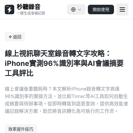
秒聽錄音
開始使用
一鍵生成會議記錄
返回
線上視訊聊天室錄音轉文字攻略：
iPhone實測96%識別率與AI會議摘要
工具評比
線上會議後重聽耗時？本文解析iPhone錄音轉文字高達
96%識別率的實操方法，並比較Tinrec等AI工具如何自動生
成摘要與待辦事項。從即時轉寫到語意查詢，提供高效能會
議記錄解決方案，助您將音訊轉化為可執行的工作流。
效率提升技巧