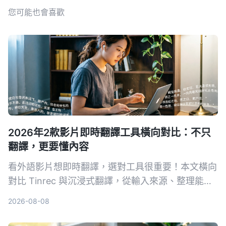
您可能也會喜歡
2026年2款影片即時翻譯工具橫向對比：不只
翻譯，更要懂內容
看外語影片想即時翻譯，選對工具很重要！本文橫向
對比 Tinrec 與沉浸式翻譯，從輸入來源、整理能力
到中文支援，完整解析哪款更適合你。
2026-08-08