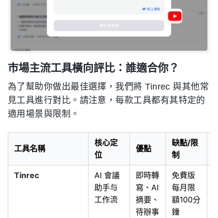
市場主流工具橫向評比：誰適合你？
為了幫助你做出最佳選擇，我們將 Tinrec 與其他常
見工具進行對比。請注意，每款工具都有其特定的
適用場景與限制。
核心定
缺點/限
工具名稱
優點
位
制
Tinrec
AI 會議
即時轉
免費版
助手与
寫、AI
每月限
工作流
摘要、
額100分
待辦事
鐘