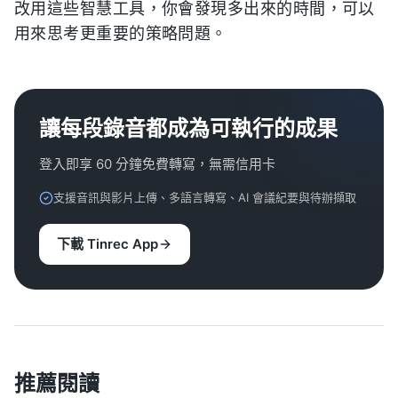
改用這些智慧工具，你會發現多出來的時間，可以
用來思考更重要的策略問題。
讓每段錄音都成為可執行的成果
登入即享 60 分鐘免費轉寫，無需信用卡
支援音訊與影片上傳、多語言轉寫、AI 會議紀要與待辦擷取
下載 Tinrec App
推薦閱讀