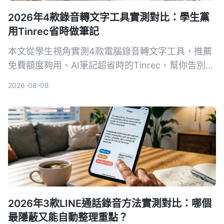
2026年4款錄音轉文字工具實測對比：學生黨
用Tinrec省時做筆記
本文從學生視角實測4款電腦錄音轉文字工具，推薦
免費額度夠用、AI筆記超省時的Tinrec，幫你告別手
抄筆記地獄。
2026-08-08
2026年3款LINE通話錄音方法實測對比：哪個
最隱蔽又能自動整理重點？