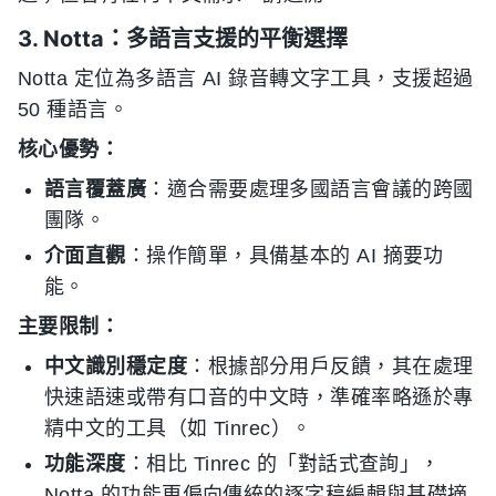
3. Notta：多語言支援的平衡選擇
Notta 定位為多語言 AI 錄音轉文字工具，支援超過
50 種語言。
核心優勢：
語言覆蓋廣
：適合需要處理多國語言會議的跨國
團隊。
介面直觀
：操作簡單，具備基本的 AI 摘要功
能。
主要限制：
中文識別穩定度
：根據部分用戶反饋，其在處理
快速語速或帶有口音的中文時，準確率略遜於專
精中文的工具（如 Tinrec）。
功能深度
：相比 Tinrec 的「對話式查詢」，
Notta 的功能更偏向傳統的逐字稿編輯與基礎摘