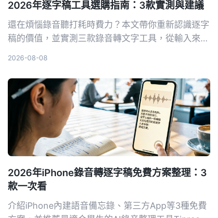
2026年逐字稿工具選購指南：3款實測與建議
還在煩惱錄音聽打耗時費力？本文帶你重新認識逐字
稿的價值，並實測三款錄音轉文字工具，從輸入來
源、AI 整理能力到中文體驗，幫你找到真正能提升
2026-08-08
生產力的數位工作夥伴。
2026年iPhone錄音轉逐字稿免費方案整理：3
款一次看
介紹iPhone內建語音備忘錄、第三方App等3種免費