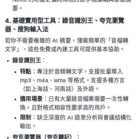
要。
4. 基礎實用型工具：錄音識別王、夸克瀏覽
器、搜狗輸入法
若你不需要複雜的 AI 摘要，僅需簡單的「音檔轉
文字」，這些免費或內建工具可提供基本協助。
錄音識別王
：
特點
：專注於音頻轉文字，支援批量導入
mp3、m4a、wma 等格式。支援多種方言
（如上海話、河南話）及外語。
適用場景
：已有大量錄音檔案需要一次性轉
換，且對格式相容性要求高的用戶。
限制
：缺乏深度的 AI 語意分析與會議結構化
輸出。
夸克瀏覽器（夸克聽記）
：