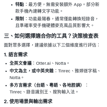
特點
：最方便，無需安裝額外 App。部分新
款手機內建轉文字功能。
限制
：功能最陽春，通常僅能轉換短錄音，
且準確率受手機硬體麥克風品質影響大。
三、如何選擇適合你的工具？決策檢查表
面對眾多選擇，建議依據以下三個維度進行評估：
1. 語言需求
全英文會議
：Otter.ai、Notta。
中文為主，或中英夾雜
：Tinrec、雅婷逐字稿、
Notta。
多方言需求（台語、粵語、各地腔調）
：
Tinrec、錄音識別王、搜狗輸入法。
2. 使用場景與輸出需求