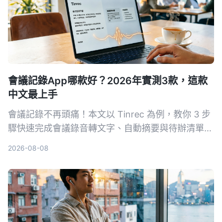
會議記錄App哪款好？2026年實測3款，這款
中文最上手
會議記錄不再頭痛！本文以 Tinrec 為例，教你 3 步
驟快速完成會議錄音轉文字、自動摘要與待辦清單，
同時實測 3 款工具，告訴你哪一款最適合中文會議
2026-08-08
與多來源音視頻整理。