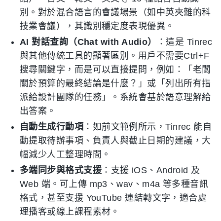
別。對於混合語言的會議場景（如中英夾雜的科
技業會議），其識別穩定度表現優異。
AI 對話查詢（Chat with Audio）
：這是 Tinrec
與其他傳統工具的顯著區別。用戶不需要Ctrl+F
搜尋關鍵字，而是可以直接提問，例如：「老闆
關於預算的最終結論是什麼？」或「列出所有指
派給設計團隊的任務」。系統會基於語意理解給
出答案。
自動生成行動項
：如前文範例所示，Tinrec 能自
動提取待辦事項、負責人與截止日期的建議，大
幅減少人工整理時間。
多端同步與格式支援
：支援 iOS、Android 及
Web 端。可上傳 mp3、wav、m4a 等多種音訊
格式，甚至支援 YouTube 連結轉文字，適合處
理播客或線上課程素材。