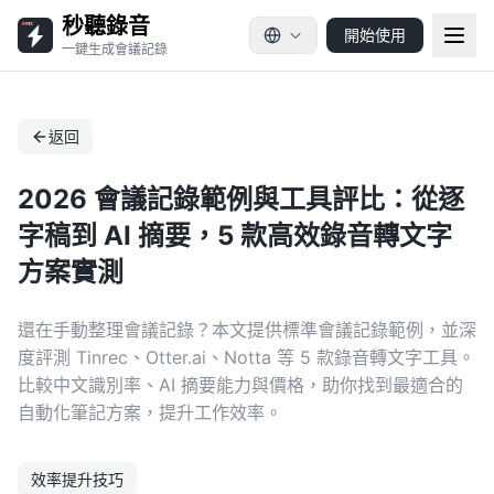
秒聽錄音
開始使用
一鍵生成會議記錄
返回
2026 會議記錄範例與工具評比：從逐
字稿到 AI 摘要，5 款高效錄音轉文字
方案實測
還在手動整理會議記錄？本文提供標準會議記錄範例，並深
度評測 Tinrec、Otter.ai、Notta 等 5 款錄音轉文字工具。
比較中文識別率、AI 摘要能力與價格，助你找到最適合的
自動化筆記方案，提升工作效率。
效率提升技巧