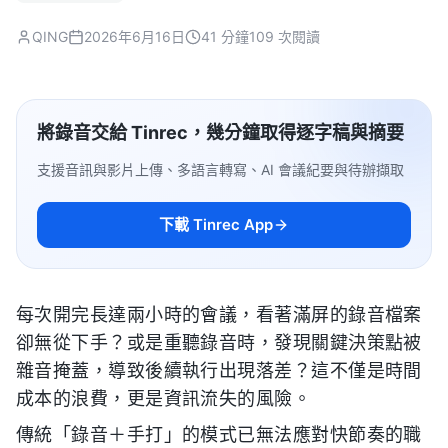
QING
2026年6月16日
41 分鐘
109 次閱讀
將錄音交給 Tinrec，幾分鐘取得逐字稿與摘要
支援音訊與影片上傳、多語言轉寫、AI 會議紀要與待辦擷取
下載 Tinrec App
每次開完長達兩小時的會議，看著滿屏的錄音檔案
卻無從下手？或是重聽錄音時，發現關鍵決策點被
雜音掩蓋，導致後續執行出現落差？這不僅是時間
成本的浪費，更是資訊流失的風險。
傳統「錄音＋手打」的模式已無法應對快節奏的職