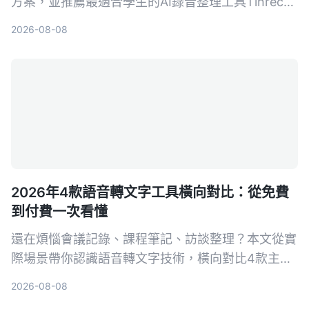
方案，並推薦最適合學生的AI錄音整理工具Tinrec，
幫你省時省力，上課、開會錄音輕鬆轉文字。
2026-08-08
2026年4款語音轉文字工具橫向對比：從免費
到付費一次看懂
還在煩惱會議記錄、課程筆記、訪談整理？本文從實
際場景帶你認識語音轉文字技術，橫向對比4款主流
工具，並告訴你如何選擇最適合自己的方案。
2026-08-08