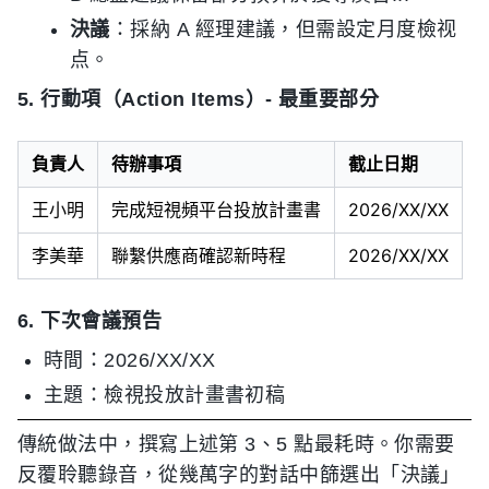
決議
：採納 A 經理建議，但需設定月度檢视
点。
5. 行動項（Action Items）- 最重要部分
負責人
待辦事項
截止日期
王小明
完成短視頻平台投放計畫書
2026/XX/XX
李美華
聯繫供應商確認新時程
2026/XX/XX
6. 下次會議預告
時間：2026/XX/XX
主題：檢視投放計畫書初稿
傳統做法中，撰寫上述第 3、5 點最耗時。你需要
反覆聆聽錄音，從幾萬字的對話中篩選出「決議」