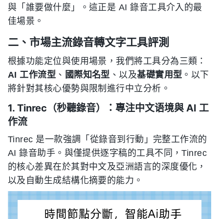
與「誰要做什麼」。這正是 AI 錄音工具介入的最
佳場景。
二、市場主流錄音轉文字工具評測
根據功能定位與使用場景，我們將工具分為三類：
AI 工作流型
、
國際知名型
、以及
基礎實用型
。以下
將針對其核心優勢與限制進行中立分析。
1. Tinrec（秒聽錄音）：專注中文语境與 AI 工
作流
Tinrec 是一款強調「從錄音到行動」完整工作流的
AI 錄音助手。與僅提供逐字稿的工具不同，Tinrec
的核心差異在於其對中文及亞洲語言的深度優化，
以及自動生成結構化摘要的能力。