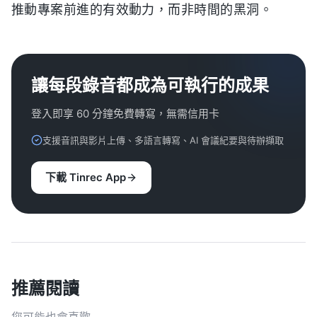
推動專案前進的有效動力，而非時間的黑洞。
讓每段錄音都成為可執行的成果
登入即享 60 分鐘免費轉寫，無需信用卡
支援音訊與影片上傳、多語言轉寫、AI 會議紀要與待辦擷取
下載 Tinrec App
推薦閱讀
您可能也會喜歡