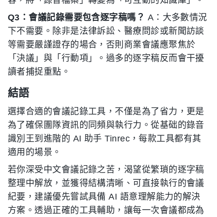
Q3：會議記錄需要包含逐字稿嗎？
A：大多數情況
下不需要。除非是法律訴訟、醫療問診或新聞訪談
等需要嚴謹證存的場合，否則商業會議應聚焦於
「決議」與「行動項」。過多的逐字稿反而會干擾
讀者捕捉重點。
結語
選擇合適的會議記錄工具，不僅是為了省力，更是
為了確保團隊資訊的同頻與執行力。從基础的錄音
識別王到進階的 AI 助手 Tinrec，每款工具都有其
適用的場景。
若你深受中文會議記錄之苦，渴望從繁瑣的逐字稿
整理中解放，並獲得結構清晰、可直接執行的會議
紀要，建議優先嘗試具備 AI 語意理解能力的解決
方案。透過正確的工具輔助，讓每一次會議都成為