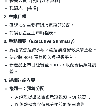
參與人員
：[列出姓名與職位]
記錄人
：[姓名]
2. 會議目標
確認 Q3 主要行銷渠道預算分配。
討論新產品上市時程表。
3. 重點摘要（Executive Summary）
此處不應是流水帳，而是濃縮後的決策重點。
決定將 40% 預算投入短視頻平台。
新產品上市日延後至 10/15，以配合供應鏈調
整。
4. 詳細討論內容
議題一：預算分配
A 經理提出數據顯示短視頻 ROI 較高...
B 總監建議保留部分預算於搜尋廣告...