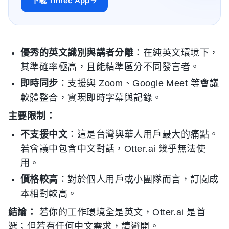
下載 Tinrec App
優秀的英文識別與講者分離
：在純英文環境下，
其準確率極高，且能精準區分不同發言者。
即時同步
：支援與 Zoom、Google Meet 等會議
軟體整合，實現即時字幕與記錄。
主要限制：
不支援中文
：這是台灣與華人用戶最大的痛點。
若會議中包含中文對話，Otter.ai 幾乎無法使
用。
價格較高
：對於個人用戶或小團隊而言，訂閱成
本相對較高。
結論：
若你的工作環境全是英文，Otter.ai 是首
選；但若有任何中文需求，請避開。