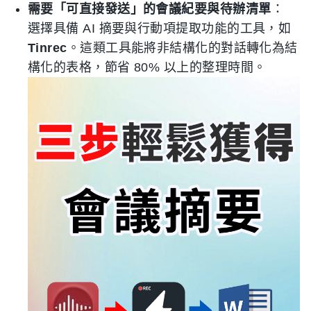
需要「可直接發送」的會議紀要與待辦清單
：
選擇具備 AI 摘要與行動項提取功能的工具，如
Tinrec
。這類工具能將非結構化的對話轉化為結
構化的表格，節省 80% 以上的整理時間。