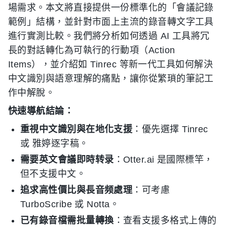
場需求。本文將直接提供一份標準化的「會議記錄
範例」結構，並針對市面上主流的錄音轉文字工具
進行實測比較。我們將分析如何透過 AI 工具將冗
長的對話轉化為可執行的行動項（Action
Items），並介紹如 Tinrec 等新一代工具如何解決
中文識別與語意理解的痛點，讓你從繁瑣的筆記工
作中解脫。
快速導航結論：
重視中文識別與在地化支援
：優先選擇 Tinrec
或 雅婷逐字稿。
需要英文會議即時转录
：Otter.ai 是國際標竿，
但不支援中文。
追求高性價比與長音频處理
：可考慮
TurboScribe 或 Notta。
已有錄音檔需批量轉換
：查看支援多格式上傳的