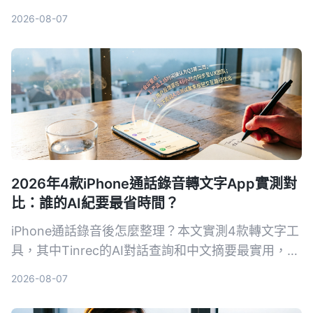
Notta、Otter.ai三款錄音轉文字App，從準確率、AI
2026-08-07
摘要、問答功能到價格，幫你找到最適合的錄音整理
方案。
2026年4款iPhone通話錄音轉文字App實測對
比：誰的AI紀要最省時間？
iPhone通話錄音後怎麼整理？本文實測4款轉文字工
具，其中Tinrec的AI對話查詢和中文摘要最實用，適
合需要快速產出會議紀錄的你。
2026-08-07