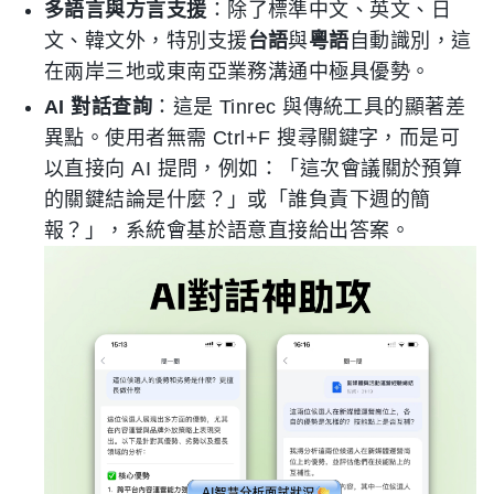
多語言與方言支援
：除了標準中文、英文、日
文、韓文外，特別支援
台語
與
粵語
自動識別，這
在兩岸三地或東南亞業務溝通中極具優勢。
AI 對話查詢
：這是 Tinrec 與傳統工具的顯著差
異點。使用者無需 Ctrl+F 搜尋關鍵字，而是可
以直接向 AI 提問，例如：「這次會議關於預算
的關鍵結論是什麼？」或「誰負責下週的簡
報？」，系統會基於語意直接給出答案。