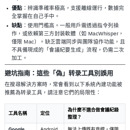
優點
：辨識準確率極高，支援離線運行，數據完
全掌握在自己手中。
缺點
：使用門檻高。一般用戶需透過指令列操
作，或依賴第三方封装軟體（如 MacWhisper，
僅限 Mac）。缺乏雲端同步與團隊協作功能，且
不具備現成的「會議紀要生成」流程，仍需二次
加工。
避坑指南：這些「偽」转录工具別誤用
在搜尋解決方案時，常會看到以下系統內建功能被
推薦為转录工具，請注意它們的局限性：
為什麼不適合做會議紀錄
工具名稱
定位
整理？
Google
Android
無法上傳既有音檔，僅限