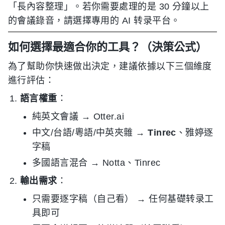
「長內容整理」。若你需要處理的是 30 分鐘以上
的會議錄音，請選擇專用的 AI 转录平台。
如何選擇最適合你的工具？（決策公式）
為了幫助你快速做出決定，建議依據以下三個維度
進行評估：
語言權重
：
純英文會議 → Otter.ai
中文/台語/粵語/中英夾雜 →
Tinrec
、雅婷逐
字稿
多國語言混合 → Notta、Tinrec
輸出需求
：
只需要逐字稿（自己看） → 任何基礎转录工
具即可