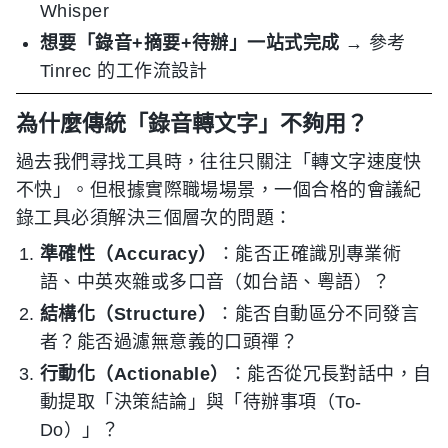
Whisper
想要「錄音+摘要+待辦」一站式完成
→ 參考
Tinrec 的工作流設計
為什麼傳統「錄音轉文字」不夠用？
過去我們尋找工具時，往往只關注「轉文字速度快
不快」。但根據實際職場場景，一個合格的會議紀
錄工具必須解決三個層次的問題：
準確性（Accuracy）
：能否正確識別專業術
語、中英夾雜或多口音（如台語、粵語）？
結構化（Structure）
：能否自動區分不同發言
者？能否過濾無意義的口頭禪？
行動化（Actionable）
：能否從冗長對話中，自
動提取「決策結論」與「待辦事項（To-
Do）」？