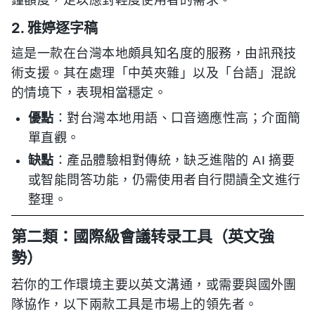
2. 雅婷逐字稿
這是一款在台灣本地頗具知名度的服務，由訊飛技
術支援。其在處理「中英夾雜」以及「台語」混說
的情境下，表現相當穩定。
優點
：對台灣本地用語、口音適應性高；介面簡
單直觀。
缺點
：產品體驗相對傳統，缺乏進階的 AI 摘要
或智能問答功能，仍需使用者自行閱讀全文進行
整理。
第二類：國際級會議转录工具（英文強
勢）
若你的工作環境主要以英文溝通，或需要與國外團
隊協作，以下兩款工具是市場上的領先者。