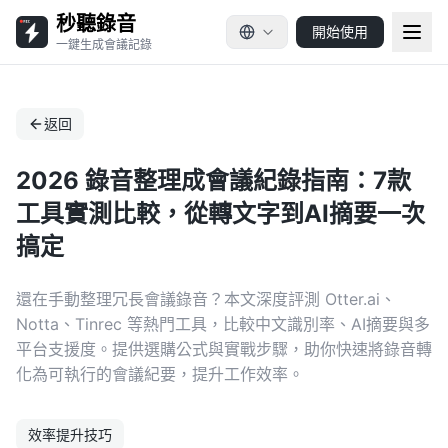
秒聽錄音
開始使用
一鍵生成會議記錄
返回
2026 錄音整理成會議紀錄指南：7款
工具實測比較，從轉文字到AI摘要一次
搞定
還在手動整理冗長會議錄音？本文深度評測 Otter.ai、
Notta、Tinrec 等熱門工具，比較中文識別率、AI摘要與多
平台支援度。提供選購公式與實戰步驟，助你快速將錄音轉
化為可執行的會議紀要，提升工作效率。
效率提升技巧