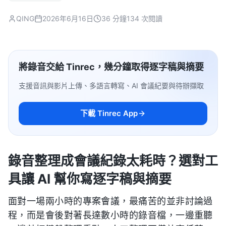
QING
2026年6月16日
36 分鐘
134 次閱讀
將錄音交給 Tinrec，幾分鐘取得逐字稿與摘要
支援音訊與影片上傳、多語言轉寫、AI 會議紀要與待辦擷取
下載 Tinrec App
錄音整理成會議紀錄太耗時？選對工
具讓 AI 幫你寫逐字稿與摘要
面對一場兩小時的專案會議，最痛苦的並非討論過
程，而是會後對著長達數小時的錄音檔，一邊重聽