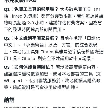
Q1：免費工具真的够用嗎？
大多數免費工具（包
括 Tinrec 免費版）都有分鐘數限制。若你每週會議
總時長超過 2-3 小時，建議評估付費方案，因為省
下的整理時間遠高於訂閱費用。
Q2：中文識別率哪家最強？
目前在處理「口語化
中文」、「專業術語」以及「方言」的綜合表現
上，本地化工具如 Tinrec 與雅婷逐字稿優於國際通
用工具。Otter.ai 則完全不建議用於中文場景。
Q3：如何保護會議隱私？
若涉及高度機密內容，
建議選擇標榜數據加密、或可本地部署的工具（如
Whisper）。使用雲端服務前，務必閱讀其隱私政
策，確認資料是否會被用於模型訓練。
結語