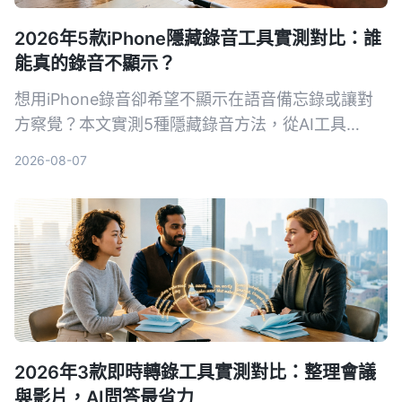
2026年5款iPhone隱藏錄音工具實測對比：誰
能真的錄音不顯示？
想用iPhone錄音卻希望不顯示在語音備忘錄或讓對
方察覺？本文實測5種隱藏錄音方法，從AI工具
Tinrec到系統捷徑，幫你找出最適合的方案。
2026-08-07
2026年3款即時轉錄工具實測對比：整理會議
與影片，AI問答最省力