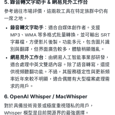
5. 錄音轉文字助手 & 網易見外工作台
參考過往市場評價，這兩款工具在特定族群中仍有
一席之地。
錄音轉文字助手
：適合自媒体創作者。支援
MP3、WMA 等多格式批量轉換，並可輸出 SRT
字幕檔，方便影片後製。功能多元，包含圖片識
別與翻譯，但界面廣告較多，體驗稍顯雜亂。
網易見外工作台
：由網易人工智能事業部研發，
適合處理中英文雙語內容。除了語音轉寫，還提
供視頻聽翻功能。不過，其服務穩定性與更新頻
率近年來較不明顯，適合偶爾有大型檔案處理需
求的用戶。
6. OpenAI Whisper / MacWhisper
對於具備技術背景或極度重視隱私的用戶，
Whisper 模型是目前開源界的最強選擇。