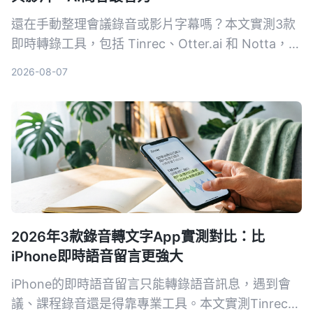
還在手動整理會議錄音或影片字幕嗎？本文實測3款
即時轉錄工具，包括 Tinrec、Otter.ai 和 Notta，從
準確度、AI 功能到價格完整比較，幫你找到最適合
2026-08-07
的語音轉文字解決方案。
2026年3款錄音轉文字App實測對比：比
iPhone即時語音留言更強大
iPhone的即時語音留言只能轉錄語音訊息，遇到會
議、課程錄音還是得靠專業工具。本文實測Tinrec、