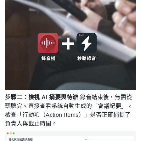
步驟二：檢視 AI 摘要與待辦
錄音結束後，無需從
頭聽完。直接查看系統自動生成的「會議紀要」。
檢查「行動項（Action Items）」是否正確捕捉了
負責人與截止時間。