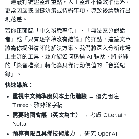
一邊敲打鍵盤整理重點。人工整理不僅效率低落，
更常因漏聽關鍵決策或待辦事項，導致後續執行出
現落差。
若你正面臨「中文辨識率低」、「無法區分說話
者」或「只有逐字稿沒有結論」的痛點，這篇文章
將為你提供清晰的解決方案。我們將深入分析市場
上主流的工具，並介紹如何透過 AI 輔助，將單純
的「錄音檔案」轉化為具備行動價值的「會議紀
錄」。
快速導航：
重視中文精準度與本土化體驗
→ 優先關注
Tinrec、雅婷逐字稿
需要跨國會議（英文為主）
→ 考慮 Otter.ai、
Notta
預算有限且具備技術能力
→ 研究 OpenAI