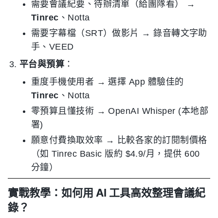
需要會議紀要、待辦清單（給團隊看） →
Tinrec
、Notta
需要字幕檔（SRT）做影片 → 錄音轉文字助
手、VEED
平台與預算
：
重度手機使用者 → 選擇 App 體驗佳的
Tinrec
、Notta
零預算且懂技術 → OpenAI Whisper (本地部
署)
願意付費換取效率 → 比較各家的訂閱制價格
（如 Tinrec Basic 版約 $4.9/月，提供 600
分鐘）
實戰教學：如何用 AI 工具高效整理會議紀
錄？