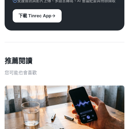
支援音訊與影片上傳、多語言轉寫、AI 會議紀要與待辦擷取
下載 Tinrec App
推薦閱讀
您可能也會喜歡