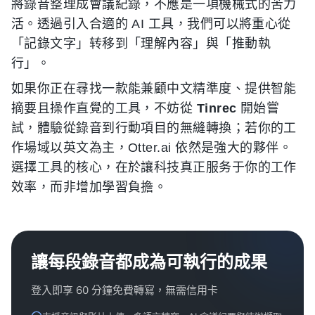
將錄音整理成會議紀錄，不應是一項機械式的苦力
活。透過引入合適的 AI 工具，我們可以將重心從
「記錄文字」转移到「理解內容」與「推動執
行」。
如果你正在尋找一款能兼顧中文精準度、提供智能
摘要且操作直覺的工具，不妨從
Tinrec
開始嘗
試，體驗從錄音到行動項目的無縫轉換；若你的工
作場域以英文為主，Otter.ai 依然是強大的夥伴。
選擇工具的核心，在於讓科技真正服务于你的工作
效率，而非增加學習負擔。
讓每段錄音都成為可執行的成果
登入即享 60 分鐘免費轉寫，無需信用卡