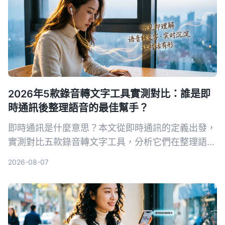
2026年5款錄音轉文字工具實測對比：誰是即
時通訊後整理語音的最佳幫手？
即時通訊是什麼意思？本文從即時通訊的定義出發，
實測對比五款錄音轉文字工具，分析它們在整理語音
訊息、會議記錄等方面的表現，幫你找到最適合的解
2026-08-07
決方案。