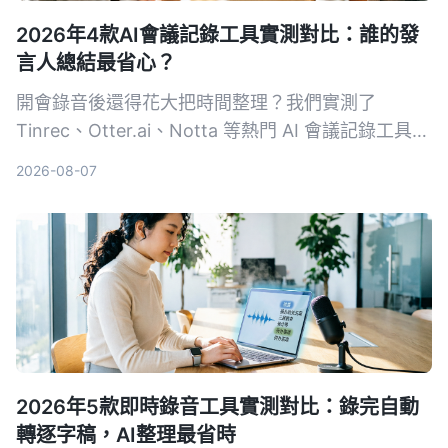
2026年4款AI會議記錄工具實測對比：誰的發
言人總結最省心？
開會錄音後還得花大把時間整理？我們實測了
Tinrec、Otter.ai、Notta 等熱門 AI 會議記錄工具，
從發言人總結、中文準確度、後續整理能力到價格方
2026-08-07
案完整比較，幫你找到最適合的那一款。
2026年5款即時錄音工具實測對比：錄完自動
轉逐字稿，AI整理最省時