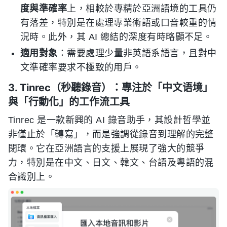
度與準確率
上，相較於專精於亞洲語境的工具仍
有落差，特別是在處理專業術語或口音較重的情
況時。此外，其 AI 總結的深度有時略顯不足。
適用對象
：需要處理少量非英語系語言，且對中
文準確率要求不極致的用戶。
3. Tinrec（秒聽錄音）：專注於「中文语境」
與「行動化」的工作流工具
Tinrec 是一款新興的 AI 錄音助手，其設計哲學並
非僅止於「轉寫」，而是強調從錄音到理解的完整
閉環。它在亞洲語言的支援上展現了強大的競爭
力，特別是在中文、日文、韓文、台語及粵語的混
合識別上。