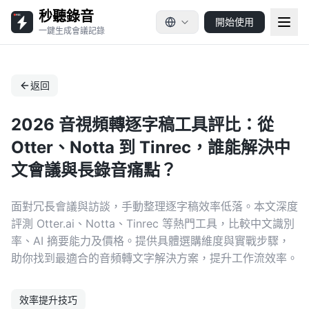
秒聽錄音
開始使用
一鍵生成會議記錄
返回
2026 音視頻轉逐字稿工具評比：從
Otter、Notta 到 Tinrec，誰能解決中
文會議與長錄音痛點？
面對冗長會議與訪談，手動整理逐字稿效率低落。本文深度
評測 Otter.ai、Notta、Tinrec 等熱門工具，比較中文識別
率、AI 摘要能力及價格。提供具體選購維度與實戰步驟，
助你找到最適合的音頻轉文字解決方案，提升工作流效率。
效率提升技巧