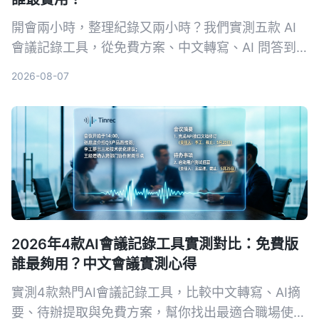
開會兩小時，整理紀錄又兩小時？我們實測五款 AI
會議記錄工具，從免費方案、中文轉寫、AI 問答到
跨平台支援，幫你挑出最適合上班族的選擇，再也不
2026-08-07
怕會議筆記做不完。
2026年4款AI會議記錄工具實測對比：免費版
誰最夠用？中文會議實測心得
實測4款熱門AI會議記錄工具，比較中文轉寫、AI摘
要、待辦提取與免費方案，幫你找出最適合職場使用