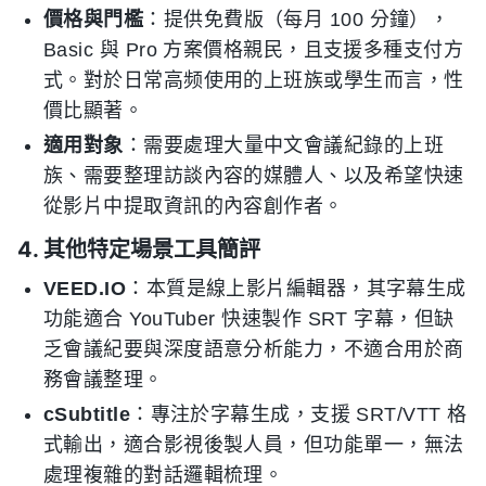
價格與門檻
：提供免費版（每月 100 分鐘），
Basic 與 Pro 方案價格親民，且支援多種支付方
式。對於日常高频使用的上班族或學生而言，性
價比顯著。
適用對象
：需要處理大量中文會議紀錄的上班
族、需要整理訪談內容的媒體人、以及希望快速
從影片中提取資訊的內容創作者。
4. 其他特定場景工具簡評
VEED.IO
：本質是線上影片編輯器，其字幕生成
功能適合 YouTuber 快速製作 SRT 字幕，但缺
乏會議紀要與深度語意分析能力，不適合用於商
務會議整理。
cSubtitle
：專注於字幕生成，支援 SRT/VTT 格
式輸出，適合影視後製人員，但功能單一，無法
處理複雜的對話邏輯梳理。