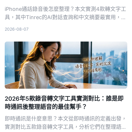
iPhone通話錄音後怎麼整理？本文實測4款轉文字工
具，其中Tinrec的AI對話查詢和中文摘要最實用，適
合需要快速產出會議紀錄的你。
2026-08-07
2026年5款錄音轉文字工具實測對比：誰是即
時通訊後整理語音的最佳幫手？
即時通訊是什麼意思？本文從即時通訊的定義出發，
實測對比五款錄音轉文字工具，分析它們在整理語音