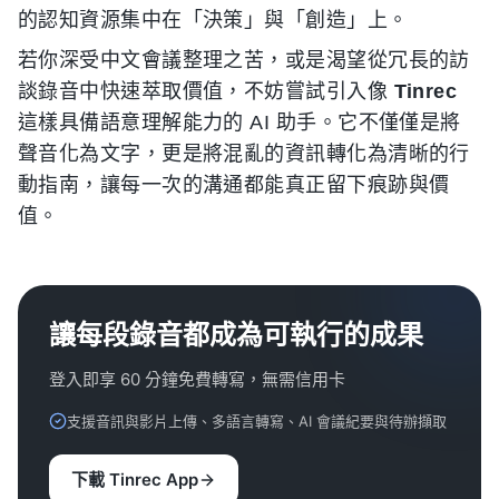
的認知資源集中在「決策」與「創造」上。
若你深受中文會議整理之苦，或是渴望從冗長的訪
談錄音中快速萃取價值，不妨嘗試引入像
Tinrec
這樣具備語意理解能力的 AI 助手。它不僅僅是將
聲音化為文字，更是將混亂的資訊轉化為清晰的行
動指南，讓每一次的溝通都能真正留下痕跡與價
值。
讓每段錄音都成為可執行的成果
登入即享 60 分鐘免費轉寫，無需信用卡
支援音訊與影片上傳、多語言轉寫、AI 會議紀要與待辦擷取
下載 Tinrec App