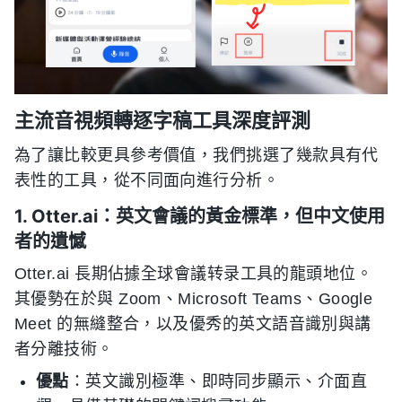
主流音視頻轉逐字稿工具深度評測
為了讓比較更具參考價值，我們挑選了幾款具有代
表性的工具，從不同面向進行分析。
1. Otter.ai：英文會議的黃金標準，但中文使用
者的遺憾
Otter.ai 長期佔據全球會議转录工具的龍頭地位。
其優勢在於與 Zoom、Microsoft Teams、Google
Meet 的無縫整合，以及優秀的英文語音識別與講
者分離技術。
優點
：英文識別極準、即時同步顯示、介面直