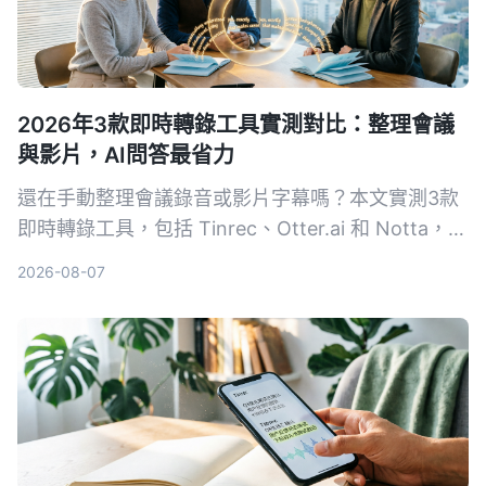
2026年3款即時轉錄工具實測對比：整理會議
與影片，AI問答最省力
還在手動整理會議錄音或影片字幕嗎？本文實測3款
即時轉錄工具，包括 Tinrec、Otter.ai 和 Notta，從
準確度、AI 功能到價格完整比較，幫你找到最適合
2026-08-07
的語音轉文字解決方案。