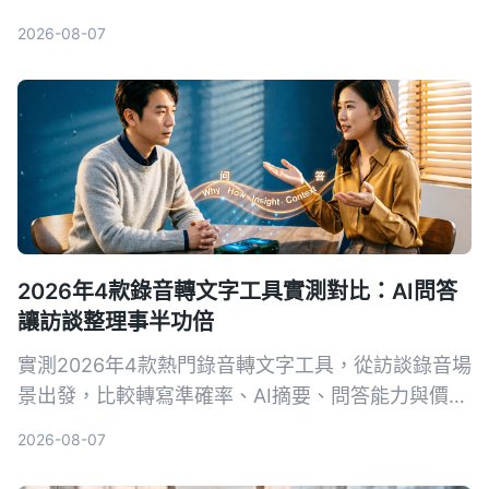
的選擇。
2026-08-07
2026年4款錄音轉文字工具實測對比：AI問答
讓訪談整理事半功倍
實測2026年4款熱門錄音轉文字工具，從訪談錄音場
景出發，比較轉寫準確率、AI摘要、問答能力與價
格，幫你選出最適合整理訪談逐字稿的工具。
2026-08-07