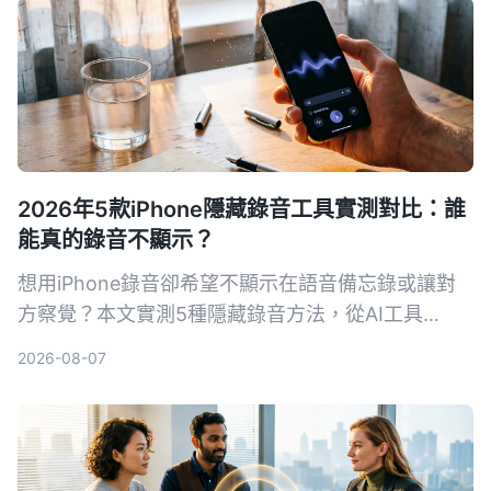
2026年5款iPhone隱藏錄音工具實測對比：誰
能真的錄音不顯示？
想用iPhone錄音卻希望不顯示在語音備忘錄或讓對
方察覺？本文實測5種隱藏錄音方法，從AI工具
Tinrec到系統捷徑，幫你找出最適合的方案。
2026-08-07