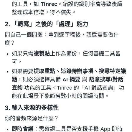
的工具，如
Tinrec
。錯誤的識別率會導致後續
整理成本倍增，得不償失。
2. 「轉寫」之後的「處理」能力
問自己一個問題：拿到逐字稿後，我還需要做什
麼？
如果只需
複製貼上
作為備份，任何基礎工具皆
可。
如果需要
提取重點、追蹤待辦事項、搜尋特定議
題
，則必須選擇具備
AI 摘要
與
語意搜尋/對話
查詢
功能的工具。Tinrec 的「AI 對話查詢」功
能在此場景下能節省數小時的閱讀時間。
3. 輸入來源的多樣性
你的音頻來源是什麼？
即時會議
：需確認工具是否支援手機 App 即時