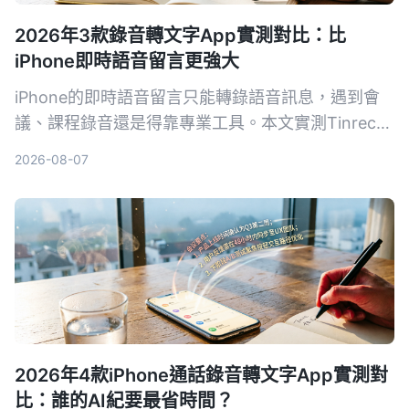
2026年3款錄音轉文字App實測對比：比
iPhone即時語音留言更強大
iPhone的即時語音留言只能轉錄語音訊息，遇到會
議、課程錄音還是得靠專業工具。本文實測Tinrec、
Notta、Otter.ai三款錄音轉文字App，從準確率、AI
2026-08-07
摘要、問答功能到價格，幫你找到最適合的錄音整理
方案。
2026年4款iPhone通話錄音轉文字App實測對
比：誰的AI紀要最省時間？