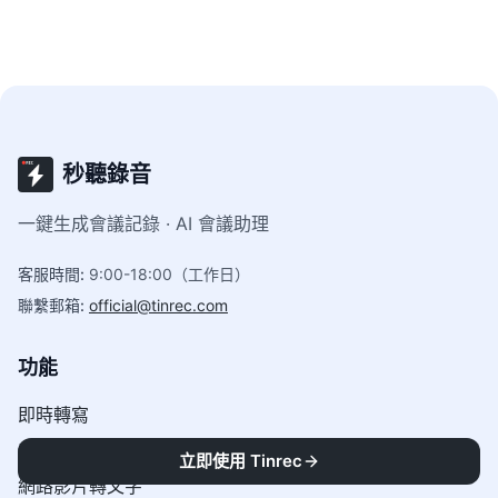
秒聽錄音
一鍵生成會議記錄 · AI 會議助理
客服時間
:
9:00-18:00（工作日）
聯繫郵箱
:
official@tinrec.com
功能
即時轉寫
音訊轉文字
立即使用 Tinrec
網路影片轉文字