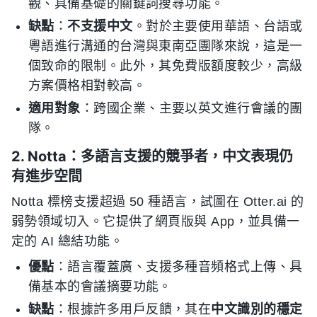
觀、具備基礎的關鍵詞搜尋功能。
缺點
：
不支援中文
。對於主要使用華語、台語或
粵語進行溝通的台灣與東南亞團隊來說，這是一
個致命的限制。此外，其免費版額度較少，高級
方案價格相對較高。
適用對象
：跨國企業、主要以英文進行會議的團
隊。
2. Notta：多語言支援的競爭者，中文表現仍
有進步空間
Notta 標榜支援超過 50 種語言，試圖在 Otter.ai 的
弱勢領域切入。它提供了網頁版與 App，並具備一
定的 AI 總結功能。
優點
：語言覆蓋廣、支援多種音頻格式上傳、具
備基本的會議摘要功能。
缺點
：根據許多用戶反饋，其在
中文識別的穩定