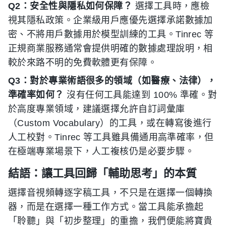
Q2：安全性與隱私如何保障？
選擇工具時，應檢
視其隱私政策。企業級用戶應優先選擇承諾數據加
密、不將用戶數據用於模型訓練的工具。Tinrec 等
正規商業服務通常會提供明確的數據處理說明，相
較於來路不明的免費軟體更有保障。
Q3：對於專業術語很多的領域（如醫療、法律），
準確率如何？
沒有任何工具能達到 100% 準確。對
於高度專業領域，建議選擇允許自訂詞彙庫
（Custom Vocabulary）的工具，或在轉寫後進行
人工校對。Tinrec 等工具雖具備通用高準確率，但
在極端專業場景下，人工複核仍是必要步驟。
結語：讓工具回歸「輔助思考」的本質
選擇音視頻轉逐字稿工具，不只是在選擇一個轉換
器，而是在選擇一種工作方式。當工具能承擔起
「聆聽」與「初步整理」的重擔，我們便能將寶貴