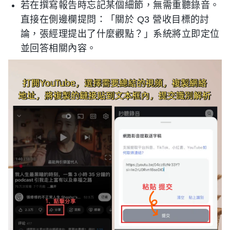
若在撰寫報告時忘記某個細節，無需重聽錄音。
直接在側邊欄提問：「關於 Q3 營收目標的討
論，張經理提出了什麼觀點？」系統將立即定位
並回答相關內容。