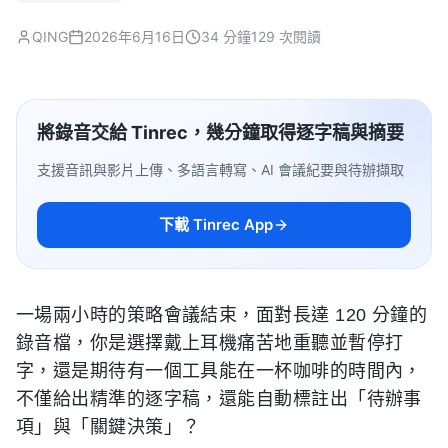
QING
2026年6月16日
34 分鐘
129 次閱讀
將錄音交給 Tinrec，幾分鐘取得逐字稿與摘要
支援音訊與影片上傳、多語言轉寫、AI 會議紀要與待辦擷取
下載 Tinrec App
一場兩小時的策略會議結束，面對長達 120 分鐘的
錄音檔，你是選擇戴上耳機痛苦地重聽並暫停打
字，還是期待有一個工具能在一杯咖啡的時間內，
不僅給出精準的逐字稿，還能自動標註出「待辦事
項」與「關鍵決策」？