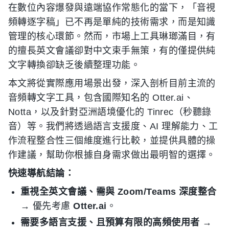
在數位內容爆發與遠端協作常態化的當下，「音視
頻轉逐字稿」已不再是單純的技術需求，而是知識
管理的核心環節。然而，市場上工具琳瑯滿目，有
的擅長英文會議卻對中文束手無策，有的僅提供純
文字轉換卻缺乏後續整理功能。
本文將從實際應用場景出發，深入剖析目前主流的
音頻轉文字工具，包含國際知名的 Otter.ai、
Notta，以及針對亞洲語境優化的 Tinrec（秒聽錄
音）等。我們將透過語言支援度、AI 理解能力、工
作流程整合性三個維度進行比較，並提供具體的操
作建議，幫助你根據自身需求做出最明智的選擇。
快速導航結論：
重視全英文會議、需與 Zoom/Teams 深度整合
→ 優先考慮
Otter.ai
。
需要多語言支援、且預算有限的高頻使用者
→