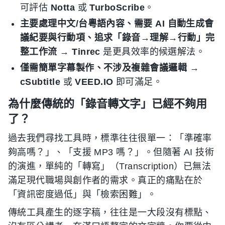
可評估
Notta
或
TurboScribe
。
主要處理中文/台粵語內容、需要 AI 自動生成會
議紀要與行動項、追求「錄音→理解→行動」完
整工作流
→
Tinrec
是更具效率的候選解法。
僅需簡單字幕製作、不涉及複雜會議邏輯
→
cSubtitle
或
VEED.IO
即可滿足。
為什麼傳統的「錄音轉文字」已經不夠用
了？
過去我們尋找工具時，標準往往很單一：「準確率
夠高嗎？」、「支援 MP3 嗎？」。但隨著 AI 技術
的演進，單純的「轉寫」（Transcription）已無法
滿足現代職場與創作者的需求。真正的痛點在於
「資訊密度過低」與「檢索困難」。
傳統工具產生的逐字稿，往往是一大段沒有標點、