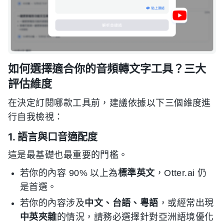
如何選擇適合你的音頻轉文字工具？三大
評估維度
在決定訂閱哪款工具前，建議依據以下三個維度進
行自我檢視：
1. 語言與口音適配度
這是最基礎也最重要的門檻。
若你的內容 90% 以上為
標準英文
，Otter.ai 仍
是首選。
若你的內容涉及
中文、台語、粵語
，或經常出現
中英夾雜
的情況，請務必選擇針對亞洲語境優化