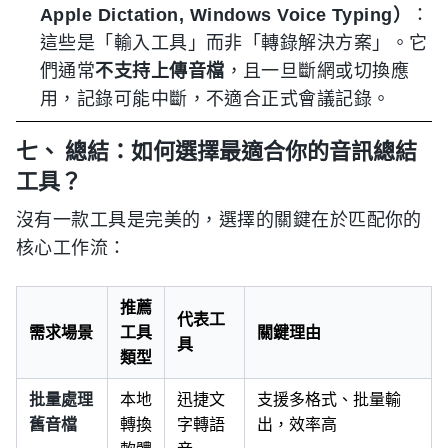
Apple Dictation, Windows Voice Typing）
：
這些是「輸入工具」而非「轉錄解決方案」。它
們通常
不支持上傳音檔
，且一旦斷網或切換應
用，記錄可能中斷，不適合正式會議記錄。
七、 總結：如何選擇最適合你的音訊總結
工具？
沒有一款工具是完美的，選擇的關鍵在於匹配你的
核心工作流：
推薦
代表工
需求場景
工具
關鍵理由
具
類型
批量處理
本地
迅捷文
支援多格式、批量輸
舊音檔
轉換
字轉語
出，效率高