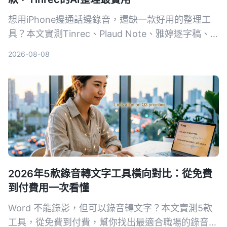
想用iPhone邊通話邊錄音，還缺一款好用的整理工
具？本文實測Tinrec、Plaud Note、雅婷逐字稿、
Otter.ai，從AI摘要、跨平台到中文準確度，幫你選
2026-08-08
出最適合的錄音轉文字App。
2026年5款錄音轉文字工具橫向對比：從免費
到付費用一次看懂
Word 不能錄影，但可以錄音轉文字？本文實測5款
工具，從免費到付費，幫你找出最適合職場的錄音轉