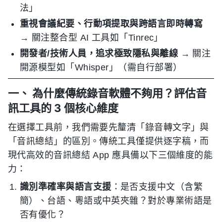
法」
重視會議紀要、行動項提取與跨語言即時轉寫
→ 關注整合型 AI 工具如「Tinrec」
開發者/技術人員，追求極致隱私與離線
→ 關注
開源模型如「Whisper」（需自行部署）
一、 為什麼傳統錄音軟體不夠用？評估音
訊工具的 3 個核心維度
在選擇工具前，我們需要先釐清「錄音轉文字」與
「音訊總結」的區別。傳統工具僅提供逐字稿，而
現代高效的音訊總結 App 應具備以下三個維度的能
力：
識別準確率與語言支援
：是否支援中文（含繁
簡）、台語、粵語或中英夾雜？對於專業術語是
否有優化？