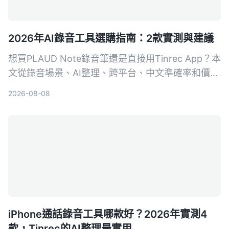
2026年AI錄音工具選購指南：2款實測與建議
想買PLAUD Note錄音筆還是直接用Tinrec App？本
文從錄音場景、AI整理、跨平台、中文準確率和價格
5個維度實測對比，幫你選出最適合的AI錄音工具。
2026-08-08
iPhone通話錄音工具哪款好？2026年實測4
款，Tinrec的AI整理最實用