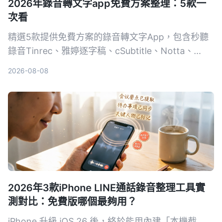
2026年錄音轉文字app免費方案整理：5款一
次看
精選5款提供免費方案的錄音轉文字App，包含秒聽
錄音Tinrec、雅婷逐字稿、cSubtitle、Notta、
Easemate AI，從完全免費到付費，一次比較功能、
2026-08-08
價格與適合對象，幫助你挑選最適合的工具。
2026年3款iPhone LINE通話錄音整理工具實
測對比：免費版哪個最夠用？
iPhone 升級 iOS 26 後，終於能用內建「本機截