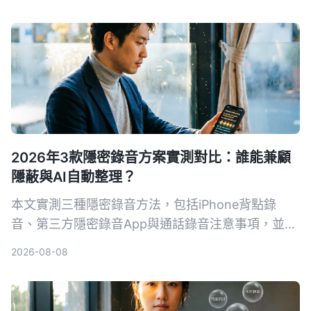
最適合的一鍵錄音方案。
2026年3款隱密錄音方案實測對比：誰能兼顧
隱蔽與AI自動整理？
本文實測三種隱密錄音方法，包括iPhone背點錄
音、第三方隱密錄音App與通話錄音注意事項，並推
薦用Tinrec秒听录音進行後續AI整理，將錄音轉為逐
2026-08-08
字稿、摘要與待辦，適合會議、採訪與重要對話備
份。