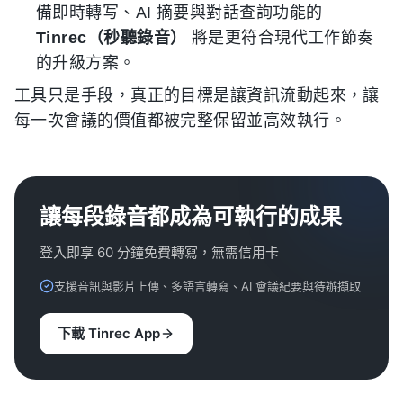
備即時轉写、AI 摘要與對話查詢功能的
Tinrec（秒聽錄音）
將是更符合現代工作節奏
的升級方案。
工具只是手段，真正的目標是讓資訊流動起來，讓
每一次會議的價值都被完整保留並高效執行。
讓每段錄音都成為可執行的成果
登入即享 60 分鐘免費轉寫，無需信用卡
支援音訊與影片上傳、多語言轉寫、AI 會議紀要與待辦擷取
下載 Tinrec App