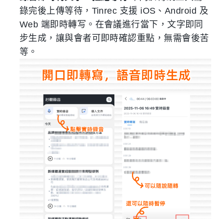
錄完後上傳等待，Tinrec 支援 iOS、Android 及
Web 端即時轉写。在會議進行當下，文字即同
步生成，讓與會者可即時確認重點，無需會後苦
等。