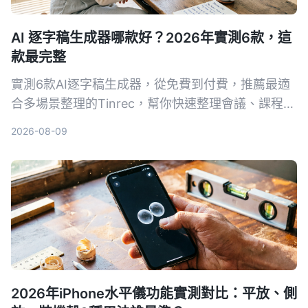
AI 逐字稿生成器哪款好？2026年實測6款，這
款最完整
實測6款AI逐字稿生成器，從免費到付費，推薦最適
合多場景整理的Tinrec，幫你快速整理會議、課程、
訪談錄音。
2026-08-09
2026年iPhone水平儀功能實測對比：平放、側