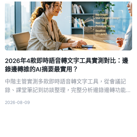
2026年4款即時語音轉文字工具實測對比：邊
錄邊轉誰的AI摘要最實用？
中階主管實測多款即時語音轉文字工具，從會議記
錄、課堂筆記到訪談整理，完整分析邊錄邊轉功能與
AI摘要實用性，最終推薦最適合職場人的選擇。
2026-08-09