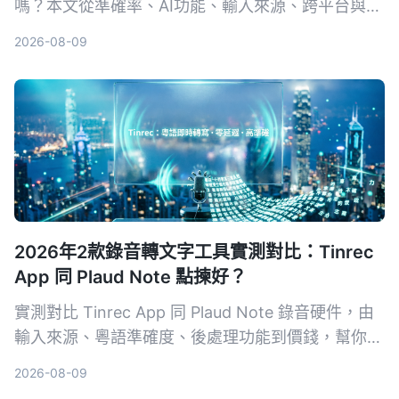
嗎？本文從準確率、AI功能、輸入來源、跨平台與數
據安全五大維度，實測對比Tinrec與Otter.ai。同時
2026-08-09
深入解析AES加密為何是保護錄音資料的關鍵，幫你
選出最適合且可靠的工具。
2026年2款錄音轉文字工具實測對比：Tinrec
App 同 Plaud Note 點揀好？
實測對比 Tinrec App 同 Plaud Note 錄音硬件，由
輸入來源、粵語準確度、後處理功能到價錢，幫你揀
出最適合香港用家嘅錄音轉文字工具。
2026-08-09