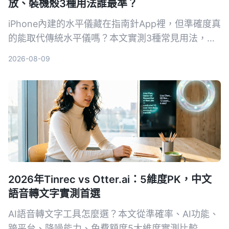
放、裝機殼3種用法誰最準？
iPhone內建的水平儀藏在指南針App裡，但準確度真
的能取代傳統水平儀嗎？本文實測3種常見用法，從
相機突起、保護殼影響到iOS 17新功能，告訴你什麼
2026-08-09
情況可以安心用，什麼時候還是該拿出專業工具。
2026年Tinrec vs Otter.ai：5維度PK，中文
語音轉文字實測首選
AI語音轉文字工具怎麼選？本文從準確率、AI功能、
跨平台、降噪能力、免費額度5大維度實測比較