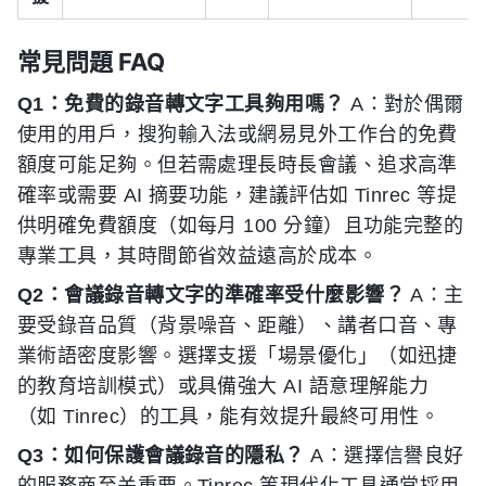
常見問題 FAQ
Q1：免費的錄音轉文字工具夠用嗎？
A：對於偶爾
使用的用戶，搜狗輸入法或網易見外工作台的免費
額度可能足夠。但若需處理長時長會議、追求高準
確率或需要 AI 摘要功能，建議評估如 Tinrec 等提
供明確免費額度（如每月 100 分鐘）且功能完整的
專業工具，其時間節省效益遠高於成本。
Q2：會議錄音轉文字的準確率受什麼影響？
A：主
要受錄音品質（背景噪音、距離）、講者口音、專
業術語密度影響。選擇支援「場景優化」（如迅捷
的教育培訓模式）或具備強大 AI 語意理解能力
（如 Tinrec）的工具，能有效提升最終可用性。
Q3：如何保護會議錄音的隱私？
A：選擇信譽良好
的服務商至关重要。Tinrec 等現代化工具通常採用