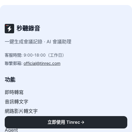
秒聽錄音
一鍵生成會議記錄 · AI 會議助理
客服時間
:
9:00-18:00（工作日）
聯繫郵箱
:
official@tinrec.com
功能
即時轉寫
音訊轉文字
網路影片轉文字
AI問答
立即使用 Tinrec
Agent