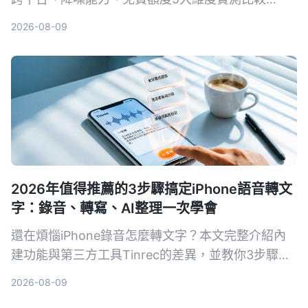
Tinrec與Otter.ai，並列出選購重點、避坑指南與場
2026-08-09
景推薦，幫你挑出最適合自己的工具。
2026年值得推薦的3步驟搞定iPhone語音轉文
字：錄音、轉寫、AI整理一次學會
還在煩惱iPhone錄音怎麼轉文字？本文完整介紹內
建功能與第三方工具Tinrec的差異，並教你3步驟輕
鬆將會議、課程錄音變成可摘要、可搜尋、可匯出的
2026-08-09
知識資料。