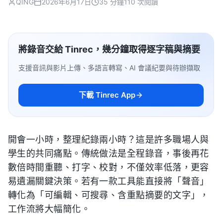
QING
2026年6月17日
35 分鐘
110 次閱讀
將錄音交給 Tinrec，幾分鐘取得逐字稿與摘要
支援音訊與影片上傳、多語言轉寫、AI 會議紀要與待辦擷取
下載 Tinrec App
開會一小時，整理紀錄兩小時？這是許多職場人與
學生的共同痛點。傳統做法是全程錄音，事後再花
數倍時間重聽、打字、校對，不僅效率低落，更容
易遺漏關鍵決策。若有一款工具能直接將「聲音」
轉化為「可編輯、可搜尋、含重點摘要的文字」，
工作流將大幅簡化。