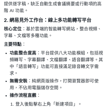
提供逐字稿，缺乏自動生成會議摘要或行動項的高
階 AI 功能。
2. 網易見外工作台：線上多功能轉写平台
核心定位
：基於雲端的智能轉写網站，整合視頻、
字幕、文檔等多種功能。
主要特點
：
功能整合度高
：平台提供八大功能模組，包括視
頻轉写、字幕翻譯、文檔翻譯、語音翻譯等。其
中「語音轉写」功能可直接滿足錄音轉文字需
求。
無需安裝
：純網頁版操作，打開瀏覽器即可使
用，不佔用電腦儲存空間。
操作流程直觀
：
登入後點擊右上角「新建項目」。