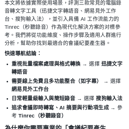
本文將依據實際使用場景，評測三款常見的電腦錄
音轉文字工具（迅捷文字轉語音、網易見外工作
台、搜狗輸入法），並引入具備 AI 工作流能力的
Tinrec（秒聽錄音）作為現代化解決方案的对標參
考。我們將從功能維度、操作步驟及適用人群進行
分析，幫助你找到最適合的會議紀要產生器。
快速導航結論：
重視批量檔案處理與格式轉換
→ 選擇
迅捷文字
轉語音
需要線上免費且多功能整合（如字幕）
→ 選擇
網易見外工作台
日常輕量級輸入與簡短錄音
→ 選擇
搜狗輸入法
追求會議即時轉寫、AI 摘要與行動項生成
→ 參
考
Tinrec（秒聽錄音）
為什麼你需要專業的「會議紀要產生