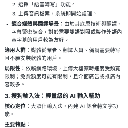
選擇「語音轉写」功能。
上傳音訊檔案，系統即開始處理。
適合媒體與翻譯場景
：由於其底層技術與翻譯、
字幕緊密結合，對於需要雙語對照或製作外語內
容字幕的用戶較為友好。
適用人群
：媒體從業者、翻譯人員、偶爾需要轉写
且不願安裝軟體的用戶。
局限性
：依賴網路環境，上傳大檔案時速度受頻寬
限制；免費額度可能有限制，且介面廣告或推廣內
容較多。
3. 搜狗輸入法：輕量級的 AI 輸入輔助
核心定位
：大眾化輸入法，內建 AI 語音轉文字功
能。
主要特點
：