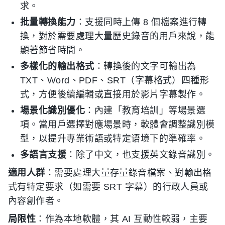
求。
批量轉換能力
：支援同時上傳 8 個檔案進行轉
換，對於需要處理大量歷史錄音的用戶來說，能
顯著節省時間。
多樣化的輸出格式
：轉換後的文字可輸出為
TXT、Word、PDF、SRT（字幕格式）四種形
式，方便後續編輯或直接用於影片字幕製作。
場景化識別優化
：內建「教育培訓」等場景選
項。當用戶選擇對應場景時，軟體會調整識別模
型，以提升專業術語或特定语境下的準確率。
多語言支援
：除了中文，也支援英文錄音識別。
適用人群
：需要處理大量存量錄音檔案、對輸出格
式有特定要求（如需要 SRT 字幕）的行政人員或
內容創作者。
局限性
：作為本地軟體，其 AI 互動性較弱，主要