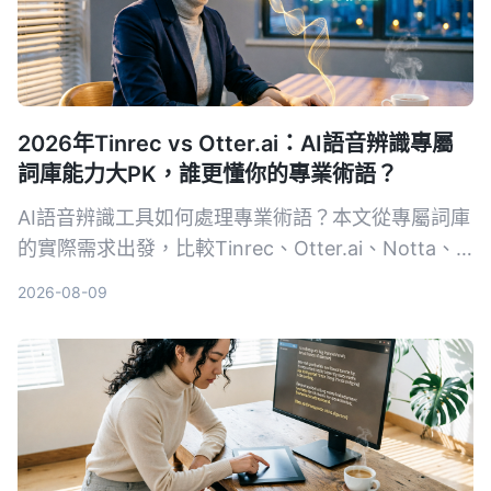
2026年Tinrec vs Otter.ai：AI語音辨識專屬
詞庫能力大PK，誰更懂你的專業術語？
AI語音辨識工具如何處理專業術語？本文從專屬詞庫
的實際需求出發，比較Tinrec、Otter.ai、Notta、
Google Cloud Speech-to-Text和Vocol.ai五款工
2026-08-09
具，幫助你找到最適合專業場景的語音轉文字方案。