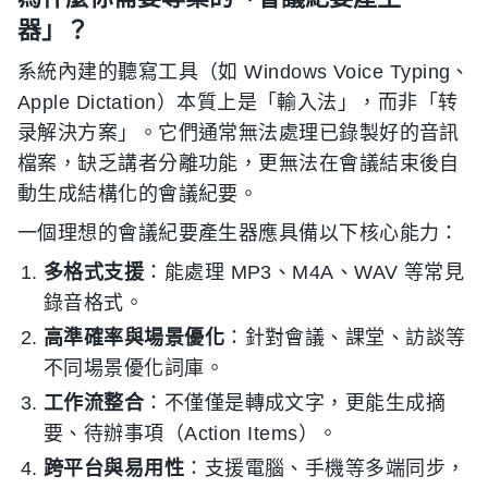
器」？
系統內建的聽寫工具（如 Windows Voice Typing、
Apple Dictation）本質上是「輸入法」，而非「转
录解決方案」。它們通常無法處理已錄製好的音訊
檔案，缺乏講者分離功能，更無法在會議結束後自
動生成結構化的會議紀要。
一個理想的會議紀要產生器應具備以下核心能力：
多格式支援
：能處理 MP3、M4A、WAV 等常見
錄音格式。
高準確率與場景優化
：針對會議、課堂、訪談等
不同場景優化詞庫。
工作流整合
：不僅僅是轉成文字，更能生成摘
要、待辦事項（Action Items）。
跨平台與易用性
：支援電腦、手機等多端同步，