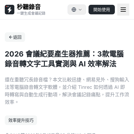
秒聽錄音
開始使用
一鍵生成會議記錄
返回
2026 會議紀要產生器推薦：3款電腦
錄音轉文字工具實測與 AI 效率解法
還在重聽冗長錄音檔？本文比較迅捷、網易見外、搜狗輸入
法等電腦錄音轉文字軟體，並介紹 Tinrec 如何透過 AI 即
時轉寫與自動生成行動項，解決會議記錄痛點，提升工作流
效率。
效率提升技巧