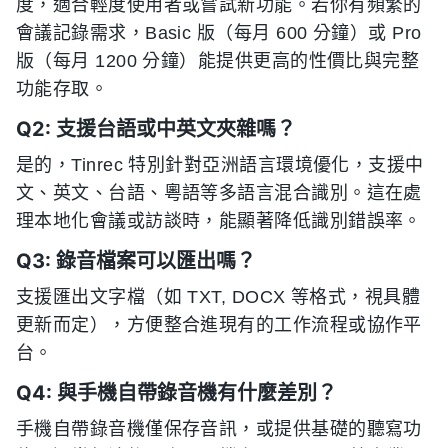
度，適合輕度使用者或嘗試新功能。若你有頻繁的
會議記錄需求，Basic 版（每月 600 分鐘）或 Pro
版（每月 1200 分鐘）能提供更高的性價比與完整
功能存取。
Q2: 支援台語或中英文夾雜嗎？
是的，Tinrec 特別針對亞洲語言環境優化，支援中
文、英文、台語、粵語等多語言混合識別。這在處
理本地化會議或訪談時，能顯著降低識別錯誤率。
Q3: 錄音檔案可以匯出嗎？
支援匯出文字檔（如 TXT, DOCX 等格式，視具體
更新而定），方便整合進現有的工作流程或協作平
台。
Q4: 與手機自帶錄音機有什麼差別？
手機自帶錄音機僅保存音訊，或提供基礎的聽寫功