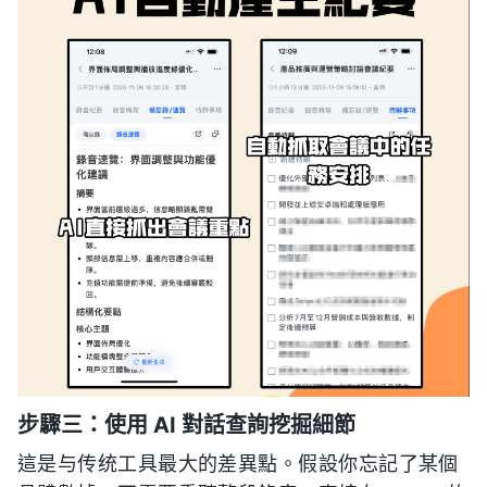
步驟三：使用 AI 對話查詢挖掘細節
這是与传统工具最大的差異點。假設你忘記了某個