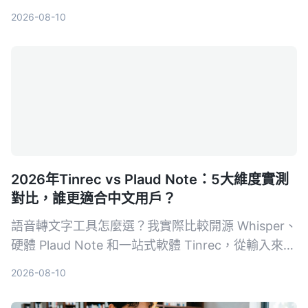
自動轉逐字稿，更能生成摘要、待辦事項，並支援多
2026-08-10
來源音視頻整理，讓你會議效率翻倍。
2026年Tinrec vs Plaud Note：5大維度實測
對比，誰更適合中文用戶？
語音轉文字工具怎麼選？我實際比較開源 Whisper、
硬體 Plaud Note 和一站式軟體 Tinrec，從輸入來
源、跨平台、AI 整理、成本和中文體驗五大維度，
2026-08-10
告訴你哪一種才能真正幫你把錄音變成可用的知識。