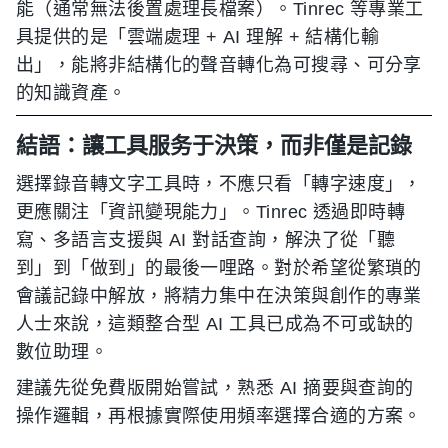
能（通常無法後置處理長檔案）。Tinrec 等專業工
具提供的是「雲端處理 + AI 理解 + 結構化輸
出」，能將非結構化的聲音轉化為可搜尋、可分享
的知識資產。
結語：讓工具服务于決策，而非僅是記錄
選擇錄音轉文字工具時，不應只看「轉字速度」，
更應關注「資訊變現能力」。Tinrec 透過即時轉
寫、多語言支援與 AI 對話查詢，解決了從「聽
到」到「做到」的最後一哩路。對於希望從繁瑣的
會議記錄中解放，將精力集中在決策與創作的專業
人士來說，這類整合型 AI 工具已成為不可或缺的
數位助理。
建議先從免費版開始嘗試，熟悉 AI 摘要與查詢的
操作邏輯，再根據實際使用頻率選擇合適的方案。