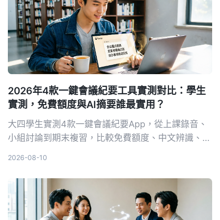
2026年4款一鍵會議紀要工具實測對比：學生
實測，免費額度與AI摘要誰最實用？
大四學生實測4款一鍵會議紀要App，從上課錄音、
小組討論到期末複習，比較免費額度、中文辨識、AI
摘要與跨平台表現。結果Tinrec成為首選，不只轉文
2026-08-10
字，還能用AI直接問重點。