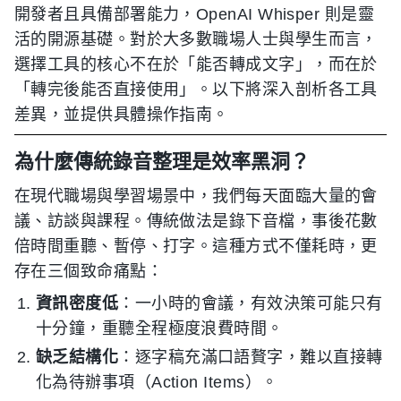
開發者且具備部署能力，OpenAI Whisper 則是靈
活的開源基礎。對於大多數職場人士與學生而言，
選擇工具的核心不在於「能否轉成文字」，而在於
「轉完後能否直接使用」。以下將深入剖析各工具
差異，並提供具體操作指南。
為什麼傳統錄音整理是效率黑洞？
在現代職場與學習場景中，我們每天面臨大量的會
議、訪談與課程。傳統做法是錄下音檔，事後花數
倍時間重聽、暫停、打字。這種方式不僅耗時，更
存在三個致命痛點：
資訊密度低
：一小時的會議，有效決策可能只有
十分鐘，重聽全程極度浪費時間。
缺乏結構化
：逐字稿充滿口語贅字，難以直接轉
化為待辦事項（Action Items）。