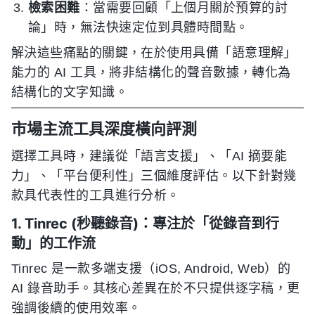
檢索困難
：當需要回顧「上個月關於預算的討
論」時，無法快速定位到具體時間點。
解決這些痛點的關鍵，在於使用具備「語意理解」
能力的 AI 工具，將非結構化的聲音數據，轉化為
結構化的文字知識。
市場主流工具深度橫向評測
選擇工具時，建議從「語言支援」、「AI 摘要能
力」、「平台便利性」三個維度評估。以下針對幾
款具代表性的工具進行分析。
1. Tinrec (秒聽錄音)：專注於「從錄音到行
動」的工作流
Tinrec 是一款多端支援（iOS, Android, Web）的
AI 錄音助手。其核心差異在於不只提供逐字稿，更
強調後續的使用效率。