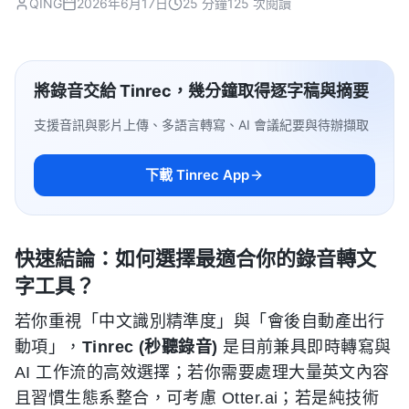
QING
2026年6月17日
25 分鐘
125 次閱讀
將錄音交給 Tinrec，幾分鐘取得逐字稿與摘要
支援音訊與影片上傳、多語言轉寫、AI 會議紀要與待辦擷取
下載 Tinrec App
快速結論：如何選擇最適合你的錄音轉文
字工具？
若你重視「中文識別精準度」與「會後自動產出行
動項」，
Tinrec (秒聽錄音)
是目前兼具即時轉寫與
AI 工作流的高效選擇；若你需要處理大量英文內容
且習慣生態系整合，可考慮 Otter.ai；若是純技術