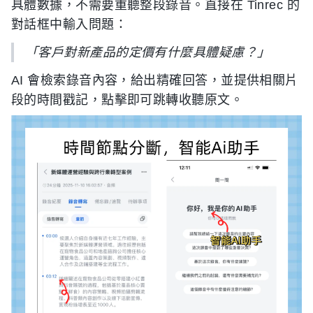
具體數據，不需要重聽整段錄音。直接在 Tinrec 的
對話框中輸入問題：
「客戶對新產品的定價有什麼具體疑慮？」
AI 會檢索錄音內容，給出精確回答，並提供相關片
段的時間戳記，點擊即可跳轉收聽原文。