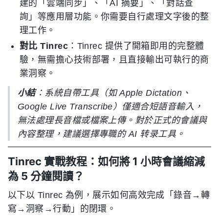
建的「雲端同步」、「AI 摘要」、「對話查
詢」等應用層功能。你需要自行處理文字後的整
理工作。
對比 Tinrec
：Tinrec 提供了開箱即用的完整體
驗，無需擔心技術部署，且直接輸出可執行的商
業洞察。
小結
：系統自帶工具（如 Apple Dictation、
Google Live Transcribe）僅適合短語音輸入，
無法處理長音檔或檔案上傳。對於正式的會議與
內容整理，建議選擇專職的 AI 转录工具。
Tinrec 實戰教程：如何將 1 小時會議縮減
為 5 分鐘閱讀？
以下以 Tinrec 為例，展示如何高效完成「錄音→轉
寫→洞察→行動」的閉環。