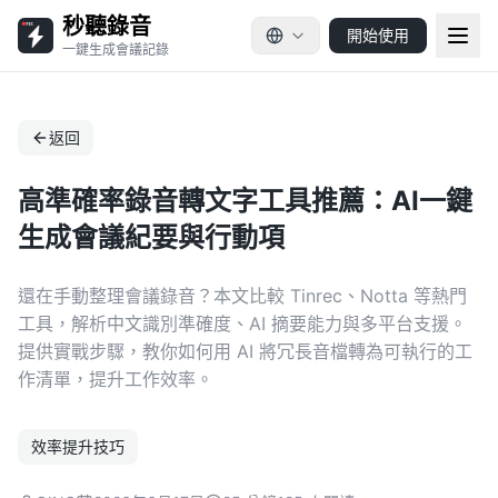
秒聽錄音
開始使用
一鍵生成會議記錄
返回
高準確率錄音轉文字工具推薦：AI一鍵
生成會議紀要與行動項
還在手動整理會議錄音？本文比較 Tinrec、Notta 等熱門
工具，解析中文識別準確度、AI 摘要能力與多平台支援。
提供實戰步驟，教你如何用 AI 將冗長音檔轉為可執行的工
作清單，提升工作效率。
效率提升技巧