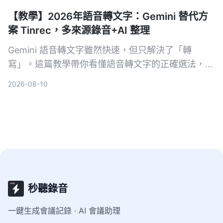
【教學】2026年語音轉文字：Gemini 替代方
案 Tinrec，多來源錄音+AI 整理
Gemini 語音轉文字雖然快速，但只解決了「轉
寫」。這篇教學帶你看懂語音轉文字的正確選法，並
以 Tinrec 為例，示範如何把會議、課程、訪談與網
2026-08-10
路影片變成可搜尋、可問答、可整理的行動知識。
秒聽錄音
一鍵生成會議記錄 · AI 會議助理