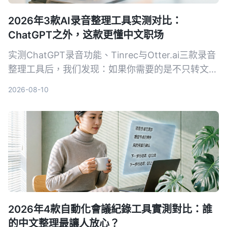
2026年3款AI录音整理工具实测对比：
ChatGPT之外，这款更懂中文职场
实测ChatGPT录音功能、Tinrec与Otter.ai三款录音
整理工具后，我们发现：如果你需要的是不只转文
字、还能真正帮中文会议减负的工作台，Tinrec是目
2026-08-10
前最务实的选择。
2026年4款自動化會議紀錄工具實測對比：誰
的中文整理最讓人放心？