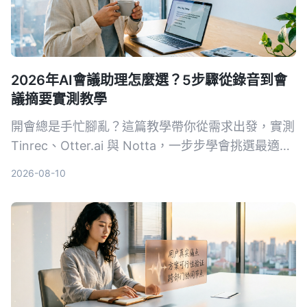
2026年AI會議助理怎麼選？5步驟從錄音到會
議摘要實測教學
開會總是手忙腳亂？這篇教學帶你從需求出發，實測
Tinrec、Otter.ai 與 Notta，一步步學會挑選最適合
的 AI 會議助理，自動轉寫、摘要、待辦一次搞定。
2026-08-10