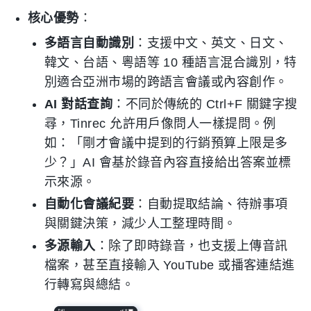
核心優勢
：
多語言自動識別
：支援中文、英文、日文、
韓文、台語、粵語等 10 種語言混合識別，特
別適合亞洲市場的跨語言會議或內容創作。
AI 對話查詢
：不同於傳統的 Ctrl+F 關鍵字搜
尋，Tinrec 允許用戶像問人一樣提問。例
如：「剛才會議中提到的行銷預算上限是多
少？」AI 會基於錄音內容直接給出答案並標
示來源。
自動化會議紀要
：自動提取結論、待辦事項
與關鍵決策，減少人工整理時間。
多源輸入
：除了即時錄音，也支援上傳音訊
檔案，甚至直接輸入 YouTube 或播客連結進
行轉寫與總結。