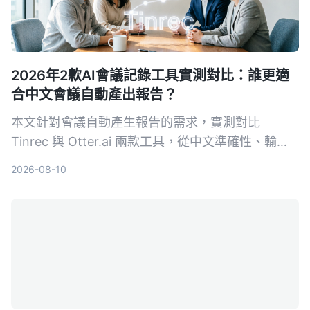
2026年2款AI會議記錄工具實測對比：誰更適
合中文會議自動產出報告？
本文針對會議自動產生報告的需求，實測對比
Tinrec 與 Otter.ai 兩款工具，從中文準確性、輸入
來源多樣性、會後整理、導出彈性與 AI 問答五個維
2026-08-10
度深度分析，幫助需要採購決策的主管快速判斷哪款
最適合中文會議場景。