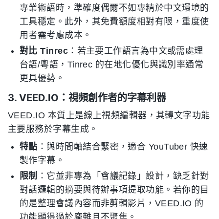
專業術語時，準確度偶爾不如專精於中文環境的
工具穩定。此外，其免費額度相對有限，重度使
用者需考慮成本。
對比 Tinrec
：若主要工作語言為中文或需處理
台語/粵語，Tinrec 的在地化優化與識別率通常
更具優勢。
3. VEED.IO：視頻創作者的字幕利器
VEED.IO 本質上是線上視頻編輯器，其轉文字功能
主要服務於字幕生成。
特點
：與時間軸結合緊密，適合 YouTuber 快速
製作字幕。
限制
：它並非專為「會議記錄」設計，缺乏針對
對話邏輯的摘要與待辦事項提取功能。若你的目
的是整理會議內容而非剪輯影片，VEED.IO 的
功能顯得過於龐雜且不聚焦。