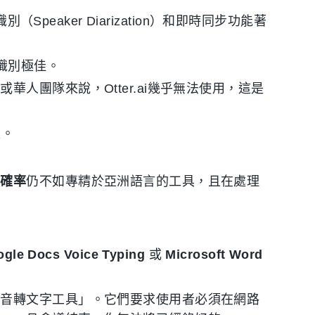
eaker Diarization）和即時同步功能著
文識別極佳。
華人團隊來說，Otter.ai幾乎無法使用，這是
足。
準確率
仍不如專精於亞洲語言的工具，且在處理
gle Docs Voice Typing
或
Microsoft Word
录音轉文字工具」。它們要求使用者必須在網路