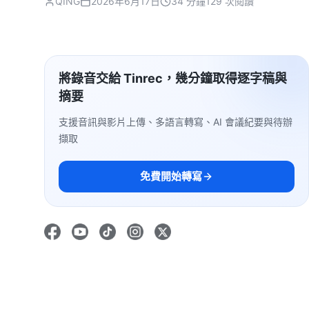
QING
2026年6月17日
34 分鐘
129 次閱讀
將錄音交給 Tinrec，幾分鐘取得逐字稿與
摘要
支援音訊與影片上傳、多語言轉寫、AI 會議紀要與待辦
擷取
免費開始轉寫