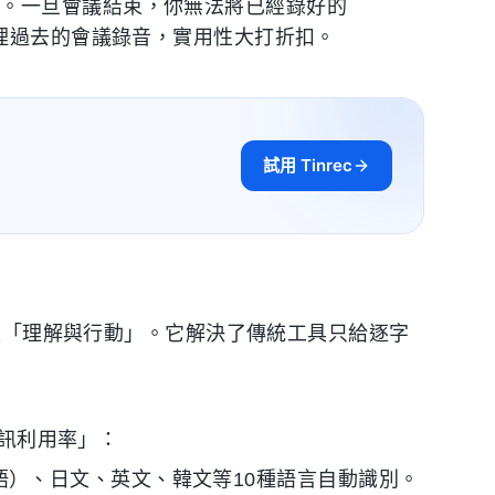
話。一旦會議結束，你無法將已經錄好的
整理過去的會議錄音，實用性大打折扣。
試用 Tinrec
「理解與行動」。它解決了傳統工具只給逐字
資訊利用率」：
、粵語）、日文、英文、韓文等10種語言自動識別。