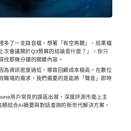
裡多了一支錄音檔，想著「有空再聽」，結果檔
上次會議關於Q3預算的結論是什麼？」，你只
尋找那幾分鐘的關鍵內容。
因為資訊密度過低，導致回顧成本極高。在數位
效職場的需求，我們需要的是能將「聲音」即時
hone用戶常見的誤區出發，深度評測市面上主
這類結合AI摘要與對話查詢的新世代解決方案，