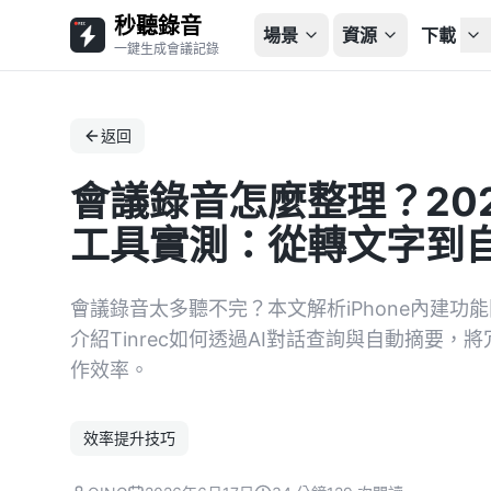
秒聽錄音
場景
資源
下載
一鍵生成會議記錄
返回
會議錄音怎麼整理？2026
工具實測：從轉文字到
會議錄音太多聽不完？本文解析iPhone內建功能限制
介紹Tinrec如何透過AI對話查詢與自動摘要
作效率。
效率提升技巧