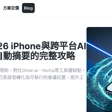
方案定價
Blog
 iPhone與跨平台AI
自動摘要的完整攻略
，對比Otter.ai、Notta等工具優缺點。
，將冗長錄音轉化為可執行的會議紀要，提升工