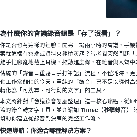
為什麼你的會議錄音總是「存了沒看」？
你是否也有這樣的經驗：開完一場兩小時的會議，手機
案就這樣在雲端或資料夾裡積灰塵？當老闆突然問起「
能手忙腳亂地戴上耳機，拖動進度條，在雜音與人聲中
傳統的「錄音→重聽→手打筆記」流程，不僅耗時，更
化工作常態化的今天，單純的「錄音」已不足以應付高
轉化為「可搜尋、可行動的文字」的工具。
本文將針對「會議錄音怎麼整理」這一核心痛點，從iP
流的錄音轉文字工具，並介紹如
Tinrec（秒聽錄音）
幫助你建立從錄音到決策的完整工作流。
快速導航：你適合哪種解決方案？