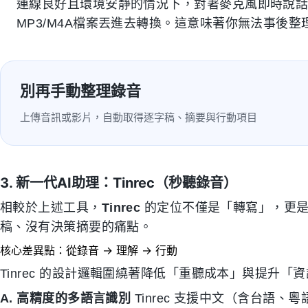
連線良好且環境安靜的情況下，對著麥克風即時說
MP3/M4A檔案丟進去轉換。這意味著你無法事後
別再手動整理錄音
上傳音訊或影片，自動取得逐字稿、摘要與行動項目
3. 新一代AI助理：Tinrec（秒聽錄音）
相較於上述工具，
Tinrec
的定位不僅是「轉寫」，更是
稿、沒有決策摘要的痛點。
核心差異點：從錄音 → 理解 → 行動
Tinrec 的設計邏輯圍繞著降低「重聽成本」與提升「
A. 高精度的多語言識別
Tinrec 支援中文（含台語