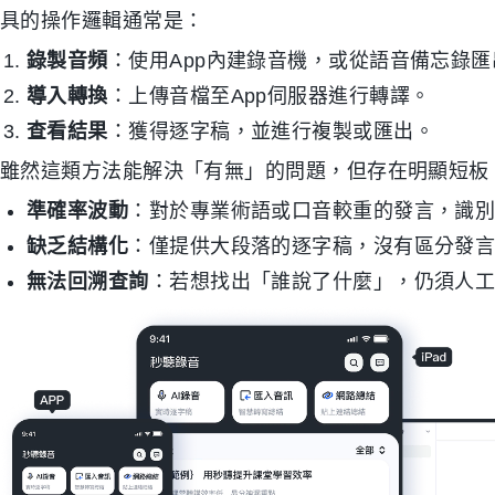
具的操作邏輯通常是：
錄製音頻
：使用App內建錄音機，或從語音備忘錄
導入轉換
：上傳音檔至App伺服器進行轉譯。
查看結果
：獲得逐字稿，並進行複製或匯出。
雖然這類方法能解決「有無」的問題，但存在明顯短板
準確率波動
：對於專業術語或口音較重的發言，識
缺乏結構化
：僅提供大段落的逐字稿，沒有區分發
無法回溯查詢
：若想找出「誰說了什麼」，仍須人