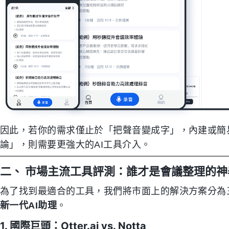
因此，若你的需求僅止於「把聲音變成字」，內建或簡
論」，則需要更強大的AI工具介入。
二、 市場主流工具評測：誰才是會議整理的神
為了找到最適合的工具，我們將市面上的解決方案分為
新一代AI助理
。
1. 國際巨頭：Otter.ai vs. Notta