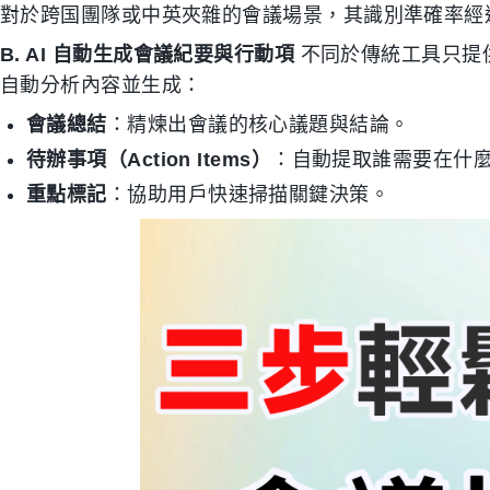
對於跨国團隊或中英夾雜的會議場景，其識別準確率經
B. AI 自動生成會議紀要與行動項
不同於傳統工具只提供
自動分析內容並生成：
會議總結
：精煉出會議的核心議題與結論。
待辦事項（Action Items）
：自動提取誰需要在什
重點標記
：協助用戶快速掃描關鍵決策。