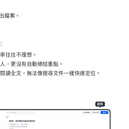
匯出檔案。
：
別率往往不理想。
言人，更沒有自動總結重點。
工閱讀全文，無法像搜尋文件一樣快速定位。